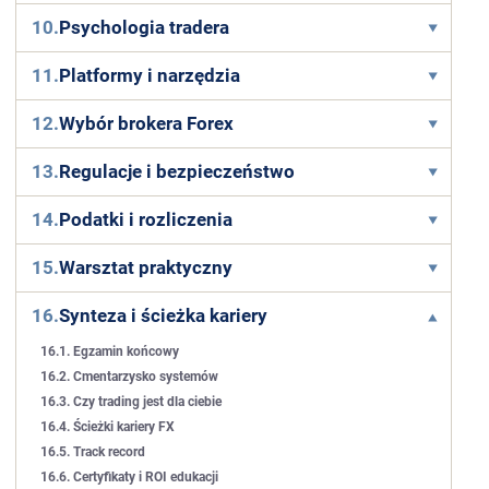
10.
Psychologia tradera
11.
Platformy i narzędzia
12.
Wybór brokera Forex
13.
Regulacje i bezpieczeństwo
14.
Podatki i rozliczenia
15.
Warsztat praktyczny
16.
Synteza i ścieżka kariery
16.1. Egzamin końcowy
16.2. Cmentarzysko systemów
16.3. Czy trading jest dla ciebie
16.4. Ścieżki kariery FX
16.5. Track record
16.6. Certyfikaty i ROI edukacji