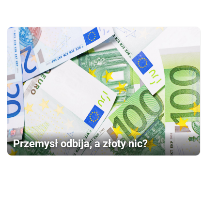
Przemysł odbija, a złoty nic?