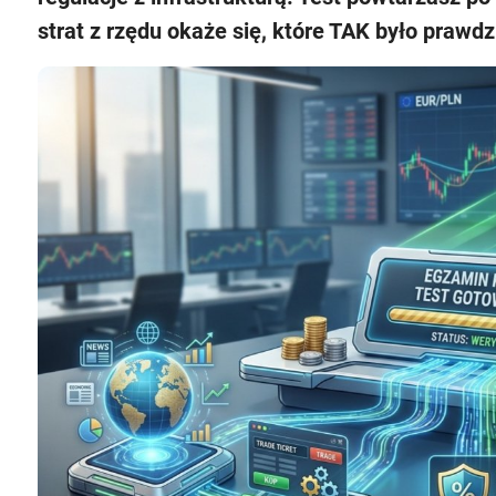
strat z rzędu okaże się, które TAK było prawdz