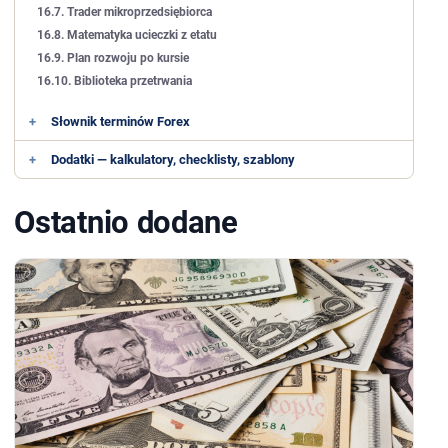
16.7. Trader mikroprzedsiębiorca
16.8. Matematyka ucieczki z etatu
16.9. Plan rozwoju po kursie
16.10. Biblioteka przetrwania
+
Słownik terminów Forex
+
Dodatki — kalkulatory, checklisty, szablony
Ostatnio dodane