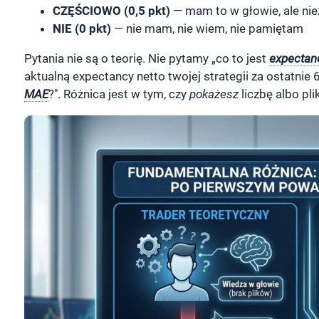
CZĘŚCIOWO (0,5 pkt)
— mam to w głowie, ale nie
NIE (0 pkt)
— nie mam, nie wiem, nie pamiętam
Pytania nie są o teorię. Nie pytamy „co to jest
expectan
aktualną expectancy netto twojej strategii za ostatnie 
MAE
?". Różnica jest w tym, czy
pokażesz
liczbę albo plik