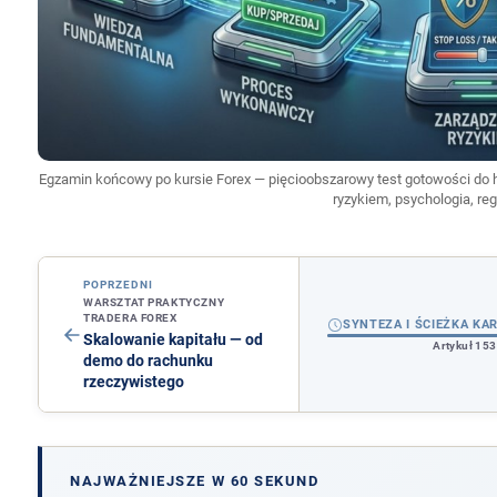
Egzamin końcowy po kursie Forex — pięcioobszarowy test gotowości do 
ryzykiem, psychologia, regu
POPRZEDNI
WARSZTAT PRAKTYCZNY
TRADERA FOREX
SYNTEZA I ŚCIEŻKA KA
Skalowanie kapitału — od
Artykuł 153
demo do rachunku
rzeczywistego
NAJWAŻNIEJSZE W 60 SEKUND