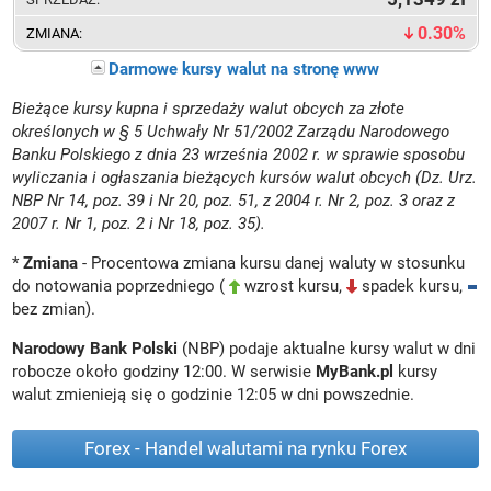
0.30%
Darmowe kursy walut na stronę www
Bieżące kursy kupna i sprzedaży walut obcych za złote
określonych w § 5 Uchwały Nr 51/2002 Zarządu Narodowego
Banku Polskiego z dnia 23 września 2002 r. w sprawie sposobu
wyliczania i ogłaszania bieżących kursów walut obcych (Dz. Urz.
NBP Nr 14, poz. 39 i Nr 20, poz. 51, z 2004 r. Nr 2, poz. 3 oraz z
2007 r. Nr 1, poz. 2 i Nr 18, poz. 35).
*
Zmiana
- Procentowa zmiana kursu danej waluty w stosunku
do notowania poprzedniego (
wzrost kursu,
spadek kursu,
bez zmian).
Narodowy Bank Polski
(NBP) podaje aktualne kursy walut w dni
robocze około godziny 12:00. W serwisie
MyBank.pl
kursy
walut zmienieją się o godzinie 12:05 w dni powszednie.
Forex - Handel walutami na rynku Forex