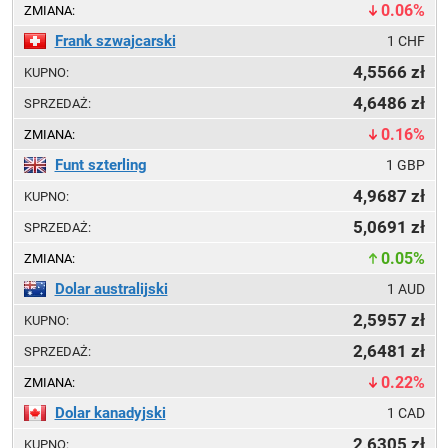
0.06%
Frank szwajcarski
1 CHF
4,5566
4,6486
0.16%
Funt szterling
1 GBP
4,9687
5,0691
0.05%
Dolar australijski
1 AUD
2,5957
2,6481
0.22%
Dolar kanadyjski
1 CAD
2,6305