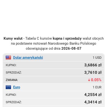
Kursy walut
- Tabela C kursów
kupna i sprzedaży
walut obcych
na podstawie
notowań Narodowego Banku Polskiego
obowiązujące od dnia
2026-08-07
Dolar amerykański
1 USD
3,6866
3,7610
0.05%
Euro
1 EUR
4,2554
4,3414