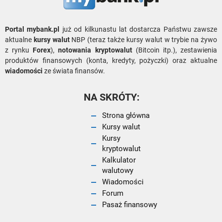
Portal mybank.pl
już od kilkunastu lat dostarcza Państwu zawsze
aktualne
kursy walut
NBP (teraz także kursy walut w trybie na żywo
z rynku
Forex
),
notowania kryptowalut
(Bitcoin itp.), zestawienia
produktów finansowych (konta, kredyty, pożyczki) oraz aktualne
wiadomości
ze świata finansów.
NA SKRÓTY:
Strona główna
Kursy walut
Kursy
kryptowalut
Kalkulator
walutowy
Wiadomości
Forum
Pasaż finansowy