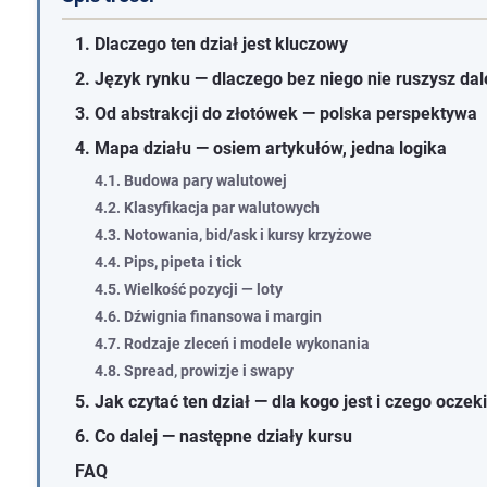
1. Dlaczego ten dział jest kluczowy
2. Język rynku — dlaczego bez niego nie ruszysz dal
3. Od abstrakcji do złotówek — polska perspektywa
4. Mapa działu — osiem artykułów, jedna logika
4.1. Budowa pary walutowej
4.2. Klasyfikacja par walutowych
4.3. Notowania, bid/ask i kursy krzyżowe
4.4. Pips, pipeta i tick
4.5. Wielkość pozycji — loty
4.6. Dźwignia finansowa i margin
4.7. Rodzaje zleceń i modele wykonania
4.8. Spread, prowizje i swapy
5. Jak czytać ten dział — dla kogo jest i czego oczek
6. Co dalej — następne działy kursu
FAQ