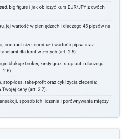
ead
, big figure i jak obliczyć kurs EUR/JPY z dwóch
, jej wartość w pieniądzach i dlaczego 45 pipsów na
o, contract size, nominał i wartość pipsa oraz
belami dla kont w złotych (art. 2.5).
rgin blokuje broker, kiedy grozi stop out i dlaczego
 2.6).
, stop-loss, take-profit oraz cykl życia zlecenia:
Twojej ceny (art. 2.7).
ansakcji, sposób ich liczenia i porównywania między