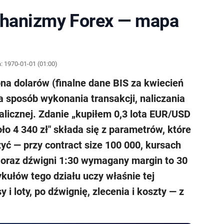
chanizmy Forex — mapa
a:
1970-01-01 (01:00)
ona dolarów (finalne dane BIS za kwiecień
a sposób wykonania transakcji, naliczania
talicznej. Zdanie „kupiłem 0,3 lota EUR/USD
ło 4 340 zł" składa się z parametrów, które
yć — przy contract size 100 000, kursach
oraz dźwigni 1:30 wymagany margin to 30
ykułów tego działu uczy właśnie tej
i loty, po dźwignię, zlecenia i koszty — z