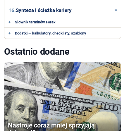
16.
Synteza i ścieżka kariery
+
Słownik terminów Forex
+
Dodatki — kalkulatory, checklisty, szablony
Ostatnio dodane
Nastroje coraz mniej sprzyjają