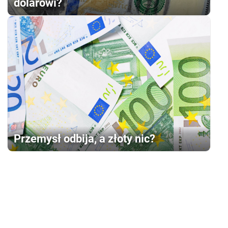
dolarowi?
Przemysł odbija, a złoty nic?