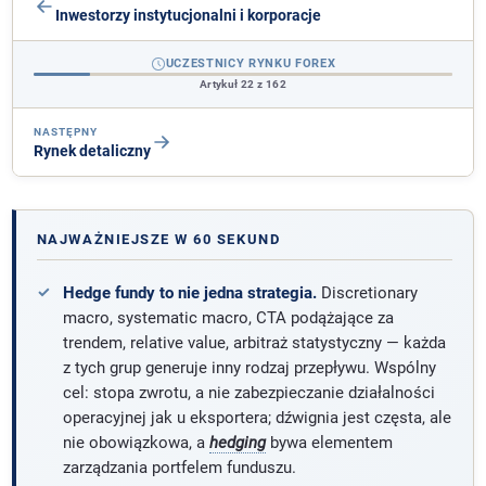
Inwestorzy instytucjonalni i korporacje
UCZESTNICY RYNKU FOREX
Artykuł 22 z 162
NASTĘPNY
Rynek detaliczny
NAJWAŻNIEJSZE W 60 SEKUND
Hedge fundy to nie jedna strategia.
Discretionary
macro, systematic macro, CTA podążające za
trendem, relative value, arbitraż statystyczny — każda
z tych grup generuje inny rodzaj przepływu. Wspólny
cel: stopa zwrotu, a nie zabezpieczanie działalności
operacyjnej jak u eksportera; dźwignia jest częsta, ale
nie obowiązkowa, a
hedging
bywa elementem
zarządzania portfelem funduszu.