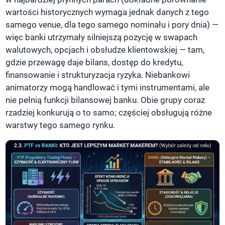
wartości historycznych wymaga jednak danych z tego
samego venue, dla tego samego nominału i pory dnia) —
więc banki utrzymały silniejszą pozycję w swapach
walutowych, opcjach i obsłudze klientowskiej — tam,
gdzie przewagę daje bilans, dostęp do kredytu,
finansowanie i strukturyzacja ryzyka. Niebankowi
animatorzy mogą handlować i tymi instrumentami, ale
nie pełnią funkcji bilansowej banku. Obie grupy coraz
rzadziej konkurują o to samo; częściej obsługują różne
warstwy tego samego rynku.