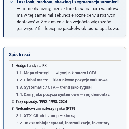
Last look, markout, skewing i segmentacja strumieni
— to mechanizmy, przez które ta sama para walutowa
ma w tej samej milisekundzie różne ceny u różnych
dostawców. Zrozumienie ich wyjaśnia większość
„dziwnych" filli lepiej niż jakakolwiek teoria spiskowa.
Spis treści
1. Hedge fundy na FX
1.1. Mapa strategii — więcej niż macro i CTA
1.2. Global macro — kierunkowe pozycje walutowe
1.3. Systematic / CTA — trend jako sygnał
1.4. Carry jako pozycja systemowa — i jej demontaż
2. Trzy epizody: 1992, 1998, 2024
3. Niebankowi animatorzy rynku (PTF)
3.1. XTX, Citadel, Jump — kim są
3.2. Jak zarabiają: spread, internalizacja, inventory