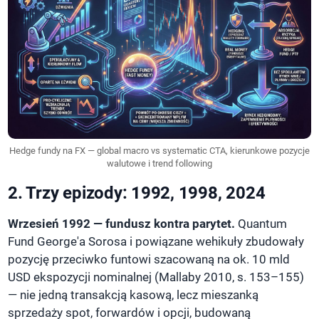
Hedge fundy na FX — global macro vs systematic CTA, kierunkowe pozycje
walutowe i trend following
2. Trzy epizody: 1992, 1998, 2024
Wrzesień 1992 — fundusz kontra parytet.
Quantum
Fund George'a Sorosa i powiązane wehikuły zbudowały
pozycję przeciwko funtowi szacowaną na ok. 10 mld
USD ekspozycji nominalnej (Mallaby 2010, s. 153–155)
— nie jedną transakcją kasową, lecz mieszanką
sprzedaży spot, forwardów i opcji, budowaną