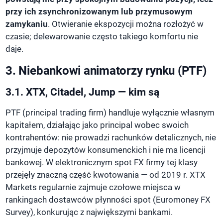
przy ich zsynchronizowanym lub przymusowym
zamykaniu
. Otwieranie ekspozycji można rozłożyć w
czasie; delewarowanie często takiego komfortu nie
daje.
3. Niebankowi animatorzy rynku (PTF)
3.1. XTX, Citadel, Jump — kim są
PTF (principal trading firm) handluje wyłącznie własnym
kapitałem, działając jako principal wobec swoich
kontrahentów: nie prowadzi rachunków detalicznych, nie
przyjmuje depozytów konsumenckich i nie ma licencji
bankowej. W elektronicznym spot FX firmy tej klasy
przejęły znaczną część kwotowania — od 2019 r. XTX
Markets regularnie zajmuje czołowe miejsca w
rankingach dostawców płynności spot (Euromoney FX
Survey), konkurując z największymi bankami.