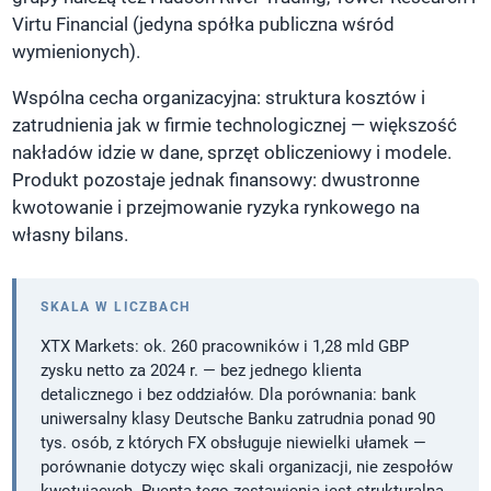
Virtu Financial (jedyna spółka publiczna wśród
wymienionych).
Wspólna cecha organizacyjna: struktura kosztów i
zatrudnienia jak w firmie technologicznej — większość
nakładów idzie w dane, sprzęt obliczeniowy i modele.
Produkt pozostaje jednak finansowy: dwustronne
kwotowanie i przejmowanie ryzyka rynkowego na
własny bilans.
SKALA W LICZBACH
XTX Markets: ok. 260 pracowników i 1,28 mld GBP
zysku netto za 2024 r. — bez jednego klienta
detalicznego i bez oddziałów. Dla porównania: bank
uniwersalny klasy Deutsche Banku zatrudnia ponad 90
tys. osób, z których FX obsługuje niewielki ułamek —
porównanie dotyczy więc skali organizacji, nie zespołów
kwotujących. Puenta tego zestawienia jest strukturalna,