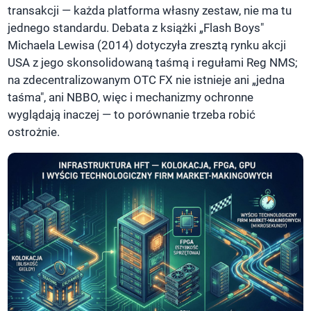
transakcji — każda platforma własny zestaw, nie ma tu
jednego standardu. Debata z książki „Flash Boys"
Michaela Lewisa (2014) dotyczyła zresztą rynku akcji
USA z jego skonsolidowaną taśmą i regułami Reg NMS;
na zdecentralizowanym OTC FX nie istnieje ani „jedna
taśma", ani NBBO, więc i mechanizmy ochronne
wyglądają inaczej — to porównanie trzeba robić
ostrożnie.