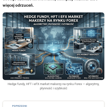
więcej odrzuceń.
Hedge fundy, HFT i eFX market makerzy na rynku Forex — algorytmy,
płynność i szybkość
POPRZEDNI