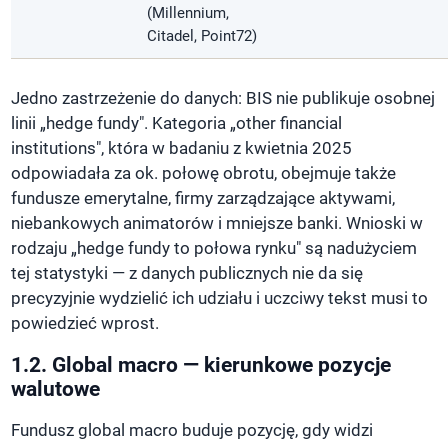
(Millennium,
Citadel, Point72)
Jedno zastrzeżenie do danych: BIS nie publikuje osobnej
linii „hedge fundy". Kategoria „other financial
institutions", która w badaniu z kwietnia 2025
odpowiadała za ok. połowę obrotu, obejmuje także
fundusze emerytalne, firmy zarządzające aktywami,
niebankowych animatorów i mniejsze banki. Wnioski w
rodzaju „hedge fundy to połowa rynku" są nadużyciem
tej statystyki — z danych publicznych nie da się
precyzyjnie wydzielić ich udziału i uczciwy tekst musi to
powiedzieć wprost.
1.2. Global macro — kierunkowe pozycje
walutowe
Fundusz global macro buduje pozycję, gdy widzi