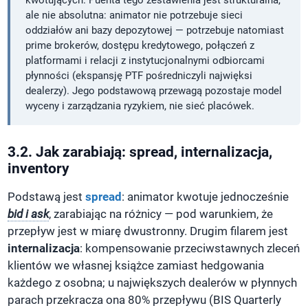
ale nie absolutna: animator nie potrzebuje sieci
oddziałów ani bazy depozytowej — potrzebuje natomiast
prime brokerów, dostępu kredytowego, połączeń z
platformami i relacji z instytucjonalnymi odbiorcami
płynności (ekspansję PTF pośredniczyli najwięksi
dealerzy). Jego podstawową przewagą pozostaje model
wyceny i zarządzania ryzykiem, nie sieć placówek.
3.2. Jak zarabiają: spread, internalizacja,
inventory
Podstawą jest
spread
: animator kwotuje jednocześnie
bid i ask
, zarabiając na różnicy — pod warunkiem, że
przepływ jest w miarę dwustronny. Drugim filarem jest
internalizacja
: kompensowanie przeciwstawnych zleceń
klientów we własnej książce zamiast hedgowania
każdego z osobna; u największych dealerów w płynnych
parach przekracza ona 80% przepływu (BIS Quarterly