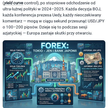
(
yield curve
control), po stopniowe odchodzenie od
ultra-luźnej polityki w 2024–2025. Każda decyzja BOJ,
każda konferencja prezesa Uedy, każdy nieoczekiwany
komentarz — mogą w ciągu sekund przesunąć USD/JPY
o 100–200 pipsów. Dzieje się to podczas sesji
azjatyckiej — Europa zastaje skutki przy otwarciu.