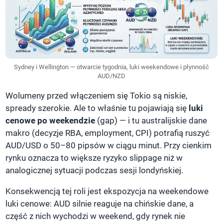
Sydney i Wellington — otwarcie tygodnia, luki weekendowe i płynność
AUD/NZD
Wolumeny przed włączeniem się Tokio są niskie,
spready szerokie. Ale to właśnie tu pojawiają się
luki
cenowe po weekendzie
(gap) — i tu australijskie dane
makro (decyzje RBA, employment, CPI) potrafią ruszyć
AUD/USD o 50–80 pipsów w ciągu minut. Przy cienkim
rynku oznacza to większe ryzyko slippage niż w
analogicznej sytuacji podczas sesji londyńskiej.
Konsekwencją tej roli jest ekspozycja na weekendowe
luki cenowe: AUD silnie reaguje na chińskie dane, a
część z nich wychodzi w weekend, gdy rynek nie