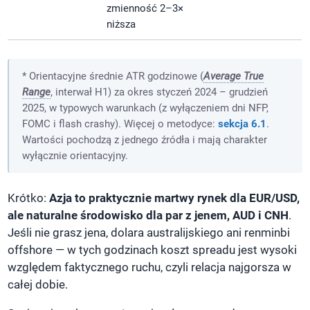
zmienność 2–3×
niższa
* Orientacyjne średnie ATR godzinowe (
Average True
Range
, interwał H1) za okres styczeń 2024 – grudzień
2025, w typowych warunkach (z wyłączeniem dni NFP,
FOMC i flash crashy). Więcej o metodyce:
sekcja 6.1
.
Wartości pochodzą z jednego źródła i mają charakter
wyłącznie orientacyjny.
Krótko:
Azja to praktycznie martwy rynek dla EUR/USD,
ale naturalne środowisko dla par z jenem, AUD i CNH
.
Jeśli nie grasz jena, dolara australijskiego ani renminbi
offshore — w tych godzinach koszt spreadu jest wysoki
względem faktycznego ruchu, czyli relacja najgorsza w
całej dobie.