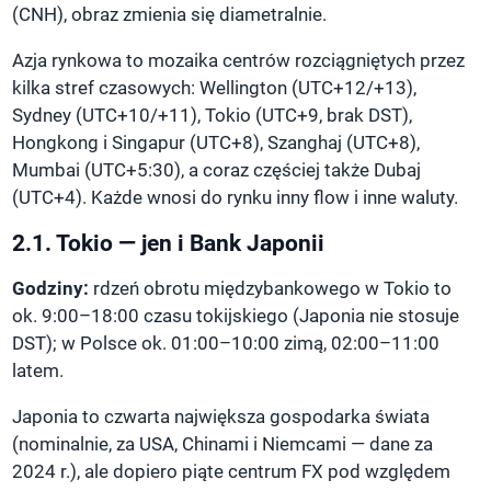
(CNH), obraz zmienia się diametralnie.
Azja rynkowa to mozaika centrów rozciągniętych przez
kilka stref czasowych: Wellington (UTC+12/+13),
Sydney (UTC+10/+11), Tokio (UTC+9, brak DST),
Hongkong i Singapur (UTC+8), Szanghaj (UTC+8),
Mumbai (UTC+5:30), a coraz częściej także Dubaj
(UTC+4). Każde wnosi do rynku inny flow i inne waluty.
2.1. Tokio — jen i Bank Japonii
Godziny:
rdzeń obrotu międzybankowego w Tokio to
ok. 9:00–18:00 czasu tokijskiego (Japonia nie stosuje
DST); w Polsce ok. 01:00–10:00 zimą, 02:00–11:00
latem.
Japonia to czwarta największa gospodarka świata
(nominalnie, za USA, Chinami i Niemcami — dane za
2024 r.), ale dopiero piąte centrum FX pod względem