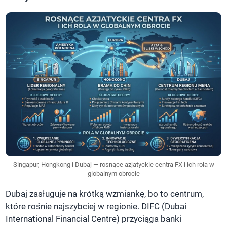
Singapur, Hongkong i Dubaj — rosnące azjatyckie centra FX i ich rola w
globalnym obrocie
Dubaj zasługuje na krótką wzmiankę, bo to centrum,
które rośnie najszybciej w regionie. DIFC (Dubai
International Financial Centre) przyciąga banki