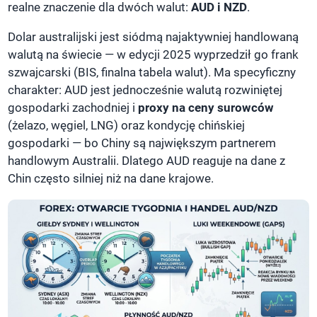
realne znaczenie dla dwóch walut:
AUD i NZD
.
Dolar australijski jest siódmą najaktywniej handlowaną
walutą na świecie — w edycji 2025 wyprzedził go frank
szwajcarski (BIS, finalna tabela walut). Ma specyficzny
charakter: AUD jest jednocześnie walutą rozwiniętej
gospodarki zachodniej i
proxy na ceny surowców
(żelazo, węgiel, LNG) oraz kondycję chińskiej
gospodarki — bo Chiny są największym partnerem
handlowym Australii. Dlatego AUD reaguje na dane z
Chin często silniej niż na dane krajowe.