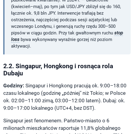
(kwiecień–maj), po tym jak USD/JPY zbliżył się do 160,
łącznie ok. 9,8 bln JPY. Interwencje trafiają bez
ostrzeżenia, najczęściej podczas sesji azjatyckiej lub
wczesnego Londynu, i generują ruchy rzędu 300–500
pipsów w ciągu godzin. Przy tak gwałtownym ruchu
stop
loss
bywa wykonywany wyraźnie gorzej niż poziom
aktywacji.
2.2. Singapur, Hongkong i rosnąca rola
Dubaju
Godziny:
Singapur i Hongkong pracują ok. 9:00–18:00
czasu lokalnego (godzinę „później" niż Tokio; w Polsce
ok. 02:00–11:00 zimą, 03:00–12:00 latem). Dubaj: ok.
9:00–17:00 lokalnego (UTC+4, bez DST).
Singapur jest fenomenem. Państwo-miasto o 6
milionach mieszkańców raportuje 11,8% globalnego