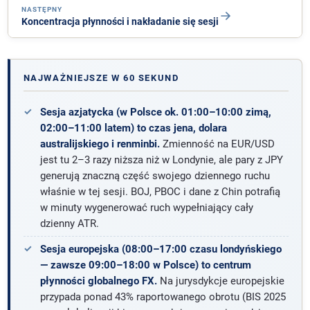
NASTĘPNY
Koncentracja płynności i nakładanie się sesji
NAJWAŻNIEJSZE W 60 SEKUND
Sesja azjatycka (w Polsce ok. 01:00–10:00 zimą,
02:00–11:00 latem) to czas jena, dolara
australijskiego i renminbi.
Zmienność na EUR/USD
jest tu 2–3 razy niższa niż w Londynie, ale pary z JPY
generują znaczną część swojego dziennego ruchu
właśnie w tej sesji. BOJ, PBOC i dane z Chin potrafią
w minuty wygenerować ruch wypełniający cały
dzienny ATR.
Sesja europejska (08:00–17:00 czasu londyńskiego
— zawsze 09:00–18:00 w Polsce) to centrum
płynności globalnego FX.
Na jurysdykcje europejskie
przypada ponad 43% raportowanego obrotu (BIS 2025