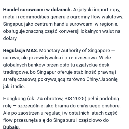
Handel surowcami w dolarach.
Azjatycki import ropy,
metali i commodities generuje ogromny flow walutowy.
Singapur, jako centrum handlu surowcami w regionie,
obsługuje znaczną część konwersji lokalnych walut na
dolary.
Regulacja MAS.
Monetary Authority of Singapore —
surowa, ale przewidywalna i pro-biznesowa. Wiele
globalnych banków przeniosło tu azjatyckie deski
tradingowe, bo Singapur oferuje stabilność prawną i
strefę czasową pokrywającą zarówno Chiny/Japonię,
jak i Indie.
Hongkong (ok. 7% obrotów, BIS 2025) pełni podobną
rolę — szczególnie jako brama do chińskiego onshore.
Ale po zaostrzeniu regulacji w ostatnich latach część
flow przesunęła się do Singapuru i częściowo do
Dubaju
.