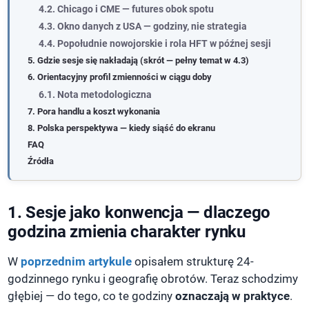
4.2. Chicago i CME — futures obok spotu
4.3. Okno danych z USA — godziny, nie strategia
4.4. Popołudnie nowojorskie i rola HFT w późnej sesji
5. Gdzie sesje się nakładają (skrót — pełny temat w 4.3)
6. Orientacyjny profil zmienności w ciągu doby
6.1. Nota metodologiczna
7. Pora handlu a koszt wykonania
8. Polska perspektywa — kiedy siąść do ekranu
FAQ
Źródła
1. Sesje jako konwencja — dlaczego
godzina zmienia charakter rynku
W
poprzednim artykule
opisałem strukturę 24-
godzinnego rynku i geografię obrotów. Teraz schodzimy
głębiej — do tego, co te godziny
oznaczają w praktyce
.