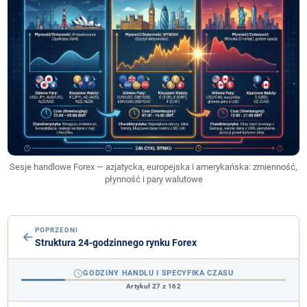
Sesje handlowe Forex — azjatycka, europejska i amerykańska: zmienność,
płynność i pary walutowe
POPRZEDNI
Struktura 24-godzinnego rynku Forex
GODZINY HANDLU I SPECYFIKA CZASU
Artykuł 27 z 162