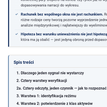
dopasowywania narracji do wykresu.
Rachunek bez wspólnego okna nie jest rachunkiem.
Ró
różne rodzaje ceny tworzą pozorne wyprzedzenie jedne
analizie międzyrynkowej i najłatwiejszy do wyelimino
Hipoteza bez warunku unieważnienia nie jest hipotezą
która ma ją obalić — jest jedyną obroną przed dopas
Spis treści
1. Dlaczego jeden sygnał nie wystarczy
2. Cztery warstwy weryfikacji
2a. Cztery odczyty, jeden czynnik — jak to rozpoznać
3. Warstwa 1: identyfikacja reżimu
4. Warstwa 2: potwierdzenie z klas aktywów