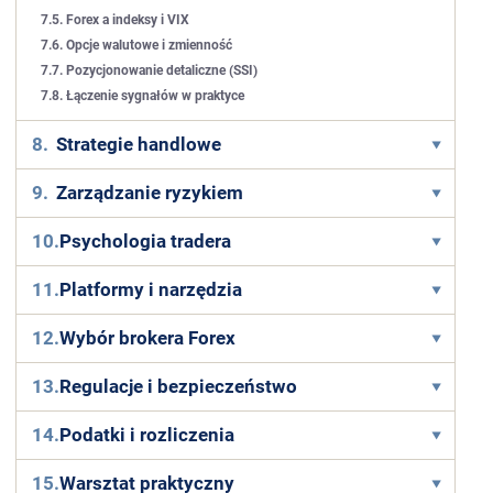
7.5. Forex a indeksy i VIX
7.6. Opcje walutowe i zmienność
7.7. Pozycjonowanie detaliczne (SSI)
7.8. Łączenie sygnałów w praktyce
8.
Strategie handlowe
9.
Zarządzanie ryzykiem
10.
Psychologia tradera
11.
Platformy i narzędzia
12.
Wybór brokera Forex
13.
Regulacje i bezpieczeństwo
14.
Podatki i rozliczenia
15.
Warsztat praktyczny