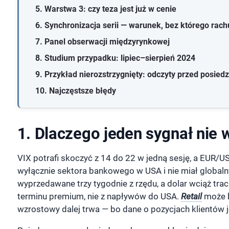
5. Warstwa 3: czy teza jest już w cenie
6. Synchronizacja serii — warunek, bez którego rac
7. Panel obserwacji międzyrynkowej
8. Studium przypadku: lipiec–sierpień 2024
9. Przykład nierozstrzygnięty: odczyty przed posie
10. Najczęstsze błędy
1. Dlaczego jeden sygnał nie 
VIX potrafi skoczyć z 14 do 22 w jedną sesję, a EUR/U
wyłącznie sektora bankowego w USA i nie miał global
wyprzedawane trzy tygodnie z rzędu, a dolar wciąż tra
terminu premium, nie z napływów do USA.
Retail
może b
wzrostowy dalej trwa — bo dane o pozycjach klientów j