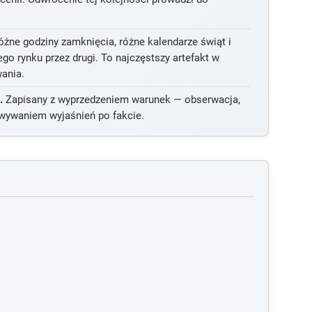
żne godziny zamknięcia, różne kalendarze świąt i
go rynku przez drugi. To najczęstszy artefakt w
wania.
.
Zapisany z wyprzedzeniem warunek — obserwacja,
owywaniem wyjaśnień po fakcie.