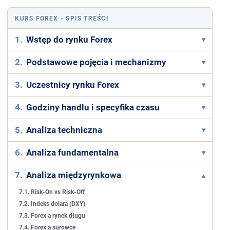
KURS FOREX
- SPIS TREŚCI
1.
Wstęp do rynku Forex
2.
Podstawowe pojęcia i mechanizmy
3.
Uczestnicy rynku Forex
4.
Godziny handlu i specyfika czasu
5.
Analiza techniczna
6.
Analiza fundamentalna
7.
Analiza międzyrynkowa
7.1. Risk-On vs Risk-Off
7.2. Indeks dolara (DXY)
7.3. Forex a rynek długu
7.4. Forex a surowce