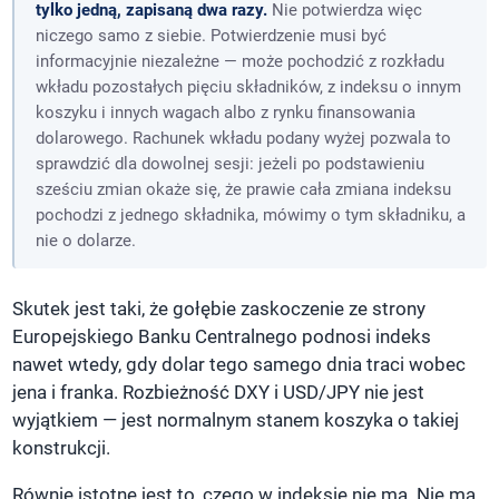
tylko jedną, zapisaną dwa razy.
Nie potwierdza więc
niczego samo z siebie. Potwierdzenie musi być
informacyjnie niezależne — może pochodzić z rozkładu
wkładu pozostałych pięciu składników, z indeksu o innym
koszyku i innych wagach albo z rynku finansowania
dolarowego. Rachunek wkładu podany wyżej pozwala to
sprawdzić dla dowolnej sesji: jeżeli po podstawieniu
sześciu zmian okaże się, że prawie cała zmiana indeksu
pochodzi z jednego składnika, mówimy o tym składniku, a
nie o dolarze.
Skutek jest taki, że gołębie zaskoczenie ze strony
Europejskiego Banku Centralnego podnosi indeks
nawet wtedy, gdy dolar tego samego dnia traci wobec
jena i franka. Rozbieżność DXY i USD/JPY nie jest
wyjątkiem — jest normalnym stanem koszyka o takiej
konstrukcji.
Równie istotne jest to, czego w indeksie nie ma. Nie ma