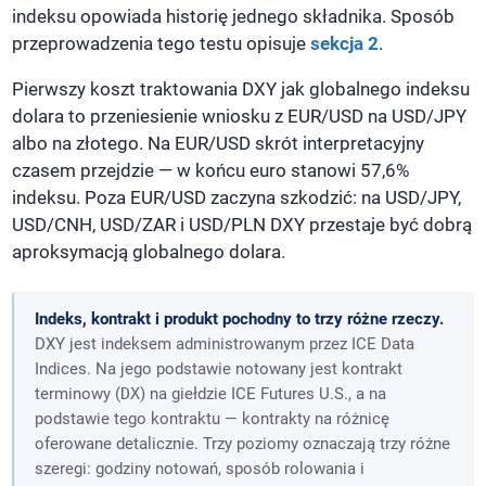
indeksu opowiada historię jednego składnika. Sposób
przeprowadzenia tego testu opisuje
sekcja 2
.
Pierwszy koszt traktowania DXY jak globalnego indeksu
dolara to przeniesienie wniosku z EUR/USD na USD/JPY
albo na złotego. Na EUR/USD skrót interpretacyjny
czasem przejdzie — w końcu euro stanowi 57,6%
indeksu. Poza EUR/USD zaczyna szkodzić: na USD/JPY,
USD/CNH, USD/ZAR i USD/PLN DXY przestaje być dobrą
aproksymacją globalnego dolara.
Indeks, kontrakt i produkt pochodny to trzy różne rzeczy.
DXY jest indeksem administrowanym przez ICE Data
Indices. Na jego podstawie notowany jest kontrakt
terminowy (
DX
) na giełdzie ICE Futures U.S., a na
podstawie tego kontraktu — kontrakty na różnicę
oferowane detalicznie. Trzy poziomy oznaczają trzy różne
szeregi: godziny notowań, sposób rolowania i