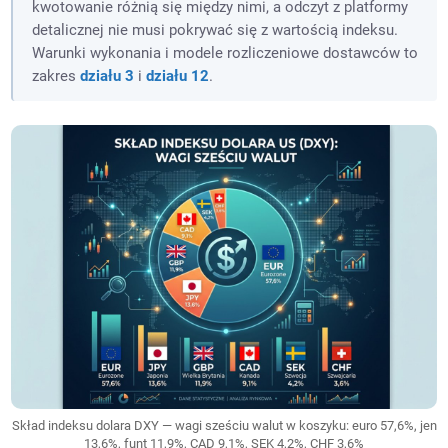
kwotowanie różnią się między nimi, a odczyt z platformy
detalicznej nie musi pokrywać się z wartością indeksu.
Warunki wykonania i modele rozliczeniowe dostawców to
zakres
działu 3
i
działu 12
.
Skład indeksu dolara DXY — wagi sześciu walut w koszyku: euro 57,6%, jen
13,6%, funt 11,9%, CAD 9,1%, SEK 4,2%, CHF 3,6%