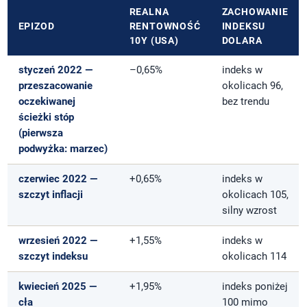
REALNA
ZACHOWANIE
EPIZOD
RENTOWNOŚĆ
INDEKSU
10Y (USA)
DOLARA
styczeń 2022 —
–0,65%
indeks w
przeszacowanie
okolicach 96,
oczekiwanej
bez trendu
ścieżki stóp
(pierwsza
podwyżka: marzec)
czerwiec 2022 —
+0,65%
indeks w
szczyt inflacji
okolicach 105,
silny wzrost
wrzesień 2022 —
+1,55%
indeks w
szczyt indeksu
okolicach 114
kwiecień 2025 —
+1,95%
indeks poniżej
cła
100 mimo