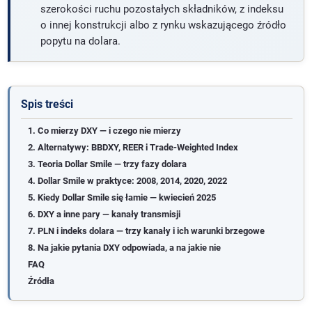
szerokości ruchu pozostałych składników, z indeksu
o innej konstrukcji albo z rynku wskazującego źródło
popytu na dolara.
Spis treści
1. Co mierzy DXY — i czego nie mierzy
2. Alternatywy: BBDXY, REER i Trade-Weighted Index
3. Teoria Dollar Smile — trzy fazy dolara
4. Dollar Smile w praktyce: 2008, 2014, 2020, 2022
5. Kiedy Dollar Smile się łamie — kwiecień 2025
6. DXY a inne pary — kanały transmisji
7. PLN i indeks dolara — trzy kanały i ich warunki brzegowe
8. Na jakie pytania DXY odpowiada, a na jakie nie
FAQ
Źródła