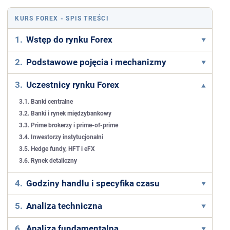
KURS FOREX
- SPIS TREŚCI
1.
Wstęp do rynku Forex
2.
Podstawowe pojęcia i mechanizmy
3.
Uczestnicy rynku Forex
3.1. Banki centralne
3.2. Banki i rynek międzybankowy
3.3. Prime brokerzy i prime-of-prime
3.4. Inwestorzy instytucjonalni
3.5. Hedge fundy, HFT i eFX
3.6. Rynek detaliczny
4.
Godziny handlu i specyfika czasu
5.
Analiza techniczna
6.
Analiza fundamentalna