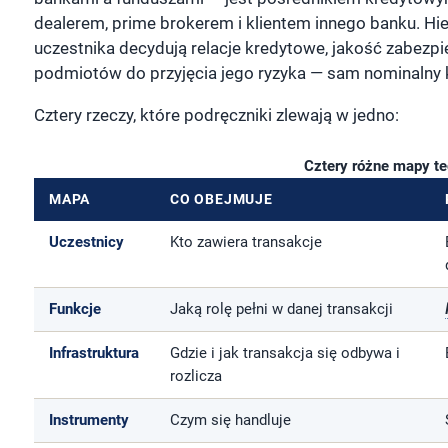
dealerem, prime brokerem i klientem innego banku. Hi
uczestnika decydują relacje kredytowe, jakość zabezpie
podmiotów do przyjęcia jego ryzyka — sam nominalny k
Cztery rzeczy, które podręczniki zlewają w jedno:
Cztery różne mapy t
MAPA
CO OBEJMUJE
Uczestnicy
Kto zawiera transakcje
Funkcje
Jaką rolę pełni w danej transakcji
Infrastruktura
Gdzie i jak transakcja się odbywa i
rozlicza
Instrumenty
Czym się handluje