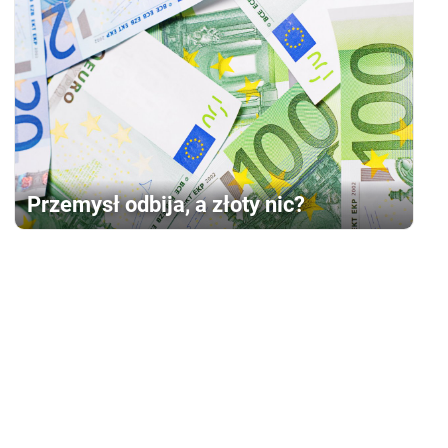
Przemysł odbija, a złoty nic?