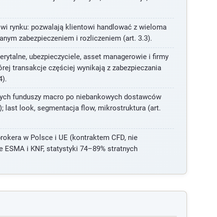
wi rynku: pozwalają klientowi handlować z wieloma
nym zabezpieczeniem i rozliczeniem (art. 3.3).
ytalne, ubezpieczyciele, asset managerowie i firmy
rej transakcje częściej wynikają z zabezpieczania
4).
ych funduszy macro po niebankowych dostawców
; last look, segmentacja flow, mikrostruktura (art.
brokera w Polsce i UE (kontraktem CFD, nie
je ESMA i KNF, statystyki 74–89% stratnych