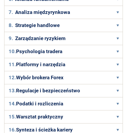
7.
Analiza międzyrynkowa
8.
Strategie handlowe
9.
Zarządzanie ryzykiem
10.
Psychologia tradera
11.
Platformy i narzędzia
12.
Wybór brokera Forex
13.
Regulacje i bezpieczeństwo
14.
Podatki i rozliczenia
15.
Warsztat praktyczny
16.
Synteza i ścieżka kariery