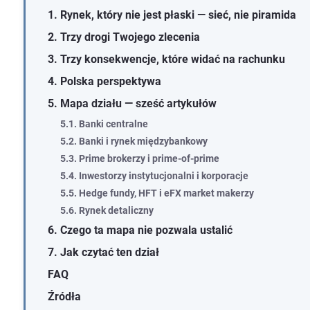
1. Rynek, który nie jest płaski — sieć, nie piramida
2. Trzy drogi Twojego zlecenia
3. Trzy konsekwencje, które widać na rachunku
4. Polska perspektywa
5. Mapa działu — sześć artykułów
5.1. Banki centralne
5.2. Banki i rynek międzybankowy
5.3. Prime brokerzy i prime-of-prime
5.4. Inwestorzy instytucjonalni i korporacje
5.5. Hedge fundy, HFT i eFX market makerzy
5.6. Rynek detaliczny
6. Czego ta mapa nie pozwala ustalić
7. Jak czytać ten dział
FAQ
Źródła