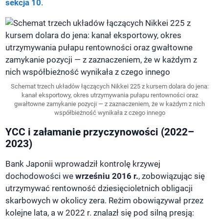
sekcja 10
.
Schemat trzech układów łączących Nikkei 225 z kursem dolara do jena:
kanał eksportowy, okres utrzymywania pułapu rentowności oraz
gwałtowne zamykanie pozycji — z zaznaczeniem, że w każdym z nich
współbieżność wynikała z czego innego
YCC i załamanie przyczynowości (2022–
2023)
Bank Japonii wprowadził kontrolę krzywej
dochodowości we
wrześniu 2016 r.
, zobowiązując się
utrzymywać rentowność dziesięcioletnich obligacji
skarbowych w okolicy zera. Reżim obowiązywał przez
kolejne lata, a w 2022 r. znalazł się pod silną presją: