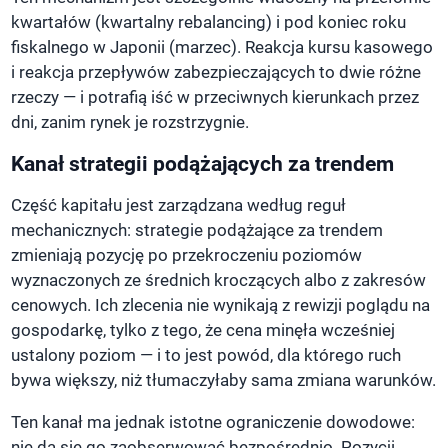
kwartałów (kwartalny rebalancing) i pod koniec roku
fiskalnego w Japonii (marzec). Reakcja kursu kasowego
i reakcja przepływów zabezpieczających to dwie różne
rzeczy — i potrafią iść w przeciwnych kierunkach przez
dni, zanim rynek je rozstrzygnie.
Kanał strategii podążających za trendem
Część kapitału jest zarządzana według reguł
mechanicznych: strategie podążające za trendem
zmieniają pozycję po przekroczeniu poziomów
wyznaczonych ze średnich kroczących albo z zakresów
cenowych. Ich zlecenia nie wynikają z rewizji poglądu na
gospodarkę, tylko z tego, że cena minęła wcześniej
ustalony poziom — i to jest powód, dla którego ruch
bywa większy, niż tłumaczyłaby sama zmiana warunków.
Ten kanał ma jednak istotne ograniczenie dowodowe:
nie da się go zaobserwować bezpośrednio. Pozycji