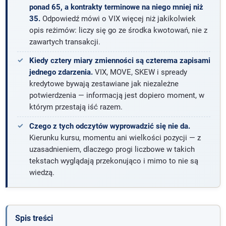
ponad 65, a kontrakty terminowe na niego mniej niż
35.
Odpowiedź mówi o VIX więcej niż jakikolwiek
opis reżimów: liczy się go ze środka kwotowań, nie z
zawartych transakcji.
Kiedy cztery miary zmienności są czterema zapisami
jednego zdarzenia.
VIX, MOVE, SKEW i spready
kredytowe bywają zestawiane jak niezależne
potwierdzenia — informacją jest dopiero moment, w
którym przestają iść razem.
Czego z tych odczytów wyprowadzić się nie da.
Kierunku kursu, momentu ani wielkości pozycji — z
uzasadnieniem, dlaczego progi liczbowe w takich
tekstach wyglądają przekonująco i mimo to nie są
wiedzą.
Spis treści