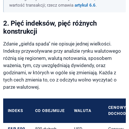
wartość transakcji; rzecz omawia
artykuł 6.6
.
2. Pięć indeksów, pięć różnych
konstrukcji
Zdanie „giełda spada" nie opisuje jednej wielkości.
Indeksy przywoływane przy analizie rynku walutowego
różnią się regionem, walutą notowania, sposobem
ważenia, tym, czy uwzględniają dywidendy, oraz
godzinami, w których w ogóle się zmieniają. Każda z
tych cech zmienia to, co z odczytu wolno wyczytać o
parze walutowej.
CENOWY 
INDEKS
CO OBEJMUJE
WALUTA
DOCHOD