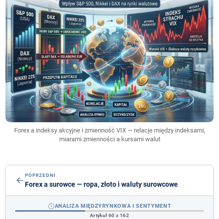
Forex a indeksy akcyjne i zmienność VIX — relacje między indeksami,
miarami zmienności a kursami walut
POPRZEDNI
Forex a surowce — ropa, złoto i waluty surowcowe
ANALIZA MIĘDZYRYNKOWA I SENTYMENT
Artykuł 60 z 162