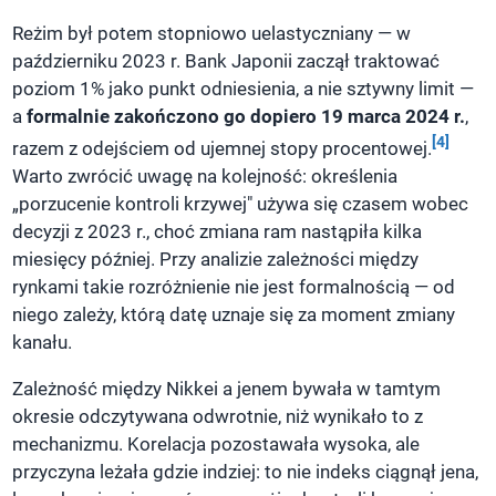
Reżim był potem stopniowo uelastyczniany — w
październiku 2023 r. Bank Japonii zaczął traktować
poziom 1% jako punkt odniesienia, a nie sztywny limit —
a
formalnie zakończono go dopiero 19 marca 2024 r.
,
[4]
razem z odejściem od ujemnej stopy procentowej.
Warto zwrócić uwagę na kolejność: określenia
„porzucenie kontroli krzywej" używa się czasem wobec
decyzji z 2023 r., choć zmiana ram nastąpiła kilka
miesięcy później. Przy analizie zależności między
rynkami takie rozróżnienie nie jest formalnością — od
niego zależy, którą datę uznaje się za moment zmiany
kanału.
Zależność między Nikkei a jenem bywała w tamtym
okresie odczytywana odwrotnie, niż wynikało to z
mechanizmu. Korelacja pozostawała wysoka, ale
przyczyna leżała gdzie indziej: to nie indeks ciągnął jena,