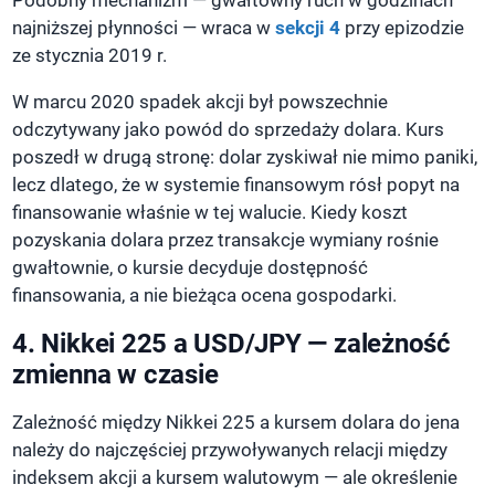
najniższej płynności — wraca w
sekcji 4
przy epizodzie
ze stycznia 2019 r.
W marcu 2020 spadek akcji był powszechnie
odczytywany jako powód do sprzedaży dolara. Kurs
poszedł w drugą stronę: dolar zyskiwał nie mimo paniki,
lecz dlatego, że w systemie finansowym rósł popyt na
finansowanie właśnie w tej walucie. Kiedy koszt
pozyskania dolara przez transakcje wymiany rośnie
gwałtownie, o kursie decyduje dostępność
finansowania, a nie bieżąca ocena gospodarki.
4. Nikkei 225 a USD/JPY — zależność
zmienna w czasie
Zależność między Nikkei 225 a kursem dolara do jena
należy do najczęściej przywoływanych relacji między
indeksem akcji a kursem walutowym — ale określenie