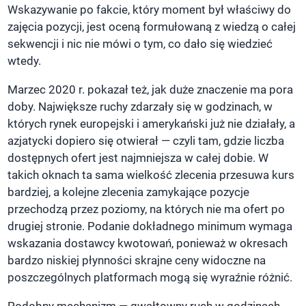
Wskazywanie po fakcie, który moment był właściwy do
zajęcia pozycji, jest oceną formułowaną z wiedzą o całej
sekwencji i nic nie mówi o tym, co dało się wiedzieć
wtedy.
Marzec 2020 r. pokazał też, jak duże znaczenie ma pora
doby. Największe ruchy zdarzały się w godzinach, w
których rynek europejski i amerykański już nie działały, a
azjatycki dopiero się otwierał — czyli tam, gdzie liczba
dostępnych ofert jest najmniejsza w całej dobie. W
takich oknach ta sama wielkość zlecenia przesuwa kurs
bardziej, a kolejne zlecenia zamykające pozycje
przechodzą przez poziomy, na których nie ma ofert po
drugiej stronie. Podanie dokładnego minimum wymaga
wskazania dostawcy kwotowań, ponieważ w okresach
bardzo niskiej płynności skrajne ceny widoczne na
poszczególnych platformach mogą się wyraźnie różnić.
Podobny mechanizm — gwałtowny ruch w godzinach