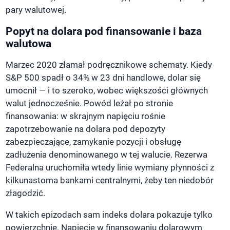
pary walutowej.
Popyt na dolara pod finansowanie i baza
walutowa
Marzec 2020 złamał podręcznikowe schematy. Kiedy
S&P 500 spadł o 34% w 23 dni handlowe, dolar się
umocnił — i to szeroko, wobec większości głównych
walut jednocześnie. Powód leżał po stronie
finansowania: w skrajnym napięciu rośnie
zapotrzebowanie na dolara pod depozyty
zabezpieczające, zamykanie pozycji i obsługę
zadłużenia denominowanego w tej walucie. Rezerwa
Federalna uruchomiła wtedy linie wymiany płynności z
kilkunastoma bankami centralnymi, żeby ten niedobór
złagodzić.
W takich epizodach sam indeks dolara pokazuje tylko
powierzchnię. Napięcie w finansowaniu dolarowym