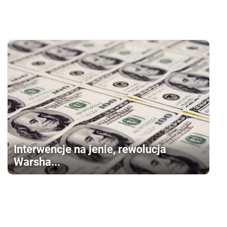
Interwencje na jenie, rewolucja
Warsha...