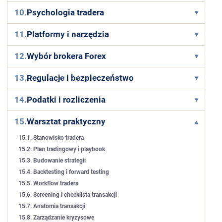
10.
Psychologia tradera
11.
Platformy i narzędzia
12.
Wybór brokera Forex
13.
Regulacje i bezpieczeństwo
14.
Podatki i rozliczenia
15.
Warsztat praktyczny
15.1. Stanowisko tradera
15.2. Plan tradingowy i playbook
15.3. Budowanie strategii
15.4. Backtesting i forward testing
15.5. Workflow tradera
15.6. Screening i checklista transakcji
15.7. Anatomia transakcji
15.8. Zarządzanie kryzysowe