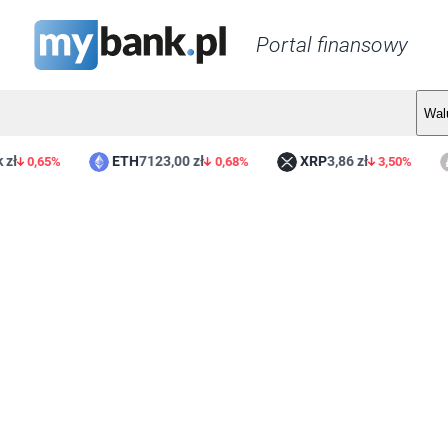
Portal finansowy
Wal
ETH
7123,00 zł
XRP
3,86 zł
0,65%
0,68%
3,50%