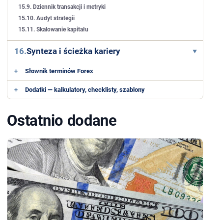
15.9. Dziennik transakcji i metryki
15.10. Audyt strategii
15.11. Skalowanie kapitału
16.
Synteza i ścieżka kariery
+
Słownik terminów Forex
+
Dodatki — kalkulatory, checklisty, szablony
Ostatnio dodane