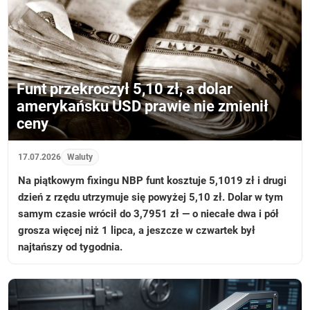
Funt przekroczył 5,10 zł, a dolar
amerykańsku USD prawie nie zmienił
ceny
17.07.2026
Waluty
Na piątkowym fixingu NBP funt kosztuje 5,1019 zł i drugi
dzień z rzędu utrzymuje się powyżej 5,10 zł. Dolar w tym
samym czasie wrócił do 3,7951 zł — o niecałe dwa i pół
grosza więcej niż 1 lipca, a jeszcze w czwartek był
najtańszy od tygodnia.