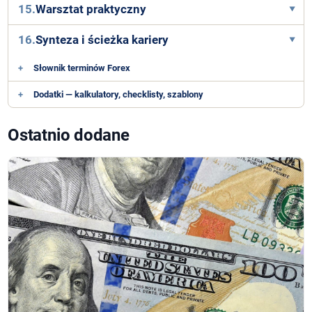
15.
Warsztat praktyczny
16.
Synteza i ścieżka kariery
+
Słownik terminów Forex
+
Dodatki — kalkulatory, checklisty, szablony
Ostatnio dodane