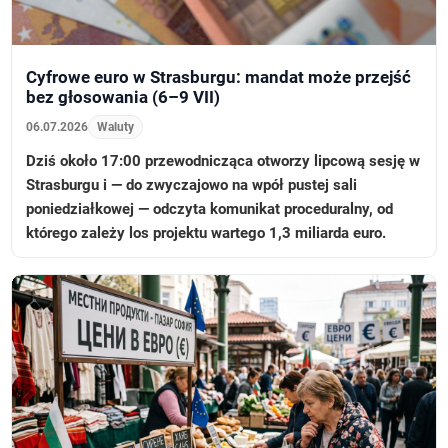
Cyfrowe euro w Strasburgu: mandat może przejść
bez głosowania (6–9 VII)
06.07.2026
Waluty
Dziś około 17:00 przewodnicząca otworzy lipcową sesję w
Strasburgu i — do zwyczajowo na wpół pustej sali
poniedziałkowej — odczyta komunikat proceduralny, od
którego zależy los projektu wartego 1,3 miliarda euro.