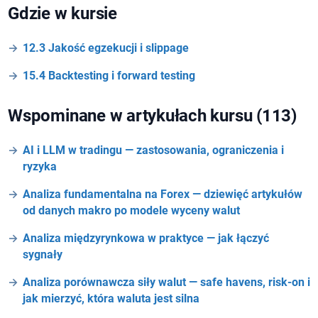
Gdzie w kursie
12.3 Jakość egzekucji i slippage
15.4 Backtesting i forward testing
Wspominane w artykułach kursu (113)
AI i LLM w tradingu — zastosowania, ograniczenia i
ryzyka
Analiza fundamentalna na Forex — dziewięć artykułów
od danych makro po modele wyceny walut
Analiza międzyrynkowa w praktyce — jak łączyć
sygnały
Analiza porównawcza siły walut — safe havens, risk-on i
jak mierzyć, która waluta jest silna