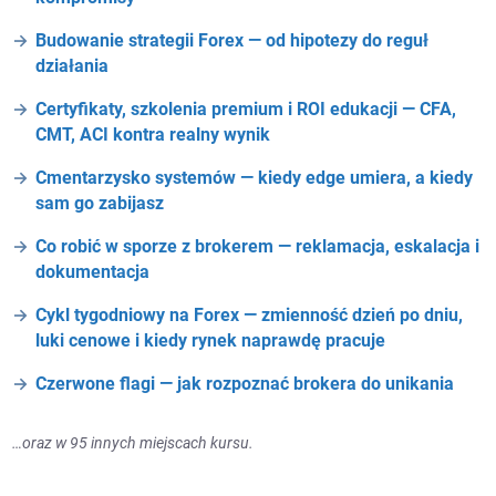
Budowanie strategii Forex — od hipotezy do reguł
działania
Certyfikaty, szkolenia premium i ROI edukacji — CFA,
CMT, ACI kontra realny wynik
Cmentarzysko systemów — kiedy edge umiera, a kiedy
sam go zabijasz
Co robić w sporze z brokerem — reklamacja, eskalacja i
dokumentacja
Cykl tygodniowy na Forex — zmienność dzień po dniu,
luki cenowe i kiedy rynek naprawdę pracuje
Czerwone flagi — jak rozpoznać brokera do unikania
…oraz w 95 innych miejscach kursu.