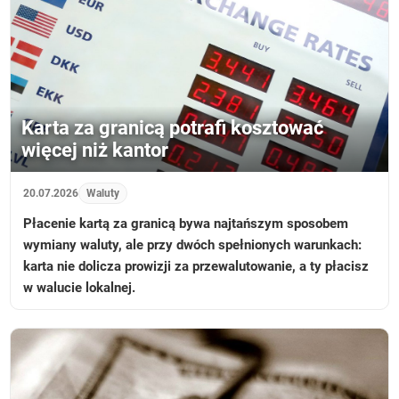
Karta za granicą potrafi kosztować
więcej niż kantor
20.07.2026
Waluty
Płacenie kartą za granicą bywa najtańszym sposobem
wymiany waluty, ale przy dwóch spełnionych warunkach:
karta nie dolicza prowizji za przewalutowanie, a ty płacisz
w walucie lokalnej.