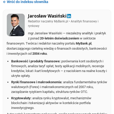
← Wróć do indeksu słownika
Jarosław Wasiński
Redaktor naczelny MyBank.pl • Analityk finansowy i
rynkowy
mgr Jarosław Wasiński — niezależny analityk i praktyk
z ponad
20-letnim doświadczeniem
w sektorze
finansowym. Twórca i redaktor naczelny portalu
MyBank.pl
,
dostarczającego rzetelną wiedzę o finansach osobistych, bankowości
i inwestycjach od
2004 roku
.
Bankowość i produkty finansowe:
porównania kont osobistych i
firmowych, analiza taryf opłat, testy aplikacji mobilnych, recenzje
kredytów, lokat i kart kredytowych — z naciskiem na realne koszty i
ukryte opłaty.
Rynki finansowe i makroekonomia:
analiza fundamentalna rynków
walutowych (Forex) i makroekonomicznych od 2007 roku,
zarządzanie ryzykiem kapitału, struktura rynków OTC.
Kryptowaluty:
analiza rynku kryptowalut, mechanizmów
blockchain i tokenizacji aktywów w kontekście portfela
inwestycyjnego.