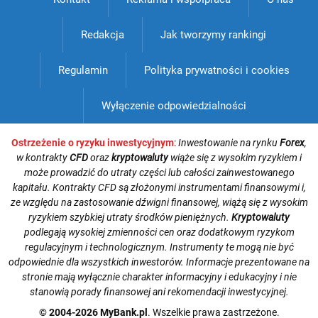
Redakcja
Jak tworzymy rankingi
Regulamin
Polityka prywatności i cookies
Wyłączenie odpowiedzialności
Ostrzeżenie o ryzyku inwestycyjnym
:
Inwestowanie na rynku
Forex
,
w kontrakty
CFD
oraz
kryptowaluty
wiąże się z wysokim ryzykiem i
może prowadzić do utraty części lub całości zainwestowanego
kapitału. Kontrakty CFD są złożonymi instrumentami finansowymi i,
ze względu na zastosowanie dźwigni finansowej, wiążą się z wysokim
ryzykiem szybkiej utraty środków pieniężnych.
Kryptowaluty
podlegają wysokiej zmienności cen oraz dodatkowym ryzykom
regulacyjnym i technologicznym. Instrumenty te mogą nie być
odpowiednie dla wszystkich inwestorów. Informacje prezentowane na
stronie mają wyłącznie charakter informacyjny i edukacyjny i nie
stanowią porady finansowej ani rekomendacji inwestycyjnej.
© 2004-2026 MyBank.pl
. Wszelkie prawa zastrzeżone.