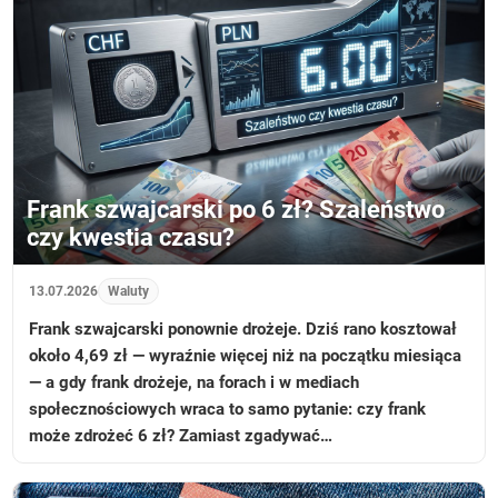
Frank szwajcarski po 6 zł? Szaleństwo
czy kwestia czasu?
13.07.2026
Waluty
Frank szwajcarski ponownie drożeje. Dziś rano kosztował
około 4,69 zł — wyraźnie więcej niż na początku miesiąca
— a gdy frank drożeje, na forach i w mediach
społecznościowych wraca to samo pytanie: czy frank
może zdrożeć 6 zł? Zamiast zgadywać…