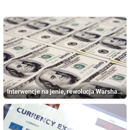
Interwencje na jenie, rewolucja Warsha...