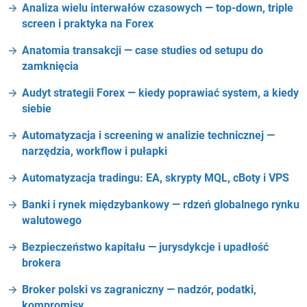
Analiza wielu interwałów czasowych — top-down, triple
screen i praktyka na Forex
Anatomia transakcji — case studies od setupu do
zamknięcia
Audyt strategii Forex — kiedy poprawiać system, a kiedy
siebie
Automatyzacja i screening w analizie technicznej —
narzędzia, workflow i pułapki
Automatyzacja tradingu: EA, skrypty MQL, cBoty i VPS
Banki i rynek międzybankowy — rdzeń globalnego rynku
walutowego
Bezpieczeństwo kapitału — jurysdykcje i upadłość
brokera
Broker polski vs zagraniczny — nadzór, podatki,
kompromisy