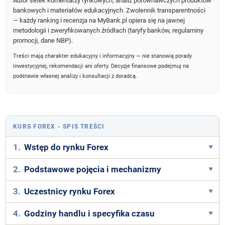
Autor setek komentarzy rynkowych, analiz porównawczych produktów
bankowych i materiałów edukacyjnych. Zwolennik transparentności
— każdy ranking i recenzja na MyBank.pl opiera się na jawnej
metodologii i zweryfikowanych źródłach (taryfy banków, regulaminy
promocji, dane NBP).
Treści mają charakter edukacyjny i informacyjny — nie stanowią porady
inwestycyjnej, rekomendacji ani oferty. Decyzje finansowe podejmuj na
podstawie własnej analizy i konsultacji z doradcą.
KURS FOREX
- SPIS TREŚCI
1.
Wstęp do rynku Forex
2.
Podstawowe pojęcia i mechanizmy
3.
Uczestnicy rynku Forex
4.
Godziny handlu i specyfika czasu