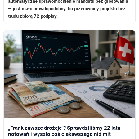
automatyczne uprawomocnienie mandatu bez głosowania
— jest mało prawdopodobny, bo przeciwnicy projektu bez
trudu zbiorą 72 podpisy.
„Frank zawsze drożeje"? Sprawdziliśmy 22 lata
notowań i wyszło coś ciekawszego niż mit