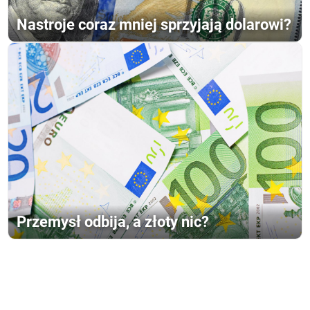
Nastroje coraz mniej sprzyjają dolarowi?
Przemysł odbija, a złoty nic?