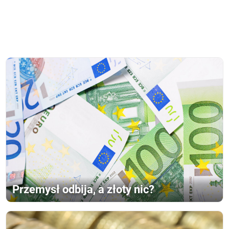
Przemysł odbija, a złoty nic?