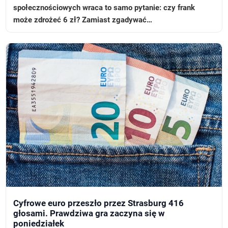
społecznościowych wraca to samo pytanie: czy frank
może zdrożeć 6 zł? Zamiast zgadywać…
Cyfrowe euro przeszło przez Strasburg 416
głosami. Prawdziwa gra zaczyna się w
poniedziałek