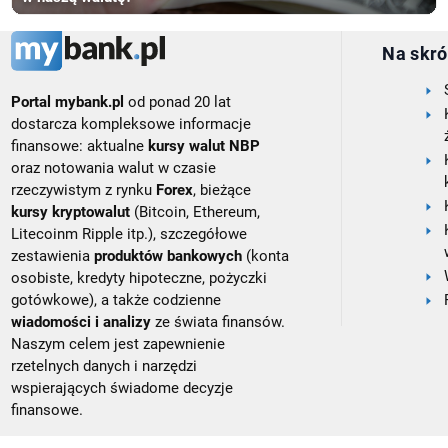
Na skró
Portal mybank.pl
od ponad 20 lat
dostarcza kompleksowe informacje
finansowe: aktualne
kursy walut NBP
oraz notowania walut w czasie
rzeczywistym z rynku
Forex
, bieżące
kursy kryptowalut
(Bitcoin, Ethereum,
Litecoinm Ripple itp.), szczegółowe
zestawienia
produktów bankowych
(konta
osobiste, kredyty hipoteczne, pożyczki
gotówkowe), a także codzienne
wiadomości i analizy
ze świata finansów.
Naszym celem jest zapewnienie
rzetelnych danych i narzędzi
wspierających świadome decyzje
finansowe.