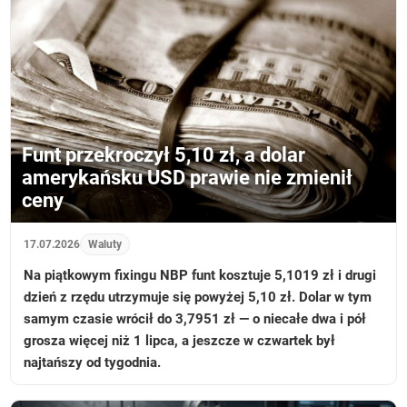
Funt przekroczył 5,10 zł, a dolar
amerykańsku USD prawie nie zmienił
ceny
17.07.2026
Waluty
Na piątkowym fixingu NBP funt kosztuje 5,1019 zł i drugi
dzień z rzędu utrzymuje się powyżej 5,10 zł. Dolar w tym
samym czasie wrócił do 3,7951 zł — o niecałe dwa i pół
grosza więcej niż 1 lipca, a jeszcze w czwartek był
najtańszy od tygodnia.