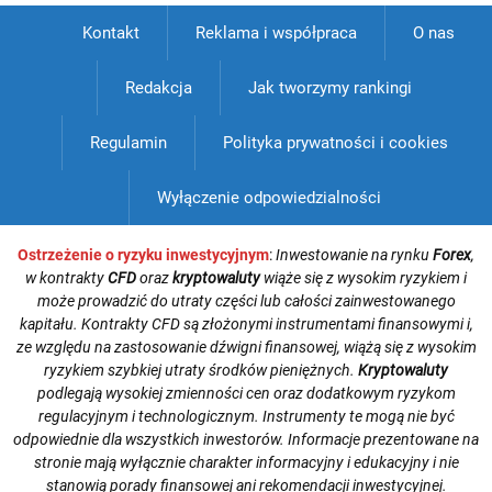
Kontakt
Reklama i współpraca
O nas
Redakcja
Jak tworzymy rankingi
Regulamin
Polityka prywatności i cookies
Wyłączenie odpowiedzialności
Ostrzeżenie o ryzyku inwestycyjnym
:
Inwestowanie na rynku
Forex
,
w kontrakty
CFD
oraz
kryptowaluty
wiąże się z wysokim ryzykiem i
może prowadzić do utraty części lub całości zainwestowanego
kapitału. Kontrakty CFD są złożonymi instrumentami finansowymi i,
ze względu na zastosowanie dźwigni finansowej, wiążą się z wysokim
ryzykiem szybkiej utraty środków pieniężnych.
Kryptowaluty
podlegają wysokiej zmienności cen oraz dodatkowym ryzykom
regulacyjnym i technologicznym. Instrumenty te mogą nie być
odpowiednie dla wszystkich inwestorów. Informacje prezentowane na
stronie mają wyłącznie charakter informacyjny i edukacyjny i nie
stanowią porady finansowej ani rekomendacji inwestycyjnej.