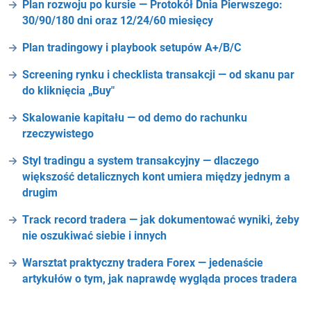
Plan rozwoju po kursie — Protokół Dnia Pierwszego:
30/90/180 dni oraz 12/24/60 miesięcy
Plan tradingowy i playbook setupów A+/B/C
Screening rynku i checklista transakcji — od skanu par
do kliknięcia „Buy"
Skalowanie kapitału — od demo do rachunku
rzeczywistego
Styl tradingu a system transakcyjny — dlaczego
większość detalicznych kont umiera między jednym a
drugim
Track record tradera — jak dokumentować wyniki, żeby
nie oszukiwać siebie i innych
Warsztat praktyczny tradera Forex — jedenaście
artykułów o tym, jak naprawdę wygląda proces tradera