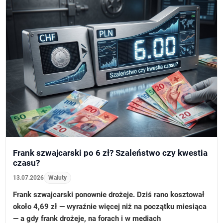
Frank szwajcarski po 6 zł? Szaleństwo czy kwestia
czasu?
13.07.2026
Waluty
Frank szwajcarski ponownie drożeje. Dziś rano kosztował
około 4,69 zł — wyraźnie więcej niż na początku miesiąca
— a gdy frank drożeje, na forach i w mediach