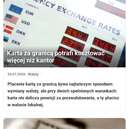
Karta za granicą potrafi kosztować
więcej niż kantor
20.07.2026
Waluty
Płacenie kartą za granicą bywa najtańszym sposobem
wymiany waluty, ale przy dwóch spełnionych warunkach:
karta nie dolicza prowizji za przewalutowanie, a ty płacisz
w walucie lokalnej.