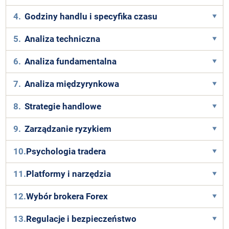
4.
Godziny handlu i specyfika czasu
5.
Analiza techniczna
6.
Analiza fundamentalna
7.
Analiza międzyrynkowa
8.
Strategie handlowe
9.
Zarządzanie ryzykiem
10.
Psychologia tradera
11.
Platformy i narzędzia
12.
Wybór brokera Forex
13.
Regulacje i bezpieczeństwo