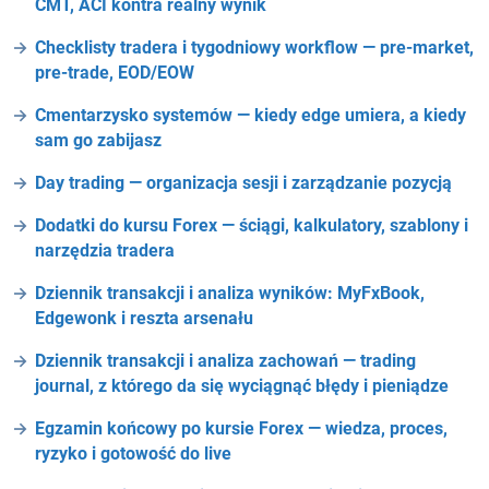
CMT, ACI kontra realny wynik
Checklisty tradera i tygodniowy workflow — pre-market,
pre-trade, EOD/EOW
Cmentarzysko systemów — kiedy edge umiera, a kiedy
sam go zabijasz
Day trading — organizacja sesji i zarządzanie pozycją
Dodatki do kursu Forex — ściągi, kalkulatory, szablony i
narzędzia tradera
Dziennik transakcji i analiza wyników: MyFxBook,
Edgewonk i reszta arsenału
Dziennik transakcji i analiza zachowań — trading
journal, z którego da się wyciągnąć błędy i pieniądze
Egzamin końcowy po kursie Forex — wiedza, proces,
ryzyko i gotowość do live