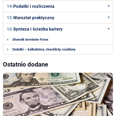
14.
Podatki i rozliczenia
15.
Warsztat praktyczny
16.
Synteza i ścieżka kariery
+
Słownik terminów Forex
+
Dodatki — kalkulatory, checklisty, szablony
Ostatnio dodane