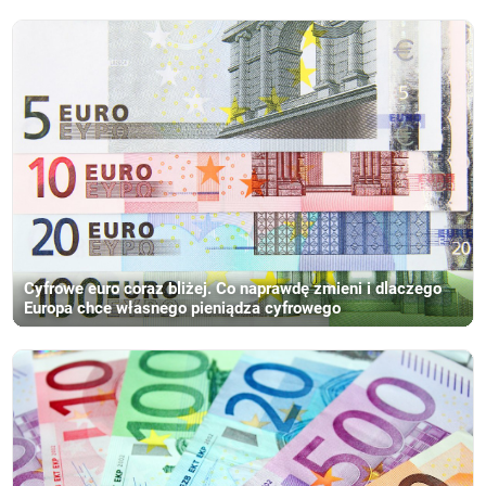
Cyfrowe euro coraz bliżej. Co naprawdę zmieni i dlaczego
Europa chce własnego pieniądza cyfrowego