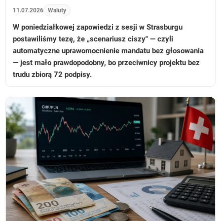
11.07.2026
Waluty
W poniedziałkowej zapowiedzi z sesji w Strasburgu
postawiliśmy tezę, że „scenariusz ciszy" — czyli
automatyczne uprawomocnienie mandatu bez głosowania
— jest mało prawdopodobny, bo przeciwnicy projektu bez
trudu zbiorą 72 podpisy.