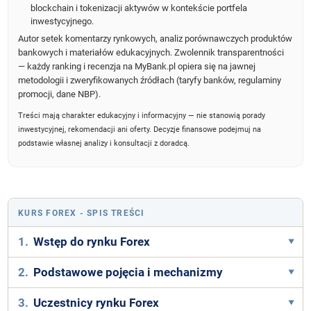
blockchain i tokenizacji aktywów w kontekście portfela
inwestycyjnego.
Autor setek komentarzy rynkowych, analiz porównawczych produktów
bankowych i materiałów edukacyjnych. Zwolennik transparentności
— każdy ranking i recenzja na MyBank.pl opiera się na jawnej
metodologii i zweryfikowanych źródłach (taryfy banków, regulaminy
promocji, dane NBP).
Treści mają charakter edukacyjny i informacyjny — nie stanowią porady
inwestycyjnej, rekomendacji ani oferty. Decyzje finansowe podejmuj na
podstawie własnej analizy i konsultacji z doradcą.
KURS FOREX
- SPIS TREŚCI
1.
Wstęp do rynku Forex
2.
Podstawowe pojęcia i mechanizmy
3.
Uczestnicy rynku Forex