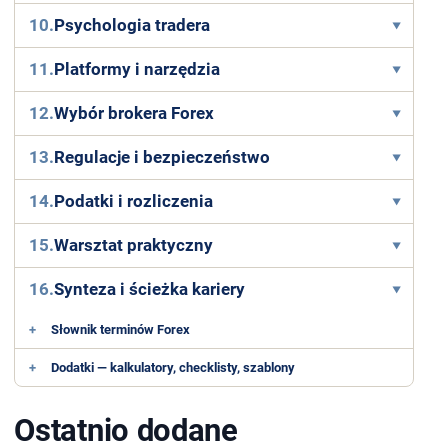
10.
Psychologia tradera
11.
Platformy i narzędzia
12.
Wybór brokera Forex
13.
Regulacje i bezpieczeństwo
14.
Podatki i rozliczenia
15.
Warsztat praktyczny
16.
Synteza i ścieżka kariery
+
Słownik terminów Forex
+
Dodatki — kalkulatory, checklisty, szablony
Ostatnio dodane