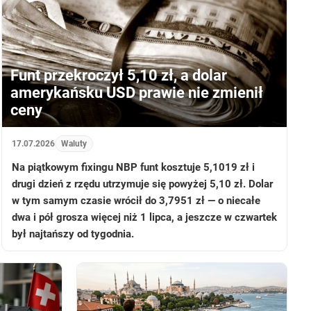
Funt przekroczył 5,10 zł, a dolar
amerykańsku USD prawie nie zmienił
ceny
17.07.2026
Waluty
Na piątkowym fixingu NBP funt kosztuje 5,1019 zł i
drugi dzień z rzędu utrzymuje się powyżej 5,10 zł. Dolar
w tym samym czasie wrócił do 3,7951 zł — o niecałe
dwa i pół grosza więcej niż 1 lipca, a jeszcze w czwartek
był najtańszy od tygodnia.