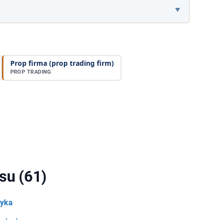
Prop firma (prop trading firm)
PROP TRADING
su (61)
zyka