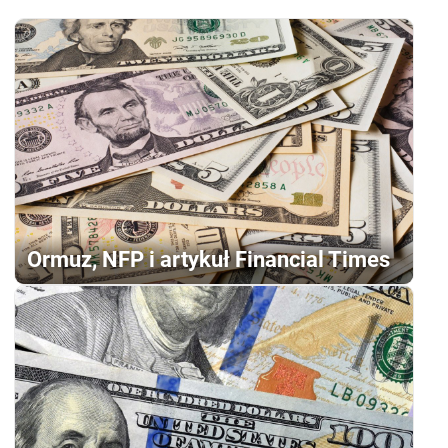
Ormuz, NFP i artykuł Financial Times