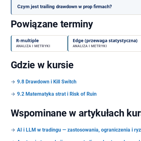
Czym jest trailing drawdown w prop firmach?
Powiązane terminy
R-multiple
Edge (przewaga statystyczna)
ANALIZA I METRYKI
ANALIZA I METRYKI
Gdzie w kursie
9.8 Drawdown i Kill Switch
9.2 Matematyka strat i Risk of Ruin
Wspominane w artykułach kur
AI i LLM w tradingu — zastosowania, ograniczenia i ry