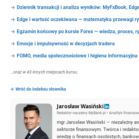
Dziennik transakcji i analiza wyników: MyFxBook, Edg
Edge i wartość oczekiwana — matematyka przewagi r
Egzamin końcowy po kursie Forex — wiedza, proces, ry
Emocje i impulsywność w decyzjach tradera
FOMO, media społecznościowe i higiena informacyjna 
…oraz w 43 innych miejscach kursu.
← Wróć do indeksu słownika
Jarosław Wasiński
Redaktor naczelny MyBank.pl • Analityk finansow
mgr Jarosław Wasiński — niezależny ana
sektorze finansowym. Twórca i redakto
wiedzę o finansach osobistych, bankow