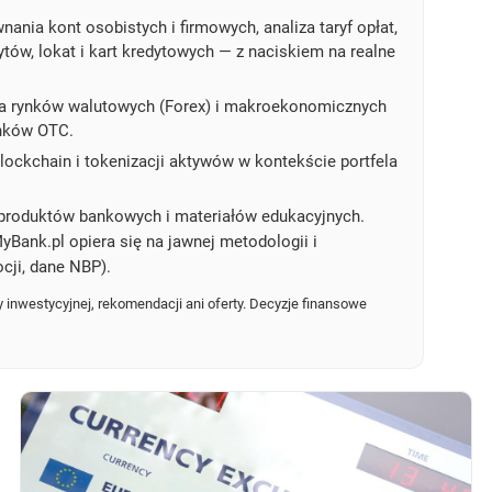
ania kont osobistych i firmowych, analiza taryf opłat,
dytów, lokat i kart kredytowych — z naciskiem na realne
a rynków walutowych (Forex) i makroekonomicznych
ynków OTC.
ockchain i tokenizacji aktywów w kontekście portfela
produktów bankowych i materiałów edukacyjnych.
yBank.pl opiera się na jawnej metodologii i
cji, dane NBP).
 inwestycyjnej, rekomendacji ani oferty. Decyzje finansowe