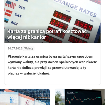
Karta za granicą potrafi kosztować
więcej niż kantor
20.07.2026
Waluty
Płacenie kartą za granicą bywa najtańszym sposobem
wymiany waluty, ale przy dwóch spełnionych warunkach:
karta nie dolicza prowizji za przewalutowanie, a ty
płacisz w walucie lokalnej.