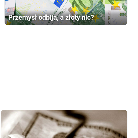
Przemysł odbija, a złoty nic?