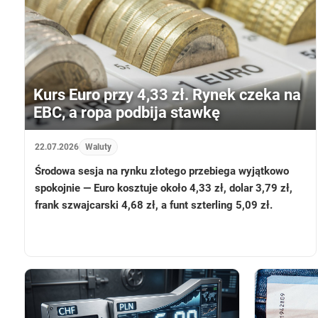
Kurs Euro przy 4,33 zł. Rynek czeka na
EBC, a ropa podbija stawkę
22.07.2026
Waluty
Środowa sesja na rynku złotego przebiega wyjątkowo
spokojnie — Euro kosztuje około 4,33 zł, dolar 3,79 zł,
frank szwajcarski 4,68 zł, a funt szterling 5,09 zł.