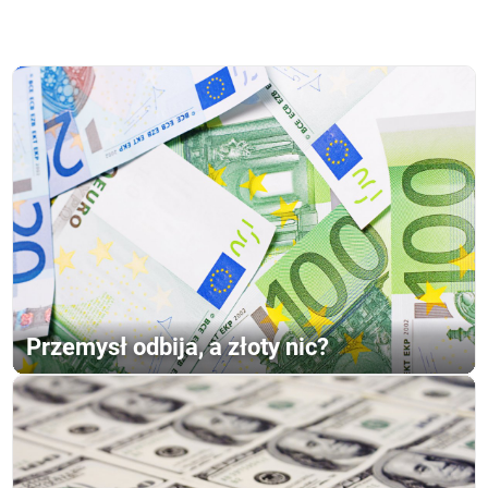
Przemysł odbija, a złoty nic?