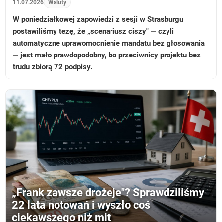
11.07.2026
Waluty
W poniedziałkowej zapowiedzi z sesji w Strasburgu
postawiliśmy tezę, że „scenariusz ciszy" — czyli
automatyczne uprawomocnienie mandatu bez głosowania
— jest mało prawdopodobny, bo przeciwnicy projektu bez
trudu zbiorą 72 podpisy.
„Frank zawsze drożeje"? Sprawdziliśmy
22 lata notowań i wyszło coś
ciekawszego niż mit