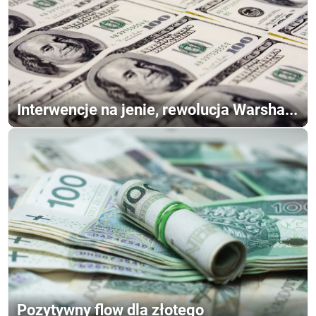
Interwencje na jenie, rewolucja Warsha...
Pozytywny flow dla złotego