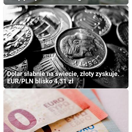
Dolar słabnie na świecie, złoty zyskuje.
EUR/PLN blisko 4,31 zł