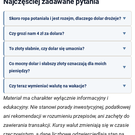
Najczęściej zadawane pytania
Skoro ropa potaniała i jest rozejm, dlaczego dolar drożeje?
Czy grozi nam 4 zł za dolara?
To złoty słabnie, czy dolar się umacnia?
Co mocny dolar i słabszy złoty oznaczają dla moich
pieniędzy?
Czy teraz wymieniać walutę na wakacje?
Materiał ma charakter wyłącznie informacyjny i
edukacyjny. Nie stanowi porady inwestycyjnej, podatkowej
ani rekomendacji w rozumieniu przepisów, ani zachęty do
zawierania transakcji. Kursy walut zmieniają się w czasie
rzeczywistym, a dane liczbowe odzwierciedlają stan na