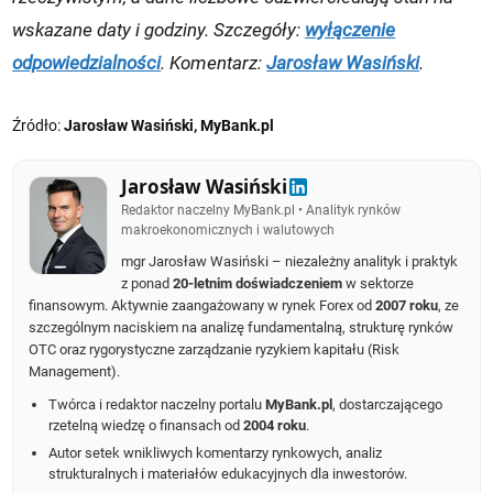
wskazane daty i godziny. Szczegóły:
wyłączenie
odpowiedzialności
. Komentarz:
Jarosław Wasiński
.
Źródło:
Jarosław Wasiński, MyBank.pl
Jarosław Wasiński
Redaktor naczelny MyBank.pl • Analityk rynków
makroekonomicznych i walutowych
mgr Jarosław Wasiński – niezależny analityk i praktyk
z ponad
20-letnim doświadczeniem
w sektorze
finansowym. Aktywnie zaangażowany w rynek Forex od
2007 roku
, ze
szczególnym naciskiem na analizę fundamentalną, strukturę rynków
OTC oraz rygorystyczne zarządzanie ryzykiem kapitału (Risk
Management).
Twórca i redaktor naczelny portalu
MyBank.pl
, dostarczającego
rzetelną wiedzę o finansach od
2004 roku
.
Autor setek wnikliwych komentarzy rynkowych, analiz
strukturalnych i materiałów edukacyjnych dla inwestorów.