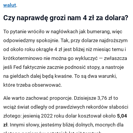
walut
.
Czy naprawdę grozi nam 4 zł za dolara?
To pytanie wróciło w nagłówkach jak bumerang, więc
odpowiedzmy spokojnie. Tak, przy dolarze najdroższym
od około roku okrągłe 4 zł jest bliżej niż miesiąc temu i
krótkoterminowo nie można go wykluczyć — zwłaszcza
jeśli Fed faktycznie zacznie podnosić stopy, a nastroje
na giełdach dalej będą kwaśne. To są dwa warunki,
które trzeba obserwować.
Ale warto zachować proporcje. Dzisiejsze 3,76 zł to
wciąż świat odległy od prawdziwych rekordów słabości
złotego: jesienią 2022 roku dolar kosztował około
5,04
zł
. Innymi słowy, jesteśmy bliżej dolnych, mocnych dla