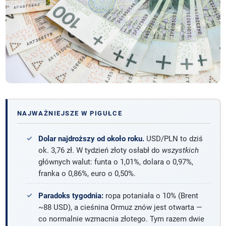
NAJWAŻNIEJSZE W PIGUŁCE
Dolar najdroższy od około roku.
USD/PLN to dziś
ok. 3,76 zł. W tydzień złoty osłabł do
wszystkich
głównych walut: funta o 1,01%, dolara o 0,97%,
franka o 0,86%, euro o 0,50%.
Paradoks tygodnia:
ropa potaniała o 10% (Brent
~88 USD), a cieśnina Ormuz znów jest otwarta —
co normalnie wzmacnia złotego. Tym razem dwie