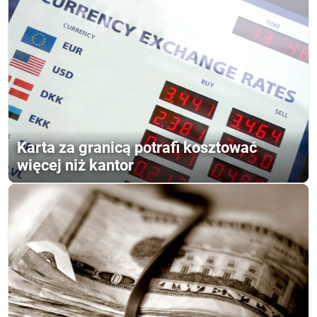
Karta za granicą potrafi kosztować
więcej niż kantor