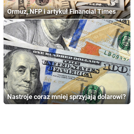
Ormuz, NFP i artykuł Financial Times
Nastroje coraz mniej sprzyjają dolarowi?