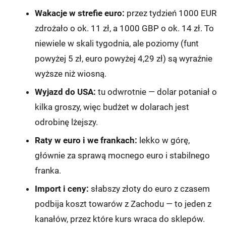
Wakacje w strefie euro:
przez tydzień 1000 EUR
zdrożało o ok. 11 zł, a 1000 GBP o ok. 14 zł. To
niewiele w skali tygodnia, ale poziomy (funt
powyżej 5 zł, euro powyżej 4,29 zł) są wyraźnie
wyższe niż wiosną.
Wyjazd do USA:
tu odwrotnie — dolar potaniał o
kilka groszy, więc budżet w dolarach jest
odrobinę lżejszy.
Raty w euro i we frankach:
lekko w górę,
głównie za sprawą mocnego euro i stabilnego
franka.
Import i ceny:
słabszy złoty do euro z czasem
podbija koszt towarów z Zachodu — to jeden z
kanałów, przez które kurs wraca do sklepów.