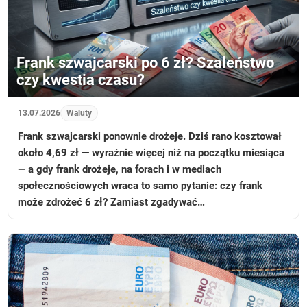
Frank szwajcarski po 6 zł? Szaleństwo
czy kwestia czasu?
13.07.2026
Waluty
Frank szwajcarski ponownie drożeje. Dziś rano kosztował
około 4,69 zł — wyraźnie więcej niż na początku miesiąca
— a gdy frank drożeje, na forach i w mediach
społecznościowych wraca to samo pytanie: czy frank
może zdrożeć 6 zł? Zamiast zgadywać…