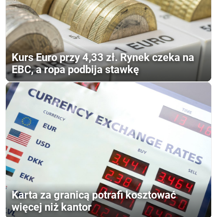
Kurs Euro przy 4,33 zł. Rynek czeka na
EBC, a ropa podbija stawkę
Karta za granicą potrafi kosztować
więcej niż kantor