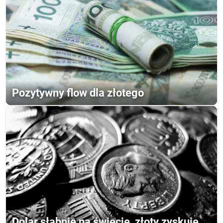
Pozytywny flow dla złotego
Dolar słabnie na świecie, złoty zyskuje.