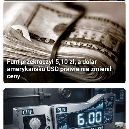
Funt przekroczył 5,10 zł, a dolar
amerykańsku USD prawie nie zmienił
ceny