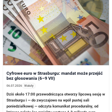
Cyfrowe euro w Strasburgu: mandat może przejść
bez głosowania (6–9 VII)
06.07.2026
Waluty
Dziś około 17:00 przewodnicząca otworzy lipcową sesję w
Strasburgu i — do zwyczajowo na wpół pustej sali
poniedziałkowej — odczyta komunikat proceduralny, od