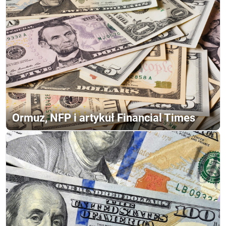
Ormuz, NFP i artykuł Financial Times