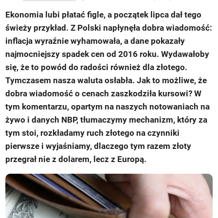
Ekonomia lubi płatać figle, a początek lipca dał tego
świeży przykład. Z Polski napłynęła dobra wiadomość:
inflacja wyraźnie wyhamowała, a dane pokazały
najmocniejszy spadek cen od 2016 roku. Wydawałoby
się, że to powód do radości również dla złotego.
Tymczasem nasza waluta osłabła. Jak to możliwe, że
dobra wiadomość o cenach zaszkodziła kursowi? W
tym komentarzu, opartym na naszych notowaniach na
żywo i danych NBP, tłumaczymy mechanizm, który za
tym stoi, rozkładamy ruch złotego na czynniki
pierwsze i wyjaśniamy, dlaczego tym razem złoty
przegrał nie z dolarem, lecz z Europą.