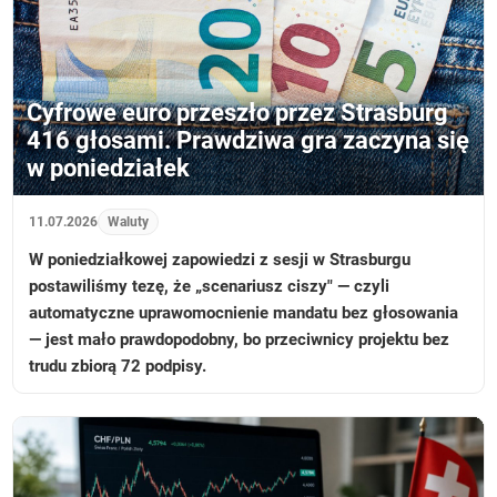
Cyfrowe euro przeszło przez Strasburg
416 głosami. Prawdziwa gra zaczyna się
w poniedziałek
11.07.2026
Waluty
W poniedziałkowej zapowiedzi z sesji w Strasburgu
postawiliśmy tezę, że „scenariusz ciszy" — czyli
automatyczne uprawomocnienie mandatu bez głosowania
— jest mało prawdopodobny, bo przeciwnicy projektu bez
trudu zbiorą 72 podpisy.