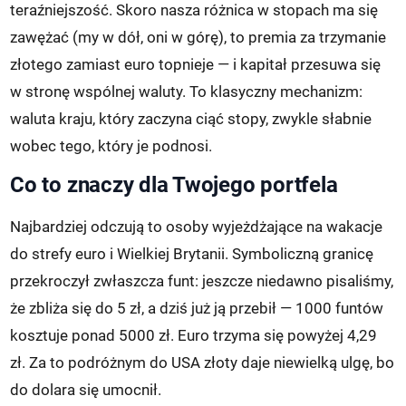
teraźniejszość. Skoro nasza różnica w stopach ma się
zawężać (my w dół, oni w górę), to premia za trzymanie
złotego zamiast euro topnieje — i kapitał przesuwa się
w stronę wspólnej waluty. To klasyczny mechanizm:
waluta kraju, który zaczyna ciąć stopy, zwykle słabnie
wobec tego, który je podnosi.
Co to znaczy dla Twojego portfela
Najbardziej odczują to osoby wyjeżdżające na wakacje
do strefy euro i Wielkiej Brytanii. Symboliczną granicę
przekroczył zwłaszcza funt: jeszcze niedawno pisaliśmy,
że zbliża się do 5 zł, a dziś już ją przebił — 1000 funtów
kosztuje ponad 5000 zł. Euro trzyma się powyżej 4,29
zł. Za to podróżnym do USA złoty daje niewielką ulgę, bo
do dolara się umocnił.