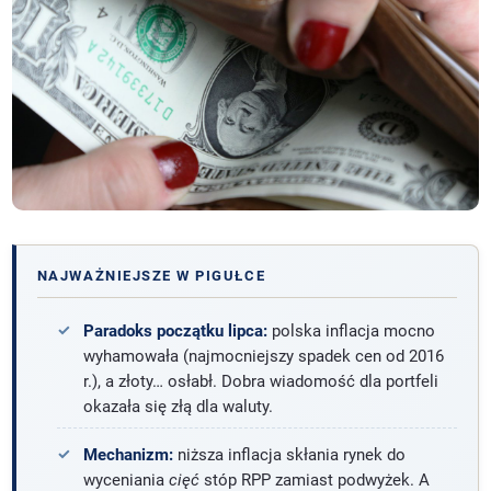
NAJWAŻNIEJSZE W PIGUŁCE
Paradoks początku lipca:
polska inflacja mocno
wyhamowała (najmocniejszy spadek cen od 2016
r.), a złoty… osłabł. Dobra wiadomość dla portfeli
okazała się złą dla waluty.
Mechanizm:
niższa inflacja skłania rynek do
wyceniania
cięć
stóp RPP zamiast podwyżek. A