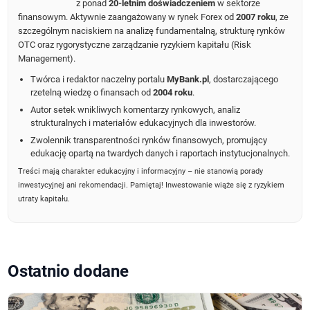
z ponad
20-letnim doświadczeniem
w sektorze
finansowym. Aktywnie zaangażowany w rynek Forex od
2007 roku
, ze
szczególnym naciskiem na analizę fundamentalną, strukturę rynków
OTC oraz rygorystyczne zarządzanie ryzykiem kapitału (Risk
Management).
Twórca i redaktor naczelny portalu
MyBank.pl
, dostarczającego
rzetelną wiedzę o finansach od
2004 roku
.
Autor setek wnikliwych komentarzy rynkowych, analiz
strukturalnych i materiałów edukacyjnych dla inwestorów.
Zwolennik transparentności rynków finansowych, promujący
edukację opartą na twardych danych i raportach instytucjonalnych.
Treści mają charakter edukacyjny i informacyjny – nie stanowią porady
inwestycyjnej ani rekomendacji. Pamiętaj! Inwestowanie wiąże się z ryzykiem
utraty kapitału.
Ostatnio dodane