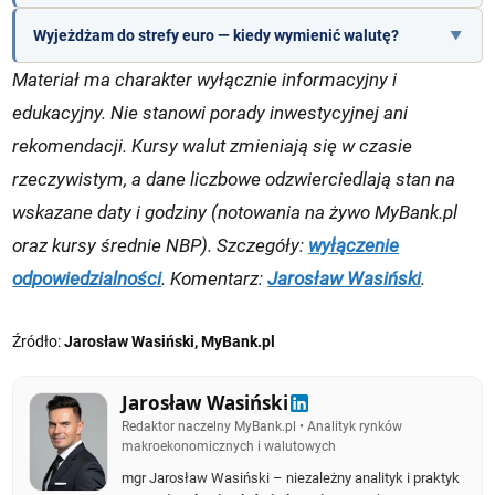
Wyjeżdżam do strefy euro — kiedy wymienić walutę?
Materiał ma charakter wyłącznie informacyjny i
edukacyjny. Nie stanowi porady inwestycyjnej ani
rekomendacji. Kursy walut zmieniają się w czasie
rzeczywistym, a dane liczbowe odzwierciedlają stan na
wskazane daty i godziny (notowania na żywo MyBank.pl
oraz kursy średnie NBP). Szczegóły:
wyłączenie
odpowiedzialności
. Komentarz:
Jarosław Wasiński
.
Źródło:
Jarosław Wasiński, MyBank.pl
Jarosław Wasiński
Redaktor naczelny MyBank.pl • Analityk rynków
makroekonomicznych i walutowych
mgr Jarosław Wasiński – niezależny analityk i praktyk