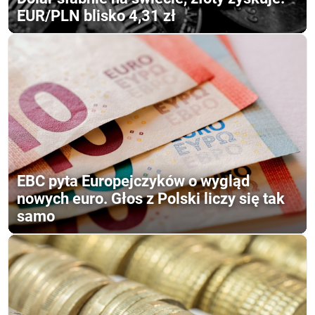
EUR/PLN blisko 4,31 zł
EBC pyta Europejczyków o wygląd
nowych euro. Głos z Polski liczy się tak
samo