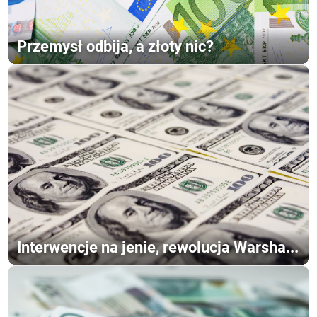
Przemysł odbija, a złoty nic?
Interwencje na jenie, rewolucja Warsha...