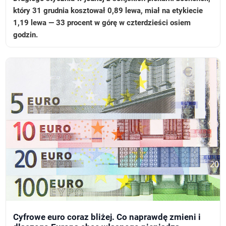
który 31 grudnia kosztował 0,89 lewa, miał na etykiecie
1,19 lewa — 33 procent w górę w czterdzieści osiem
godzin.
Cyfrowe euro coraz bliżej. Co naprawdę zmieni i