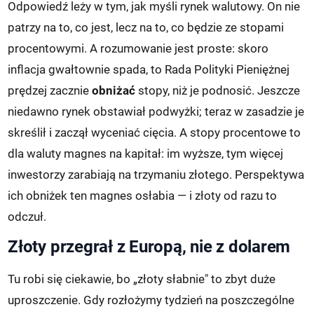
Odpowiedź leży w tym, jak myśli rynek walutowy. On nie
patrzy na to, co jest, lecz na to, co będzie ze stopami
procentowymi. A rozumowanie jest proste: skoro
inflacja gwałtownie spada, to Rada Polityki Pieniężnej
prędzej zacznie
obniżać
stopy, niż je podnosić. Jeszcze
niedawno rynek obstawiał podwyżki; teraz w zasadzie je
skreślił i zaczął wyceniać cięcia. A stopy procentowe to
dla waluty magnes na kapitał: im wyższe, tym więcej
inwestorzy zarabiają na trzymaniu złotego. Perspektywa
ich obniżek ten magnes osłabia — i złoty od razu to
odczuł.
Złoty przegrał z Europą, nie z dolarem
Tu robi się ciekawie, bo „złoty słabnie" to zbyt duże
uproszczenie. Gdy rozłożymy tydzień na poszczególne