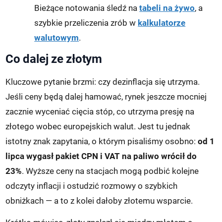
Bieżące notowania śledź na
tabeli na żywo
, a
szybkie przeliczenia zrób w
kalkulatorze
walutowym
.
Co dalej ze złotym
Kluczowe pytanie brzmi: czy dezinflacja się utrzyma.
Jeśli ceny będą dalej hamować, rynek jeszcze mocniej
zacznie wyceniać cięcia stóp, co utrzyma presję na
złotego wobec europejskich walut. Jest tu jednak
istotny znak zapytania, o którym pisaliśmy osobno:
od 1
lipca wygasł pakiet CPN i VAT na paliwo wrócił do
23%
. Wyższe ceny na stacjach mogą podbić kolejne
odczyty inflacji i ostudzić rozmowy o szybkich
obniżkach — a to z kolei dałoby złotemu wsparcie.