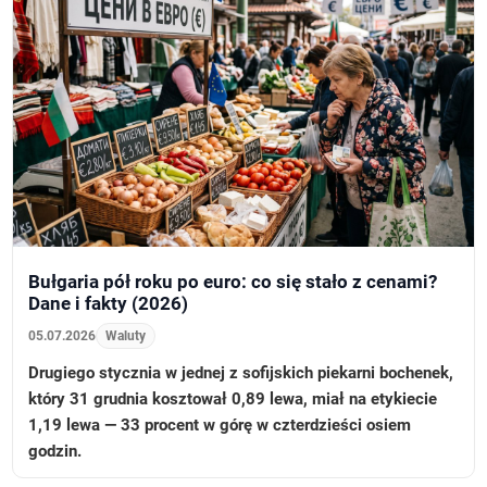
Bułgaria pół roku po euro: co się stało z cenami?
Dane i fakty (2026)
05.07.2026
Waluty
Drugiego stycznia w jednej z sofijskich piekarni bochenek,
który 31 grudnia kosztował 0,89 lewa, miał na etykiecie
1,19 lewa — 33 procent w górę w czterdzieści osiem
godzin.