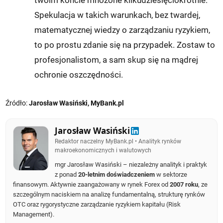
twoim koncie mnożone kilkudziesięciokrotnie.
Spekulacja w takich warunkach, bez twardej,
matematycznej wiedzy o zarządzaniu ryzykiem,
to po prostu zdanie się na przypadek. Zostaw to
profesjonalistom, a sam skup się na mądrej
ochronie oszczędności.
Źródło:
Jarosław Wasiński, MyBank.pl
Jarosław Wasiński
Redaktor naczelny MyBank.pl • Analityk rynków
makroekonomicznych i walutowych
mgr Jarosław Wasiński – niezależny analityk i praktyk
z ponad
20-letnim doświadczeniem
w sektorze
finansowym. Aktywnie zaangażowany w rynek Forex od
2007 roku
, ze
szczególnym naciskiem na analizę fundamentalną, strukturę rynków
OTC oraz rygorystyczne zarządzanie ryzykiem kapitału (Risk
Management).