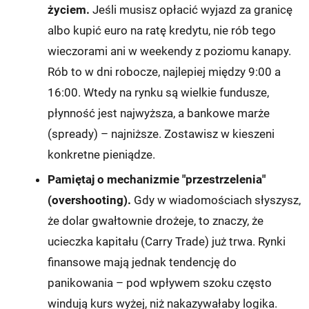
życiem.
Jeśli musisz opłacić wyjazd za granicę
albo kupić euro na ratę kredytu, nie rób tego
wieczorami ani w weekendy z poziomu kanapy.
Rób to w dni robocze, najlepiej między 9:00 a
16:00. Wtedy na rynku są wielkie fundusze,
płynność jest najwyższa, a bankowe marże
(spready) – najniższe. Zostawisz w kieszeni
konkretne pieniądze.
Pamiętaj o mechanizmie "przestrzelenia"
(overshooting).
Gdy w wiadomościach słyszysz,
że dolar gwałtownie drożeje, to znaczy, że
ucieczka kapitału (Carry Trade) już trwa. Rynki
finansowe mają jednak tendencję do
panikowania – pod wpływem szoku często
windują kurs wyżej, niż nakazywałaby logika.