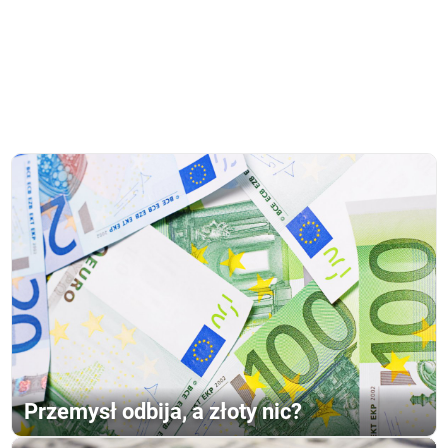
Przemysł odbija, a złoty nic?