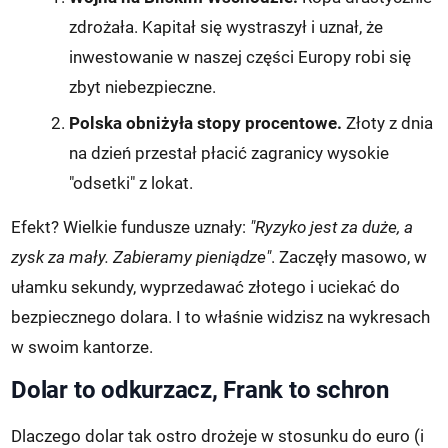
zdrożała. Kapitał się wystraszył i uznał, że
inwestowanie w naszej części Europy robi się
zbyt niebezpieczne.
Polska obniżyła stopy procentowe.
Złoty z dnia
na dzień przestał płacić zagranicy wysokie
"odsetki" z lokat.
Efekt? Wielkie fundusze uznały:
"Ryzyko jest za duże, a
zysk za mały. Zabieramy pieniądze"
. Zaczęły masowo, w
ułamku sekundy, wyprzedawać złotego i uciekać do
bezpiecznego dolara. I to właśnie widzisz na wykresach
w swoim kantorze.
Dolar to odkurzacz, Frank to schron
Dlaczego dolar tak ostro drożeje w stosunku do euro (i