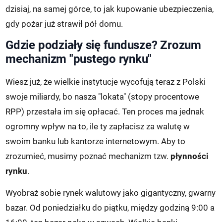
dzisiaj, na samej górce, to jak kupowanie ubezpieczenia,
gdy pożar już strawił pół domu.
Gdzie podziały się fundusze? Zrozum
mechanizm "pustego rynku"
Wiesz już, że wielkie instytucje wycofują teraz z Polski
swoje miliardy, bo nasza "lokata" (stopy procentowe
RPP) przestała im się opłacać. Ten proces ma jednak
ogromny wpływ na to, ile ty zapłacisz za walutę w
swoim banku lub kantorze internetowym. Aby to
zrozumieć, musimy poznać mechanizm tzw.
płynności
rynku
.
Wyobraź sobie rynek walutowy jako gigantyczny, gwarny
bazar. Od poniedziałku do piątku, między godziną 9:00 a