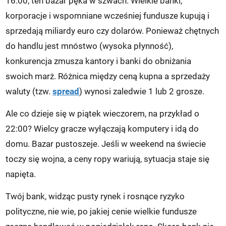
16:00, ten bazar pęka w szwach. Wielkie banki,
korporacje i wspomniane wcześniej fundusze kupują i
sprzedają miliardy euro czy dolarów. Ponieważ chętnych
do handlu jest mnóstwo (wysoka płynność),
konkurencja zmusza kantory i banki do obniżania
swoich marż. Różnica między ceną kupna a sprzedaży
waluty (tzw.
spread
) wynosi zaledwie 1 lub 2 grosze.
Ale co dzieje się w piątek wieczorem, na przykład o
22:00? Wielcy gracze wyłączają komputery i idą do
domu. Bazar pustoszeje. Jeśli w weekend na świecie
toczy się wojna, a ceny ropy wariują, sytuacja staje się
napięta.
Twój bank, widząc pusty rynek i rosnące ryzyko
polityczne, nie wie, po jakiej cenie wielkie fundusze