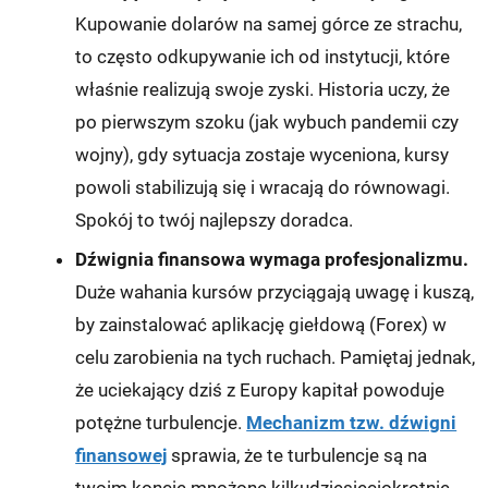
Kupowanie dolarów na samej górce ze strachu,
to często odkupywanie ich od instytucji, które
właśnie realizują swoje zyski. Historia uczy, że
po pierwszym szoku (jak wybuch pandemii czy
wojny), gdy sytuacja zostaje wyceniona, kursy
powoli stabilizują się i wracają do równowagi.
Spokój to twój najlepszy doradca.
Dźwignia finansowa wymaga profesjonalizmu.
Duże wahania kursów przyciągają uwagę i kuszą,
by zainstalować aplikację giełdową (Forex) w
celu zarobienia na tych ruchach. Pamiętaj jednak,
że uciekający dziś z Europy kapitał powoduje
potężne turbulencje.
Mechanizm tzw. dźwigni
finansowej
sprawia, że te turbulencje są na