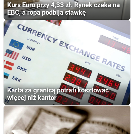
Kurs Euro przy 4,33 zł. Rynek czeka na
EBC, a ropa podbija stawkę
Karta za granicą potrafi kosztować
więcej niż kantor