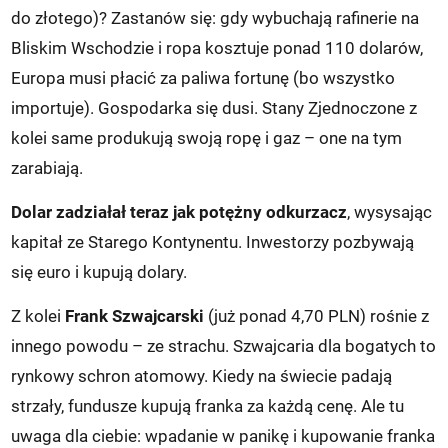
do złotego)? Zastanów się: gdy wybuchają rafinerie na
Bliskim Wschodzie i ropa kosztuje ponad 110 dolarów,
Europa musi płacić za paliwa fortunę (bo wszystko
importuje). Gospodarka się dusi. Stany Zjednoczone z
kolei same produkują swoją ropę i gaz – one na tym
zarabiają.
Dolar zadziałał teraz jak potężny odkurzacz
, wysysając
kapitał ze Starego Kontynentu. Inwestorzy pozbywają
się euro i kupują dolary.
Z kolei
Frank Szwajcarski
(już ponad 4,70 PLN) rośnie z
innego powodu – ze strachu. Szwajcaria dla bogatych to
rynkowy schron atomowy. Kiedy na świecie padają
strzały, fundusze kupują franka za każdą cenę. Ale tu
uwaga dla ciebie: wpadanie w panikę i kupowanie franka