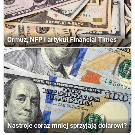
Ormuz, NFP i artykuł Financial Times
Nastroje coraz mniej sprzyjają dolarowi?