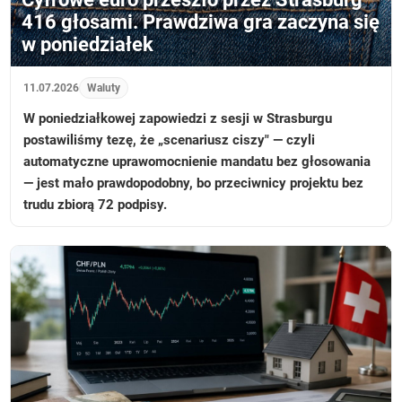
416 głosami. Prawdziwa gra zaczyna się
w poniedziałek
11.07.2026
Waluty
W poniedziałkowej zapowiedzi z sesji w Strasburgu
postawiliśmy tezę, że „scenariusz ciszy" — czyli
automatyczne uprawomocnienie mandatu bez głosowania
— jest mało prawdopodobny, bo przeciwnicy projektu bez
trudu zbiorą 72 podpisy.