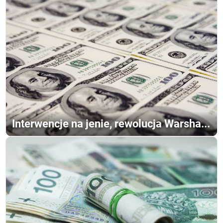
Interwencje na jenie, rewolucja Warsha...