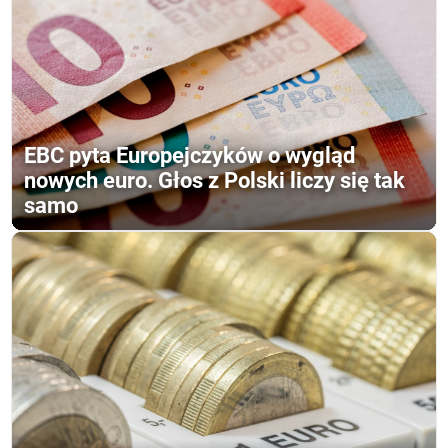
EBC pyta Europejczyków o wygląd
nowych euro. Głos z Polski liczy się tak
samo