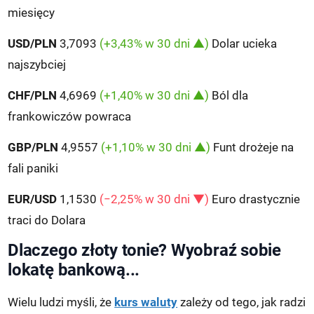
miesięcy
USD/PLN
3,7093
(+3,43% w 30 dni ▲)
Dolar ucieka
najszybciej
CHF/PLN
4,6969
(+1,40% w 30 dni ▲)
Ból dla
frankowiczów powraca
GBP/PLN
4,9557
(+1,10% w 30 dni ▲)
Funt drożeje na
fali paniki
EUR/USD
1,1530
(−2,25% w 30 dni ▼)
Euro drastycznie
traci do Dolara
Dlaczego złoty tonie? Wyobraź sobie
lokatę bankową...
Wielu ludzi myśli, że
kurs waluty
zależy od tego, jak radzi