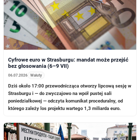
Cyfrowe euro w Strasburgu: mandat może przejść
bez głosowania (6–9 VII)
06.07.2026
Waluty
Dziś około 17:00 przewodnicząca otworzy lipcową sesję w
Strasburgu i — do zwyczajowo na wpół pustej sali
poniedziałkowej — odczyta komunikat proceduralny, od
którego zależy los projektu wartego 1,3 miliarda euro.