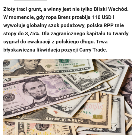
Złoty traci grunt, a winny jest nie tylko Bliski Wschód.
W momencie, gdy ropa Brent przebija 110 USD i
wywołuje globalny szok podażowy, polska RPP tnie
stopy do 3,75%. Dla zagranicznego kapitału to twardy
sygnał do ewakuacji z polskiego długu. Trwa
błyskawiczna likwidacja pozycji Carry Trade.