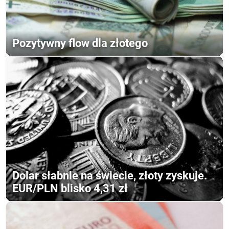
Pozytywny flow dla złotego
Dolar słabnie na świecie, złoty zyskuje.
EUR/PLN blisko 4,31 zł