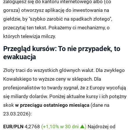
zalogujesz się do kantoru internetowego albo (co
gorsza) otworzysz aplikację do inwestowania na
giełdzie, by "szybko zarobić na spadkach złotego",
przeczytaj ten tekst. Pokażemy ci mechanizmy, o
których telewizja milczy.
Przegląd kursów: To nie przypadek, to
ewakuacja
Złoty traci do wszystkich głównych walut. Dla zwykłego
Kowalskiego to wyższe ceny w sklepach. Dla
profesjonalistów to twardy sygnał, że z Europy wycofują
się miliardy dolarów. Poniżej aktualne kursy i ich potężny
skok
w przeciągu ostatniego miesiąca
(dane na
23.03.2026):
EUR/PLN
4,2768
(+1,10% w 30 dni ▲)
Najdrożej od