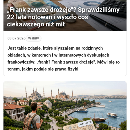
„Frank zawsze drożeje"? Sprawdziliśmy
22 lata notowań i wyszło coś
ciekawszego niż mit
09.07.2026
Waluty
Jest takie zdanie, które słyszałem na rodzinnych
obiadach, w kantorach i w internetowych dyskusjach
frankowiczów: „frank? Frank zawsze drożeje". Mówi się to
tonem, jakim podaje się prawa fizyki.