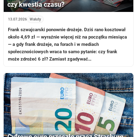
czy kwestia czasu?
13.07.2026
Waluty
Frank szwajcarski ponownie drożeje. Dziś rano kosztował
około 4,69 zł — wyraźnie więcej niż na początku miesiąca
— a gdy frank drożeje, na forach i w mediach
społecznościowych wraca to samo pytanie: czy frank
może zdrożeć 6 zł? Zamiast zgadywać…
Cyfrowe euro przeszło przez Strasburg