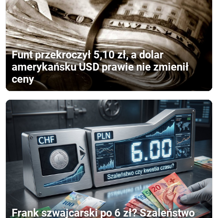
Funt przekroczył 5,10 zł, a dolar
amerykańsku USD prawie nie zmienił
ceny
Frank szwajcarski po 6 zł? Szaleństwo