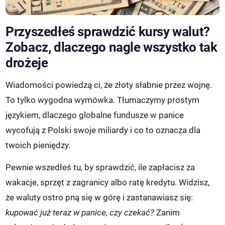
Przyszedłeś sprawdzić kursy walut?
Zobacz, dlaczego nagle wszystko tak
drożeje
Wiadomości powiedzą ci, że złoty słabnie przez wojnę.
To tylko wygodna wymówka. Tłumaczymy prostym
językiem, dlaczego globalne fundusze w panice
wycofują z Polski swoje miliardy i co to oznacza dla
twoich pieniędzy.
Pewnie wszedłeś tu, by sprawdzić, ile zapłacisz za
wakacje, sprzęt z zagranicy albo ratę kredytu. Widzisz,
że waluty ostro pną się w górę i zastanawiasz się:
kupować już teraz w panice, czy czekać?
Zanim