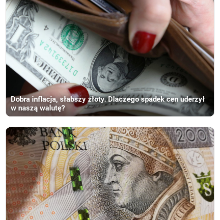
Dobra inflacja, słabszy złoty. Dlaczego spadek cen uderzył
w naszą walutę?