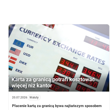
Karta za granicą potrafi kosztować
więcej niż kantor
20.07.2026
Waluty
Płacenie kartą za granicą bywa najtańszym sposobem