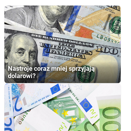
Nastroje coraz mniej sprzyjają
dolarowi?