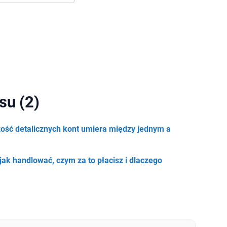
su (2)
zość detalicznych kont umiera między jednym a
 jak handlować, czym za to płacisz i dlaczego