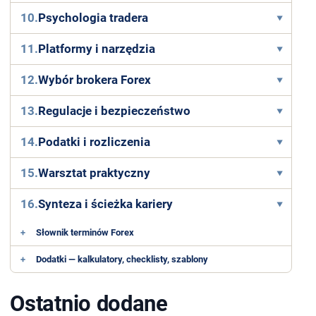
10.
Psychologia tradera
11.
Platformy i narzędzia
12.
Wybór brokera Forex
13.
Regulacje i bezpieczeństwo
14.
Podatki i rozliczenia
15.
Warsztat praktyczny
16.
Synteza i ścieżka kariery
+
Słownik terminów Forex
+
Dodatki — kalkulatory, checklisty, szablony
Ostatnio dodane