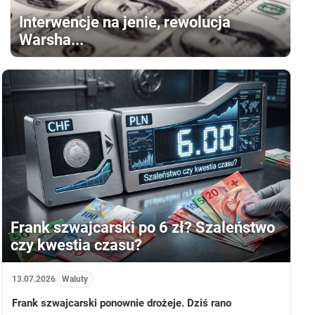
Interwencje na jenie, rewolucja
Warsha...
Frank szwajcarski po 6 zł? Szaleństwo
czy kwestia czasu?
13.07.2026
Waluty
Frank szwajcarski ponownie drożeje. Dziś rano