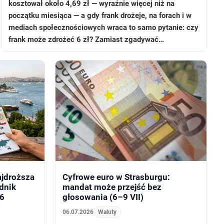
kosztował około 4,69 zł — wyraźnie więcej niż na
początku miesiąca — a gdy frank drożeje, na forach i w
mediach społecznościowych wraca to samo pytanie: czy
frank może zdrożeć 6 zł? Zamiast zgadywać…
najdroższa
Cyfrowe euro w Strasburgu:
dnik
mandat może przejść bez
26
głosowania (6–9 VII)
06.07.2026
Waluty