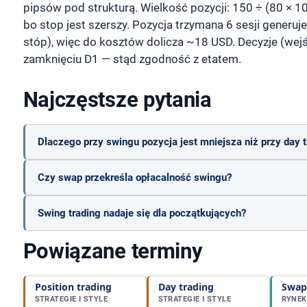
pipsów pod strukturą. Wielkość pozycji: 150 ÷ (80 × 10 U
bo stop jest szerszy. Pozycja trzymana 6 sesji generuj
stóp), więc do kosztów dolicza ~18 USD. Decyzje (wej
zamknięciu D1 — stąd zgodność z etatem.
Najczęstsze pytania
Dlaczego przy swingu pozycja jest mniejsza niż przy day 
Czy swap przekreśla opłacalność swingu?
Swing trading nadaje się dla początkujących?
Powiązane terminy
Position trading
Day trading
Swap
STRATEGIE I STYLE
STRATEGIE I STYLE
RYNEK