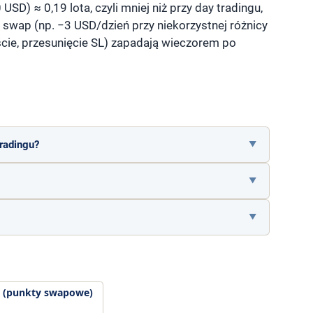
SD) ≈ 0,19 lota, czyli mniej niż przy day tradingu,
e swap (np. −3 USD/dzień przy niekorzystnej różnicy
ście, przesunięcie SL) zapadają wieczorem po
tradingu?
 (punkty swapowe)