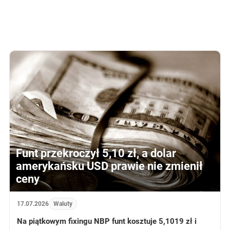
Funt przekroczył 5,10 zł, a dolar
amerykańsku USD prawie nie zmienił
ceny
17.07.2026
Waluty
Na piątkowym fixingu NBP funt kosztuje 5,1019 zł i