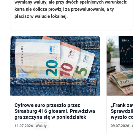
wymiany waluty, ale przy dwóch spełnionych warunkach:
karta nie dolicza prowizji za przewalutowanie, a ty
płacisz w walucie lokalnej.
Cyfrowe euro przeszło przez
„Frank za
Strasburg 416 głosami. Prawdziwa
Sprawdzil
gra zaczyna się w poniedziałek
wyszło co
11.07.2026
Waluty
09.07.2026