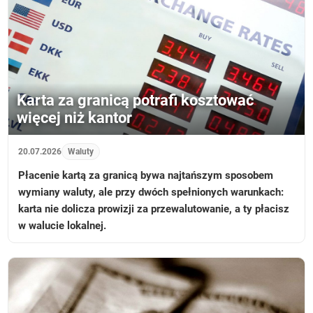
Karta za granicą potrafi kosztować
więcej niż kantor
20.07.2026
Waluty
Płacenie kartą za granicą bywa najtańszym sposobem
wymiany waluty, ale przy dwóch spełnionych warunkach:
karta nie dolicza prowizji za przewalutowanie, a ty płacisz
w walucie lokalnej.