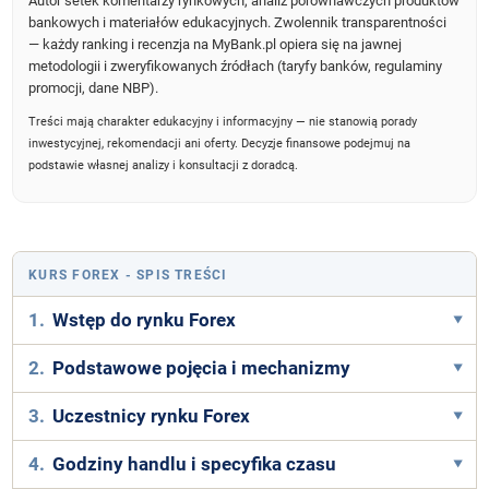
Autor setek komentarzy rynkowych, analiz porównawczych produktów
bankowych i materiałów edukacyjnych. Zwolennik transparentności
— każdy ranking i recenzja na MyBank.pl opiera się na jawnej
metodologii i zweryfikowanych źródłach (taryfy banków, regulaminy
promocji, dane NBP).
Treści mają charakter edukacyjny i informacyjny — nie stanowią porady
inwestycyjnej, rekomendacji ani oferty. Decyzje finansowe podejmuj na
podstawie własnej analizy i konsultacji z doradcą.
KURS FOREX
- SPIS TREŚCI
1.
Wstęp do rynku Forex
2.
Podstawowe pojęcia i mechanizmy
3.
Uczestnicy rynku Forex
4.
Godziny handlu i specyfika czasu