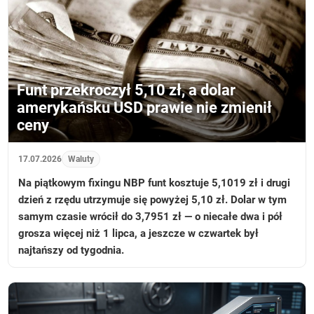
Funt przekroczył 5,10 zł, a dolar
amerykańsku USD prawie nie zmienił
ceny
17.07.2026
Waluty
Na piątkowym fixingu NBP funt kosztuje 5,1019 zł i drugi
dzień z rzędu utrzymuje się powyżej 5,10 zł. Dolar w tym
samym czasie wrócił do 3,7951 zł — o niecałe dwa i pół
grosza więcej niż 1 lipca, a jeszcze w czwartek był
najtańszy od tygodnia.