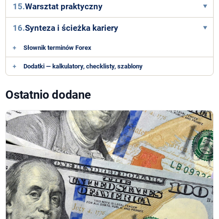
15.
Warsztat praktyczny
16.
Synteza i ścieżka kariery
+
Słownik terminów Forex
+
Dodatki — kalkulatory, checklisty, szablony
Ostatnio dodane