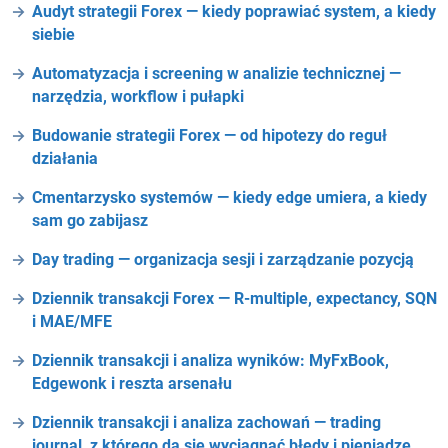
Audyt strategii Forex — kiedy poprawiać system, a kiedy
siebie
Automatyzacja i screening w analizie technicznej —
narzędzia, workflow i pułapki
Budowanie strategii Forex — od hipotezy do reguł
działania
Cmentarzysko systemów — kiedy edge umiera, a kiedy
sam go zabijasz
Day trading — organizacja sesji i zarządzanie pozycją
Dziennik transakcji Forex — R-multiple, expectancy, SQN
i MAE/MFE
Dziennik transakcji i analiza wyników: MyFxBook,
Edgewonk i reszta arsenału
Dziennik transakcji i analiza zachowań — trading
journal, z którego da się wyciągnąć błędy i pieniądze