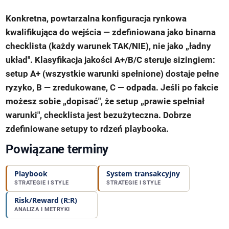
Konkretna, powtarzalna konfiguracja rynkowa
kwalifikująca do wejścia — zdefiniowana jako binarna
checklista (każdy warunek TAK/NIE), nie jako „ładny
układ". Klasyfikacja jakości A+/B/C steruje sizingiem:
setup A+ (wszystkie warunki spełnione) dostaje pełne
ryzyko, B — zredukowane, C — odpada. Jeśli po fakcie
możesz sobie „dopisać", że setup „prawie spełniał
warunki", checklista jest bezużyteczna. Dobrze
zdefiniowane setupy to rdzeń playbooka.
Powiązane terminy
Playbook
System transakcyjny
STRATEGIE I STYLE
STRATEGIE I STYLE
Risk/Reward (R:R)
ANALIZA I METRYKI