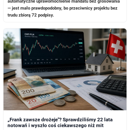
automatyczne uprawomocnienie mandatu bez głosowania
— jest mało prawdopodobny, bo przeciwnicy projektu bez
trudu zbiorą 72 podpisy.
„Frank zawsze drożeje"? Sprawdziliśmy 22 lata
notowań i wyszło coś ciekawszego niż mit