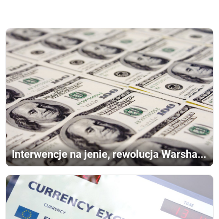
Interwencje na jenie, rewolucja Warsha...