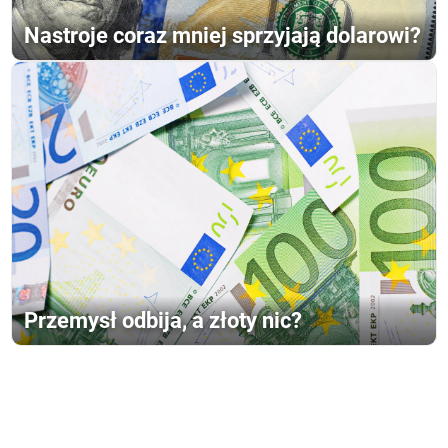
Nastroje coraz mniej sprzyjają dolarowi?
Przemysł odbija, a złoty nic?