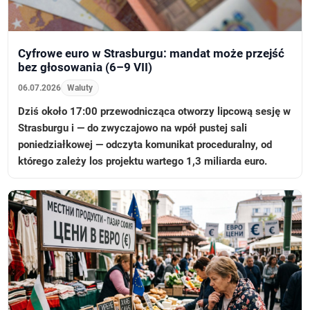
Cyfrowe euro w Strasburgu: mandat może przejść
bez głosowania (6–9 VII)
06.07.2026
Waluty
Dziś około 17:00 przewodnicząca otworzy lipcową sesję w
Strasburgu i — do zwyczajowo na wpół pustej sali
poniedziałkowej — odczyta komunikat proceduralny, od
którego zależy los projektu wartego 1,3 miliarda euro.