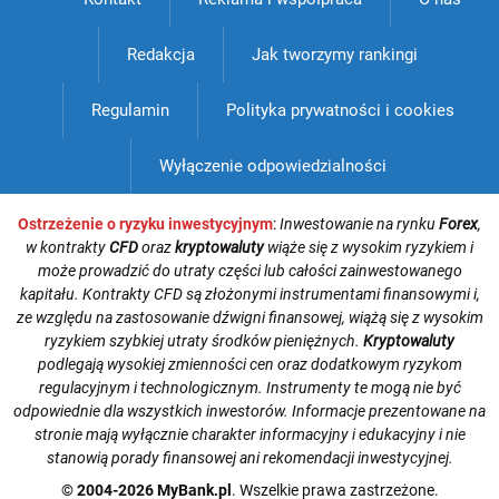
Redakcja
Jak tworzymy rankingi
Regulamin
Polityka prywatności i cookies
Wyłączenie odpowiedzialności
Ostrzeżenie o ryzyku inwestycyjnym
:
Inwestowanie na rynku
Forex
,
w kontrakty
CFD
oraz
kryptowaluty
wiąże się z wysokim ryzykiem i
może prowadzić do utraty części lub całości zainwestowanego
kapitału. Kontrakty CFD są złożonymi instrumentami finansowymi i,
ze względu na zastosowanie dźwigni finansowej, wiążą się z wysokim
ryzykiem szybkiej utraty środków pieniężnych.
Kryptowaluty
podlegają wysokiej zmienności cen oraz dodatkowym ryzykom
regulacyjnym i technologicznym. Instrumenty te mogą nie być
odpowiednie dla wszystkich inwestorów. Informacje prezentowane na
stronie mają wyłącznie charakter informacyjny i edukacyjny i nie
stanowią porady finansowej ani rekomendacji inwestycyjnej.
© 2004-2026 MyBank.pl
. Wszelkie prawa zastrzeżone.