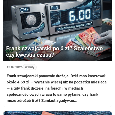
Frank szwajcarski po 6 zł? Szaleństwo
czy kwestia czasu?
13.07.2026
Waluty
Frank szwajcarski ponownie drożeje. Dziś rano kosztował
około 4,69 zł — wyraźnie więcej niż na początku miesiąca
— a gdy frank drożeje, na forach i w mediach
społecznościowych wraca to samo pytanie: czy frank
może zdrożeć 6 zł? Zamiast zgadywać…