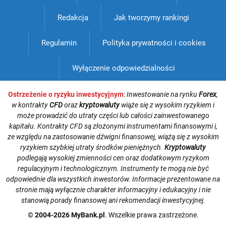
Redakcja
Jak tworzymy rankingi
Regulamin
Polityka prywatności i cookies
Wyłączenie odpowiedzialności
Ostrzeżenie o ryzyku inwestycyjnym
:
Inwestowanie na rynku
Forex
,
w kontrakty
CFD
oraz
kryptowaluty
wiąże się z wysokim ryzykiem i
może prowadzić do utraty części lub całości zainwestowanego
kapitału. Kontrakty CFD są złożonymi instrumentami finansowymi i,
ze względu na zastosowanie dźwigni finansowej, wiążą się z wysokim
ryzykiem szybkiej utraty środków pieniężnych.
Kryptowaluty
podlegają wysokiej zmienności cen oraz dodatkowym ryzykom
regulacyjnym i technologicznym. Instrumenty te mogą nie być
odpowiednie dla wszystkich inwestorów. Informacje prezentowane na
stronie mają wyłącznie charakter informacyjny i edukacyjny i nie
stanowią porady finansowej ani rekomendacji inwestycyjnej.
© 2004-2026 MyBank.pl
. Wszelkie prawa zastrzeżone.