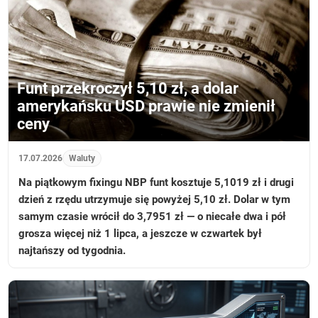
Funt przekroczył 5,10 zł, a dolar
amerykańsku USD prawie nie zmienił
ceny
17.07.2026
Waluty
Na piątkowym fixingu NBP funt kosztuje 5,1019 zł i drugi
dzień z rzędu utrzymuje się powyżej 5,10 zł. Dolar w tym
samym czasie wrócił do 3,7951 zł — o niecałe dwa i pół
grosza więcej niż 1 lipca, a jeszcze w czwartek był
najtańszy od tygodnia.