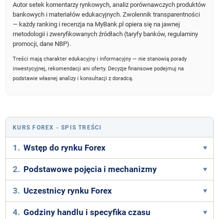
Autor setek komentarzy rynkowych, analiz porównawczych produktów
bankowych i materiałów edukacyjnych. Zwolennik transparentności
— każdy ranking i recenzja na MyBank.pl opiera się na jawnej
metodologii i zweryfikowanych źródłach (taryfy banków, regulaminy
promocji, dane NBP).
Treści mają charakter edukacyjny i informacyjny — nie stanowią porady
inwestycyjnej, rekomendacji ani oferty. Decyzje finansowe podejmuj na
podstawie własnej analizy i konsultacji z doradcą.
KURS FOREX
- SPIS TREŚCI
1.
Wstęp do rynku Forex
2.
Podstawowe pojęcia i mechanizmy
3.
Uczestnicy rynku Forex
4.
Godziny handlu i specyfika czasu