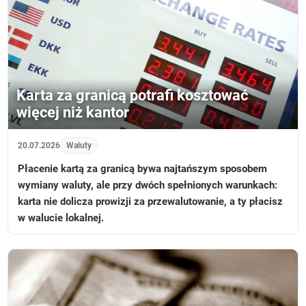
Karta za granicą potrafi kosztować
więcej niż kantor
20.07.2026
Waluty
Płacenie kartą za granicą bywa najtańszym sposobem
wymiany waluty, ale przy dwóch spełnionych warunkach:
karta nie dolicza prowizji za przewalutowanie, a ty płacisz
w walucie lokalnej.