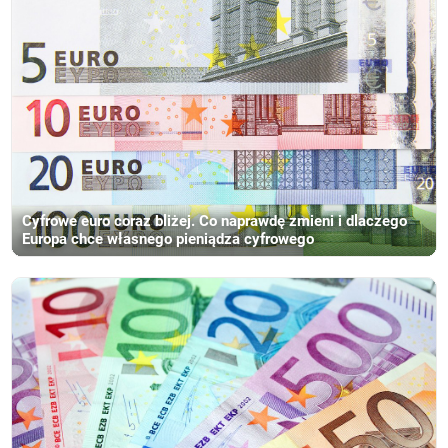
Cyfrowe euro coraz bliżej. Co naprawdę zmieni i dlaczego
Europa chce własnego pieniądza cyfrowego