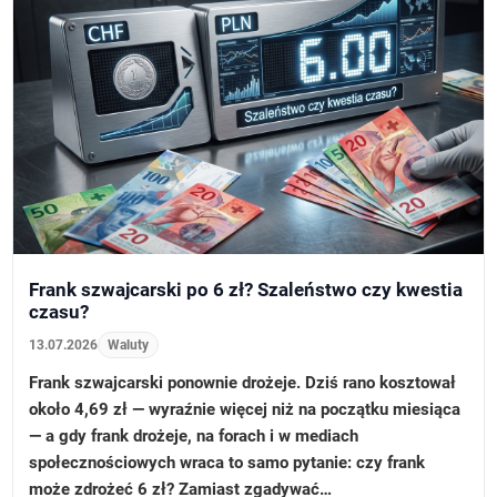
Frank szwajcarski po 6 zł? Szaleństwo czy kwestia
czasu?
13.07.2026
Waluty
Frank szwajcarski ponownie drożeje. Dziś rano kosztował
około 4,69 zł — wyraźnie więcej niż na początku miesiąca
— a gdy frank drożeje, na forach i w mediach
społecznościowych wraca to samo pytanie: czy frank
może zdrożeć 6 zł? Zamiast zgadywać…