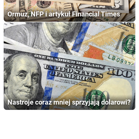
Ormuz, NFP i artykuł Financial Times
Nastroje coraz mniej sprzyjają dolarowi?