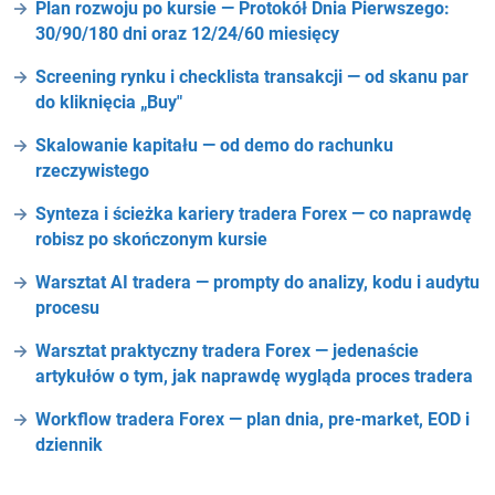
Plan rozwoju po kursie — Protokół Dnia Pierwszego:
30/90/180 dni oraz 12/24/60 miesięcy
Screening rynku i checklista transakcji — od skanu par
do kliknięcia „Buy"
Skalowanie kapitału — od demo do rachunku
rzeczywistego
Synteza i ścieżka kariery tradera Forex — co naprawdę
robisz po skończonym kursie
Warsztat AI tradera — prompty do analizy, kodu i audytu
procesu
Warsztat praktyczny tradera Forex — jedenaście
artykułów o tym, jak naprawdę wygląda proces tradera
Workflow tradera Forex — plan dnia, pre-market, EOD i
dziennik