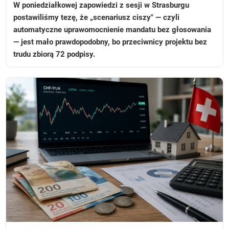
W poniedziałkowej zapowiedzi z sesji w Strasburgu
postawiliśmy tezę, że „scenariusz ciszy" — czyli
automatyczne uprawomocnienie mandatu bez głosowania
— jest mało prawdopodobny, bo przeciwnicy projektu bez
trudu zbiorą 72 podpisy.