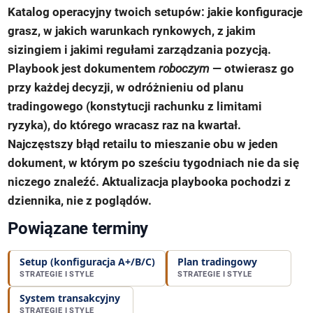
Katalog operacyjny twoich setupów: jakie konfiguracje
grasz, w jakich warunkach rynkowych, z jakim
sizingiem i jakimi regułami zarządzania pozycją.
Playbook jest dokumentem
roboczym
— otwierasz go
przy każdej decyzji, w odróżnieniu od planu
tradingowego (konstytucji rachunku z limitami
ryzyka), do którego wracasz raz na kwartał.
Najczęstszy błąd retailu to mieszanie obu w jeden
dokument, w którym po sześciu tygodniach nie da się
niczego znaleźć. Aktualizacja playbooka pochodzi z
dziennika, nie z poglądów.
Powiązane terminy
Setup (konfiguracja A+/B/C)
Plan tradingowy
STRATEGIE I STYLE
STRATEGIE I STYLE
System transakcyjny
STRATEGIE I STYLE