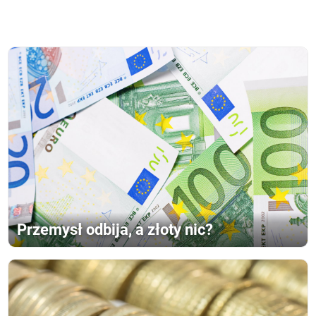
Przemysł odbija, a złoty nic?