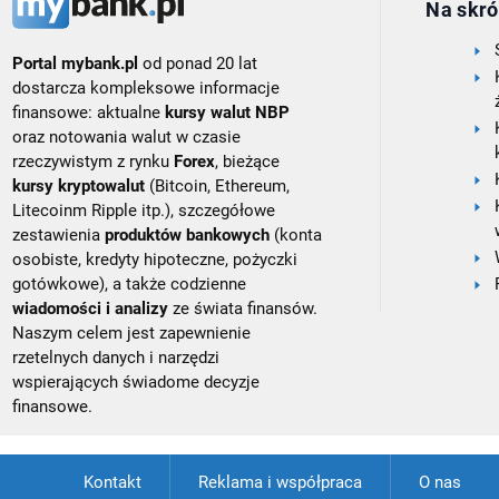
Na skró
Portal mybank.pl
od ponad 20 lat
dostarcza kompleksowe informacje
finansowe: aktualne
kursy walut NBP
oraz notowania walut w czasie
rzeczywistym z rynku
Forex
, bieżące
kursy kryptowalut
(Bitcoin, Ethereum,
Litecoinm Ripple itp.), szczegółowe
zestawienia
produktów bankowych
(konta
osobiste, kredyty hipoteczne, pożyczki
gotówkowe), a także codzienne
wiadomości i analizy
ze świata finansów.
Naszym celem jest zapewnienie
rzetelnych danych i narzędzi
wspierających świadome decyzje
finansowe.
Kontakt
Reklama i współpraca
O nas