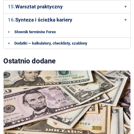
15.
Warsztat praktyczny
16.
Synteza i ścieżka kariery
+
Słownik terminów Forex
+
Dodatki — kalkulatory, checklisty, szablony
Ostatnio dodane