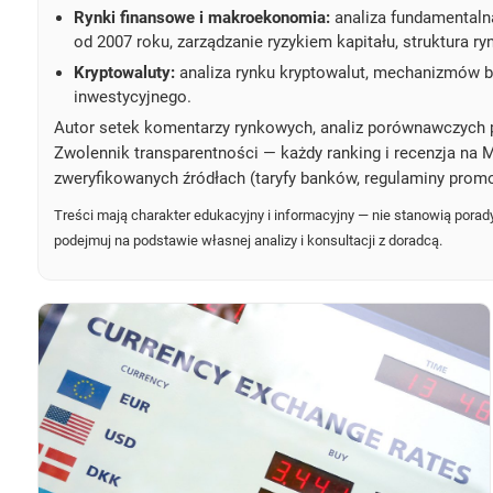
Rynki finansowe i makroekonomia:
analiza fundamentaln
od 2007 roku, zarządzanie ryzykiem kapitału, struktura r
Kryptowaluty:
analiza rynku kryptowalut, mechanizmów bl
inwestycyjnego.
Autor setek komentarzy rynkowych, analiz porównawczych 
Zwolennik transparentności — każdy ranking i recenzja na M
zweryfikowanych źródłach (taryfy banków, regulaminy promo
Treści mają charakter edukacyjny i informacyjny — nie stanowią porady
podejmuj na podstawie własnej analizy i konsultacji z doradcą.