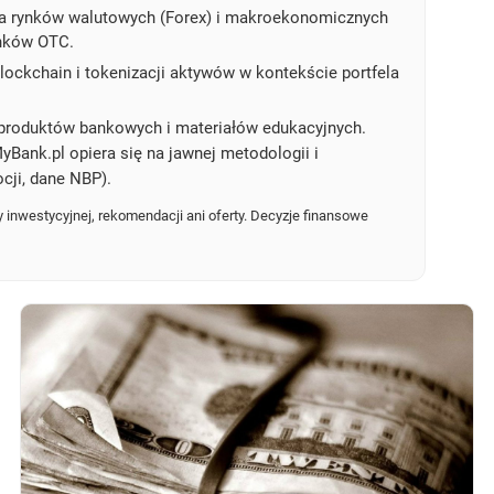
a rynków walutowych (Forex) i makroekonomicznych
ynków OTC.
ockchain i tokenizacji aktywów w kontekście portfela
produktów bankowych i materiałów edukacyjnych.
yBank.pl opiera się na jawnej metodologii i
cji, dane NBP).
 inwestycyjnej, rekomendacji ani oferty. Decyzje finansowe