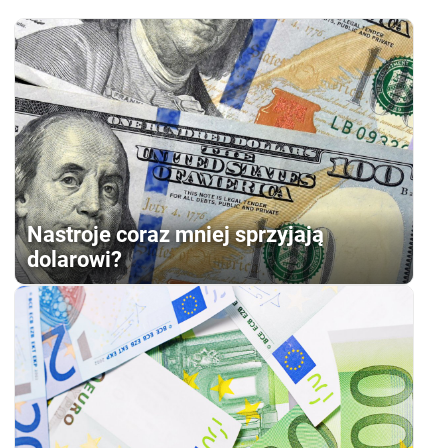
Nastroje coraz mniej sprzyjają
dolarowi?