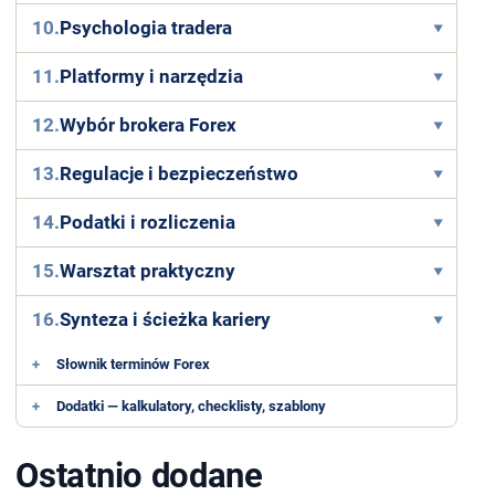
10.
Psychologia tradera
11.
Platformy i narzędzia
12.
Wybór brokera Forex
13.
Regulacje i bezpieczeństwo
14.
Podatki i rozliczenia
15.
Warsztat praktyczny
16.
Synteza i ścieżka kariery
+
Słownik terminów Forex
+
Dodatki — kalkulatory, checklisty, szablony
Ostatnio dodane