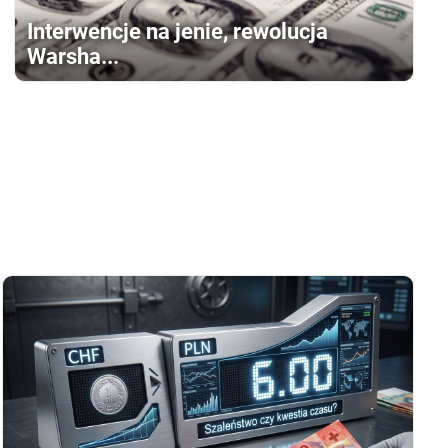
Interwencje na jenie, rewolucja
Warsha...