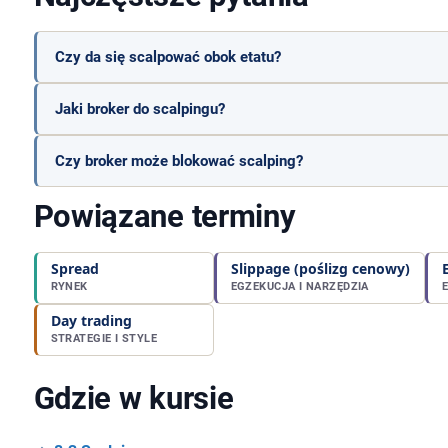
Czy da się scalpować obok etatu?
Jaki broker do scalpingu?
Czy broker może blokować scalping?
Powiązane terminy
Spread
Slippage (poślizg cenowy)
RYNEK
EGZEKUCJA I NARZĘDZIA
Day trading
STRATEGIE I STYLE
Gdzie w kursie