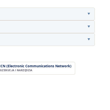
ECN (Electronic Communications Network)
EGZEKUCJA I NARZĘDZIA