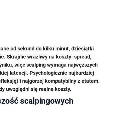
ane od sekund do kilku minut, dziesiątki
ie. Skrajnie wrażliwy na koszty: spread,
wyniku, więc scalping wymaga najwęższych
iej latencji. Psychologicznie najbardziej
fleksję) i najgorzej kompatybilny z etatem.
 uwzględni się realne koszty.
szość scalpingowych