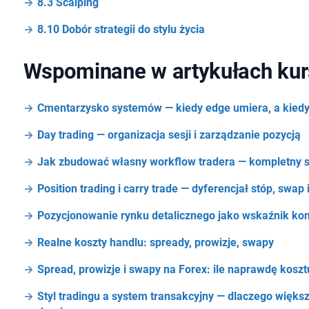
8.3 Scalping
8.10 Dobór strategii do stylu życia
Wspominane w artykułach kur
Cmentarzysko systemów — kiedy edge umiera, a kiedy
Day trading — organizacja sesji i zarządzanie pozycją
Jak zbudować własny workflow tradera — kompletny 
Position trading i carry trade — dyferencjał stóp, swap 
Pozycjonowanie rynku detalicznego jako wskaźnik kon
Realne koszty handlu: spready, prowizje, swapy
Spread, prowizje i swapy na Forex: ile naprawdę koszt
Styl tradingu a system transakcyjny — dlaczego więks