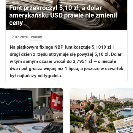
Funt przekroczył 5,10 zł, a dolar
amerykańsku USD prawie nie zmienił
ceny
17.07.2026
Waluty
Na piątkowym fixingu NBP funt kosztuje 5,1019 zł i
drugi dzień z rzędu utrzymuje się powyżej 5,10 zł. Dolar
w tym samym czasie wrócił do 3,7951 zł — o niecałe
dwa i pół grosza więcej niż 1 lipca, a jeszcze w czwartek
był najtańszy od tygodnia.