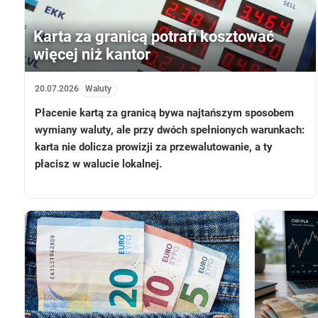
Karta za granicą potrafi kosztować
więcej niż kantor
20.07.2026
Waluty
Płacenie kartą za granicą bywa najtańszym sposobem
wymiany waluty, ale przy dwóch spełnionych warunkach:
karta nie dolicza prowizji za przewalutowanie, a ty
płacisz w walucie lokalnej.