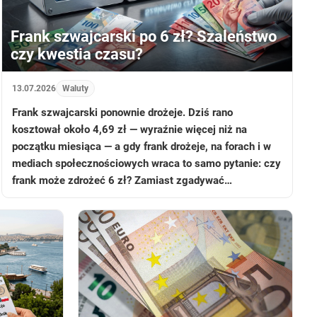
Frank szwajcarski po 6 zł? Szaleństwo
czy kwestia czasu?
13.07.2026
Waluty
Frank szwajcarski ponownie drożeje. Dziś rano
kosztował około 4,69 zł — wyraźnie więcej niż na
początku miesiąca — a gdy frank drożeje, na forach i w
mediach społecznościowych wraca to samo pytanie: czy
frank może zdrożeć 6 zł? Zamiast zgadywać…