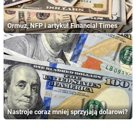
Ormuz, NFP i artykuł Financial Times
Nastroje coraz mniej sprzyjają dolarowi?