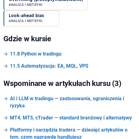
ANALIZA I METRYKI
Look-ahead bias
ANALIZA I METRYKI
Gdzie w kursie
11.8 Python w tradingu
11.5 Automatyzacja: EA, MQL, VPS
Wspominane w artykułach kursu (3)
AI i LLM w tradingu — zastosowania, ograniczenia i
ryzyka
MT4, MT5, cTrader — standard branżowy i alternatywy
Platformy i narzędzia tradera — dziesięć artykułów o
tym, czym naprawdę handlujesz