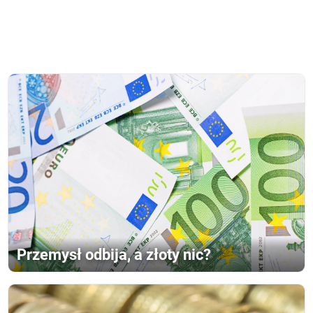
Przemysł odbija, a złoty nic?