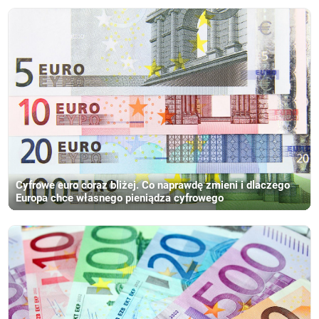
Cyfrowe euro coraz bliżej. Co naprawdę zmieni i dlaczego
Europa chce własnego pieniądza cyfrowego