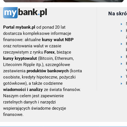
Na skró
Portal mybank.pl
od ponad 20 lat
dostarcza kompleksowe informacje
finansowe: aktualne
kursy walut NBP
oraz notowania walut w czasie
rzeczywistym z rynku
Forex
, bieżące
kursy kryptowalut
(Bitcoin, Ethereum,
Litecoinm Ripple itp.), szczegółowe
zestawienia
produktów bankowych
(konta
osobiste, kredyty hipoteczne, pożyczki
gotówkowe), a także codzienne
wiadomości i analizy
ze świata finansów.
Naszym celem jest zapewnienie
rzetelnych danych i narzędzi
wspierających świadome decyzje
finansowe.