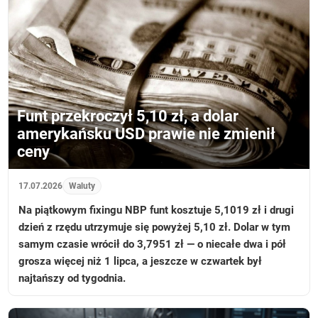
Funt przekroczył 5,10 zł, a dolar
amerykańsku USD prawie nie zmienił
ceny
17.07.2026
Waluty
Na piątkowym fixingu NBP funt kosztuje 5,1019 zł i drugi
dzień z rzędu utrzymuje się powyżej 5,10 zł. Dolar w tym
samym czasie wrócił do 3,7951 zł — o niecałe dwa i pół
grosza więcej niż 1 lipca, a jeszcze w czwartek był
najtańszy od tygodnia.