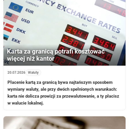
Karta za granicą potrafi kosztować
więcej niż kantor
20.07.2026
Waluty
Płacenie kartą za granicą bywa najtańszym sposobem
wymiany waluty, ale przy dwóch spełnionych warunkach:
karta nie dolicza prowizji za przewalutowanie, a ty płacisz
w walucie lokalnej.