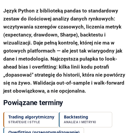
Język Python z biblioteką pandas to standardowy
zestaw do ilościowej analizy danych rynkowych:
wczytywania szeregów czasowych, liczenia metryk
(expectancy, drawdown, Sharpe), backtestu i
wizualizacji. Daje pełną kontrolę, której nie ma w
gotowych platformach — ale jest tak wiarygodny jak
dane i metodologia. Najczęstsza pułapka to
look-
ahead bias
i overfitting: kilka linii kodu potrafi
„dopasować" strategię do historii, która nie powtórzy
się na żywo. Walidacja out-of-sample i walk-forward
jest obowiązkowa, a nie opcjonalna.
Powiązane terminy
Trading algorytmiczny
Backtesting
STRATEGIE I STYLE
ANALIZA I METRYKI
Overfitting (przeoptymalizowanie)