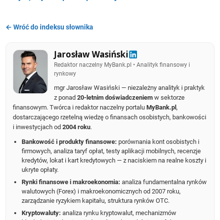
← Wróć do indeksu słownika
Jarosław Wasiński
Redaktor naczelny MyBank.pl • Analityk finansowy i
rynkowy
mgr Jarosław Wasiński — niezależny analityk i praktyk
z ponad
20-letnim doświadczeniem
w sektorze
finansowym. Twórca i redaktor naczelny portalu
MyBank.pl
,
dostarczającego rzetelną wiedzę o finansach osobistych, bankowości
i inwestycjach od
2004 roku
.
Bankowość i produkty finansowe:
porównania kont osobistych i
firmowych, analiza taryf opłat, testy aplikacji mobilnych, recenzje
kredytów, lokat i kart kredytowych — z naciskiem na realne koszty i
ukryte opłaty.
Rynki finansowe i makroekonomia:
analiza fundamentalna rynków
walutowych (Forex) i makroekonomicznych od 2007 roku,
zarządzanie ryzykiem kapitału, struktura rynków OTC.
Kryptowaluty:
analiza rynku kryptowalut, mechanizmów