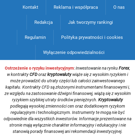
Kontakt
Reklama i współpraca
O nas
Redakcja
Jak tworzymy rankingi
Regulamin
Polityka prywatności i cookies
Wyłączenie odpowiedzialności
Ostrzeżenie o ryzyku inwestycyjnym
:
Inwestowanie na rynku
Forex
,
w kontrakty
CFD
oraz
kryptowaluty
wiąże się z wysokim ryzykiem i
może prowadzić do utraty części lub całości zainwestowanego
kapitału. Kontrakty CFD są złożonymi instrumentami finansowymi i,
ze względu na zastosowanie dźwigni finansowej, wiążą się z wysokim
ryzykiem szybkiej utraty środków pieniężnych.
Kryptowaluty
podlegają wysokiej zmienności cen oraz dodatkowym ryzykom
regulacyjnym i technologicznym. Instrumenty te mogą nie być
odpowiednie dla wszystkich inwestorów. Informacje prezentowane na
stronie mają wyłącznie charakter informacyjny i edukacyjny i nie
stanowią porady finansowej ani rekomendacji inwestycyjnej.