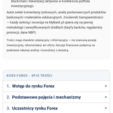
blockchain i tokenizacji aktywów w kontekście portfela
inwestycyjnego.
Autor setek komentarzy rynkowych, analiz porównawczych produktów
bankowych i materiałów edukacyjnych. Zwolennik transparentności
— każdy ranking i recenzja na MyBank.pl opiera się na jawnej
metodologii i zweryfikowanych źródłach (taryfy banków, regulaminy
promocji, dane NBP).
Treści mają charakter edukacyjny i informacyjny — nie stanowią porady
inwestycyjnej, rekomendacji ani oferty. Decyzje finansowe podejmuj na
podstawie własnej analizy i konsultacji z doradcą.
KURS FOREX
- SPIS TREŚCI
1.
Wstęp do rynku Forex
2.
Podstawowe pojęcia i mechanizmy
3.
Uczestnicy rynku Forex