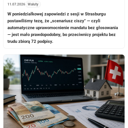
11.07.2026
Waluty
W poniedziałkowej zapowiedzi z sesji w Strasburgu
postawiliśmy tezę, że „scenariusz ciszy" — czyli
automatyczne uprawomocnienie mandatu bez głosowania
— jest mało prawdopodobny, bo przeciwnicy projektu bez
trudu zbiorą 72 podpisy.