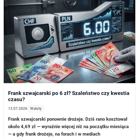
Frank szwajcarski po 6 zł? Szaleństwo czy kwestia
czasu?
13.07.2026
Waluty
Frank szwajcarski ponownie drożeje. Dziś rano kosztował
około 4,69 zł — wyraźnie więcej niż na początku miesiąca
— a gdy frank drożeje, na forach i w mediach