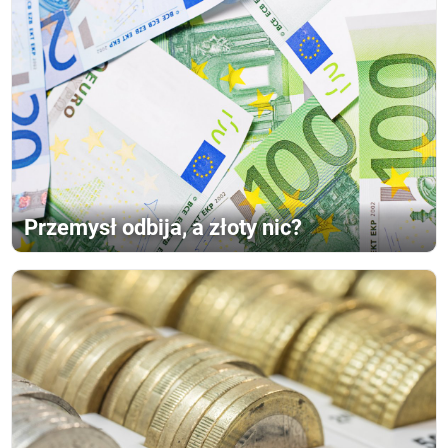
Przemysł odbija, a złoty nic?