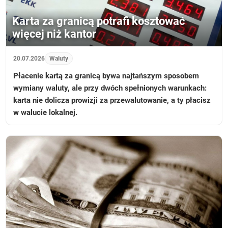
Karta za granicą potrafi kosztować
więcej niż kantor
20.07.2026
Waluty
Płacenie kartą za granicą bywa najtańszym sposobem
wymiany waluty, ale przy dwóch spełnionych warunkach:
karta nie dolicza prowizji za przewalutowanie, a ty płacisz
w walucie lokalnej.