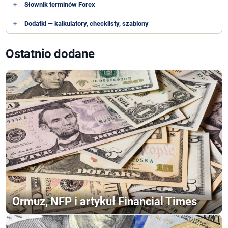
+
Słownik terminów Forex
+
Dodatki — kalkulatory, checklisty, szablony
Ostatnio dodane
Ormuz, NFP i artykuł Financial Times