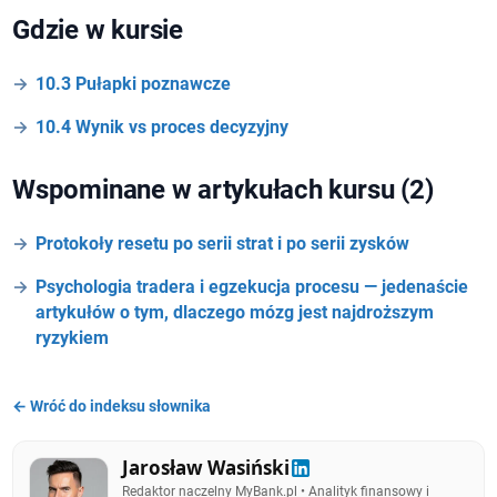
Gdzie w kursie
10.3 Pułapki poznawcze
10.4 Wynik vs proces decyzyjny
Wspominane w artykułach kursu (2)
Protokoły resetu po serii strat i po serii zysków
Psychologia tradera i egzekucja procesu — jedenaście
artykułów o tym, dlaczego mózg jest najdroższym
ryzykiem
← Wróć do indeksu słownika
Jarosław Wasiński
Redaktor naczelny MyBank.pl • Analityk finansowy i