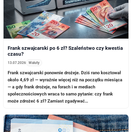
Frank szwajcarski po 6 zł? Szaleństwo czy kwestia
czasu?
13.07.2026
Waluty
Frank szwajcarski ponownie drożeje. Dziś rano kosztował
około 4,69 zł — wyraźnie więcej niż na początku miesiąca
— a gdy frank drożeje, na forach i w mediach
społecznościowych wraca to samo pytanie: czy frank
może zdrożeć 6 zł? Zamiast zgadywać…