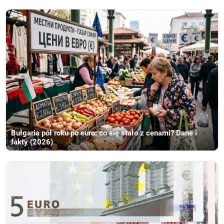
Bułgaria pół roku po euro: co się stało z cenami? Dane i
fakty (2026)