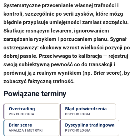
Systematyczne przecenianie własnej trafności i
kontroli, szczególnie po serii zysków, które mózg
błędnie przypisuje umiejętności zamiast szczęściu.
Skutkuje rosnącym lewarem, ignorowaniem
zarządzania ryzykiem i porzucaniem planu. Sygnał
ostrzegawczy: skokowy wzrost wielkości pozycji po
dobrej passie. Przeciwwaga to kalibracja — rejestruj
swoją subiektywną pewność co do transakcji i
porównuj ją z realnym wynikiem (np.
Brier score
), by
zobaczyć faktyczną trafność.
Powiązane terminy
Overtrading
Błąd potwierdzenia
PSYCHOLOGIA
PSYCHOLOGIA
Brier score
Dyscyplina tradingowa
ANALIZA I METRYKI
PSYCHOLOGIA