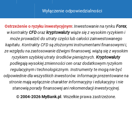
Wyłączenie odpowiedzialności
Ostrzeżenie o ryzyku inwestycyjnym
:
Inwestowanie na rynku
Forex
,
w kontrakty
CFD
oraz
kryptowaluty
wiąże się z wysokim ryzykiem i
może prowadzić do utraty części lub całości zainwestowanego
kapitału. Kontrakty CFD są złożonymi instrumentami finansowymi i,
ze względu na zastosowanie dźwigni finansowej, wiążą się z wysokim
ryzykiem szybkiej utraty środków pieniężnych.
Kryptowaluty
podlegają wysokiej zmienności cen oraz dodatkowym ryzykom
regulacyjnym i technologicznym. Instrumenty te mogą nie być
odpowiednie dla wszystkich inwestorów. Informacje prezentowane na
stronie mają wyłącznie charakter informacyjny i edukacyjny i nie
stanowią porady finansowej ani rekomendacji inwestycyjnej.
© 2004-2026 MyBank.pl
. Wszelkie prawa zastrzeżone.