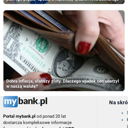
Dobra inflacja, słabszy złoty. Dlaczego spadek cen uderzył
w naszą walutę?
Na skró
Portal mybank.pl
od ponad 20 lat
dostarcza kompleksowe informacje