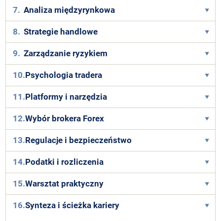
7.
Analiza międzyrynkowa
8.
Strategie handlowe
9.
Zarządzanie ryzykiem
10.
Psychologia tradera
11.
Platformy i narzędzia
12.
Wybór brokera Forex
13.
Regulacje i bezpieczeństwo
14.
Podatki i rozliczenia
15.
Warsztat praktyczny
16.
Synteza i ścieżka kariery