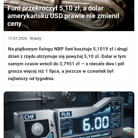
Funt przekroczył 5,10 zł, a dolar
amerykańsku USD prawie nie zmienił
ceny
17.07.2026
Waluty
Na piątkowym fixingu NBP funt kosztuje 5,1019 zł i drugi
dzień z rzędu utrzymuje się powyżej 5,10 zł. Dolar w tym
samym czasie wrócił do 3,7951 zł — o niecałe dwa i pół
grosza więcej niż 1 lipca, a jeszcze w czwartek był
najtańszy od tygodnia.