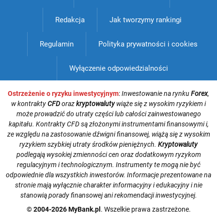
Redakcja
Jak tworzymy rankingi
Regulamin
Polityka prywatności i cookies
Wyłączenie odpowiedzialności
Ostrzeżenie o ryzyku inwestycyjnym
:
Inwestowanie na rynku
Forex
,
w kontrakty
CFD
oraz
kryptowaluty
wiąże się z wysokim ryzykiem i
może prowadzić do utraty części lub całości zainwestowanego
kapitału. Kontrakty CFD są złożonymi instrumentami finansowymi i,
ze względu na zastosowanie dźwigni finansowej, wiążą się z wysokim
ryzykiem szybkiej utraty środków pieniężnych.
Kryptowaluty
podlegają wysokiej zmienności cen oraz dodatkowym ryzykom
regulacyjnym i technologicznym. Instrumenty te mogą nie być
odpowiednie dla wszystkich inwestorów. Informacje prezentowane na
stronie mają wyłącznie charakter informacyjny i edukacyjny i nie
stanowią porady finansowej ani rekomendacji inwestycyjnej.
© 2004-2026 MyBank.pl
. Wszelkie prawa zastrzeżone.