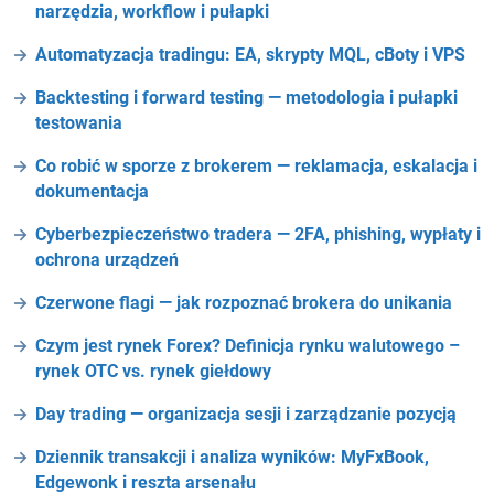
narzędzia, workflow i pułapki
Automatyzacja tradingu: EA, skrypty MQL, cBoty i VPS
Backtesting i forward testing — metodologia i pułapki
testowania
Co robić w sporze z brokerem — reklamacja, eskalacja i
dokumentacja
Cyberbezpieczeństwo tradera — 2FA, phishing, wypłaty i
ochrona urządzeń
Czerwone flagi — jak rozpoznać brokera do unikania
Czym jest rynek Forex? Definicja rynku walutowego –
rynek OTC vs. rynek giełdowy
Day trading — organizacja sesji i zarządzanie pozycją
Dziennik transakcji i analiza wyników: MyFxBook,
Edgewonk i reszta arsenału