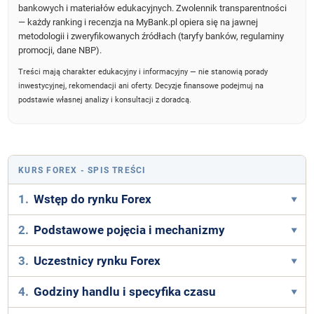
bankowych i materiałów edukacyjnych. Zwolennik transparentności
— każdy ranking i recenzja na MyBank.pl opiera się na jawnej
metodologii i zweryfikowanych źródłach (taryfy banków, regulaminy
promocji, dane NBP).
Treści mają charakter edukacyjny i informacyjny — nie stanowią porady
inwestycyjnej, rekomendacji ani oferty. Decyzje finansowe podejmuj na
podstawie własnej analizy i konsultacji z doradcą.
KURS FOREX
- SPIS TREŚCI
1.
Wstęp do rynku Forex
2.
Podstawowe pojęcia i mechanizmy
3.
Uczestnicy rynku Forex
4.
Godziny handlu i specyfika czasu