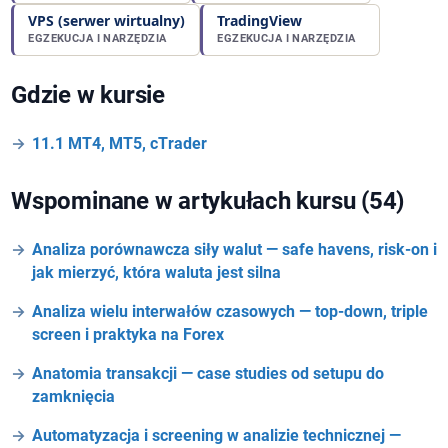
VPS (serwer wirtualny)
TradingView
EGZEKUCJA I NARZĘDZIA
EGZEKUCJA I NARZĘDZIA
Gdzie w kursie
11.1 MT4, MT5, cTrader
Wspominane w artykułach kursu (54)
Analiza porównawcza siły walut — safe havens, risk-on i
jak mierzyć, która waluta jest silna
Analiza wielu interwałów czasowych — top-down, triple
screen i praktyka na Forex
Anatomia transakcji — case studies od setupu do
zamknięcia
Automatyzacja i screening w analizie technicznej —