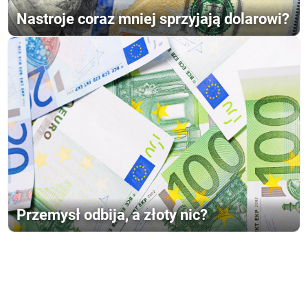
Nastroje coraz mniej sprzyjają dolarowi?
Przemysł odbija, a złoty nic?