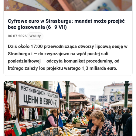
Cyfrowe euro w Strasburgu: mandat może przejść
bez głosowania (6–9 VII)
06.07.2026
Waluty
Dziś około 17:00 przewodnicząca otworzy lipcową sesję w
Strasburgu i — do zwyczajowo na wpół pustej sali
poniedziałkowej — odczyta komunikat proceduralny, od
którego zależy los projektu wartego 1,3 miliarda euro.