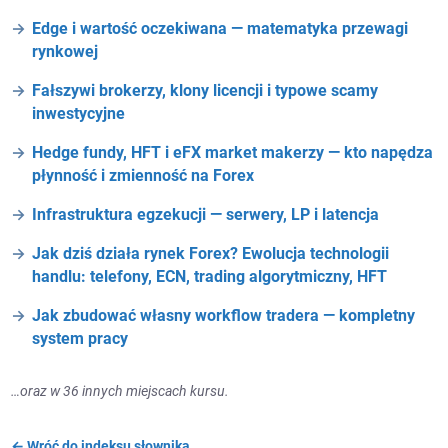
Edge i wartość oczekiwana — matematyka przewagi
rynkowej
Fałszywi brokerzy, klony licencji i typowe scamy
inwestycyjne
Hedge fundy, HFT i eFX market makerzy — kto napędza
płynność i zmienność na Forex
Infrastruktura egzekucji — serwery, LP i latencja
Jak dziś działa rynek Forex? Ewolucja technologii
handlu: telefony, ECN, trading algorytmiczny, HFT
Jak zbudować własny workflow tradera — kompletny
system pracy
…oraz w 36 innych miejscach kursu.
← Wróć do indeksu słownika