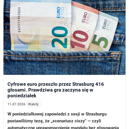
Cyfrowe euro przeszło przez Strasburg 416
głosami. Prawdziwa gra zaczyna się w
poniedziałek
11.07.2026
Waluty
W poniedziałkowej zapowiedzi z sesji w Strasburgu
postawiliśmy tezę, że „scenariusz ciszy" — czyli
automatyczne uprawomocnienie mandatu bez głosowania