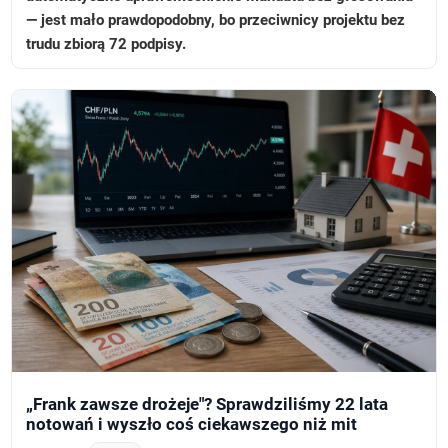
— jest mało prawdopodobny, bo przeciwnicy projektu bez
trudu zbiorą 72 podpisy.
„Frank zawsze drożeje"? Sprawdziliśmy 22 lata
notowań i wyszło coś ciekawszego niż mit