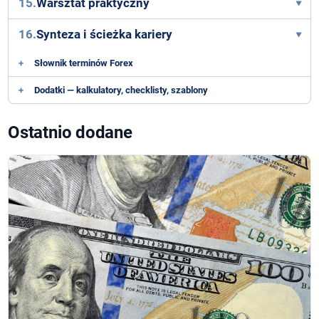
15.
Warsztat praktyczny
16.
Synteza i ścieżka kariery
+
Słownik terminów Forex
+
Dodatki — kalkulatory, checklisty, szablony
Ostatnio dodane