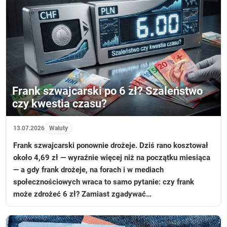
Frank szwajcarski po 6 zł? Szaleństwo
czy kwestia czasu?
13.07.2026
Waluty
Frank szwajcarski ponownie drożeje. Dziś rano kosztował
około 4,69 zł — wyraźnie więcej niż na początku miesiąca
— a gdy frank drożeje, na forach i w mediach
społecznościowych wraca to samo pytanie: czy frank
może zdrożeć 6 zł? Zamiast zgadywać…