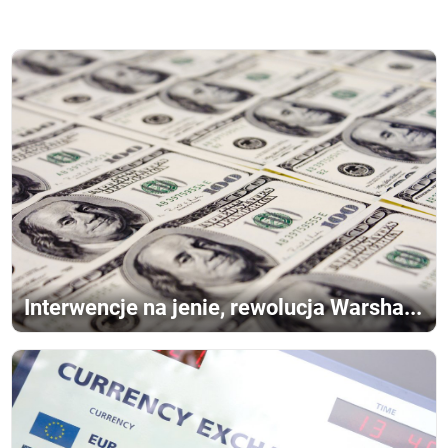
Interwencje na jenie, rewolucja Warsha...