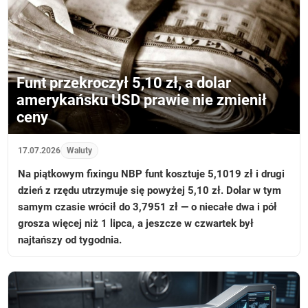
Funt przekroczył 5,10 zł, a dolar
amerykańsku USD prawie nie zmienił
ceny
17.07.2026
Waluty
Na piątkowym fixingu NBP funt kosztuje 5,1019 zł i drugi
dzień z rzędu utrzymuje się powyżej 5,10 zł. Dolar w tym
samym czasie wrócił do 3,7951 zł — o niecałe dwa i pół
grosza więcej niż 1 lipca, a jeszcze w czwartek był
najtańszy od tygodnia.