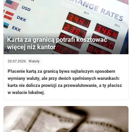
Karta za granicą potrafi kosztować
więcej niż kantor
20.07.2026
Waluty
Płacenie kartą za granicą bywa najtańszym sposobem
wymiany waluty, ale przy dwóch spełnionych warunkach:
karta nie dolicza prowizji za przewalutowanie, a ty płacisz
w walucie lokalnej.