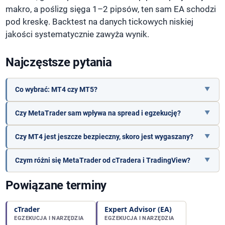
makro, a poślizg sięga 1–2 pipsów, ten sam EA schodzi
pod kreskę. Backtest na danych tickowych niskiej
jakości systematycznie zawyża wynik.
Najczęstsze pytania
Co wybrać: MT4 czy MT5?
Czy MetaTrader sam wpływa na spread i egzekucję?
Czy MT4 jest jeszcze bezpieczny, skoro jest wygaszany?
Czym różni się MetaTrader od cTradera i TradingView?
Powiązane terminy
cTrader
Expert Advisor (EA)
EGZEKUCJA I NARZĘDZIA
EGZEKUCJA I NARZĘDZIA