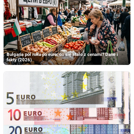
Bułgaria pół roku po euro: co się stało z cenami? Dane i
fakty (2026)