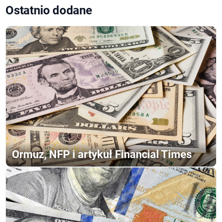
Ostatnio dodane
Ormuz, NFP i artykuł Financial Times