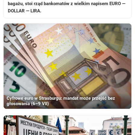
bagażu, stoi rząd bankomatów z wielkim napisem EURO —
DOLLAR — LIRA.
Cyfrowe euro w Strasburgu: mandat może przejść bez
głosowania (6–9 VII)