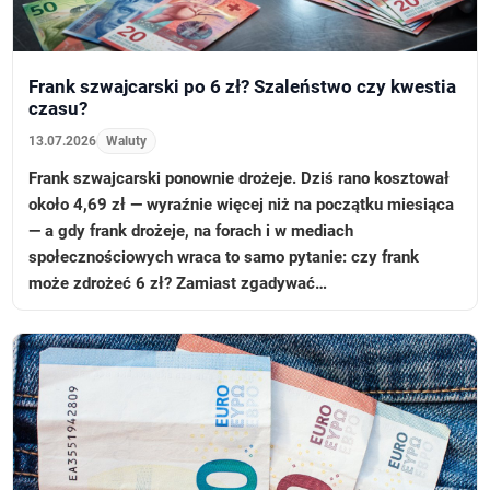
Frank szwajcarski po 6 zł? Szaleństwo czy kwestia
czasu?
13.07.2026
Waluty
Frank szwajcarski ponownie drożeje. Dziś rano kosztował
około 4,69 zł — wyraźnie więcej niż na początku miesiąca
— a gdy frank drożeje, na forach i w mediach
społecznościowych wraca to samo pytanie: czy frank
może zdrożeć 6 zł? Zamiast zgadywać…