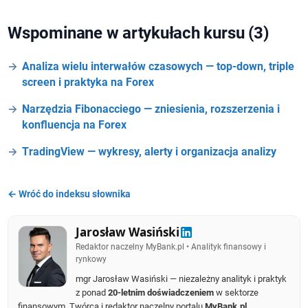
Wspominane w artykułach kursu (3)
Analiza wielu interwałów czasowych — top-down, triple
screen i praktyka na Forex
Narzędzia Fibonacciego — zniesienia, rozszerzenia i
konfluencja na Forex
TradingView — wykresy, alerty i organizacja analizy
← Wróć do indeksu słownika
Jarosław Wasiński
Redaktor naczelny MyBank.pl • Analityk finansowy i
rynkowy
mgr Jarosław Wasiński — niezależny analityk i praktyk
z ponad
20-letnim doświadczeniem
w sektorze
finansowym. Twórca i redaktor naczelny portalu
MyBank.pl
,