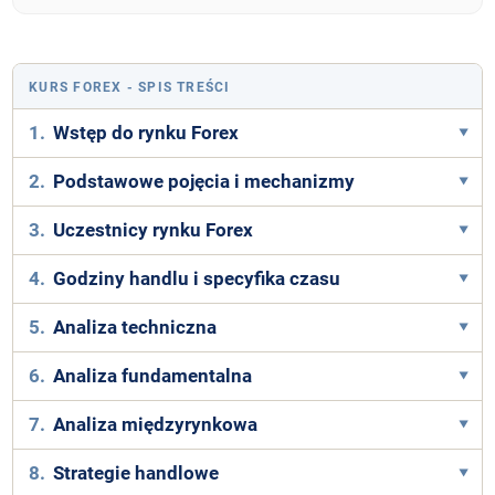
KURS FOREX
- SPIS TREŚCI
1.
Wstęp do rynku Forex
2.
Podstawowe pojęcia i mechanizmy
3.
Uczestnicy rynku Forex
4.
Godziny handlu i specyfika czasu
5.
Analiza techniczna
6.
Analiza fundamentalna
7.
Analiza międzyrynkowa
8.
Strategie handlowe