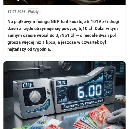
17.07.2026
Waluty
Na piątkowym fixingu NBP funt kosztuje 5,1019 zł i drugi
dzień z rzędu utrzymuje się powyżej 5,10 zł. Dolar w tym
samym czasie wrócił do 3,7951 zł — o niecałe dwa i pół
grosza więcej niż 1 lipca, a jeszcze w czwartek był
najtańszy od tygodnia.