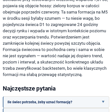
pojawia się objęcie hossy: zielony korpus w całości
obejmuje poprzedni czerwony. Ta sama formacja na M5
w środku sesji byłaby szumem — tu niesie wagę, bo
pojedyncza świeca D1 to zagregowane 24 godziny
decyzji rynku i wypada w istotnym kontekście poziomu
oraz wyczerpania trendu. Potwierdzeniem jest
zamknięcie kolejnej świecy powyżej szczytu objęcia.
Formacja świecowa to pochodna ceny i sama w sobie
nie jest sygnałem — wartość nadaje jej dopiero trend,
poziom i interwał, a skuteczność konkretnego układu
trzeba zweryfikować backtestem, bo wiele klasycznych
formacji ma słabą przewagę statystyczną.
Najczęstsze pytania
Ile świec potrzeba, żeby uznać formację?