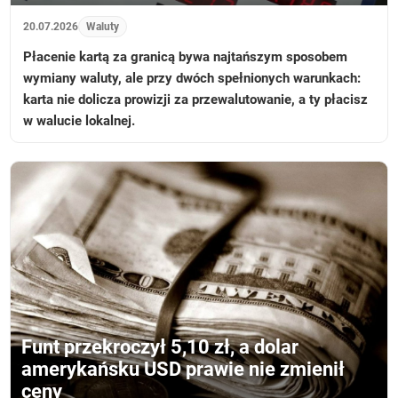
20.07.2026
Waluty
Płacenie kartą za granicą bywa najtańszym sposobem
wymiany waluty, ale przy dwóch spełnionych warunkach:
karta nie dolicza prowizji za przewalutowanie, a ty płacisz
w walucie lokalnej.
Funt przekroczył 5,10 zł, a dolar
amerykańsku USD prawie nie zmienił
ceny