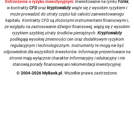
Ostrzeżenie o ryzyku inwestycyjnym
:
Inwestowanie na rynku
Forex
,
w kontrakty
CFD
oraz
kryptowaluty
wiąże się z wysokim ryzykiem i
może prowadzić do utraty części lub całości zainwestowanego
kapitału. Kontrakty CFD są złożonymi instrumentami finansowymi i,
ze względu na zastosowanie dźwigni finansowej, wiążą się z wysokim
ryzykiem szybkiej utraty środków pieniężnych.
Kryptowaluty
podlegają wysokiej zmienności cen oraz dodatkowym ryzykom
regulacyjnym i technologicznym. Instrumenty te mogą nie być
odpowiednie dla wszystkich inwestorów. Informacje prezentowane na
stronie mają wyłącznie charakter informacyjny i edukacyjny i nie
stanowią porady finansowej ani rekomendacji inwestycyjnej.
© 2004-2026 MyBank.pl
. Wszelkie prawa zastrzeżone.