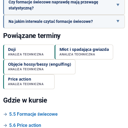
Czy formacje świecowe naprawdę mają przewagę
statystyczną?
Na jakim interwale czytać formacje świecowe?
Powiązane terminy
Doji
Młot i spadająca gwiazda
ANALIZA TECHNICZNA
ANALIZA TECHNICZNA
Objęcie hossy/bessy (engulfing)
ANALIZA TECHNICZNA
Price action
ANALIZA TECHNICZNA
Gdzie w kursie
5.5 Formacje świecowe
5.6 Price action