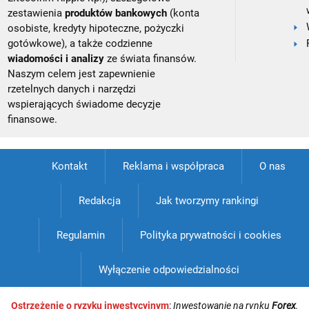
zestawienia
produktów bankowych
(konta
osobiste, kredyty hipoteczne, pożyczki
gotówkowe), a także codzienne
wiadomości i analizy
ze świata finansów.
Naszym celem jest zapewnienie
rzetelnych danych i narzędzi
wspierających świadome decyzje
finansowe.
Kontakt
Reklama i współpraca
O nas
Redakcja
Jak tworzymy rankingi
Regulamin
Polityka prywatności i cookies
Wyłączenie odpowiedzialności
Ostrzeżenie o ryzyku inwestycyjnym
:
Inwestowanie na rynku
Forex
,