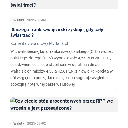
pozoru to niewiele.…
Waluty
2025-09-04
Dlaczego frank szwajcarski zyskuje, gdy cały
świat traci?
Komentarz walutowy MyBank.pl
W chwili obecnej kurs franka szwajcarskiego (CHF) wobec
polskiego złotego (PLN) wynosi około 4,54 PLN za 1 CHF,
co odzwierciedla jego stabilność w ostatnich dniach.
Waha się on między 4,53 a 4,56 PLN, z niewielką korektą w
dół względem początku miesiąca, co sugeruje względnie
spokojną notę w tej parze walutowej.
Waluty
2025-09-02