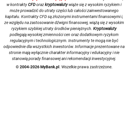
w kontrakty
CFD
oraz
kryptowaluty
wiąże się z wysokim ryzykiem i
może prowadzić do utraty części lub całości zainwestowanego
kapitału. Kontrakty CFD są złożonymi instrumentami finansowymi i,
ze względu na zastosowanie dźwigni finansowej, wiążą się z wysokim
ryzykiem szybkiej utraty środków pieniężnych.
Kryptowaluty
podlegają wysokiej zmienności cen oraz dodatkowym ryzykom
regulacyjnym i technologicznym. Instrumenty te mogą nie być
odpowiednie dla wszystkich inwestorów. Informacje prezentowane na
stronie mają wyłącznie charakter informacyjny i edukacyjny i nie
stanowią porady finansowej ani rekomendacji inwestycyjnej.
© 2004-2026 MyBank.pl
. Wszelkie prawa zastrzeżone.