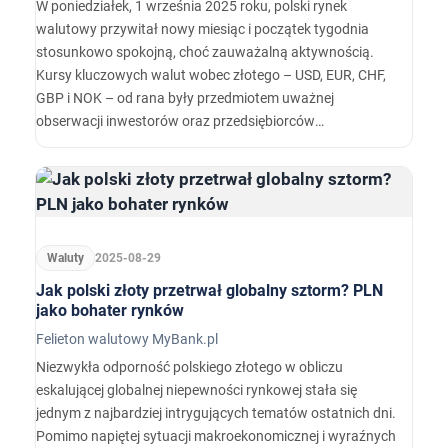
W poniedziałek, 1 września 2025 roku, polski rynek
walutowy przywitał nowy miesiąc i początek tygodnia
stosunkowo spokojną, choć zauważalną aktywnością.
Kursy kluczowych walut wobec złotego – USD, EUR, CHF,
GBP i NOK – od rana były przedmiotem uważnej
obserwacji inwestorów oraz przedsiębiorców
prowadzących rozliczenia międzynarodowe.…
Waluty
2025-08-29
Jak polski złoty przetrwał globalny sztorm? PLN
jako bohater rynków
Felieton walutowy MyBank.pl
Niezwykła odporność polskiego złotego w obliczu
eskalującej globalnej niepewności rynkowej stała się
jednym z najbardziej intrygujących tematów ostatnich dni.
Pomimo napiętej sytuacji makroekonomicznej i wyraźnych