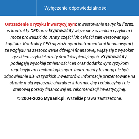
Wyłączenie odpowiedzialności
Ostrzeżenie o ryzyku inwestycyjnym
:
Inwestowanie na rynku
Forex
,
w kontrakty
CFD
oraz
kryptowaluty
wiąże się z wysokim ryzykiem i
może prowadzić do utraty części lub całości zainwestowanego
kapitału. Kontrakty CFD są złożonymi instrumentami finansowymi i,
ze względu na zastosowanie dźwigni finansowej, wiążą się z wysokim
ryzykiem szybkiej utraty środków pieniężnych.
Kryptowaluty
podlegają wysokiej zmienności cen oraz dodatkowym ryzykom
regulacyjnym i technologicznym. Instrumenty te mogą nie być
odpowiednie dla wszystkich inwestorów. Informacje prezentowane na
stronie mają wyłącznie charakter informacyjny i edukacyjny i nie
stanowią porady finansowej ani rekomendacji inwestycyjnej.
© 2004-2026 MyBank.pl
. Wszelkie prawa zastrzeżone.