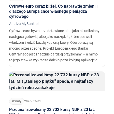
Cyfrowe euro coraz bliżej. Co naprawdę zmieni i
dlaczego Europa chce własnego pieniądza
cyfrowego
Analiza MyBank.pl
Cyfrowe euro bywa przedstawiane albo jako nieunikniony
następca gotówki, albo jako narzędzie, które pozwoli
władzom śledzić każdą kupioną kawę. Oba obrazy są
mocno przesadzone. Projekt Europejskiego Banku
Centralnego jest znacznie bardziej przyziemny — a mimo
to jego stawka wykracza daleko poza kolejną aplikację do
płacenia.…
Waluty
2026-07-01
Przeanalizowaliśmy 22 732 kursy NBP z 23 lat.