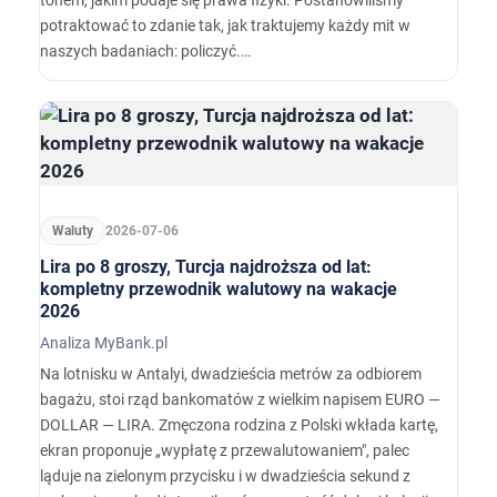
tonem, jakim podaje się prawa fizyki. Postanowiliśmy
potraktować to zdanie tak, jak traktujemy każdy mit w
naszych badaniach: policzyć.…
Waluty
2026-07-06
Lira po 8 groszy, Turcja najdroższa od lat:
kompletny przewodnik walutowy na wakacje
2026
Analiza MyBank.pl
Na lotnisku w Antalyi, dwadzieścia metrów za odbiorem
bagażu, stoi rząd bankomatów z wielkim napisem EURO —
DOLLAR — LIRA. Zmęczona rodzina z Polski wkłada kartę,
ekran proponuje „wypłatę z przewalutowaniem", palec
ląduje na zielonym przycisku i w dwadzieścia sekund z