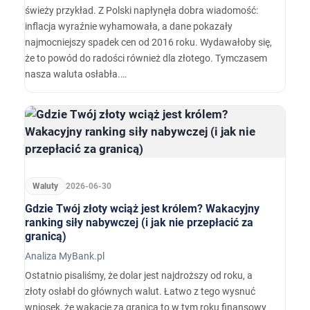
świeży przykład. Z Polski napłynęła dobra wiadomość:
inflacja wyraźnie wyhamowała, a dane pokazały
najmocniejszy spadek cen od 2016 roku. Wydawałoby się,
że to powód do radości również dla złotego. Tymczasem
nasza waluta osłabła.…
Waluty
2026-06-30
Gdzie Twój złoty wciąż jest królem? Wakacyjny
ranking siły nabywczej (i jak nie przepłacić za
granicą)
Analiza MyBank.pl
Ostatnio pisaliśmy, że dolar jest najdroższy od roku, a
złoty osłabł do głównych walut. Łatwo z tego wysnuć
wniosek, że wakacje za granicą to w tym roku finansowy