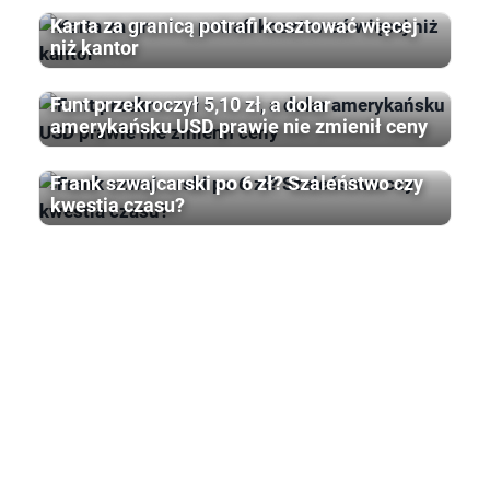
Karta za granicą potrafi kosztować więcej
niż kantor
Funt przekroczył 5,10 zł, a dolar
amerykańsku USD prawie nie zmienił ceny
Frank szwajcarski po 6 zł? Szaleństwo czy
kwestia czasu?