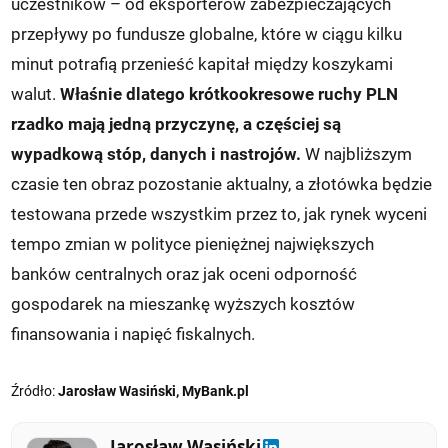
uczestników – od eksporterów zabezpieczających
przepływy po fundusze globalne, które w ciągu kilku
minut potrafią przenieść kapitał między koszykami
walut.
Właśnie dlatego krótkookresowe ruchy PLN
rzadko mają jedną przyczynę, a częściej są
wypadkową stóp, danych i nastrojów.
W najbliższym
czasie ten obraz pozostanie aktualny, a złotówka będzie
testowana przede wszystkim przez to, jak rynek wyceni
tempo zmian w polityce pieniężnej największych
banków centralnych oraz jak oceni odporność
gospodarek na mieszankę wyższych kosztów
finansowania i napięć fiskalnych.
Źródło:
Jarosław Wasiński, MyBank.pl
Jarosław Wasiński