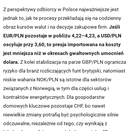
Z perspektywy odbiorcy w Polsce najważniejsze jest
jednak to, jak te procesy przekładają się na codzienny
obraz kursów walut i na decyzje zakupowe firm.
Jeśli
EUR/PLN pozostaje w pobliżu 4,22–4,23, a USD/PLN
oscyluje przy 3,60, to presja importowana na koszty
jest mniejsza niż w okresach gwałtownych umocnień
dolara.
Z kolei stabilizacja na parze GBP/PLN ogranicza
ryzyko dla branż rozliczających funt brytyjski, natomiast
niskie wahania NOK/PLN są istotne dla sektorów
związanych z Norwegią, w tym dla części usług i
kontraktów energetycznych. Dla gospodarstw
domowych kluczowe pozostaje CHF, bo nawet
niewielkie zmiany potrafią być psychologicznie silnie
odczuwalne, niezależnie od tego, czy wynikają z