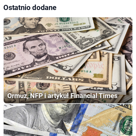
Ostatnio dodane
Ormuz, NFP i artykuł Financial Times