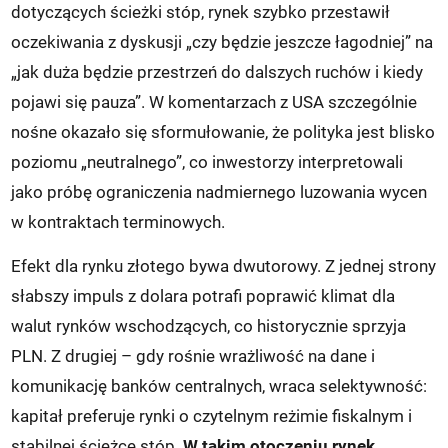
dotyczących ścieżki stóp, rynek szybko przestawił
oczekiwania z dyskusji „czy będzie jeszcze łagodniej” na
„jak duża będzie przestrzeń do dalszych ruchów i kiedy
pojawi się pauza”. W komentarzach z USA szczególnie
nośne okazało się sformułowanie, że polityka jest blisko
poziomu „neutralnego”, co inwestorzy interpretowali
jako próbę ograniczenia nadmiernego luzowania wycen
w kontraktach terminowych.
Efekt dla rynku złotego bywa dwutorowy. Z jednej strony
słabszy impuls z dolara potrafi poprawić klimat dla
walut rynków wschodzących, co historycznie sprzyja
PLN. Z drugiej – gdy rośnie wrażliwość na dane i
komunikację banków centralnych, wraca selektywność:
kapitał preferuje rynki o czytelnym reżimie fiskalnym i
stabilnej ścieżce stóp.
W takim otoczeniu rynek