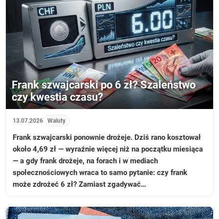
Frank szwajcarski po 6 zł? Szaleństwo
czy kwestia czasu?
13.07.2026
Waluty
Frank szwajcarski ponownie drożeje. Dziś rano kosztował
około 4,69 zł — wyraźnie więcej niż na początku miesiąca
— a gdy frank drożeje, na forach i w mediach
społecznościowych wraca to samo pytanie: czy frank
może zdrożeć 6 zł? Zamiast zgadywać…