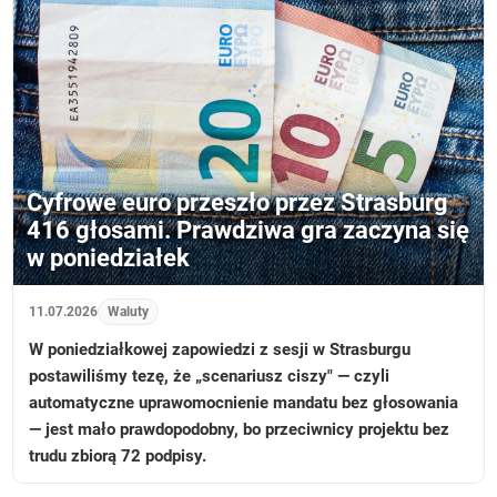
Cyfrowe euro przeszło przez Strasburg
416 głosami. Prawdziwa gra zaczyna się
w poniedziałek
11.07.2026
Waluty
W poniedziałkowej zapowiedzi z sesji w Strasburgu
postawiliśmy tezę, że „scenariusz ciszy" — czyli
automatyczne uprawomocnienie mandatu bez głosowania
— jest mało prawdopodobny, bo przeciwnicy projektu bez
trudu zbiorą 72 podpisy.