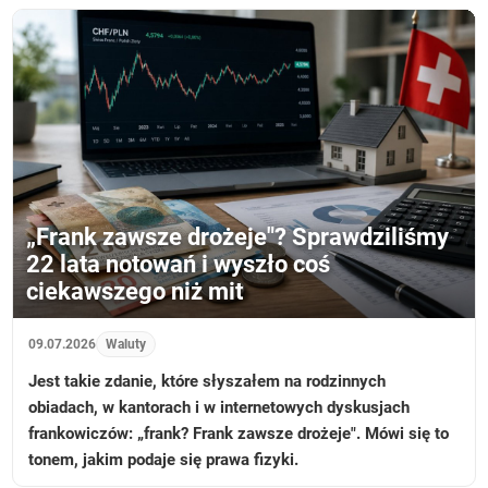
„Frank zawsze drożeje"? Sprawdziliśmy
22 lata notowań i wyszło coś
ciekawszego niż mit
09.07.2026
Waluty
Jest takie zdanie, które słyszałem na rodzinnych
obiadach, w kantorach i w internetowych dyskusjach
frankowiczów: „frank? Frank zawsze drożeje". Mówi się to
tonem, jakim podaje się prawa fizyki.