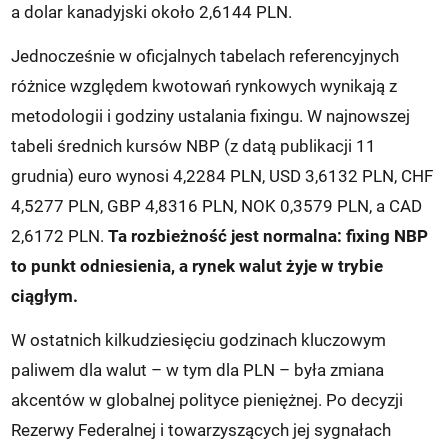
a dolar kanadyjski około 2,6144 PLN.
Jednocześnie w oficjalnych tabelach referencyjnych
różnice względem kwotowań rynkowych wynikają z
metodologii i godziny ustalania fixingu. W najnowszej
tabeli średnich kursów NBP (z datą publikacji 11
grudnia) euro wynosi 4,2284 PLN, USD 3,6132 PLN, CHF
4,5277 PLN, GBP 4,8316 PLN, NOK 0,3579 PLN, a CAD
2,6172 PLN.
Ta rozbieżność jest normalna: fixing NBP
to punkt odniesienia, a rynek walut żyje w trybie
ciągłym.
W ostatnich kilkudziesięciu godzinach kluczowym
paliwem dla walut – w tym dla PLN – była zmiana
akcentów w globalnej polityce pieniężnej. Po decyzji
Rezerwy Federalnej i towarzyszących jej sygnałach