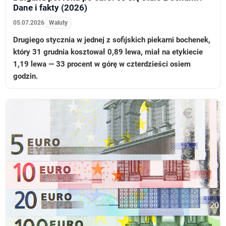
Dane i fakty (2026)
05.07.2026
Waluty
Drugiego stycznia w jednej z sofijskich piekarni bochenek,
który 31 grudnia kosztował 0,89 lewa, miał na etykiecie
1,19 lewa — 33 procent w górę w czterdzieści osiem
godzin.