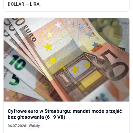
DOLLAR — LIRA.
Cyfrowe euro w Strasburgu: mandat może przejść
bez głosowania (6–9 VII)
06.07.2026
Waluty