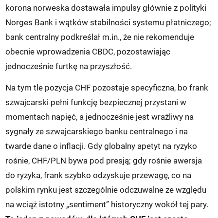
korona norweska dostawała impulsy głównie z polityki
Norges Bank i wątków stabilności systemu płatniczego;
bank centralny podkreślał m.in., że nie rekomenduje
obecnie wprowadzenia CBDC, pozostawiając
jednocześnie furtkę na przyszłość.
Na tym tle pozycja CHF pozostaje specyficzna, bo frank
szwajcarski pełni funkcję bezpiecznej przystani w
momentach napięć, a jednocześnie jest wrażliwy na
sygnały ze szwajcarskiego banku centralnego i na
twarde dane o inflacji. Gdy globalny apetyt na ryzyko
rośnie, CHF/PLN bywa pod presją; gdy rośnie awersja
do ryzyka, frank szybko odzyskuje przewagę, co na
polskim rynku jest szczególnie odczuwalne ze względu
na wciąż istotny „sentiment” historyczny wokół tej pary.