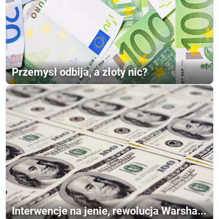
Przemysł odbija, a złoty nic?
Interwencje na jenie, rewolucja Warsha...