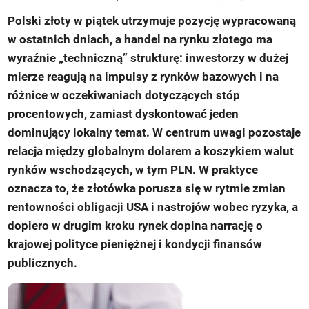
Polski złoty w piątek utrzymuje pozycję wypracowaną
w ostatnich dniach, a handel na rynku złotego ma
wyraźnie „techniczną” strukturę: inwestorzy w dużej
mierze reagują na impulsy z rynków bazowych i na
różnice w oczekiwaniach dotyczących stóp
procentowych, zamiast dyskontować jeden
dominujący lokalny temat. W centrum uwagi pozostaje
relacja między globalnym dolarem a koszykiem walut
rynków wschodzących, w tym PLN. W praktyce
oznacza to, że złotówka porusza się w rytmie zmian
rentowności obligacji USA i nastrojów wobec ryzyka, a
dopiero w drugim kroku rynek dopina narrację o
krajowej polityce pieniężnej i kondycji finansów
publicznych.