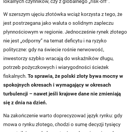
lokalnych czynników, czy z globalnego „risk-off”.
W szerszym ujęciu złotówka wciąż korzysta z tego, że
jest postrzegana jako waluta o solidnym zapleczu
płynnościowym w regionie. Jednocześnie rynek złotego
nie jest „odporny” na temat deficytu i na ryzyko
polityczne: gdy na świecie rośnie nerwowość,
inwestorzy szybko wracają do wskaźników długu,
potrzeb pożyczkowych i wiarygodności ścieżek
fiskalnych.
To sprawia, że polski złoty bywa mocny w
spokojnych okresach i wymagający w okresach
turbulencji – nawet jeśli krajowe dane nie zmieniają
się z dnia na dzień.
Na zakończenie warto doprecyzować język rynku: gdy
mowa o rynku złotego, chodzi o sumę decyzji tysięcy