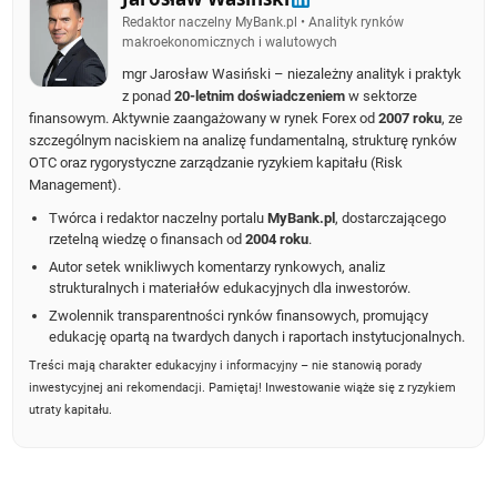
Redaktor naczelny MyBank.pl • Analityk rynków
makroekonomicznych i walutowych
mgr Jarosław Wasiński – niezależny analityk i praktyk
z ponad
20-letnim doświadczeniem
w sektorze
finansowym. Aktywnie zaangażowany w rynek Forex od
2007 roku
, ze
szczególnym naciskiem na analizę fundamentalną, strukturę rynków
OTC oraz rygorystyczne zarządzanie ryzykiem kapitału (Risk
Management).
Twórca i redaktor naczelny portalu
MyBank.pl
, dostarczającego
rzetelną wiedzę o finansach od
2004 roku
.
Autor setek wnikliwych komentarzy rynkowych, analiz
strukturalnych i materiałów edukacyjnych dla inwestorów.
Zwolennik transparentności rynków finansowych, promujący
edukację opartą na twardych danych i raportach instytucjonalnych.
Treści mają charakter edukacyjny i informacyjny – nie stanowią porady
inwestycyjnej ani rekomendacji. Pamiętaj! Inwestowanie wiąże się z ryzykiem
utraty kapitału.