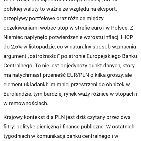
polskiej waluty to ważne ze względu na eksport,
przepływy portfelowe oraz różnicę między
oczekiwaniami wobec stóp w strefie euro i w Polsce. Z
Niemiec napłynęło potwierdzenie wzrostu inflacji HICP
do 2,6% w listopadzie, co w naturalny sposób wzmacnia
argument „ostrożności” po stronie Europejskiego Banku
Centralnego. To nie jest pojedynczy punkt danych, który
ma natychmiast przenieść EUR/PLN o kilka groszy, ale
element układanki: im mniej przestrzeni do obniżek w
Eurolandzie, tym bardziej rynek waży różnice w stopach i
w rentownościach.
Krajowy kontekst dla PLN jest dziś czytany przez dwa
filtry: politykę pieniężną i finanse publiczne. W ostatnich
tygodniach w komunikacji banku centralnego i w