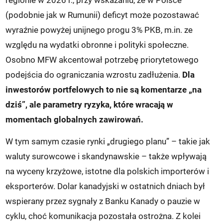
(podobnie jak w Rumunii) deficyt może pozostawać
wyraźnie powyżej unijnego progu 3% PKB, m.in. ze
względu na wydatki obronne i polityki społeczne.
Osobno MFW akcentował potrzebę priorytetowego
podejścia do ograniczania wzrostu zadłużenia.
Dla
inwestorów portfelowych to nie są komentarze „na
dziś”, ale parametry ryzyka, które wracają w
momentach globalnych zawirowań.
W tym samym czasie rynki „drugiego planu” – takie jak
waluty surowcowe i skandynawskie – także wpływają
na wyceny krzyżowe, istotne dla polskich importerów i
eksporterów. Dolar kanadyjski w ostatnich dniach był
wspierany przez sygnały z Banku Kanady o pauzie w
cyklu, choć komunikacja pozostała ostrożna. Z kolei