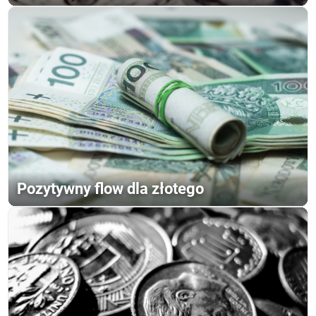
Pozytywny flow dla złotego