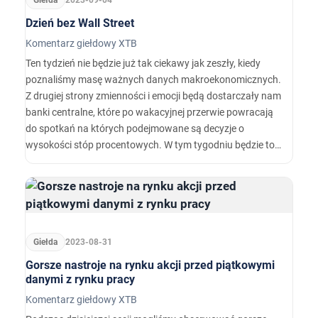
Giełda
2023-09-04
Dzień bez Wall Street
Komentarz giełdowy XTB
Ten tydzień nie będzie już tak ciekawy jak zeszły, kiedy
poznaliśmy masę ważnych danych makroekonomicznych.
Z drugiej strony zmienności i emocji będą dostarczały nam
banki centralne, które po wakacyjnej przerwie powracają
do spotkań na których podejmowane są decyzje o
wysokości stóp procentowych. W tym tygodniu będzie to
RBA, Bank Kanady i oczywiście wyczekiwany Narodowy
Bank Polski.…
Giełda
2023-08-31
Gorsze nastroje na rynku akcji przed piątkowymi
danymi z rynku pracy
Komentarz giełdowy XTB