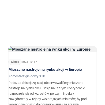
Giełda
2023-10-17
Mieszane nastroje na rynku akcji w Europie
Komentarz giełdowy XTB
Podczas dzisiejszej sesji obserwowaliśmy mieszane
nastroje na rynku akcji. Sesja na Starym Kontynencie
rozpoczęła się od wzrostów, po czym indeksy
zawędrowały w rejony wczorajszych minimów, by pod
koniec dnia doszło do odreagowania (za sprawą