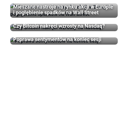
Mieszane nastroje na rynku akcji w Europie
i pogłębienie spadków na Wall Street
Czy Bitcoin nakręci wzrosty na Nasdaq?
Poprawa sentymentów na koniec sesji