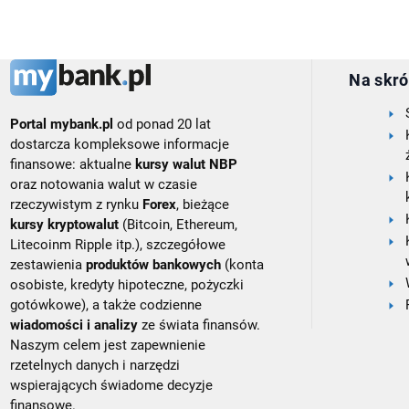
Na skró
Portal mybank.pl
od ponad 20 lat
dostarcza kompleksowe informacje
finansowe: aktualne
kursy walut NBP
oraz notowania walut w czasie
rzeczywistym z rynku
Forex
, bieżące
kursy kryptowalut
(Bitcoin, Ethereum,
Litecoinm Ripple itp.), szczegółowe
zestawienia
produktów bankowych
(konta
osobiste, kredyty hipoteczne, pożyczki
gotówkowe), a także codzienne
wiadomości i analizy
ze świata finansów.
Naszym celem jest zapewnienie
rzetelnych danych i narzędzi
wspierających świadome decyzje
finansowe.