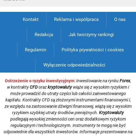
Kontakt
Reklama i współpraca
O nas
Redakcja
Jak tworzymy rankingi
Regulamin
Polityka prywatności i cookies
Wyłączenie odpowiedzialności
Ostrzeżenie o ryzyku inwestycyjnym
:
Inwestowanie na rynku
Forex
,
w kontrakty
CFD
oraz
kryptowaluty
wiąże się z wysokim ryzykiem i
może prowadzić do utraty części lub całości zainwestowanego
kapitału. Kontrakty CFD są złożonymi instrumentami finansowymi i,
ze względu na zastosowanie dźwigni finansowej, wiążą się z wysokim
ryzykiem szybkiej utraty środków pieniężnych.
Kryptowaluty
podlegają wysokiej zmienności cen oraz dodatkowym ryzykom
regulacyjnym i technologicznym. Instrumenty te mogą nie być
odpowiednie dla wszystkich inwestorów. Informacje prezentowane na