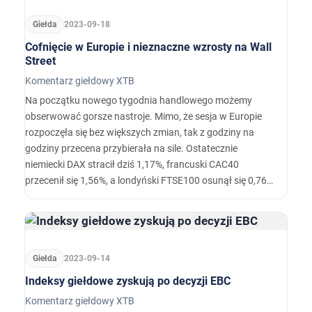
Giełda
2023-09-18
Cofnięcie w Europie i nieznaczne wzrosty na Wall
Street
Komentarz giełdowy XTB
Na początku nowego tygodnia handlowego możemy
obserwować gorsze nastroje. Mimo, że sesja w Europie
rozpoczęła się bez większych zmian, tak z godziny na
godziny przecena przybierała na sile. Ostatecznie
niemiecki DAX stracił dziś 1,17%, francuski CAC40
przecenił się 1,56%, a londyński FTSE100 osunął się 0,76%.
…
Giełda
2023-09-14
Indeksy giełdowe zyskują po decyzji EBC
Komentarz giełdowy XTB