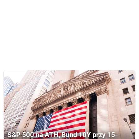
S&P 500 na ATH, Bund 10Y przy 15-