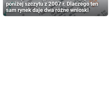
poniżej szczytu z 2007 r. Dlaczego ten
sam rynek daje dwa różne wnioski