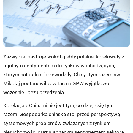
Zazwyczaj nastroje wokół giełdy polskiej korelowały z
ogólnym sentymentem do rynków wschodzących,
którym naturalnie 'przewodziły' Chiny. Tym razem św.
Mikołaj postanowił zawitać na GPW wyjątkowo
wcześnie i bez uprzedzenia.
Korelacja z Chinami nie jest tym, co dzieje się tym
razem. Gospodarka chińska stoi przed perspektywą
systemowych problemów związanych z rynkiem
nieruchomości oraz słabnącym sentymentem sektora