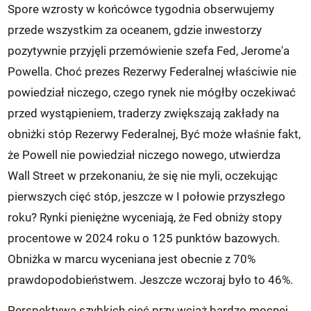
Spore wzrosty w końcówce tygodnia obserwujemy
przede wszystkim za oceanem, gdzie inwestorzy
pozytywnie przyjęli przemówienie szefa Fed, Jerome'a
Powella. Choć prezes Rezerwy Federalnej właściwie nie
powiedział niczego, czego rynek nie mógłby oczekiwać
przed wystąpieniem, traderzy zwiększają zakłady na
obniżki stóp Rezerwy Federalnej, Być może właśnie fakt,
że Powell nie powiedział niczego nowego, utwierdza
Wall Street w przekonaniu, że się nie myli, oczekując
pierwszych cięć stóp, jeszcze w I połowie przyszłego
roku? Rynki pieniężne wyceniają, że Fed obniży stopy
procentowe w 2024 roku o 125 punktów bazowych.
Obniżka w marcu wyceniana jest obecnie z 70%
prawdopodobieństwem. Jeszcze wczoraj było to 46%.
Perspektywa szybkich cięć przy wciąż bardzo mocnej