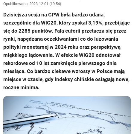
Opublikowano:
2023-12-01 (19:54)
Dzisiejsza sesja na GPW była bardzo udana,
szczególnie dla WIG20, który zyskał 3,19%, przebijając
się do 2285 punktów. Fala euforii przetacza się przez
rynki, napędzana oczekiwaniami co do luzowania
polityki monetarnej w 2024 roku oraz perspektywą
miękkiego lądowania. W efekcie WIG20 odnotował
rekordowe od 10 lat zamknięcie pierwszego dnia
miesiąca. Co bardzo ciekawe wzrosty w Polsce mają
miejsce w czasie, gdy indeksy chińskie osiągają nowe,
roczne minima.