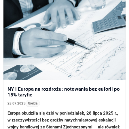
NY i Europa na rozdrożu: notowania bez euforii po
15% taryfie
28.07.2025
Gielda
Europa obudziła się dziś w poniedziałek, 28 lipca 2025 r.,
w rzeczywistości bez groźby natychmiastowej eskalacji
wojny handlowej ze Stanami Zjednoczonymi — ale również