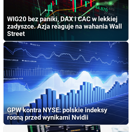
WIG20 bez paniki, DAX i CAC w lekkiej
zadyszce. Azja reaguje na wahania Wall
Street
GPW kontra NYSE: polskie indeksy
rosną przed wynikami Nvidii