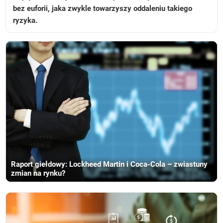
bez euforii, jaka zwykle towarzyszy oddaleniu takiego
ryzyka.
Raport giełdowy: Lockheed Martin i Coca-Cola – zwiastuny
zmian na rynku?