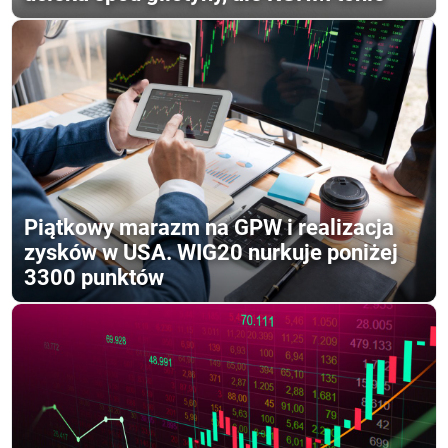
Piątkowy marazm na GPW i realizacja
zysków w USA. WIG20 nurkuje poniżej
3300 punktów