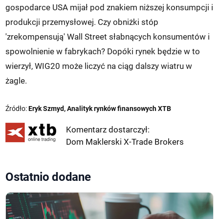
gospodarce USA mijał pod znakiem niższej konsumpcji i
produkcji przemysłowej. Czy obniżki stóp
'zrekompensują' Wall Street słabnących konsumentów i
spowolnienie w fabrykach? Dopóki rynek będzie w to
wierzył, WIG20 może liczyć na ciąg dalszy wiatru w
żagle.
Źródło:
Eryk Szmyd, Analityk rynków finansowych XTB
Komentarz dostarczył:
Dom Maklerski X-Trade Brokers
Ostatnio dodane