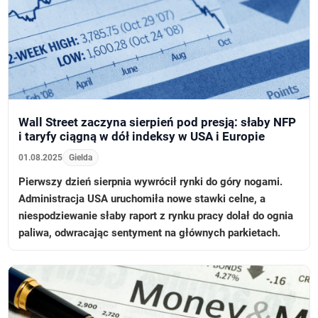
Wall Street zaczyna sierpień pod presją: słaby NFP
i taryfy ciągną w dół indeksy w USA i Europie
01.08.2025
Gielda
Pierwszy dzień sierpnia wywrócił rynki do góry nogami.
Administracja USA uruchomiła nowe stawki celne, a
niespodziewanie słaby raport z rynku pracy dolał do ognia
paliwa, odwracając sentyment na głównych parkietach.