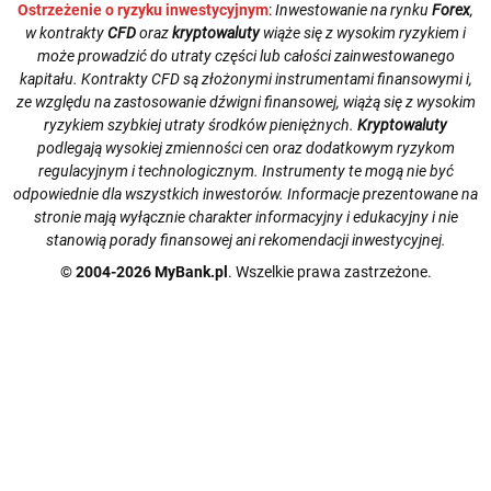
Ostrzeżenie o ryzyku inwestycyjnym
:
Inwestowanie na rynku
Forex
,
w kontrakty
CFD
oraz
kryptowaluty
wiąże się z wysokim ryzykiem i
może prowadzić do utraty części lub całości zainwestowanego
kapitału. Kontrakty CFD są złożonymi instrumentami finansowymi i,
ze względu na zastosowanie dźwigni finansowej, wiążą się z wysokim
ryzykiem szybkiej utraty środków pieniężnych.
Kryptowaluty
podlegają wysokiej zmienności cen oraz dodatkowym ryzykom
regulacyjnym i technologicznym. Instrumenty te mogą nie być
odpowiednie dla wszystkich inwestorów. Informacje prezentowane na
stronie mają wyłącznie charakter informacyjny i edukacyjny i nie
stanowią porady finansowej ani rekomendacji inwestycyjnej.
© 2004-2026 MyBank.pl
. Wszelkie prawa zastrzeżone.