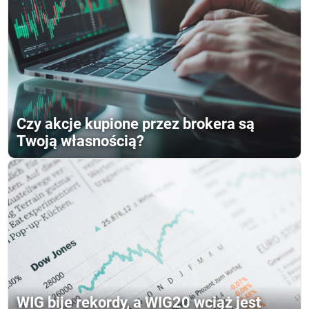
Czy akcje kupione przez brokera są
Twoją własnością?
WIG bije rekordy, a WIG20 wciąż jest