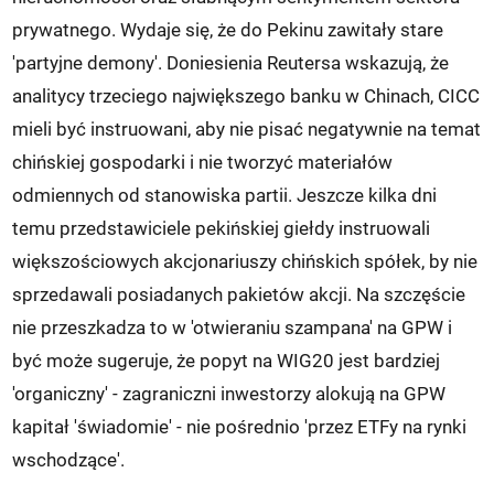
prywatnego. Wydaje się, że do Pekinu zawitały stare
'partyjne demony'. Doniesienia Reutersa wskazują, że
analitycy trzeciego największego banku w Chinach, CICC
mieli być instruowani, aby nie pisać negatywnie na temat
chińskiej gospodarki i nie tworzyć materiałów
odmiennych od stanowiska partii. Jeszcze kilka dni
temu przedstawiciele pekińskiej giełdy instruowali
większościowych akcjonariuszy chińskich spółek, by nie
sprzedawali posiadanych pakietów akcji. Na szczęście
nie przeszkadza to w 'otwieraniu szampana' na GPW i
być może sugeruje, że popyt na WIG20 jest bardziej
'organiczny' - zagraniczni inwestorzy alokują na GPW
kapitał 'świadomie' - nie pośrednio 'przez ETFy na rynki
wschodzące'.