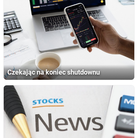
Czekając na koniec shutdownu