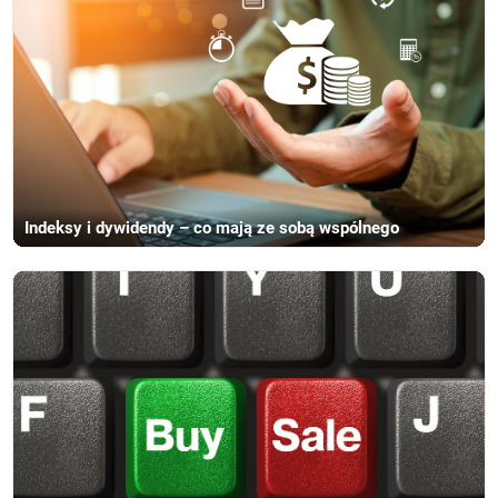
Indeksy i dywidendy – co mają ze sobą wspólnego