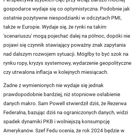
gospodarce wydaje się co optymistyczna. Podobnie jak
ostatnie pozytywne niespodzianki w odczytach PMI,
także w Europie. Wydaje się, że rynki na takim
'scenariuszu' mogą pojechać dalej na północ, dopóki nie
pojawi się czynnik stawiający poważny znak zapytania
nad dalszym rozwojem sytuacji. Mógłby to być szok na
rynku ropy, kryzys systemowy, wydarzenie geopolityczne
czy utrwalona inflacja w kolejnych miesiącach.
Żadne z wymienionych nie wydaje się jednak
prawdopodobnie bardziej, niż stopniowe osłabienie
danych makro. Sam Powell stwierdził dziś, że Rezerwa
Federalna, bazując dziś na ograniczonych danych, widzi
spadek dynamiki PKB i wolniejszą konsumpcję
Amerykanów. Szef Fedu ocenia, że rok 2024 będzie w