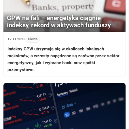
GPW na fali – energetyka ciągnie
indeksy, rekord w aktywach funduszy
12.11.2025
Gielda
Indeksy GPW utrzymują się w okolicach lokalnych
maksimów, a wzrosty napędzane są zarówno przez sektor
energetyczny, jak i wybrane banki oraz spółki
przemysłowe.