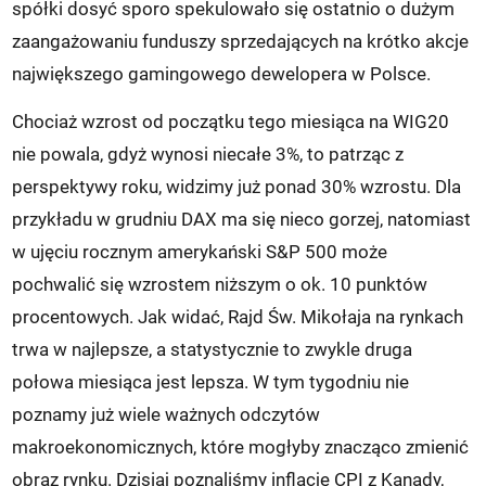
spółki dosyć sporo spekulowało się ostatnio o dużym
zaangażowaniu funduszy sprzedających na krótko akcje
największego gamingowego dewelopera w Polsce.
Chociaż wzrost od początku tego miesiąca na WIG20
nie powala, gdyż wynosi niecałe 3%, to patrząc z
perspektywy roku, widzimy już ponad 30% wzrostu. Dla
przykładu w grudniu DAX ma się nieco gorzej, natomiast
w ujęciu rocznym amerykański S&P 500 może
pochwalić się wzrostem niższym o ok. 10 punktów
procentowych. Jak widać, Rajd Św. Mikołaja na rynkach
trwa w najlepsze, a statystycznie to zwykle druga
połowa miesiąca jest lepsza. W tym tygodniu nie
poznamy już wiele ważnych odczytów
makroekonomicznych, które mogłyby znacząco zmienić
obraz rynku. Dzisiaj poznaliśmy inflację CPI z Kanady,