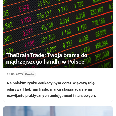
TheBrainTrade: Twoja brama do
mądrzejszego handlu w Polsce
29.09.2025
Gielda
Na polskim rynku edukacyjnym coraz większą rolę
odgrywa TheBrainTrade, marka skupiająca się na
rozwijaniu praktycznych umiejętności finansowych.