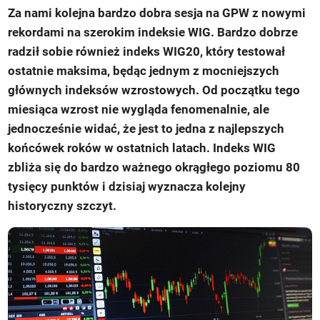
Za nami kolejna bardzo dobra sesja na GPW z nowymi
rekordami na szerokim indeksie WIG. Bardzo dobrze
radził sobie również indeks WIG20, który testował
ostatnie maksima, będąc jednym z mocniejszych
głównych indeksów wzrostowych. Od początku tego
miesiąca wzrost nie wygląda fenomenalnie, ale
jednocześnie widać, że jest to jedna z najlepszych
końcówek roków w ostatnich latach. Indeks WIG
zbliża się do bardzo ważnego okrągłego poziomu 80
tysięcy punktów i dzisiaj wyznacza kolejny
historyczny szczyt.