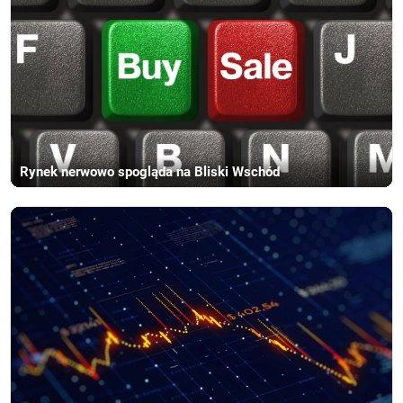
Rynek nerwowo spogląda na Bliski Wschód