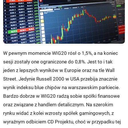
W pewnym momencie WIG20 rósł o 1,5%, a na koniec
sesji zostały one ograniczone do 0,8%. Jest to i tak
jeden z lepszych wyników w Europie oraz na tle Wall
Street. Jedynie Russell 2000 w USA przebija znacznie
wynik indeksu blue chipów na warszawskim parkiecie.
Bardzo dobrze w WIG20 radzą sobie spółki finansowe
oraz związane z handlem detalicznym. Na szerokim
rynku widać z kolei wzrosty spółek gamingowych, z
wyraźnym odbiciem CD Projektu, choć w przypadku tej