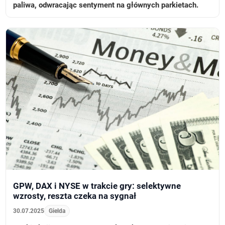
paliwa, odwracając sentyment na głównych parkietach.
GPW, DAX i NYSE w trakcie gry: selektywne
wzrosty, reszta czeka na sygnał
30.07.2025
Gielda