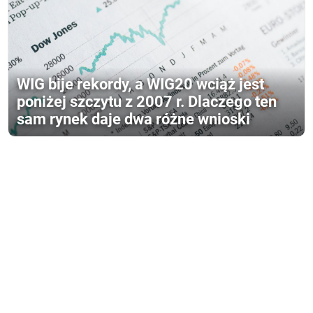
WIG bije rekordy, a WIG20 wciąż jest
poniżej szczytu z 2007 r. Dlaczego ten
sam rynek daje dwa różne wnioski