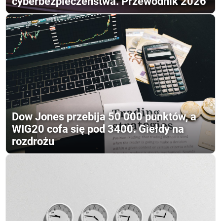
cyberbezpieczeństwa. Przewodnik 2026
Dow Jones przebija 50 000 punktów, a
WIG20 cofa się pod 3400. Giełdy na
rozdrożu