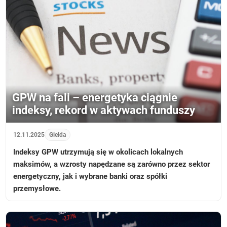
GPW na fali – energetyka ciągnie
indeksy, rekord w aktywach funduszy
12.11.2025
Gielda
Indeksy GPW utrzymują się w okolicach lokalnych
maksimów, a wzrosty napędzane są zarówno przez sektor
energetyczny, jak i wybrane banki oraz spółki
przemysłowe.