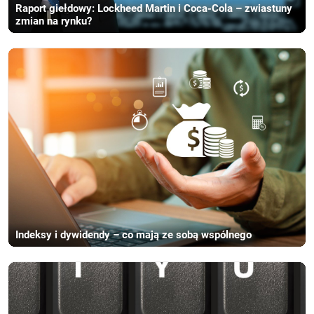
Raport giełdowy: Lockheed Martin i Coca-Cola – zwiastuny
zmian na rynku?
Indeksy i dywidendy – co mają ze sobą wspólnego