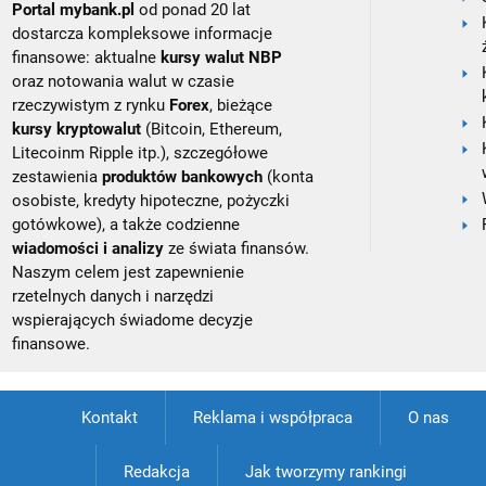
Portal mybank.pl
od ponad 20 lat
dostarcza kompleksowe informacje
finansowe: aktualne
kursy walut NBP
oraz notowania walut w czasie
rzeczywistym z rynku
Forex
, bieżące
kursy kryptowalut
(Bitcoin, Ethereum,
Litecoinm Ripple itp.), szczegółowe
zestawienia
produktów bankowych
(konta
osobiste, kredyty hipoteczne, pożyczki
gotówkowe), a także codzienne
wiadomości i analizy
ze świata finansów.
Naszym celem jest zapewnienie
rzetelnych danych i narzędzi
wspierających świadome decyzje
finansowe.
Kontakt
Reklama i współpraca
O nas
Redakcja
Jak tworzymy rankingi