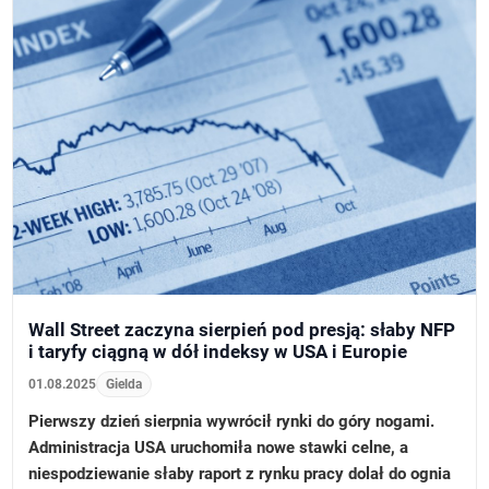
Wall Street zaczyna sierpień pod presją: słaby NFP
i taryfy ciągną w dół indeksy w USA i Europie
01.08.2025
Gielda
Pierwszy dzień sierpnia wywrócił rynki do góry nogami.
Administracja USA uruchomiła nowe stawki celne, a
niespodziewanie słaby raport z rynku pracy dolał do ognia