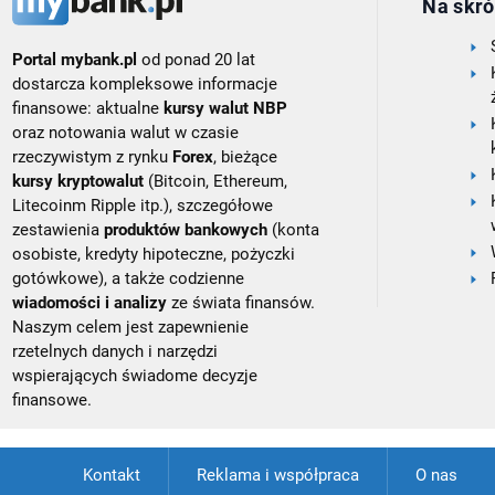
Na skró
Portal mybank.pl
od ponad 20 lat
dostarcza kompleksowe informacje
finansowe: aktualne
kursy walut NBP
oraz notowania walut w czasie
rzeczywistym z rynku
Forex
, bieżące
kursy kryptowalut
(Bitcoin, Ethereum,
Litecoinm Ripple itp.), szczegółowe
zestawienia
produktów bankowych
(konta
osobiste, kredyty hipoteczne, pożyczki
gotówkowe), a także codzienne
wiadomości i analizy
ze świata finansów.
Naszym celem jest zapewnienie
rzetelnych danych i narzędzi
wspierających świadome decyzje
finansowe.
Kontakt
Reklama i współpraca
O nas