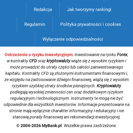
Redakcja
Jak tworzymy rankingi
Regulamin
Polityka prywatności i cookies
Wyłączenie odpowiedzialności
Ostrzeżenie o ryzyku inwestycyjnym
:
Inwestowanie na rynku
Forex
,
w kontrakty
CFD
oraz
kryptowaluty
wiąże się z wysokim ryzykiem i
może prowadzić do utraty części lub całości zainwestowanego
kapitału. Kontrakty CFD są złożonymi instrumentami finansowymi i,
ze względu na zastosowanie dźwigni finansowej, wiążą się z wysokim
ryzykiem szybkiej utraty środków pieniężnych.
Kryptowaluty
podlegają wysokiej zmienności cen oraz dodatkowym ryzykom
regulacyjnym i technologicznym. Instrumenty te mogą nie być
odpowiednie dla wszystkich inwestorów. Informacje prezentowane na
stronie mają wyłącznie charakter informacyjny i edukacyjny i nie
stanowią porady finansowej ani rekomendacji inwestycyjnej.
© 2004-2026 MyBank.pl
. Wszelkie prawa zastrzeżone.