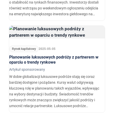
o stabilność na rynkach finansowych. Inwestorzy dostali
również wstrząsu po weekendowym ogłoszeniu odejścia
na emeryturę największego inwestora giełdowego na
świecie, czyli Warrena Buffeta.…
Rynek kapitałowy
2025-05-05
Planowanie luksusowych podróży z partnerem w
oparciu o trendy rynkowe
Artykuł sponsorowany
W dobie globalizacji luksusowe podróże stają się coraz
bardziej dostępne i pożądane. Kursy walut odgrywają
kluczową rolę w planowaniu takich wyjazdów, wpływając
na wybory destynacji i budżety. Świadomość trendów
rynkowych może znacząco zwiększyć jakość podróży i
umocnić relacje partnerskie. Luksusowe podróże
stanowią istotny element nowoczesnych relacji,