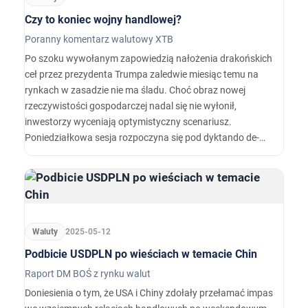
Czy to koniec wojny handlowej?
Poranny komentarz walutowy XTB
Po szoku wywołanym zapowiedzią nałożenia drakońskich
ceł przez prezydenta Trumpa zaledwie miesiąc temu na
rynkach w zasadzie nie ma śladu. Choć obraz nowej
rzeczywistości gospodarczej nadal się nie wyłonił,
inwestorzy wyceniają optymistyczny scenariusz.
Poniedziałkowa sesja rozpoczyna się pod dyktando de-
eskalacji na linii USA-Chiny.…
Waluty
2025-05-12
Podbicie USDPLN po wieściach w temacie Chin
Raport DM BOŚ z rynku walut
Doniesienia o tym, że USA i Chiny zdołały przełamać impas