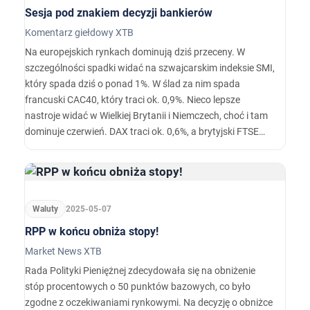
Sesja pod znakiem decyzji bankierów
Komentarz giełdowy XTB
Na europejskich rynkach dominują dziś przeceny. W
szczególności spadki widać na szwajcarskim indeksie SMI,
który spada dziś o ponad 1%. W ślad za nim spada
francuski CAC40, który traci ok. 0,9%. Nieco lepsze
nastroje widać w Wielkiej Brytanii i Niemczech, choć i tam
dominuje czerwień. DAX traci ok. 0,6%, a brytyjski FTSE
100 spada o ok. 0,5%.
Waluty
2025-05-07
RPP w końcu obniża stopy!
Market News XTB
Rada Polityki Pieniężnej zdecydowała się na obniżenie
stóp procentowych o 50 punktów bazowych, co było
zgodne z oczekiwaniami rynkowymi. Na decyzję o obniżce