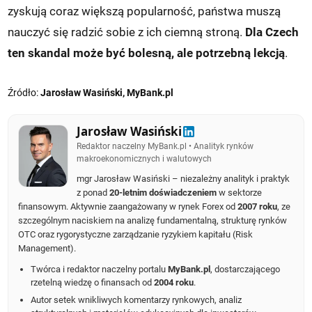
zyskują coraz większą popularność, państwa muszą
nauczyć się radzić sobie z ich ciemną stroną.
Dla Czech
ten skandal może być bolesną, ale potrzebną lekcją
.
Źródło:
Jarosław Wasiński, MyBank.pl
Jarosław Wasiński
Redaktor naczelny MyBank.pl • Analityk rynków
makroekonomicznych i walutowych
mgr Jarosław Wasiński – niezależny analityk i praktyk
z ponad
20-letnim doświadczeniem
w sektorze
finansowym. Aktywnie zaangażowany w rynek Forex od
2007 roku
, ze
szczególnym naciskiem na analizę fundamentalną, strukturę rynków
OTC oraz rygorystyczne zarządzanie ryzykiem kapitału (Risk
Management).
Twórca i redaktor naczelny portalu
MyBank.pl
, dostarczającego
rzetelną wiedzę o finansach od
2004 roku
.
Autor setek wnikliwych komentarzy rynkowych, analiz