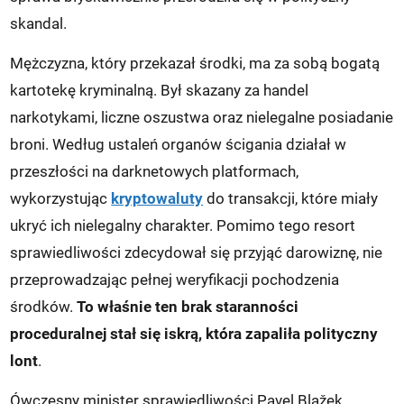
skandal.
Mężczyzna, który przekazał środki, ma za sobą bogatą
kartotekę kryminalną. Był skazany za handel
narkotykami, liczne oszustwa oraz nielegalne posiadanie
broni. Według ustaleń organów ścigania działał w
przeszłości na darknetowych platformach,
wykorzystując
kryptowaluty
do transakcji, które miały
ukryć ich nielegalny charakter. Pomimo tego resort
sprawiedliwości zdecydował się przyjąć darowiznę, nie
przeprowadzając pełnej weryfikacji pochodzenia
środków.
To właśnie ten brak staranności
proceduralnej stał się iskrą, która zapaliła polityczny
lont
.
Ówczesny minister sprawiedliwości Pavel Blažek