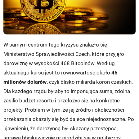
W samym centrum tego kryzysu znalazło się
Ministerstwo Sprawiedliwości Czech, które przyjęło
darowiznę w wysokości 468 Bitcoinów. Według
aktualnego kursu jest to równowartość około
45
milionów dolarów
, czyli blisko miliarda koron czeskich.
Dla każdego rządu byłaby to imponująca suma, zdolna
zasilić budżet resortu i przełożyć się na konkretne
projekty. Problem w tym, że jej źródło i okoliczności
przekazania okazały się być dalece niejednoznaczne. Po
ujawnieniu, że darczyńcą był skazany przestępca,
sprawa błyskawicznie przerodziła się w polityczny