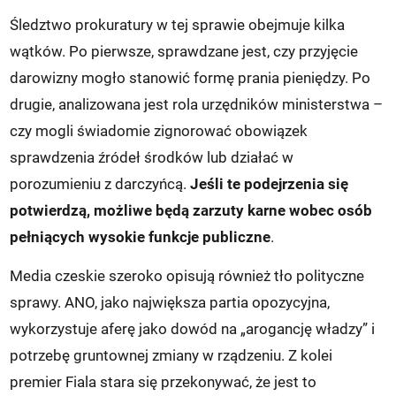
Śledztwo prokuratury w tej sprawie obejmuje kilka
wątków. Po pierwsze, sprawdzane jest, czy przyjęcie
darowizny mogło stanowić formę prania pieniędzy. Po
drugie, analizowana jest rola urzędników ministerstwa –
czy mogli świadomie zignorować obowiązek
sprawdzenia źródeł środków lub działać w
porozumieniu z darczyńcą.
Jeśli te podejrzenia się
potwierdzą, możliwe będą zarzuty karne wobec osób
pełniących wysokie funkcje publiczne
.
Media czeskie szeroko opisują również tło polityczne
sprawy. ANO, jako największa partia opozycyjna,
wykorzystuje aferę jako dowód na „arogancję władzy” i
potrzebę gruntownej zmiany w rządzeniu. Z kolei
premier Fiala stara się przekonywać, że jest to