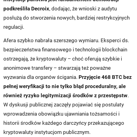
podkreśliła Decroix
, dodając, że wnioski z audytu
posłużą do stworzenia nowych, bardziej restrykcyjnych
regulacji.
Afera szybko nabrała szerszego wymiaru. Eksperci ds.
bezpieczeństwa finansowego i technologii blockchain
ostrzegają, że kryptowaluty – choć oferują szybkie i
anonimowe transfery – stwarzają też poważne
wyzwania dla organów ścigania.
Przyjęcie 468 BTC bez
pełnej weryfikacji to nie tylko błąd proceduralny, ale
również ryzyko legitymizacji środków z przestępstw
.
W dyskusji publicznej zaczęły pojawiać się postulaty
wprowadzenia obowiązku ujawniania tożsamości i
historii środków każdego darczyńcy przekazującego
kryptowaluty instytucjom publicznym.