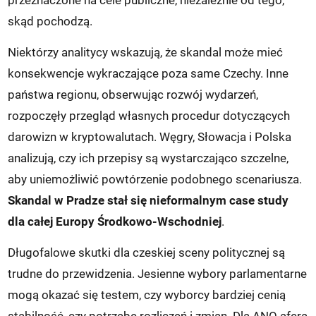
przeznaczone na cele publiczne, niezależnie od tego,
skąd pochodzą.
Niektórzy analitycy wskazują, że skandal może mieć
konsekwencje wykraczające poza same Czechy. Inne
państwa regionu, obserwując rozwój wydarzeń,
rozpoczęły przegląd własnych procedur dotyczących
darowizn w kryptowalutach. Węgry, Słowacja i Polska
analizują, czy ich przepisy są wystarczająco szczelne,
aby uniemożliwić powtórzenie podobnego scenariusza.
Skandal w Pradze stał się nieformalnym case study
dla całej Europy Środkowo-Wschodniej
.
Długofalowe skutki dla czeskiej sceny politycznej są
trudne do przewidzenia. Jesienne wybory parlamentarne
mogą okazać się testem, czy wyborcy bardziej cenią