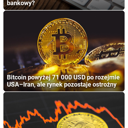
bankowy?
Bitcoin powyżej 71 000 USD po rozejmie
USA–Iran, ale rynek pozostaje ostrożny