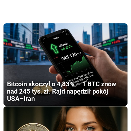
Bitcoin skoczył o 4,83% — 1 BTC znów
nad 245 tys. zł. Rajd napędził pokój
USA–Iran