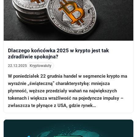
Dlaczego końcówka 2025 w krypto jest tak
zdradliwie spokojna?
22.12.2025
Kryptowaluty
W poniedziałek 22 grudnia handel w segmencie krypto ma
wyraźnie „świąteczną” charakterystykę: mniejsza
płynność, węższe przedziały wahań na największych
tokenach i większa wrażliwość na pojedyncze impulsy –
zwłaszcza te płynące z USA, gdzie rynek…