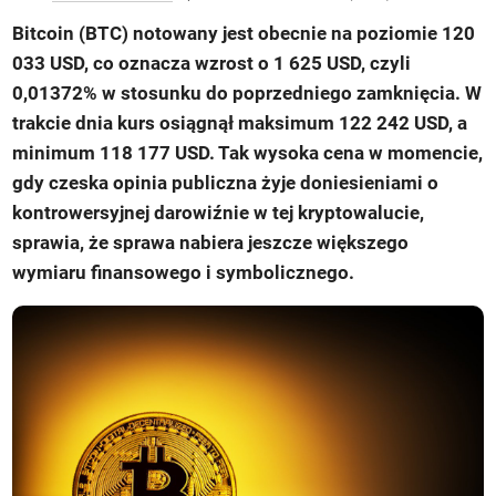
Bitcoin (BTC) notowany jest obecnie na poziomie 120
033 USD, co oznacza wzrost o 1 625 USD, czyli
0,01372% w stosunku do poprzedniego zamknięcia. W
trakcie dnia kurs osiągnął maksimum 122 242 USD, a
minimum 118 177 USD. Tak wysoka cena w momencie,
gdy czeska opinia publiczna żyje doniesieniami o
kontrowersyjnej darowiźnie w tej kryptowalucie,
sprawia, że sprawa nabiera jeszcze większego
wymiaru finansowego i symbolicznego.