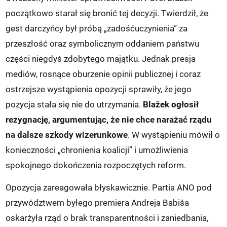
początkowo starał się bronić tej decyzji. Twierdził, że
gest darczyńcy był próbą „zadośćuczynienia” za
przeszłość oraz symbolicznym oddaniem państwu
części niegdyś zdobytego majątku. Jednak presja
mediów, rosnące oburzenie opinii publicznej i coraz
ostrzejsze wystąpienia opozycji sprawiły, że jego
pozycja stała się nie do utrzymania.
Blažek ogłosił
rezygnację, argumentując, że nie chce narażać rządu
na dalsze szkody wizerunkowe
. W wystąpieniu mówił o
konieczności „chronienia koalicji” i umożliwienia
spokojnego dokończenia rozpoczętych reform.
Opozycja zareagowała błyskawicznie. Partia ANO pod
przywództwem byłego premiera Andreja Babiša
oskarżyła rząd o brak transparentności i zaniedbania,