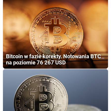
Bitcoin w fazie korekty. Notowania BTC
na poziomie 76 267 USD