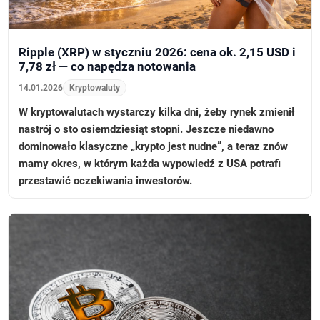
Ripple (XRP) w styczniu 2026: cena ok. 2,15 USD i
7,78 zł — co napędza notowania
14.01.2026
Kryptowaluty
W kryptowalutach wystarczy kilka dni, żeby rynek zmienił
nastrój o sto osiemdziesiąt stopni. Jeszcze niedawno
dominowało klasyczne „krypto jest nudne”, a teraz znów
mamy okres, w którym każda wypowiedź z USA potrafi
przestawić oczekiwania inwestorów.