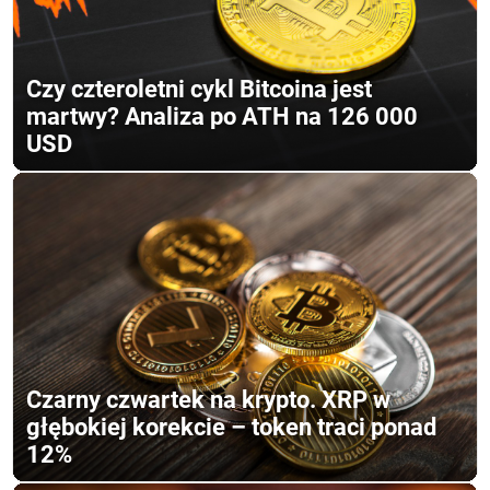
Czy czteroletni cykl Bitcoina jest
martwy? Analiza po ATH na 126 000
USD
Czarny czwartek na krypto. XRP w
głębokiej korekcie – token traci ponad
12%