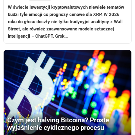
W świecie inwestycji kryptowalutowych niewiele tematów
budzi tyle emocji co prognozy cenowe dla XRP. W 2026
roku do głosu doszły nie tylko tradycyjni analitycy z Wall
Street, ale również zaawansowane modele sztucznej
inteligencji – ChatGPT, Grok…
Czym jest halving Bitcoina? Proste
wyjaśnienie cyklicznego procesu