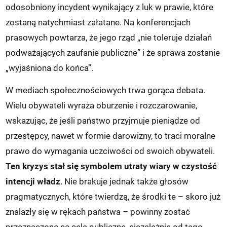
odosobniony incydent wynikający z luk w prawie, które
zostaną natychmiast załatane. Na konferencjach
prasowych powtarza, że jego rząd „nie toleruje działań
podważających zaufanie publiczne” i że sprawa zostanie
„wyjaśniona do końca”.
W mediach społecznościowych trwa gorąca debata.
Wielu obywateli wyraża oburzenie i rozczarowanie,
wskazując, że jeśli państwo przyjmuje pieniądze od
przestępcy, nawet w formie darowizny, to traci moralne
prawo do wymagania uczciwości od swoich obywateli.
Ten kryzys stał się symbolem utraty wiary w czystość
intencji władz
. Nie brakuje jednak także głosów
pragmatycznych, które twierdzą, że środki te – skoro już
znalazły się w rękach państwa – powinny zostać