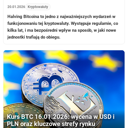
20.01.2026
Kryptowaluty
Halving Bitcoina to jedno z najważniejszych wydarzeń w
funkcjonowaniu tej kryptowaluty. Występuje regularnie, co
kilka lat, i ma bezpośredni wpływ na sposób, w jaki nowe
jednostki trafiają do obiegu.
Kurs BTC 16.01.2026: wycena w USD i
PLN oraz kluczowe strefy rynku