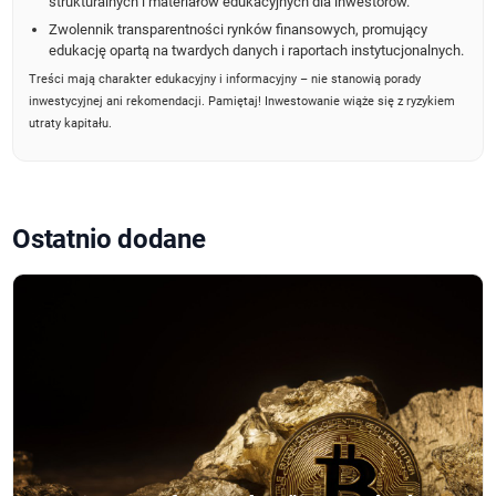
strukturalnych i materiałów edukacyjnych dla inwestorów.
Zwolennik transparentności rynków finansowych, promujący
edukację opartą na twardych danych i raportach instytucjonalnych.
Treści mają charakter edukacyjny i informacyjny – nie stanowią porady
inwestycyjnej ani rekomendacji. Pamiętaj! Inwestowanie wiąże się z ryzykiem
utraty kapitału.
Ostatnio dodane