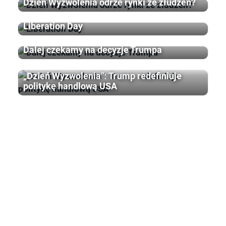
Dzień Wyzwolenia odrze rynki ze złudzeń?
Liberation Day
Dalej czekamy na decyzje Trumpa
„Dzień Wyzwolenia”: Trump redefiniuje
politykę handlową USA