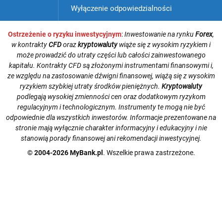
Wyłączenie odpowiedzialności
Ostrzeżenie o ryzyku inwestycyjnym
:
Inwestowanie na rynku
Forex
,
w kontrakty
CFD
oraz
kryptowaluty
wiąże się z wysokim ryzykiem i
może prowadzić do utraty części lub całości zainwestowanego
kapitału. Kontrakty CFD są złożonymi instrumentami finansowymi i,
ze względu na zastosowanie dźwigni finansowej, wiążą się z wysokim
ryzykiem szybkiej utraty środków pieniężnych.
Kryptowaluty
podlegają wysokiej zmienności cen oraz dodatkowym ryzykom
regulacyjnym i technologicznym. Instrumenty te mogą nie być
odpowiednie dla wszystkich inwestorów. Informacje prezentowane na
stronie mają wyłącznie charakter informacyjny i edukacyjny i nie
stanowią porady finansowej ani rekomendacji inwestycyjnej.
© 2004-2026 MyBank.pl
. Wszelkie prawa zastrzeżone.