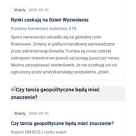
miesięcy.
Waluty
2025-03-31
Rynki czekają na Dzień Wyzwolenia
Poranny komentarz walutowy XTB
Sporo nerwowości wkradło się na globalne rynki
finansowe. Zmiany w polityce handlowej wprowadzane
przez administrację Donalda Trumpa są coraz szerzej
zakrojone i inwestorom powoli zaczynają puszczać nerwy.
Można zaryzykować stwierdzenie, że nie oczekują oni na
ogłoszony przez amerykańskiego prezydenta „dzień
wyzwolenia” z przesadną euforią.
Waluty
2025-03-31
Czy tarcia geopolityczne będą mieć znaczenie?
Raport DM BOŚ z rynku walut