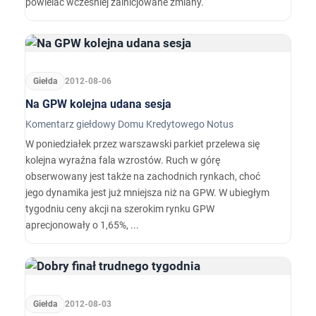
powielać wcześniej zainicjowane zmiany.
Giełda
2012-08-06
Na GPW kolejna udana sesja
Komentarz giełdowy Domu Kredytowego Notus
W poniedziałek przez warszawski parkiet przelewa się
kolejna wyraźna fala wzrostów. Ruch w górę
obserwowany jest także na zachodnich rynkach, choć
jego dynamika jest już mniejsza niż na GPW. W ubiegłym
tygodniu ceny akcji na szerokim rynku GPW
aprecjonowały o 1,65%, ...
Giełda
2012-08-03