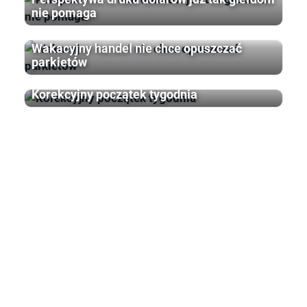
nie pomaga
Wakacyjny handel nie chce opuszczać
parkietów
Korekcyjny początek tygodnia