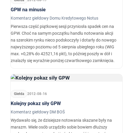
Giełda
2012-08-17
GPW na minusie
Komentarz giełdowy Domu Kredytowego Notus
Pierwsza część piątkowej sesji przyniosła spadek cen na
GPW. Choć na samym początku handlu notowania akcji
na szerokim rynku nieco podskoczyły i dotarły do nowego
najwyższego poziomu od 5 sierpnia ubiegłego roku (WIG
max. +0,28% do 42521,16 pkt), to później poszły w dół i
znalazły się wyraźnie poniżej czwartkowego zamknięcia.
Giełda
2012-08-16
Kolejny pokaz siły GPW
Komentarz giełdowy DM BOŚ
Wydawało się, że dzisiejsze notowania skazane były na
marazm. Wiele osób urządziło sobie bowiem dłuższy