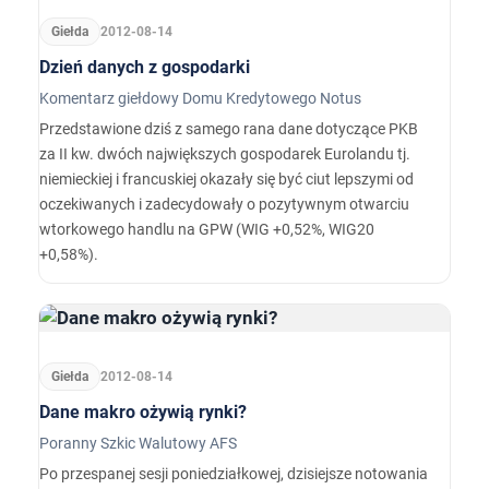
Giełda
2012-08-14
Dzień danych z gospodarki
Komentarz giełdowy Domu Kredytowego Notus
Przedstawione dziś z samego rana dane dotyczące PKB
za II kw. dwóch największych gospodarek Eurolandu tj.
niemieckiej i francuskiej okazały się być ciut lepszymi od
oczekiwanych i zadecydowały o pozytywnym otwarciu
wtorkowego handlu na GPW (WIG +0,52%, WIG20
+0,58%).
Giełda
2012-08-14
Dane makro ożywią rynki?
Poranny Szkic Walutowy AFS
Po przespanej sesji poniedziałkowej, dzisiejsze notowania