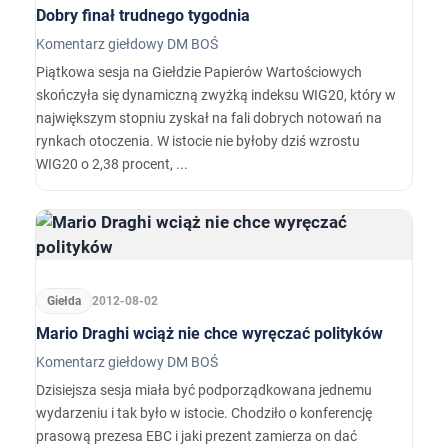
Dobry finał trudnego tygodnia
Komentarz giełdowy DM BOŚ
Piątkowa sesja na Giełdzie Papierów Wartościowych
skończyła się dynamiczną zwyżką indeksu WIG20, który w
największym stopniu zyskał na fali dobrych notowań na
rynkach otoczenia. W istocie nie byłoby dziś wzrostu
WIG20 o 2,38 procent, ...
Giełda
2012-08-02
Mario Draghi wciąż nie chce wyręczać polityków
Komentarz giełdowy DM BOŚ
Dzisiejsza sesja miała być podporządkowana jednemu
wydarzeniu i tak było w istocie. Chodziło o konferencję
prasową prezesa EBC i jaki prezent zamierza on dać