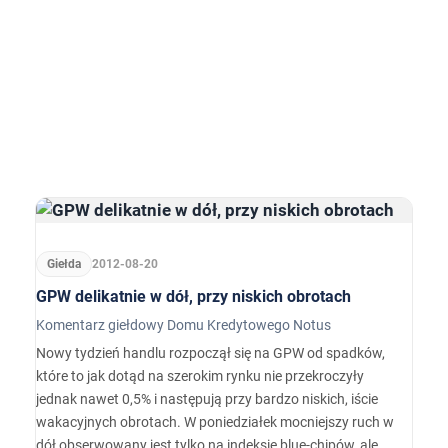
Giełda
2012-08-20
GPW delikatnie w dół, przy niskich obrotach
Komentarz giełdowy Domu Kredytowego Notus
Nowy tydzień handlu rozpoczął się na GPW od spadków,
które to jak dotąd na szerokim rynku nie przekroczyły
jednak nawet 0,5% i następują przy bardzo niskich, iście
wakacyjnych obrotach. W poniedziałek mocniejszy ruch w
dół obserwowany jest tylko na indeksie blue-chipów, ale