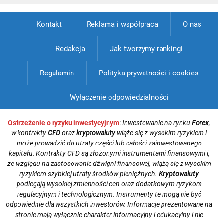
Kontakt
Reklama i współpraca
O nas
Redakcja
Jak tworzymy rankingi
Regulamin
Polityka prywatności i cookies
Wyłączenie odpowiedzialności
Ostrzeżenie o ryzyku inwestycyjnym
:
Inwestowanie na rynku
Forex
,
w kontrakty
CFD
oraz
kryptowaluty
wiąże się z wysokim ryzykiem i
może prowadzić do utraty części lub całości zainwestowanego
kapitału. Kontrakty CFD są złożonymi instrumentami finansowymi i,
ze względu na zastosowanie dźwigni finansowej, wiążą się z wysokim
ryzykiem szybkiej utraty środków pieniężnych.
Kryptowaluty
podlegają wysokiej zmienności cen oraz dodatkowym ryzykom
regulacyjnym i technologicznym. Instrumenty te mogą nie być
odpowiednie dla wszystkich inwestorów. Informacje prezentowane na
stronie mają wyłącznie charakter informacyjny i edukacyjny i nie