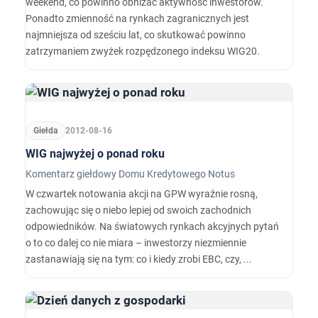
weekend, co powinno obniżać aktywność inwestorów.
Ponadto zmienność na rynkach zagranicznych jest
najmniejsza od sześciu lat, co skutkować powinno
zatrzymaniem zwyżek rozpędzonego indeksu WIG20.
Giełda
2012-08-16
WIG najwyżej o ponad roku
Komentarz giełdowy Domu Kredytowego Notus
W czwartek notowania akcji na GPW wyraźnie rosną,
zachowując się o niebo lepiej od swoich zachodnich
odpowiedników. Na światowych rynkach akcyjnych pytań
o to co dalej co nie miara – inwestorzy niezmiennie
zastanawiają się na tym: co i kiedy zrobi EBC, czy, ...