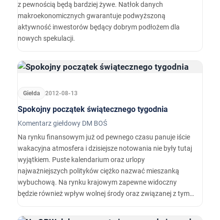
z pewnością będą bardziej żywe. Natłok danych
makroekonomicznych gwarantuje podwyższoną
aktywność inwestorów będący dobrym podłożem dla
nowych spekulacji.
Giełda
2012-08-13
Spokojny początek świątecznego tygodnia
Komentarz giełdowy DM BOŚ
Na rynku finansowym już od pewnego czasu panuje iście
wakacyjna atmosfera i dzisiejsze notowania nie były tutaj
wyjątkiem. Puste kalendarium oraz urlopy
najważniejszych polityków ciężko nazwać mieszanką
wybuchową. Na rynku krajowym zapewne widoczny
będzie również wpływ wolnej środy oraz związanej z tym
możliwości dłuższego weekendu.