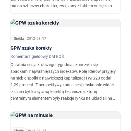
ma on sztuczny charakter, związany z faktem odcięcia od
akcji PGE prawa do dywidendy.
Giełda
2012-08-17
GPW szuka korekty
Komentarz giełdowy DM BOŚ
Ostatnia sesja krótszego tygodnia skończyła się
spadkami najważniejszych indeksów. Rolę liderów przyjęły
na siebie spółki o największej kapitalizacji i WIG20 oddał
1,29 procent. Z perspektywy końca sesji doskonale widać,
iż dzień był klasyczną korektą techniczną, której
centralnym elementem były reakcje rynku na układ sił na
wykresie WIG20.