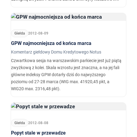
kalendarium z tego tygodnia.
Giełda
2012-08-09
GPW najmocniejsza od końca marca
Komentarz giełdowy Domu Kredytowego Notus
Czwartkowa sesja na warszawskim parkiecie jest już piątą
zwyżkową z kolei. Skala wzrostu jest znaczna, a na jej fali
główne indeksy GPW dotarły dziś do najwyższego
poziomu od 27-28 marca (WIG max. 41920,45 pkt, a
WIG20 max. 2316,48 pkt).
Giełda
2012-08-08
Popyt stale w przewadze