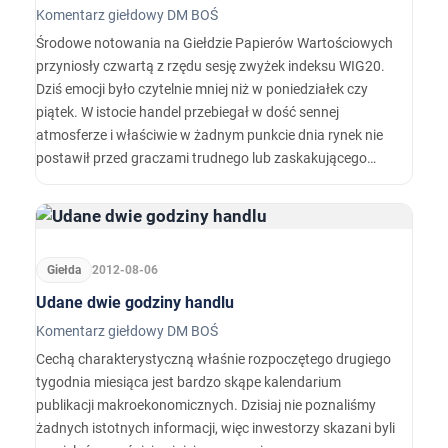
Komentarz giełdowy DM BOŚ
Środowe notowania na Giełdzie Papierów Wartościowych
przyniosły czwartą z rzędu sesję zwyżek indeksu WIG20.
Dziś emocji było czytelnie mniej niż w poniedziałek czy
piątek. W istocie handel przebiegał w dość sennej
atmosferze i właściwie w żadnym punkcie dnia rynek nie
postawił przed graczami trudnego lub zaskakującego
zadania.
Giełda
2012-08-06
Udane dwie godziny handlu
Komentarz giełdowy DM BOŚ
Cechą charakterystyczną właśnie rozpoczętego drugiego
tygodnia miesiąca jest bardzo skąpe kalendarium
publikacji makroekonomicznych. Dzisiaj nie poznaliśmy
żadnych istotnych informacji, więc inwestorzy skazani byli