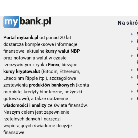
Na skró
Portal mybank.pl
od ponad 20 lat
dostarcza kompleksowe informacje
finansowe: aktualne
kursy walut NBP
oraz notowania walut w czasie
rzeczywistym z rynku
Forex
, bieżące
kursy kryptowalut
(Bitcoin, Ethereum,
Litecoinm Ripple itp.), szczegółowe
zestawienia
produktów bankowych
(konta
osobiste, kredyty hipoteczne, pożyczki
gotówkowe), a także codzienne
wiadomości i analizy
ze świata finansów.
Naszym celem jest zapewnienie
rzetelnych danych i narzędzi
wspierających świadome decyzje
finansowe.