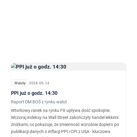
Waluty
2024-05-14
PPI już o godz. 14:30
Raport DM BOŚ z rynku walut
Wtorkowy ranek na rynku FX upływa dość spokojnie.
Wczoraj indeksy na Wall Street zakończyły handel lekkimi
zniżkami, co pokazuje, że zmienność wzrośnie dopiero po
publikacji danych o inflacji PPI i CPI z USA - kluczowa