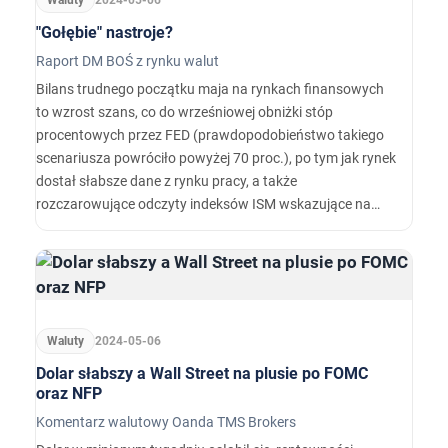
Waluty
2024-05-06
"Gołębie" nastroje?
Raport DM BOŚ z rynku walut
Bilans trudnego początku maja na rynkach finansowych
to wzrost szans, co do wrześniowej obniżki stóp
procentowych przez FED (prawdopodobieństwo takiego
scenariusza powróciło powyżej 70 proc.), po tym jak rynek
dostał słabsze dane z rynku pracy, a także
rozczarowujące odczyty indeksów ISM wskazujące na
hamowanie gospodarki.…
Waluty
2024-05-06
Dolar słabszy a Wall Street na plusie po FOMC
oraz NFP
Komentarz walutowy Oanda TMS Brokers