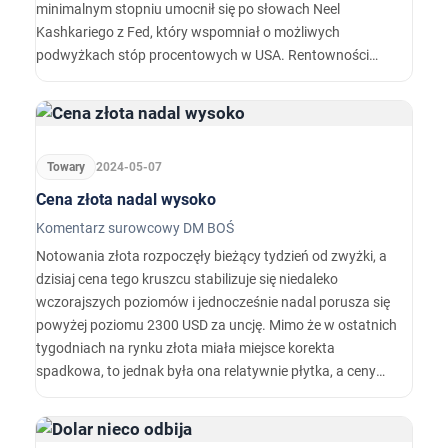
minimalnym stopniu umocnił się po słowach Neel
Kashkariego z Fed, który wspomniał o możliwych
podwyżkach stóp procentowych w USA. Rentowności
amerykańskich obligacji na „długim końcu krzywej
dochodowości” obniżyły się. Złoto straciło wczoraj ok 0,4
proc. Ropa naftowa WTI przeceniana jest w środę rano o
ponad 1,5 proc.…
Towary
2024-05-07
Cena złota nadal wysoko
Komentarz surowcowy DM BOŚ
Notowania złota rozpoczęły bieżący tydzień od zwyżki, a
dzisiaj cena tego kruszcu stabilizuje się niedaleko
wczorajszych poziomów i jednocześnie nadal porusza się
powyżej poziomu 2300 USD za uncję. Mimo że w ostatnich
tygodniach na rynku złota miała miejsce korekta
spadkowa, to jednak była ona relatywnie płytka, a ceny
kruszcu nie oddaliły się istotnie od historycznych
maksimów, ukształtowanych na poziomach
przekraczających 2400 USD za uncję.