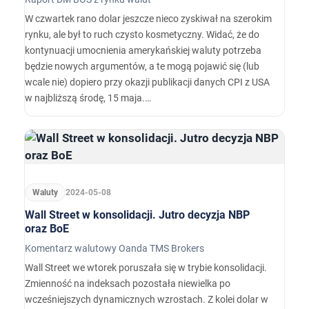
W czwartek rano dolar jeszcze nieco zyskiwał na szerokim
rynku, ale był to ruch czysto kosmetyczny. Widać, że do
kontynuacji umocnienia amerykańskiej waluty potrzeba
będzie nowych argumentów, a te mogą pojawić się (lub
wcale nie) dopiero przy okazji publikacji danych CPI z USA
w najbliższą środę, 15 maja.…
Waluty
2024-05-08
Wall Street w konsolidacji. Jutro decyzja NBP
oraz BoE
Komentarz walutowy Oanda TMS Brokers
Wall Street we wtorek poruszała się w trybie konsolidacji.
Zmienność na indeksach pozostała niewielka po
wcześniejszych dynamicznych wzrostach. Z kolei dolar w