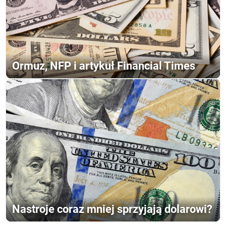
Ormuz, NFP i artykuł Financial Times
Nastroje coraz mniej sprzyjają dolarowi?