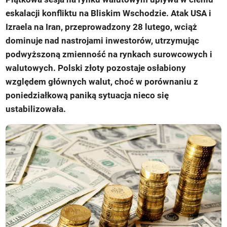
eskalacji konfliktu na Bliskim Wschodzie. Atak USA i
Izraela na Iran, przeprowadzony 28 lutego, wciąż
dominuje nad nastrojami inwestorów, utrzymując
podwyższoną zmienność na rynkach surowcowych i
walutowych. Polski złoty pozostaje osłabiony
względem głównych walut, choć w porównaniu z
poniedziałkową paniką sytuacja nieco się
ustabilizowała.