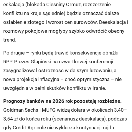
eskalacja (blokada Cieśniny Ormuz, rozszerzenie
konfliktu na kraje sąsiednie) będzie oznaczać dalsze
osłabienie złotego i wzrost cen surowców. Deeskalacja i
rozmowy pokojowe mogłyby szybko odwrócić obecny
trend.
Po drugie – rynki będą trawić konsekwencje obniżki
RPP. Prezes Glapiński na czwartkowej konferencji
zasygnalizował ostrożność w dalszym luzowaniu, a
nowa projekcja inflacyjna – choć optymistyczna – nie
uwzględnia w pełni skutków konfliktu w Iranie.
Prognozy banków na 2026 rok pozostają rozbieżne.
Goldman Sachs i MUFG widzą dolara w okolicach 3,40–
3,54 zł do końca roku (scenariusz deeskalacji), podczas
gdy Crédit Agricole nie wyklucza kontynuacji rajdu