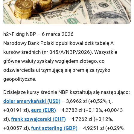
h2>Fixing NBP – 6 marca 2026
Narodowy Bank Polski opublikował dziś tabelę A
kursów średnich (nr 045/A/NBP/2026). Wszystkie
główne waluty zyskały względem złotego, co
odzwierciedla utrzymującą się premię za ryzyko
geopolityczne.
Dzisiejsze kursy średnie NBP kształtują się następująco:
dolar amerykański (USD)
– 3,6962 zł (+0,52%, tj.
+0,0191 zł),
euro (EUR)
– 4,2782 zł (+0,10%, +0,0043
zł),
frank szwajcarski (CHF)
– 4,7262 zł (+0,12%,
+0,0057 zł),
funt szterling (GBP)
– 4,9251 zł (+0,29%,