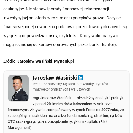
edukacyjny. Nie stanowi porady finansowej, rekomendacji
inwestycyjnej ani oferty w rozumieniu przepisów prawa. Decyzje
finansowe podejmowane na podstawie prezentowanych danych są
wyłączną odpowiedzialnością czytelnika. Kursy walut na żywo
mogą różnić się od kursów oferowanych przez banki i kantory.
Źródło:
Jarosław Wasiński, MyBank.pl
Jarosław Wasiński
Redaktor naczelny MyBank.pl • Analityk rynków
makroekonomicznych i walutowych
mgr Jarosław Wasiński – niezależny analityk i praktyk
z ponad
20-letnim doświadczeniem
w sektorze
finansowym. Aktywnie zaangażowany w rynek Forex od
2007 roku
, ze
szczególnym naciskiem na analizę fundamentalną, strukturę rynków
OTC oraz rygorystyczne zarządzanie ryzykiem kapitału (Risk
Management).