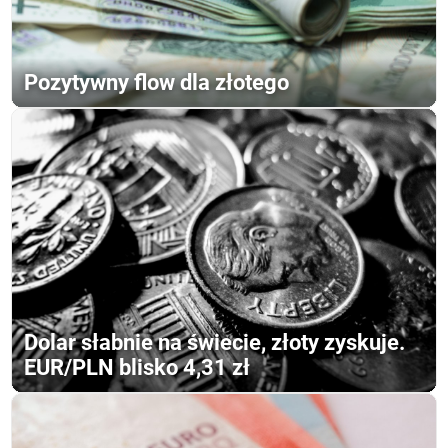
Pozytywny flow dla złotego
Dolar słabnie na świecie, złoty zyskuje.
EUR/PLN blisko 4,31 zł