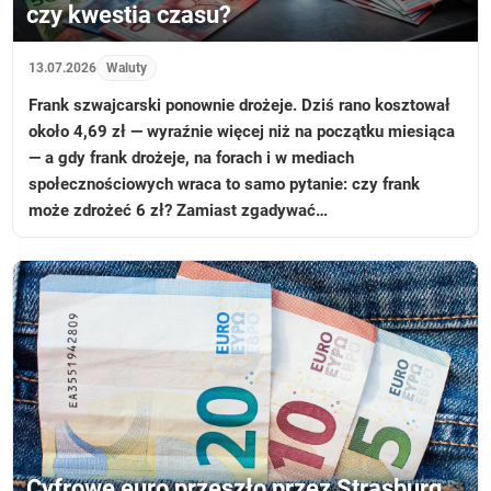
czy kwestia czasu?
13.07.2026
Waluty
Frank szwajcarski ponownie drożeje. Dziś rano kosztował
około 4,69 zł — wyraźnie więcej niż na początku miesiąca
— a gdy frank drożeje, na forach i w mediach
społecznościowych wraca to samo pytanie: czy frank
może zdrożeć 6 zł? Zamiast zgadywać…
Cyfrowe euro przeszło przez Strasburg