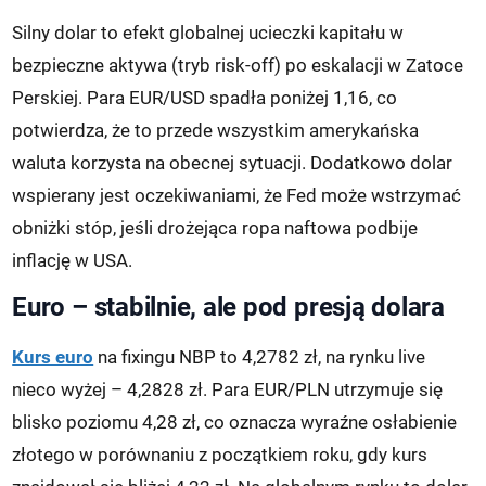
Silny dolar to efekt globalnej ucieczki kapitału w
bezpieczne aktywa (tryb risk-off) po eskalacji w Zatoce
Perskiej. Para EUR/USD spadła poniżej 1,16, co
potwierdza, że to przede wszystkim amerykańska
waluta korzysta na obecnej sytuacji. Dodatkowo dolar
wspierany jest oczekiwaniami, że Fed może wstrzymać
obniżki stóp, jeśli drożejąca ropa naftowa podbije
inflację w USA.
Euro – stabilnie, ale pod presją dolara
Kurs euro
na fixingu NBP to 4,2782 zł, na rynku live
nieco wyżej – 4,2828 zł. Para EUR/PLN utrzymuje się
blisko poziomu 4,28 zł, co oznacza wyraźne osłabienie
złotego w porównaniu z początkiem roku, gdy kurs