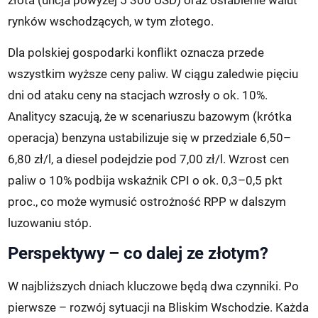
rynków wschodzących, w tym złotego.
Dla polskiej gospodarki konflikt oznacza przede
wszystkim wyższe ceny paliw. W ciągu zaledwie pięciu
dni od ataku ceny na stacjach wzrosły o ok. 10%.
Analitycy szacują, że w scenariuszu bazowym (krótka
operacja) benzyna ustabilizuje się w przedziale 6,50–
6,80 zł/l, a diesel podejdzie pod 7,00 zł/l. Wzrost cen
paliw o 10% podbija wskaźnik CPI o ok. 0,3–0,5 pkt
proc., co może wymusić ostrożność RPP w dalszym
luzowaniu stóp.
Perspektywy – co dalej ze złotym?
W najbliższych dniach kluczowe będą dwa czynniki. Po
pierwsze – rozwój sytuacji na Bliskim Wschodzie. Każda