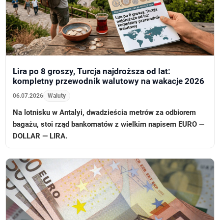
Lira po 8 groszy, Turcja najdroższa od lat:
kompletny przewodnik walutowy na wakacje 2026
06.07.2026
Waluty
Na lotnisku w Antalyi, dwadzieścia metrów za odbiorem
bagażu, stoi rząd bankomatów z wielkim napisem EURO —
DOLLAR — LIRA.