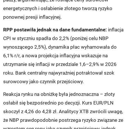
energetycznych i osłabienie złotego tworzą ryzyko
ponownej presji inflacyjnej.
RPP postawiła jednak na dane fundamentalne:
inflacja
CPI w styczniu spadła do 2,2% (poniżej celu NBP
wynoszącego 2,5%), dynamika płac wyhamowała do
6,1% r/r, a nowa projekcja inflacyjna wskazuje na
utrzymanie się inflacji w przedziale 1,6–2,9% w 2026
roku. Bank centralny najwyraźniej potraktował szok
surowcowy jako czynnik przejściowy.
Reakcja rynku na obniżkę była jednoznaczna – złoty
osłabił się bezpośrednio po decyzji. Kurs EUR/PLN
skoczył z 4,26 do 4,28 zł. Analitycy XTB zwrócili uwagę,
że NBP prawdopodobnie postrzega ryzyko związane ze
wzrostem cen ropy jako czynnik przejściowy, jednak