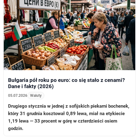
Bułgaria pół roku po euro: co się stało z cenami?
Dane i fakty (2026)
05.07.2026
Waluty
Drugiego stycznia w jednej z sofijskich piekarni bochenek,
który 31 grudnia kosztował 0,89 lewa, miał na etykiecie
1,19 lewa — 33 procent w górę w czterdzieści osiem
godzin.