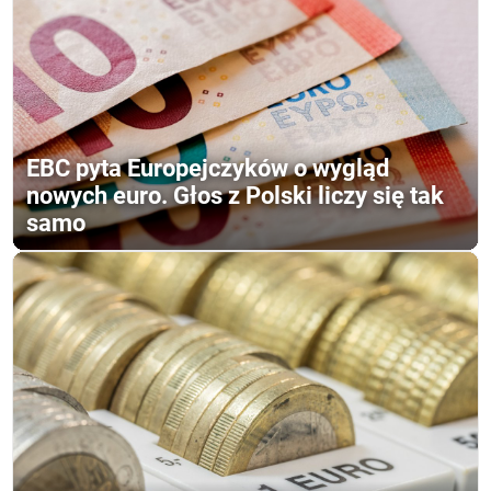
EBC pyta Europejczyków o wygląd
nowych euro. Głos z Polski liczy się tak
samo