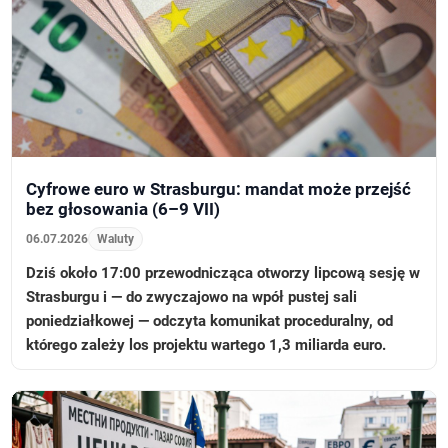
Cyfrowe euro w Strasburgu: mandat może przejść
bez głosowania (6–9 VII)
06.07.2026
Waluty
Dziś około 17:00 przewodnicząca otworzy lipcową sesję w
Strasburgu i — do zwyczajowo na wpół pustej sali
poniedziałkowej — odczyta komunikat proceduralny, od
którego zależy los projektu wartego 1,3 miliarda euro.