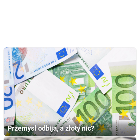
Przemysł odbija, a złoty nic?