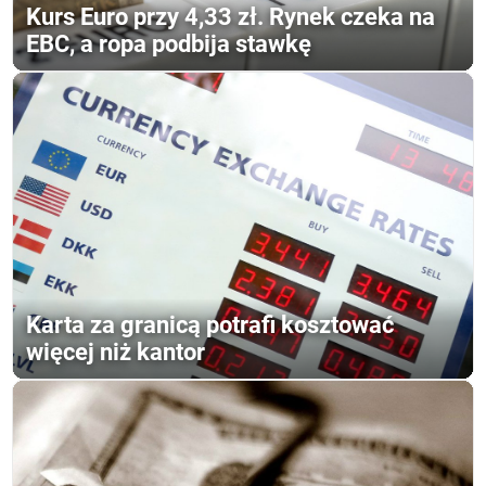
Kurs Euro przy 4,33 zł. Rynek czeka na
EBC, a ropa podbija stawkę
Karta za granicą potrafi kosztować
więcej niż kantor