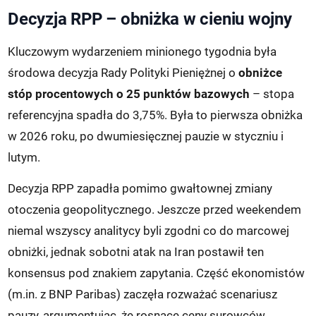
Decyzja RPP – obniżka w cieniu wojny
Kluczowym wydarzeniem minionego tygodnia była
środowa decyzja Rady Polityki Pieniężnej o
obniżce
stóp procentowych o 25 punktów bazowych
– stopa
referencyjna spadła do 3,75%. Była to pierwsza obniżka
w 2026 roku, po dwumiesięcznej pauzie w styczniu i
lutym.
Decyzja RPP zapadła pomimo gwałtownej zmiany
otoczenia geopolitycznego. Jeszcze przed weekendem
niemal wszyscy analitycy byli zgodni co do marcowej
obniżki, jednak sobotni atak na Iran postawił ten
konsensus pod znakiem zapytania. Część ekonomistów
(m.in. z BNP Paribas) zaczęła rozważać scenariusz
pauzy, argumentując, że rosnące ceny surowców