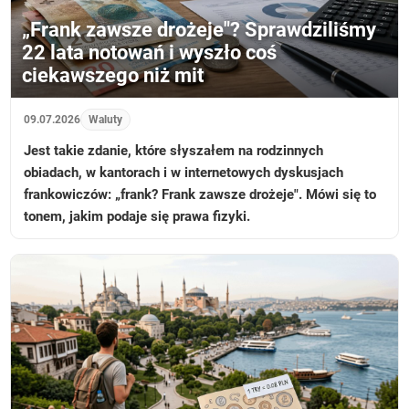
„Frank zawsze drożeje"? Sprawdziliśmy
22 lata notowań i wyszło coś
ciekawszego niż mit
09.07.2026
Waluty
Jest takie zdanie, które słyszałem na rodzinnych
obiadach, w kantorach i w internetowych dyskusjach
frankowiczów: „frank? Frank zawsze drożeje". Mówi się to
tonem, jakim podaje się prawa fizyki.