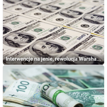
Interwencje na jenie, rewolucja Warsha...