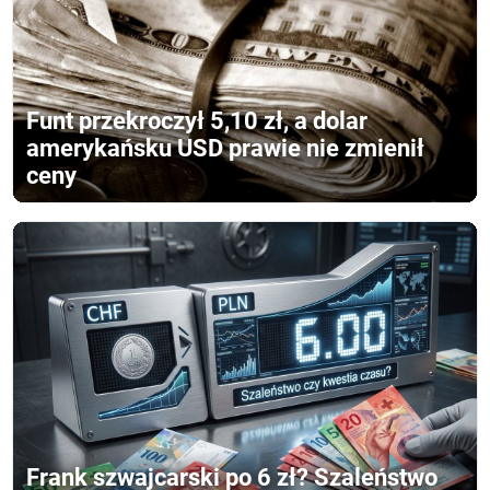
Funt przekroczył 5,10 zł, a dolar
amerykańsku USD prawie nie zmienił
ceny
Frank szwajcarski po 6 zł? Szaleństwo