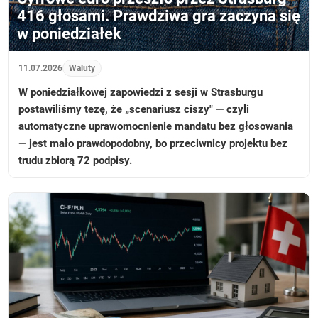
416 głosami. Prawdziwa gra zaczyna się
w poniedziałek
11.07.2026
Waluty
W poniedziałkowej zapowiedzi z sesji w Strasburgu
postawiliśmy tezę, że „scenariusz ciszy" — czyli
automatyczne uprawomocnienie mandatu bez głosowania
— jest mało prawdopodobny, bo przeciwnicy projektu bez
trudu zbiorą 72 podpisy.