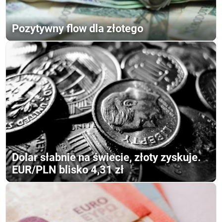
Pozytywny flow dla złotego
Dolar słabnie na świecie, złoty zyskuje.
EUR/PLN blisko 4,31 zł