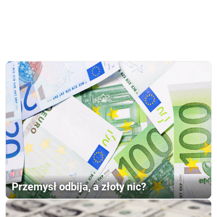
Przemysł odbija, a złoty nic?