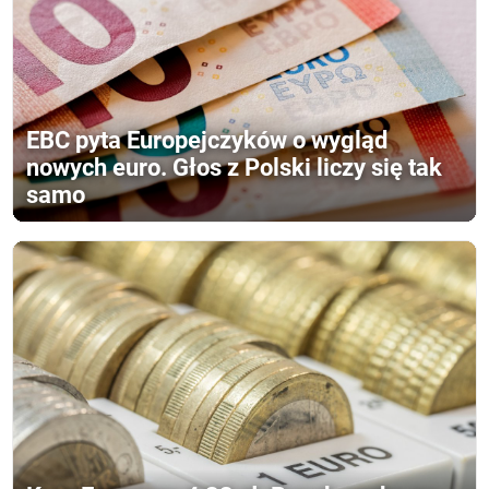
EBC pyta Europejczyków o wygląd
nowych euro. Głos z Polski liczy się tak
samo