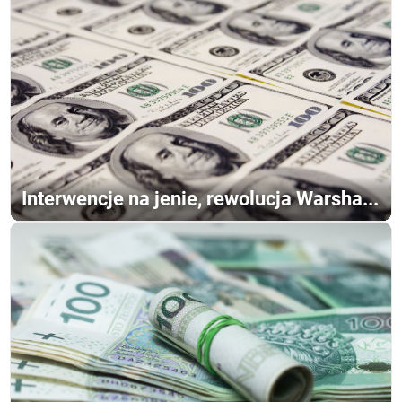
Interwencje na jenie, rewolucja Warsha...