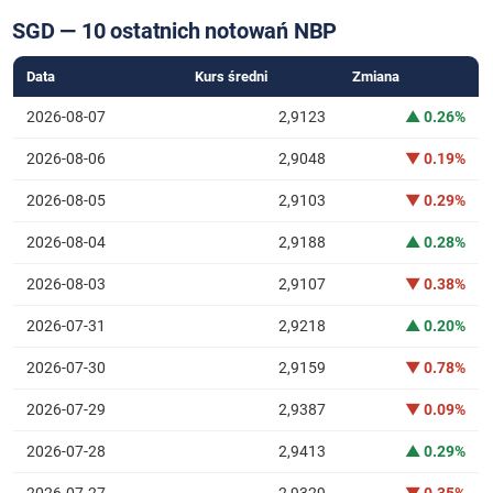
SGD — 10 ostatnich notowań NBP
Data
Kurs średni
Zmiana
2026-08-07
2,9123
▲ 0.26%
2026-08-06
2,9048
▼ 0.19%
2026-08-05
2,9103
▼ 0.29%
2026-08-04
2,9188
▲ 0.28%
2026-08-03
2,9107
▼ 0.38%
2026-07-31
2,9218
▲ 0.20%
2026-07-30
2,9159
▼ 0.78%
2026-07-29
2,9387
▼ 0.09%
2026-07-28
2,9413
▲ 0.29%
2026-07-27
2,9329
▼ 0.35%