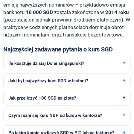
emisję najwyższych nominałów – przykładowo emisja
banknotu
10 000 SGD
została zakończona w
2014 roku
(pozostaje on jednak prawnym środkiem płatniczym). W
praktyce w codziennych płatnościach dominuje obrót
niższymi nominałami oraz transakcje bezgotówkowe.
Najczęściej zadawane pytania o kurs SGD
Ile kosztuje dzisiaj Dolar singapurski?
Jaki był najwyższy kurs SGD w historii?
Jak przeliczyć 100 SGD na złote?
Czym różni się kurs NBP od kursu w kantorze?
Po jakim kursie rozliczyć SGD w PIT lub na fakturze?