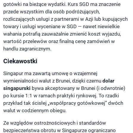
gotówki na bieżące wydatki. Kurs SGD ma znaczenie
przede wszystkim dla osób podróżujących,
rozliczających usługi z partnerami w Azji lub kupujących
towary i usługi wyceniane w SGD — nawet niewielkie
wahania potrafią zauważalnie zmienić koszt wyjazdu,
wartość przelewów oraz finalną cenę zamówień w
handlu zagranicznym.
Ciekawostki
Singapur ma zawartą umowę o wzajemnej
wymienialności walut z Brunei, dzięki czemu
dolar
singapurski
bywa akceptowany w Brunei (i odwrotnie)
po kursie 1:1 w ramach praktyki rynkowej. To rzadki
przykład tak ścisłej „współpracy gotówkowej” dwóch
walut w codziennym obiegu.
Ze względów ostrożnościowych i standardów
bezpieczeństwa obrotu w Singapurze ograniczano