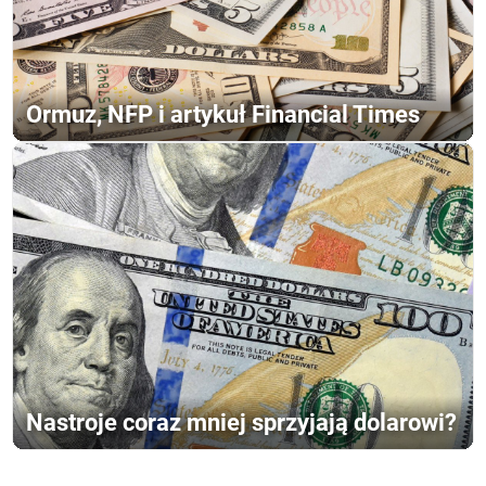
Ormuz, NFP i artykuł Financial Times
Nastroje coraz mniej sprzyjają dolarowi?