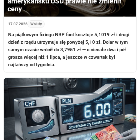
amerykańsku USD prawie nie zmienił
ceny
17.07.2026
Waluty
Na piątkowym fixingu NBP funt kosztuje 5,1019 zł i drugi
dzień z rzędu utrzymuje się powyżej 5,10 zł. Dolar w tym
samym czasie wrócił do 3,7951 zł — o niecałe dwa i pół
grosza więcej niż 1 lipca, a jeszcze w czwartek był
najtańszy od tygodnia.