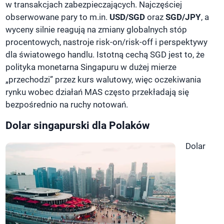
w transakcjach zabezpieczających. Najczęściej
obserwowane pary to m.in.
USD/SGD
oraz
SGD/JPY
, a
wyceny silnie reagują na zmiany globalnych stóp
procentowych, nastroje risk-on/risk-off i perspektywy
dla światowego handlu. Istotną cechą SGD jest to, że
polityka monetarna Singapuru w dużej mierze
„przechodzi” przez kurs walutowy, więc oczekiwania
rynku wobec działań MAS często przekładają się
bezpośrednio na ruchy notowań.
Dolar singapurski dla Polaków
Dolar