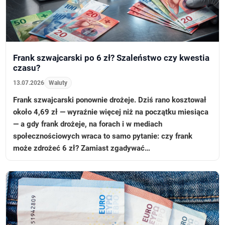
Frank szwajcarski po 6 zł? Szaleństwo czy kwestia
czasu?
13.07.2026
Waluty
Frank szwajcarski ponownie drożeje. Dziś rano kosztował
około 4,69 zł — wyraźnie więcej niż na początku miesiąca
— a gdy frank drożeje, na forach i w mediach
społecznościowych wraca to samo pytanie: czy frank
może zdrożeć 6 zł? Zamiast zgadywać…