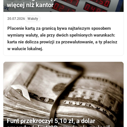
więcej niż kantor
20.07.2026
Waluty
Płacenie kartą za granicą bywa najtańszym sposobem
wymiany waluty, ale przy dwóch spełnionych warunkach:
karta nie dolicza prowizji za przewalutowanie, a ty płacisz
w walucie lokalnej.
Funt przekroczył 5,10 zł, a dolar