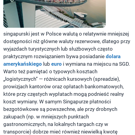
singapurski jest w Polsce walutą o relatywnie mniejszej
dostępności niż główne waluty rezerwowe, dlatego przy
wyjazdach turystycznych lub służbowych często
praktycznym rozwiązaniem bywa posiadanie
dolara
amerykańskiego
lub
euro
i wymiana na miejscu na SGD.
Warto też pamiętać o typowych kosztach
„logistycznych” — różnicach kursowych (spreadzie),
prowizjach kantorów oraz opłatach bankomatowych,
które przy częstych wypłatach mogą podnieść realny
koszt wymiany. W samym Singapurze płatności
bezgotówkowe są powszechne, ale przy drobnych
zakupach (np. w mniejszych punktach
gastronomicznych, na lokalnych targach czy w
transporcie) dobrze mieć również niewielką kwotę