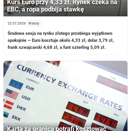
Kurs Euro przy 4,33 zł. Rynek czeka na
EBC, a ropa podbija stawkę
22.07.2026
Waluty
Środowa sesja na rynku złotego przebiega wyjątkowo
spokojnie — Euro kosztuje około 4,33 zł, dolar 3,79 zł,
frank szwajcarski 4,68 zł, a funt szterling 5,09 zł.
Karta za granicą potrafi kosztować