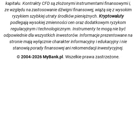
kapitału. Kontrakty CFD są złożonymi instrumentami finansowymi i,
ze względu na zastosowanie dźwigni finansowej, wiążą się z wysokim
ryzykiem szybkiej utraty środków pieniężnych.
Kryptowaluty
podlegają wysokiej zmienności cen oraz dodatkowym ryzykom
regulacyjnym i technologicznym. Instrumenty te mogą nie być
odpowiednie dla wszystkich inwestorów. Informacje prezentowane na
stronie mają wyłącznie charakter informacyjny i edukacyjny i nie
stanowią porady finansowej ani rekomendacji inwestycyjnej.
© 2004-2026 MyBank.pl
. Wszelkie prawa zastrzeżone.