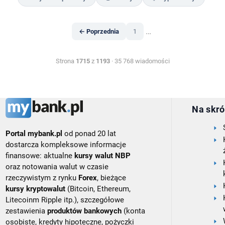
…
← Poprzednia
1
Strona
1715
z
1193
· 35 768 wiadomości
Na skró
Portal mybank.pl
od ponad 20 lat
dostarcza kompleksowe informacje
finansowe: aktualne
kursy walut NBP
oraz notowania walut w czasie
rzeczywistym z rynku
Forex
, bieżące
kursy kryptowalut
(Bitcoin, Ethereum,
Litecoinm Ripple itp.), szczegółowe
zestawienia
produktów bankowych
(konta
osobiste, kredyty hipoteczne, pożyczki