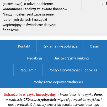
gotówkowe), a także codzienne
wiadomości i analizy
ze świata finansów.
Naszym celem jest zapewnienie
rzetelnych danych i narzędzi
wspierających świadome decyzje
finansowe.
Kontakt
Reklama i współpraca
O nas
Redakcja
Jak tworzymy rankingi
Regulamin
Polityka prywatności i cookies
Wyłączenie odpowiedzialności
Ostrzeżenie o ryzyku inwestycyjnym
:
Inwestowanie na rynku
Forex
,
w kontrakty
CFD
oraz
kryptowaluty
wiąże się z wysokim ryzykiem i
może prowadzić do utraty części lub całości zainwestowanego