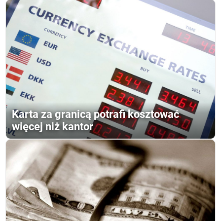
Karta za granicą potrafi kosztować
więcej niż kantor