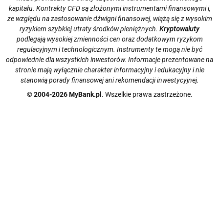
kapitału. Kontrakty CFD są złożonymi instrumentami finansowymi i,
ze względu na zastosowanie dźwigni finansowej, wiążą się z wysokim
ryzykiem szybkiej utraty środków pieniężnych.
Kryptowaluty
podlegają wysokiej zmienności cen oraz dodatkowym ryzykom
regulacyjnym i technologicznym. Instrumenty te mogą nie być
odpowiednie dla wszystkich inwestorów. Informacje prezentowane na
stronie mają wyłącznie charakter informacyjny i edukacyjny i nie
stanowią porady finansowej ani rekomendacji inwestycyjnej.
© 2004-2026 MyBank.pl
. Wszelkie prawa zastrzeżone.