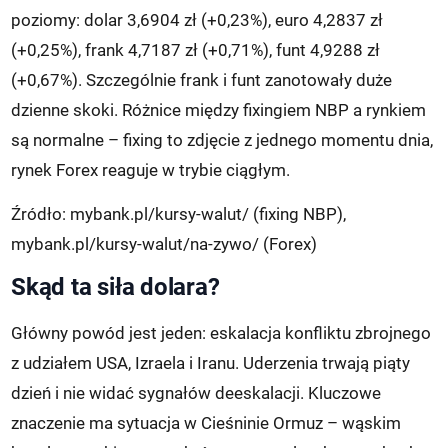
poziomy: dolar 3,6904 zł (+0,23%), euro 4,2837 zł
(+0,25%), frank 4,7187 zł (+0,71%), funt 4,9288 zł
(+0,67%). Szczególnie frank i funt zanotowały duże
dzienne skoki. Różnice między fixingiem NBP a rynkiem
są normalne – fixing to zdjęcie z jednego momentu dnia,
rynek Forex reaguje w trybie ciągłym.
Źródło: mybank.pl/kursy-walut/ (fixing NBP),
mybank.pl/kursy-walut/na-zywo/ (Forex)
Skąd ta siła dolara?
Główny powód jest jeden: eskalacja konfliktu zbrojnego
z udziałem USA, Izraela i Iranu. Uderzenia trwają piąty
dzień i nie widać sygnałów deeskalacji. Kluczowe
znaczenie ma sytuacja w Cieśninie Ormuz – wąskim