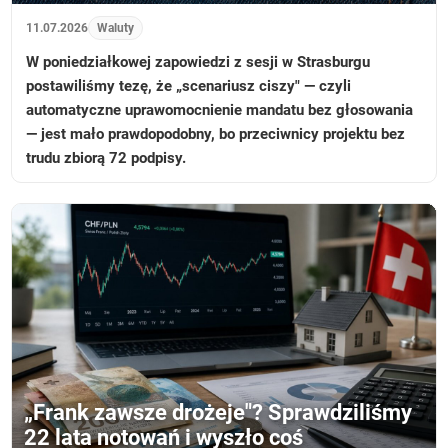
11.07.2026
Waluty
W poniedziałkowej zapowiedzi z sesji w Strasburgu
postawiliśmy tezę, że „scenariusz ciszy" — czyli
automatyczne uprawomocnienie mandatu bez głosowania
— jest mało prawdopodobny, bo przeciwnicy projektu bez
trudu zbiorą 72 podpisy.
„Frank zawsze drożeje"? Sprawdziliśmy
22 lata notowań i wyszło coś