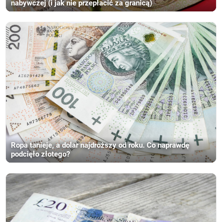
nabywczej (i jak nie przepłacić za granicą)
Ropa tanieje, a dolar najdroższy od roku. Co naprawdę
podcięło złotego?