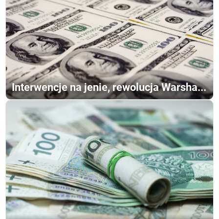
Interwencje na jenie, rewolucja Warsha...