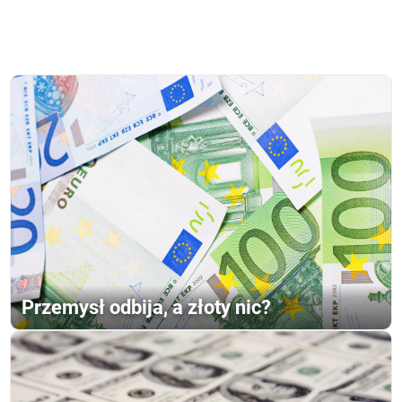
Przemysł odbija, a złoty nic?