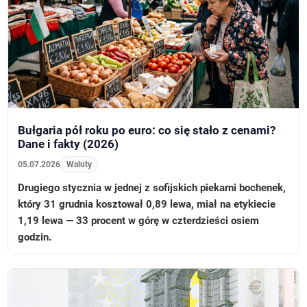
Bułgaria pół roku po euro: co się stało z cenami?
Dane i fakty (2026)
05.07.2026
Waluty
Drugiego stycznia w jednej z sofijskich piekarni bochenek,
który 31 grudnia kosztował 0,89 lewa, miał na etykiecie
1,19 lewa — 33 procent w górę w czterdzieści osiem
godzin.