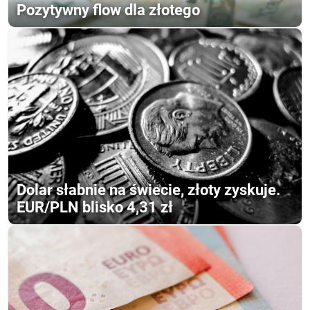
Pozytywny flow dla złotego
Dolar słabnie na świecie, złoty zyskuje.
EUR/PLN blisko 4,31 zł