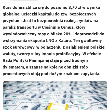
Kurs dolara zbliża się do poziomu 3,70 zł w wyniku
globalnej ucieczki kapitału do tzw. bezpiecznych
przystani. Jest to bezpośrednia reakcja rynków na
paraliż transportu w Cieśninie Ormuz, który
wywindował ceny ropy o blisko 20% i doprowadził do
wstrzymania eksportu LNG z Kataru. Ten gwałtowny
szok surowcowy, w połączeniu z osłabieniem polskiej
waluty, tworzy silny impuls proinflacyjny. W efekcie
Rada Polityki Pieniężnej staje przed trudnym
dylematem, a szanse na kolejne obniżki stóp
procentowych stają pod dużym znakiem zapytania.