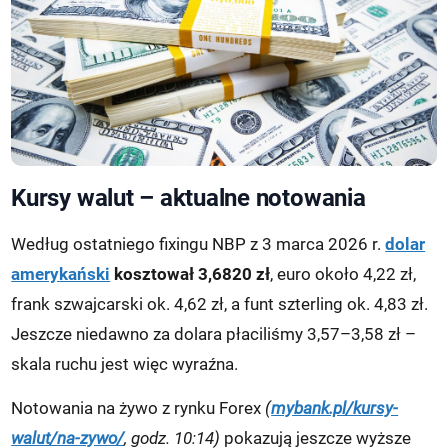
Kursy walut – aktualne notowania
Według ostatniego fixingu NBP z 3 marca 2026 r.
dolar
amerykański
kosztował 3,6820 zł
, euro około 4,22 zł,
frank szwajcarski ok. 4,62 zł, a funt szterling ok. 4,83 zł.
Jeszcze niedawno za dolara płaciliśmy 3,57–3,58 zł –
skala ruchu jest więc wyraźna.
Notowania na żywo z rynku Forex
(
mybank.pl/kursy-
walut/na-zywo/
, godz. 10:14)
pokazują jeszcze wyższe