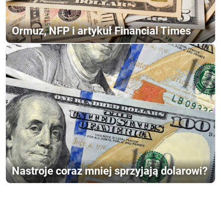
Ormuz, NFP i artykuł Financial Times
Nastroje coraz mniej sprzyjają dolarowi?