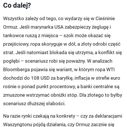
Co dalej?
Wszystko zależy od tego, co wydarzy się w Cieśninie
Ormuz. Jeśli marynarka USA zabezpieczy żeglugę i
tankowce ruszą z miejsca – szok może okazać się
przejściowy, ropa skoryguje w dół, a złoty odrobi część
strat. Jeśli natomiast blokada się utrzyma, a konflikt się
pogłębi – scenariusz robi się poważny. W analizach
Bloomberga pojawia się wariant, w którym ropa WTI
dochodzi do 108 USD za baryłkę, inflacja w strefie euro
rośnie o ponad punkt procentowy, a banki centralne są
zmuszone wstrzymać obniżki stóp. Dla złotego to byłby
scenariusz dłuższej słabości.
Na razie rynki czekają na konkrety – czy za deklaracjami
Waszyngtonu pójdą działania, czy Ormuz zacznie się