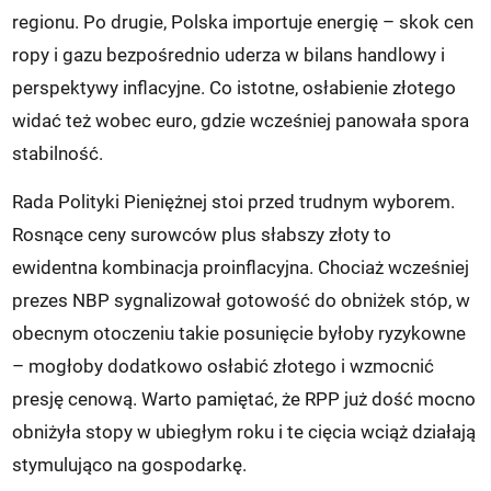
regionu. Po drugie, Polska importuje energię – skok cen
ropy i gazu bezpośrednio uderza w bilans handlowy i
perspektywy inflacyjne. Co istotne, osłabienie złotego
widać też wobec euro, gdzie wcześniej panowała spora
stabilność.
Rada Polityki Pieniężnej stoi przed trudnym wyborem.
Rosnące ceny surowców plus słabszy złoty to
ewidentna kombinacja proinflacyjna. Chociaż wcześniej
prezes NBP sygnalizował gotowość do obniżek stóp, w
obecnym otoczeniu takie posunięcie byłoby ryzykowne
– mogłoby dodatkowo osłabić złotego i wzmocnić
presję cenową. Warto pamiętać, że RPP już dość mocno
obniżyła stopy w ubiegłym roku i te cięcia wciąż działają
stymulująco na gospodarkę.