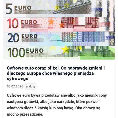
Cyfrowe euro coraz bliżej. Co naprawdę zmieni i
dlaczego Europa chce własnego pieniądza
cyfrowego
03.07.2026
Waluty
Cyfrowe euro bywa przedstawiane albo jako nieunikniony
następca gotówki, albo jako narzędzie, które pozwoli
władzom śledzić każdą kupioną kawę. Oba obrazy są
mocno przesadzone.