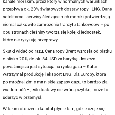
kanale morskim, przez który w normalnych warunkach
przepływa ok. 20% światowych dostaw ropy i LNG. Dane
satelitarne i serwisy śledzące ruch morski potwierdzają
niemal całkowite zamrożenie tranzytu tankowców – po
obu stronach cieśniny tworzą się kolejki jednostek,
które nie ryzykują przeprawy.
Skutki widać od razu. Cena ropy Brent wzrosła od piątku
o blisko 20%, do ok. 84 USD za baryłkę. Jeszcze
poważniejsza jest sytuacja na rynku gazu – Katar
wstrzymał produkcję i eksport LNG. Dla Europy, która
po mroźnej zimie ma niskie zapasy gazu, to bardzo zła
wiadomość – jeśli dostawy nie wrócą szybko, może to
uderzyć w przemysł.
W takim otoczeniu kapitał płynie tam, gdzie czuje się