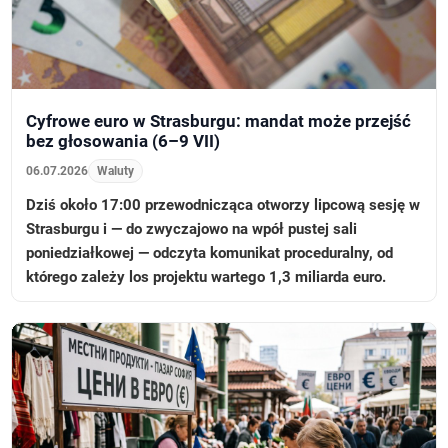
Cyfrowe euro w Strasburgu: mandat może przejść
bez głosowania (6–9 VII)
06.07.2026
Waluty
Dziś około 17:00 przewodnicząca otworzy lipcową sesję w
Strasburgu i — do zwyczajowo na wpół pustej sali
poniedziałkowej — odczyta komunikat proceduralny, od
którego zależy los projektu wartego 1,3 miliarda euro.