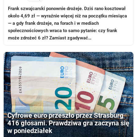
Frank szwajcarski ponownie drożeje. Dziś rano kosztował
około 4,69 zł — wyraźnie więcej niż na początku miesiąca
— a gdy frank drożeje, na forach i w mediach
społecznościowych wraca to samo pytanie: czy frank
może zdrożeć 6 zł? Zamiast zgadywać…
Cyfrowe euro przeszło przez Strasburg
416 głosami. Prawdziwa gra zaczyna się
w poniedziałek