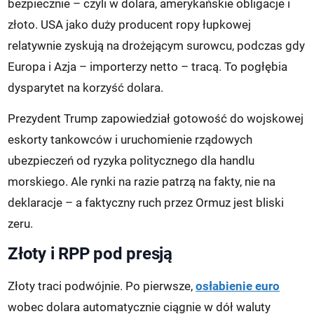
bezpiecznie – czyli w dolara, amerykańskie obligacje i
złoto. USA jako duży producent ropy łupkowej
relatywnie zyskują na drożejącym surowcu, podczas gdy
Europa i Azja – importerzy netto – tracą. To pogłębia
dysparytet na korzyść dolara.
Prezydent Trump zapowiedział gotowość do wojskowej
eskorty tankowców i uruchomienie rządowych
ubezpieczeń od ryzyka politycznego dla handlu
morskiego. Ale rynki na razie patrzą na fakty, nie na
deklaracje – a faktyczny ruch przez Ormuz jest bliski
zeru.
Złoty i RPP pod presją
Złoty traci podwójnie. Po pierwsze,
osłabienie euro
wobec dolara automatycznie ciągnie w dół waluty