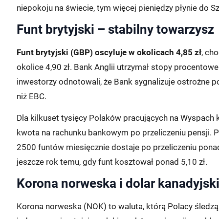
niepokoju na świecie, tym więcej pieniędzy płynie do Sz
Funt brytyjski – stabilny towarzysz
Funt brytyjski (GBP) oscyluje w okolicach 4,85 zł
, ch
okolice 4,90 zł. Bank Anglii utrzymał stopy procentowe
inwestorzy odnotowali, że Bank sygnalizuje ostrożne po
niż EBC.
Dla kilkuset tysięcy Polaków pracujących na Wyspach ku
kwota na rachunku bankowym po przeliczeniu pensji. P
2500 funtów miesięcznie dostaje po przeliczeniu ponad
jeszcze rok temu, gdy funt kosztował ponad 5,10 zł.
Korona norweska i dolar kanadyjski 
Korona norweska (NOK) to waluta, którą Polacy śledz