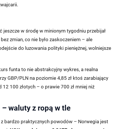
wajcarii.
oć jeszcze w środę w minionym tygodniu przebijał
 bez zmian, co nie było zaskoczeniem – ale
dejście do luzowania polityki pieniężnej, wolniejsze
rs funta to nie abstrakcyjny wykres, a realna
rzy GBP/PLN na poziomie 4,85 zł ktoś zarabiający
 12 100 złotych – o prawie 700 zł mniej niż
– waluty z ropą w tle
ą z bardzo praktycznych powodów – Norwegia jest