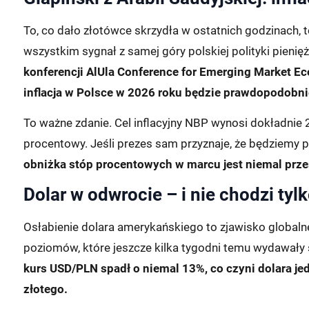
To, co dało złotówce skrzydła w ostatnich godzinach, t
wszystkim sygnał z samej góry polskiej polityki pienięż
konferencji AlUla Conference for Emerging Market Ec
inflacja w Polsce w 2026 roku będzie prawdopodobnie
To ważne zdanie. Cel inflacyjny NBP wynosi dokładnie
procentowy. Jeśli prezes sam przyznaje, że będziemy po
obniżka stóp procentowych w marcu jest niemal prz
Dolar w odwrocie – i nie chodzi tyl
Osłabienie dolara amerykańskiego to zjawisko globaln
poziomów, które jeszcze kilka tygodni temu wydawały 
kurs USD/PLN spadł o niemal 13%, co czyni dolara jed
złotego.