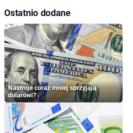
Ostatnio dodane
Nastroje coraz mniej sprzyjają
dolarowi?