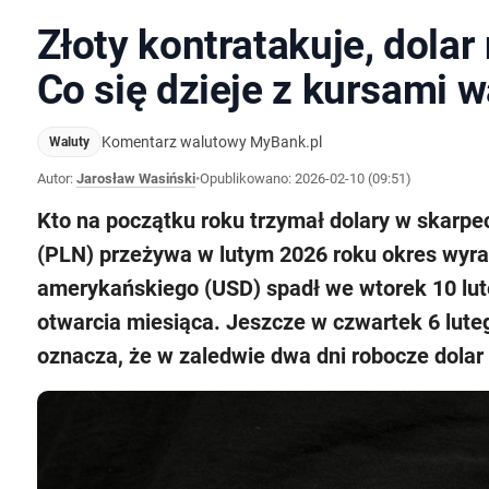
Złoty kontratakuje, dolar 
Co się dzieje z kursami w
Komentarz walutowy MyBank.pl
Waluty
Autor:
Jarosław Wasiński
•
Opublikowano:
2026-02-10 (09:51)
Kto na początku roku trzymał dolary w skarpec
(PLN) przeżywa w lutym 2026 roku okres wyra
amerykańskiego (USD) spadł we wtorek 10 lute
otwarcia miesiąca. Jeszcze w czwartek 6 lutego
oznacza, że w zaledwie dwa dni robocze dolar 