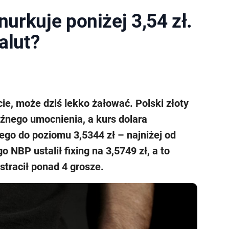
nurkuje poniżej 3,54 zł.
alut?
ie, może dziś lekko żałować. Polski złoty
źnego umocnienia, a kurs dolara
go do poziomu 3,5344 zł – najniżej od
 NBP ustalił fixing na 3,5749 zł, a to
stracił ponad 4 grosze.