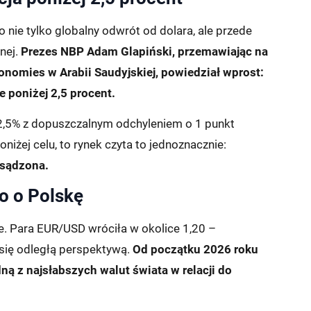
o nie tylko globalny odwrót od dolara, ale przede
nej.
Prezes NBP Adam Glapiński, przemawiając na
onomies w Arabii Saudyjskiej, powiedział wprost:
 poniżej 2,5 procent.
 2,5% z dopuszczalnym odchyleniem o 1 punkt
niżej celu, to rynek czyta to jednoznacznie:
esądzona.
ko o Polskę
e. Para EUR/USD wróciła w okolice 1,20 –
się odległą perspektywą.
Od początku 2026 roku
ną z najsłabszych walut świata w relacji do