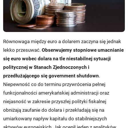
Równowaga między euro a dolarem zaczyna się jednak
lekko przesuwać.
Obserwujemy stopniowe umacnianie
się euro wobec dolara na tle niestabilnej sytuacji
politycznej w Stanach Zjednoczonych i
przedłużającego się government shutdown
.
Niepewność co do terminu przywrócenia pełnej
funkcjonalności amerykańskiej administracji oraz
niejasność w zakresie przyszłej polityki fiskalnej
obniżają zaufanie do dolara i przekładają się na
umiarkowany napływ kapitału do stabilniejszych
aktywów europejskich. Jak ocenił jeden z analityków