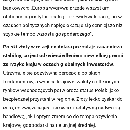
bankowych: „Europa wygrywa przede wszystkim
stabilnością instytucjonalną i przewidywalnością, co w
czasach politycznych napięć okazuje się cenniejsze niż
szybkie tempo wzrostu gospodarczego”.
Polski złoty w relacji do dolara pozostaje zasadniczo
stabilny, co jest odzwierciedleniem niewielkiej premii
za ryzyko kraju w oczach globalnych inwestorów
.
Utrzymuje się pozytywna percepcja polskich
fundamentów, a wycena krajowej waluty na tle innych
rynków wschodzących potwierdza status Polski jako
bezpiecznej przystani w regionie. Złoty lekko zyskał do
euro, co związane jest zarówno z relatywną nadwyżką
handlową, jak i optymizmem co do tempa ożywienia
krajowej gospodarki na tle unijnej średniej.