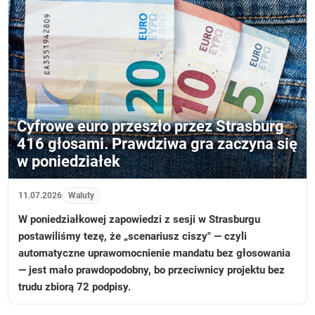
Cyfrowe euro przeszło przez Strasburg
416 głosami. Prawdziwa gra zaczyna się
w poniedziałek
11.07.2026
Waluty
W poniedziałkowej zapowiedzi z sesji w Strasburgu
postawiliśmy tezę, że „scenariusz ciszy" — czyli
automatyczne uprawomocnienie mandatu bez głosowania
— jest mało prawdopodobny, bo przeciwnicy projektu bez
trudu zbiorą 72 podpisy.