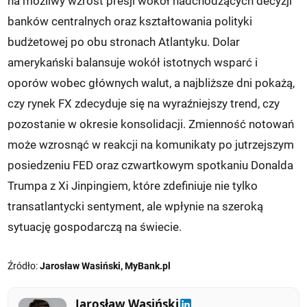
na możliwy wzrost presji wokół nadchodzących decyzji
banków centralnych oraz kształtowania polityki
budżetowej po obu stronach Atlantyku. Dolar
amerykański balansuje wokół istotnych wsparć i
oporów wobec głównych walut, a najbliższe dni pokażą,
czy rynek FX zdecyduje się na wyraźniejszy trend, czy
pozostanie w okresie konsolidacji. Zmienność notowań
może wzrosnąć w reakcji na komunikaty po jutrzejszym
posiedzeniu FED oraz czwartkowym spotkaniu Donalda
Trumpa z Xi Jinpingiem, które zdefiniuje nie tylko
transatlantycki sentyment, ale wpłynie na szeroką
sytuację gospodarczą na świecie.
Źródło:
Jarosław Wasiński, MyBank.pl
Jarosław Wasiński