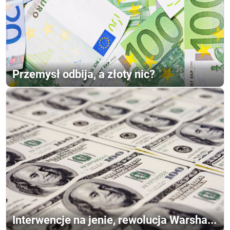
Przemysł odbija, a złoty nic?
Interwencje na jenie, rewolucja Warsha...