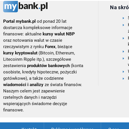
Na skró
Portal mybank.pl
od ponad 20 lat
dostarcza kompleksowe informacje
finansowe: aktualne
kursy walut NBP
oraz notowania walut w czasie
rzeczywistym z rynku
Forex
, bieżące
kursy kryptowalut
(Bitcoin, Ethereum,
Litecoinm Ripple itp.), szczegółowe
zestawienia
produktów bankowych
(konta
osobiste, kredyty hipoteczne, pożyczki
gotówkowe), a także codzienne
wiadomości i analizy
ze świata finansów.
Naszym celem jest zapewnienie
rzetelnych danych i narzędzi
wspierających świadome decyzje
finansowe.