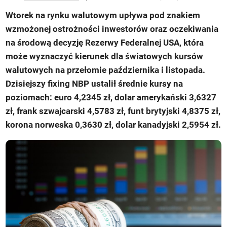
Wtorek na rynku walutowym upływa pod znakiem
wzmożonej ostrożności inwestorów oraz oczekiwania
na środową decyzję Rezerwy Federalnej USA, która
może wyznaczyć kierunek dla światowych kursów
walutowych na przełomie października i listopada.
Dzisiejszy fixing NBP ustalił średnie kursy na
poziomach: euro 4,2345 zł, dolar amerykański 3,6327
zł, frank szwajcarski 4,5783 zł, funt brytyjski 4,8375 zł,
korona norweska 0,3630 zł, dolar kanadyjski 2,5954 zł.