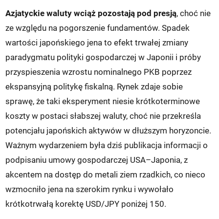
Azjatyckie waluty wciąż pozostają pod presją
, choć nie
ze względu na pogorszenie fundamentów. Spadek
wartości japońskiego jena to efekt trwałej zmiany
paradygmatu polityki gospodarczej w Japonii i próby
przyspieszenia wzrostu nominalnego PKB poprzez
ekspansyjną politykę fiskalną. Rynek zdaje sobie
sprawę, że taki eksperyment niesie krótkoterminowe
koszty w postaci słabszej waluty, choć nie przekreśla
potencjału japońskich aktywów w dłuższym horyzoncie.
Ważnym wydarzeniem była dziś publikacja informacji o
podpisaniu umowy gospodarczej USA–Japonia, z
akcentem na dostęp do metali ziem rzadkich, co nieco
wzmocniło jena na szerokim rynku i wywołało
krótkotrwałą korektę USD/JPY poniżej 150.