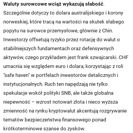
Waluty surowcowe wciąż wykazują słabość
.
Szczególnie dotyczy to dolara australijskiego i korony
norweskiej, które tracą na wartości na skutek słabego
popytu na surowce przemysłowe, głównie z Chin.
Inwestorzy offsetują ryzyko przez rotację do walut o
stabilniejszych fundamentach oraz defensywnych
aktywów, czego przykładem jest frank szwajcarski. CHF
umacnia się względem euro i dolara, korzystając z roli
"safe haven" w portfelach inwestorów detalicznych i
instytucjonalnych. Ruch ten napędzają nie tylko
spekulacje wokół polityki SNB, ale także globalna
niepewność – wzrost notowań złota i nieco wyższa
zmienność na rynku kryptowalut akcentują rozgrywanie
tematów bezpieczeństwa finansowego ponad
krótkoterminowe szanse do zysków.