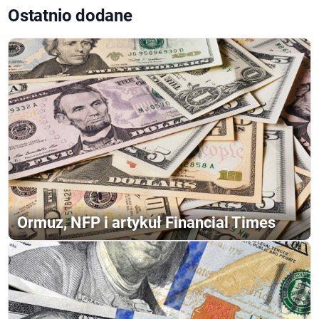
Ostatnio dodane
Ormuz, NFP i artykuł Financial Times