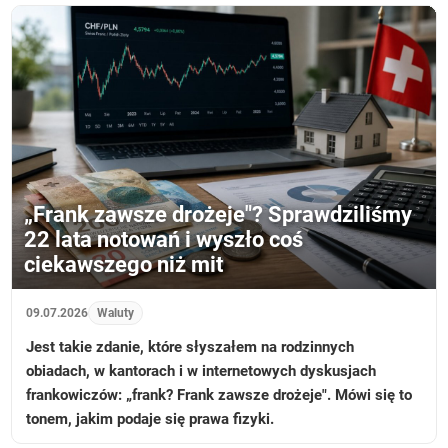
„Frank zawsze drożeje"? Sprawdziliśmy
22 lata notowań i wyszło coś
ciekawszego niż mit
09.07.2026
Waluty
Jest takie zdanie, które słyszałem na rodzinnych
obiadach, w kantorach i w internetowych dyskusjach
frankowiczów: „frank? Frank zawsze drożeje". Mówi się to
tonem, jakim podaje się prawa fizyki.