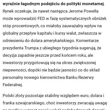
wyraźnie łagodnym podejściu do polityki monetarnej
.
Rynek oczekuje, że nawet następca Jerome Powella
może wprowadzić FED w fazę systematycznych obniżek
stóp procentowych, co miałoby zauważalny wpływ na
globalny przepływ kapitału i kursy walut, zwłaszcza w
odniesieniu do dolara amerykańskiego. Komentarze
prezydenta Trumpa z ubiegłego tygodnia sugerują, że
decyzja zapadnie jeszcze przed końcem roku, ale
inwestorzy przygotowują się na okres zwiększonej
niepewności, dopóki nie będzie jasności co do skład
personalny nowego kierownictwa Banku Rezerwy
Federalnej.
Polski złoty pozostaje stabilny względem euro, dolara i
franka szwajcarskiego, choć inwestorzy zwracają uwagę