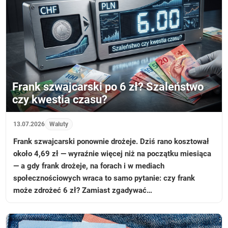
Frank szwajcarski po 6 zł? Szaleństwo
czy kwestia czasu?
13.07.2026
Waluty
Frank szwajcarski ponownie drożeje. Dziś rano kosztował
około 4,69 zł — wyraźnie więcej niż na początku miesiąca
— a gdy frank drożeje, na forach i w mediach
społecznościowych wraca to samo pytanie: czy frank
może zdrożeć 6 zł? Zamiast zgadywać…