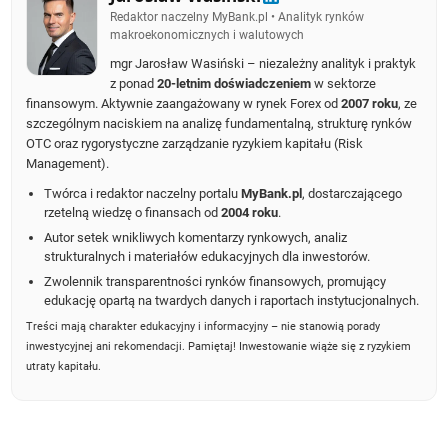
Redaktor naczelny MyBank.pl • Analityk rynków
makroekonomicznych i walutowych
mgr Jarosław Wasiński – niezależny analityk i praktyk
z ponad
20-letnim doświadczeniem
w sektorze
finansowym. Aktywnie zaangażowany w rynek Forex od
2007 roku
, ze
szczególnym naciskiem na analizę fundamentalną, strukturę rynków
OTC oraz rygorystyczne zarządzanie ryzykiem kapitału (Risk
Management).
Twórca i redaktor naczelny portalu
MyBank.pl
, dostarczającego
rzetelną wiedzę o finansach od
2004 roku
.
Autor setek wnikliwych komentarzy rynkowych, analiz
strukturalnych i materiałów edukacyjnych dla inwestorów.
Zwolennik transparentności rynków finansowych, promujący
edukację opartą na twardych danych i raportach instytucjonalnych.
Treści mają charakter edukacyjny i informacyjny – nie stanowią porady
inwestycyjnej ani rekomendacji. Pamiętaj! Inwestowanie wiąże się z ryzykiem
utraty kapitału.