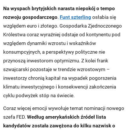
Na wyspach brytyjskich narasta niepokój o tempo
rozwoju gospodarczego
.
Funt szterling
osłabia się
względem euro i złotego. Gospodarka Zjednoczonego
Królestwa coraz wyraźniej odstaje od kontynentu pod
względem dynamiki wzrostu i wskaźników
konsumpcyjnych, a perspektywy polityczne nie
przynoszą inwestorom optymizmu. Z kolei frank
szwajcarski pozostaje w trendzie wzrostowym –
inwestorzy chronią kapitał na wypadek pogorszenia
klimatu inwestycyjnego i konsekwencji zakończenia
cyklu podwyżek stóp na świecie.
Coraz więcej emocji wywołuje temat nominacji nowego
szefa FED.
Według amerykańskich źródeł lista
kandydatów została zawężona do kilku nazwisk o