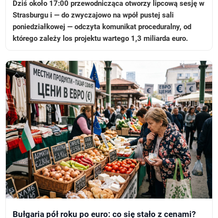
Dziś około 17:00 przewodnicząca otworzy lipcową sesję w
Strasburgu i — do zwyczajowo na wpół pustej sali
poniedziałkowej — odczyta komunikat proceduralny, od
którego zależy los projektu wartego 1,3 miliarda euro.
Bułgaria pół roku po euro: co się stało z cenami?