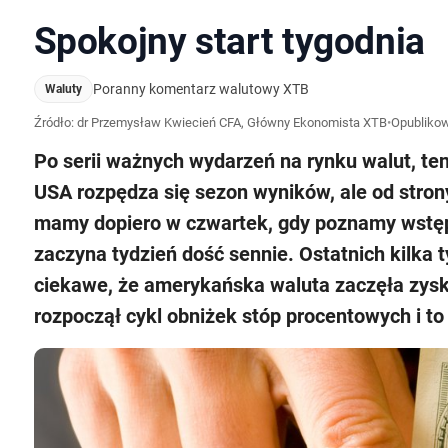
Spokojny start tygodnia
Poranny komentarz walutowy XTB
Waluty
Źródło: dr Przemysław Kwiecień CFA, Główny Ekonomista XTB
•
Opubliko
Po serii ważnych wydarzeń na rynku walut, ten
USA rozpędza się sezon wyników, ale od stro
mamy dopiero w czwartek, gdy poznamy wstęp
zaczyna tydzień dość sennie. Ostatnich kilka ty
ciekawe, że amerykańska waluta zaczęła zysk
rozpoczął cykl obniżek stóp procentowych i to 