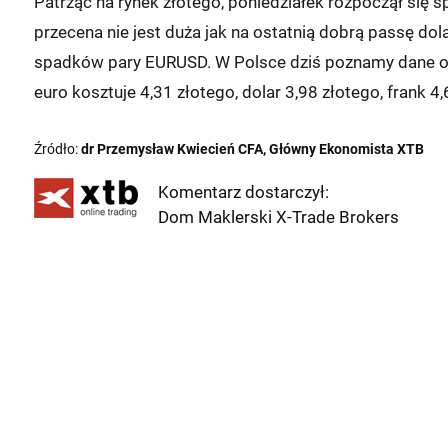
Patrząc na rynek złotego, poniedziałek rozpoczął się sp
przecena nie jest duża jak na ostatnią dobrą passę do
spadków pary EURUSD. W Polsce dziś poznamy dane o p
euro kosztuje 4,31 złotego, dolar 3,98 złotego, frank 4,
Źródło:
dr Przemysław Kwiecień CFA, Główny Ekonomista XTB
Komentarz dostarczył:
Dom Maklerski X-Trade Brokers