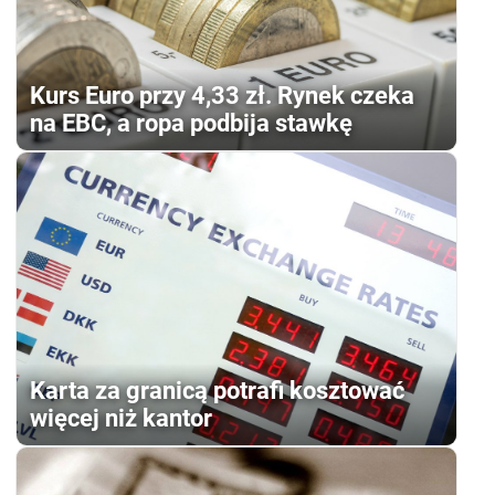
Kurs Euro przy 4,33 zł. Rynek czeka
na EBC, a ropa podbija stawkę
Karta za granicą potrafi kosztować
więcej niż kantor