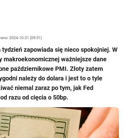
wano:
2024-10-21 (09:51)
 tydzień zapowiada się nieco spokojniej. W
ny makroekonomicznej ważniejsze dane
ne październikowe PMI. Złoty zatem
godni należy do dolara i jest to o tyle
iwać niemal zaraz po tym, jak Fed
od razu od cięcia o 50bp.