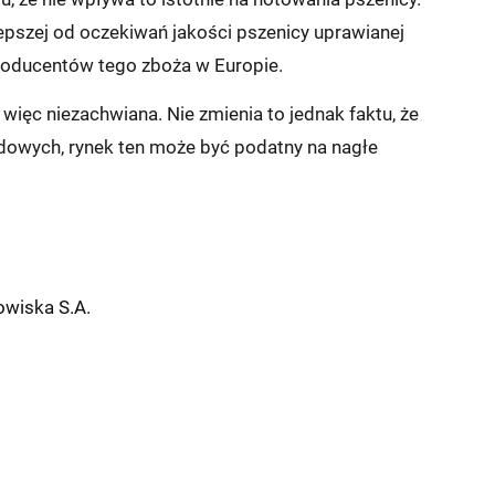
lepszej od oczekiwań jakości pszenicy uprawianej
producentów tego zboża w Europie.
ięc niezachwiana. Nie zmienia to jednak faktu, że
dowych, rynek ten może być podatny na nagłe
wiska S.A.