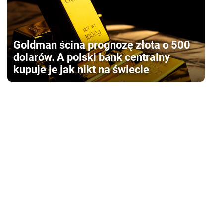
Goldman ścina prognozę złota o 500
dolarów. A polski bank centralny
kupuje je jak nikt na świecie