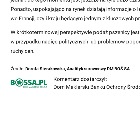
Ponadto, uspokajająco na rynek działają informacje o 
we Francji, czyli kraju będącym jednym z kluczowych 
W krótkoterminowej perspektywie podaż pszenicy jest w
w przypadku napięć politycznych lub problemów pogo
ruchy cen.
Źródło:
Dorota Sierakowska, Analityk surowcowy DM BOŚ SA
Komentarz dostarczył:
Dom Maklerski Banku Ochrony Środo