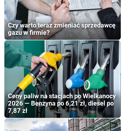
Czy warto teraz zmieniać sprzedawcę
gazu w firmie?
Ceny paliw na stacjach po Wielkanocy
2026 — Benzyna po 6,21 zł, diesel po
7,87 zł