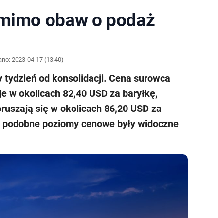
 mimo obaw o podaż
ano:
2023-04-17 (13:40)
 tydzień od konsolidacji. Cena surowca
e w okolicach 82,40 USD za baryłkę,
ruszają się w okolicach 86,20 USD za
y, podobne poziomy cenowe były widoczne