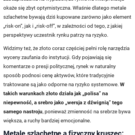
okaże się zbyt optymistyczna. Właśnie dlatego metale
szlachetne bywają dziś kupowane zarówno jako element
„risk-on”, jak i „risk-off”, w zależności od tego, z jakiej
perspektywy uczestnik rynku patrzy na ryzyko.
Widzimy też, że złoto coraz częściej pełni rolę narzędzia
wyceny zaufania do instytucji. Gdy pojawiają się
komentarze o presji politycznej, rynek w naturalny
sposób podnosi cenę aktywów, które tradycyjnie
traktowane są jako odporne na ryzyko systemowe.
W
takich warunkach złoto działa jak „polisa” na
niepewność, a srebro jako „wersja z dźwignią” tego
samego nastroju
, ponieważ zmienność na srebrze bywa
większa, a ruchy bardziej emocjonalne.
Metale szlachetne a fizyczny kruszec: