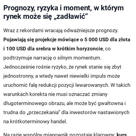
Prognozy, ryzyka i moment, w którym
rynek może się „zadławić”
Wraz z rekordami wracają odważniejsze prognozy.
Pojawiają się projekcje mówiące o 5 000 USD dla złota
i 100 USD dla srebra w krótkim horyzoncie
, co
podtrzymuje narrację o silnym momentum.
Jednocześnie rośnie ryzyko, że rynek stanie się zbyt
jednostronny, a wtedy nawet niewielki impuls może
uruchomić falę redukcji pozycji lewarowanych. W takich
warunkach korekta nie musi oznaczać zmiany
długoterminowego obrazu, ale może być gwałtowna i
trudna do „przeczekania” dla inwestorów nastawionych
na krótkoterminowy handel.
Na razie wspólny mianownik pozostaje klarowny:
kurs