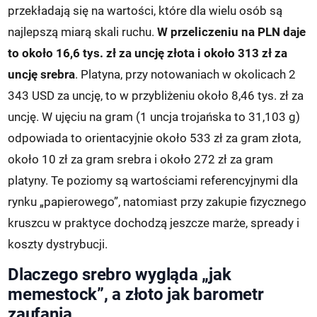
przekładają się na wartości, które dla wielu osób są
najlepszą miarą skali ruchu.
W przeliczeniu na PLN daje
to około 16,6 tys. zł za uncję złota i około 313 zł za
uncję srebra
. Platyna, przy notowaniach w okolicach 2
343 USD za uncję, to w przybliżeniu około 8,46 tys. zł za
uncję. W ujęciu na gram (1 uncja trojańska to 31,103 g)
odpowiada to orientacyjnie około 533 zł za gram złota,
około 10 zł za gram srebra i około 272 zł za gram
platyny. Te poziomy są wartościami referencyjnymi dla
rynku „papierowego”, natomiast przy zakupie fizycznego
kruszcu w praktyce dochodzą jeszcze marże, spready i
koszty dystrybucji.
Dlaczego srebro wygląda „jak
memestock”, a złoto jak barometr
zaufania