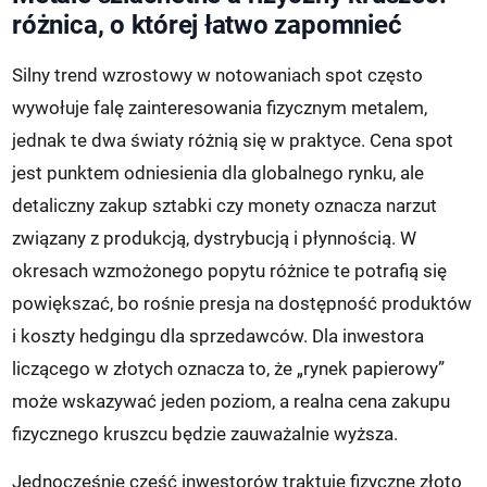
różnica, o której łatwo zapomnieć
Silny trend wzrostowy w notowaniach spot często
wywołuje falę zainteresowania fizycznym metalem,
jednak te dwa światy różnią się w praktyce. Cena spot
jest punktem odniesienia dla globalnego rynku, ale
detaliczny zakup sztabki czy monety oznacza narzut
związany z produkcją, dystrybucją i płynnością. W
okresach wzmożonego popytu różnice te potrafią się
powiększać, bo rośnie presja na dostępność produktów
i koszty hedgingu dla sprzedawców. Dla inwestora
liczącego w złotych oznacza to, że „rynek papierowy”
może wskazywać jeden poziom, a realna cena zakupu
fizycznego kruszcu będzie zauważalnie wyższa.
Jednocześnie część inwestorów traktuje fizyczne złoto