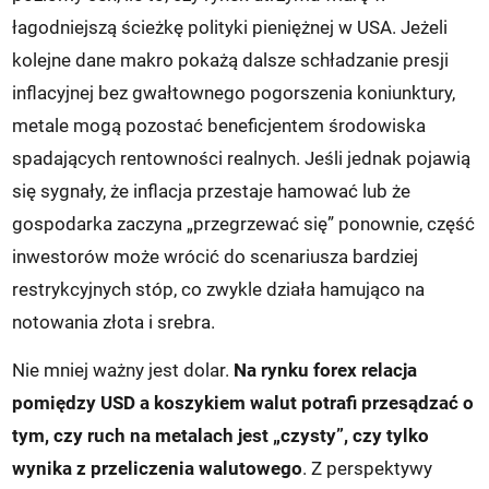
łagodniejszą ścieżkę polityki pieniężnej w USA. Jeżeli
kolejne dane makro pokażą dalsze schładzanie presji
inflacyjnej bez gwałtownego pogorszenia koniunktury,
metale mogą pozostać beneficjentem środowiska
spadających rentowności realnych. Jeśli jednak pojawią
się sygnały, że inflacja przestaje hamować lub że
gospodarka zaczyna „przegrzewać się” ponownie, część
inwestorów może wrócić do scenariusza bardziej
restrykcyjnych stóp, co zwykle działa hamująco na
notowania złota i srebra.
Nie mniej ważny jest dolar.
Na rynku forex relacja
pomiędzy USD a koszykiem walut potrafi przesądzać o
tym, czy ruch na metalach jest „czysty”, czy tylko
wynika z przeliczenia walutowego
. Z perspektywy