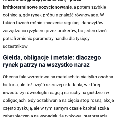
krótkoterminowe pozycjonowanie
, a potem szybkie
cofnięcia, gdy rynek próbuje znaleźć równowagę. W
takich fazach rośnie znaczenie regulacji depozytów i
zarządzania ryzykiem przez brokerów, bo jeden dzień
potrafi zmienić parametry handlu dla tysięcy
uczestników.
Giełda, obligacje i metale: dlaczego
rynek patrzy na wszystko naraz
Obecna fala wzrostowa na metalach to nie tylko osobna
historia, ale też część szerszej układanki, w której
inwestorzy równolegle reagują na ruchy na giełdzie i w
obligacjach. Gdy oczekiwania na cięcia stóp rosną, akcje
często zyskują, ale w tym samym czasie kapitał szuka
zabezpieczenia na wypadek, że rynkowa interpretacja