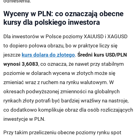
odniesienia.
Wyceny w PLN: co oznaczają obecne
kursy dla polskiego inwestora
Dla inwestorów w Polsce poziomy XAUUSD i XAGUSD
to dopiero połowa obrazu, bo w praktyce liczy się
jeszcze
kurs dolara do złotego
.
Średni kurs USD/PLN
wynosi 3,6083
, co oznacza, że nawet przy stabilnym
poziomie w dolarach wycena w złotych może się
zmieniać wraz z ruchem na rynku walutowym. W
okresach podwyższonej zmienności na globalnych
rynkach złoty potrafi być bardziej wrażliwy na nastroje,
co dodatkowo komplikuje obraz dla osób rozliczających
inwestycje w PLN.
Przy takim przeliczeniu obecne poziomy rynku spot