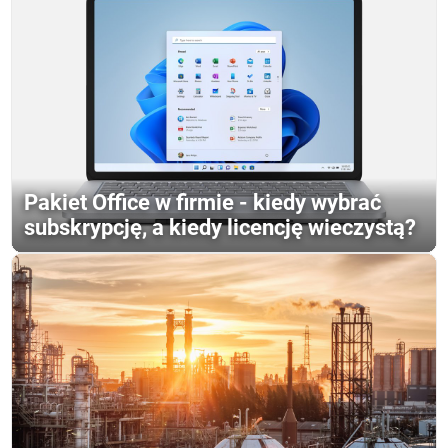
Pakiet Office w firmie - kiedy wybrać
subskrypcję, a kiedy licencję wieczystą?