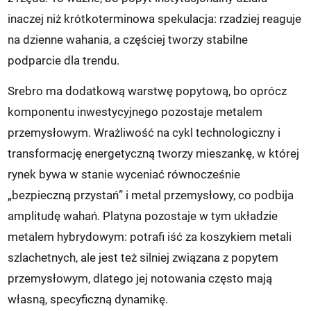
inaczej niż krótkoterminowa spekulacja: rzadziej reaguje
na dzienne wahania, a częściej tworzy stabilne
podparcie dla trendu.
Srebro ma dodatkową warstwę popytową, bo oprócz
komponentu inwestycyjnego pozostaje metalem
przemysłowym. Wrażliwość na cykl technologiczny i
transformację energetyczną tworzy mieszankę, w której
rynek bywa w stanie wyceniać równocześnie
„bezpieczną przystań” i metal przemysłowy, co podbija
amplitudę wahań. Platyna pozostaje w tym układzie
metalem hybrydowym: potrafi iść za koszykiem metali
szlachetnych, ale jest też silniej związana z popytem
przemysłowym, dlatego jej notowania często mają
własną, specyficzną dynamikę.