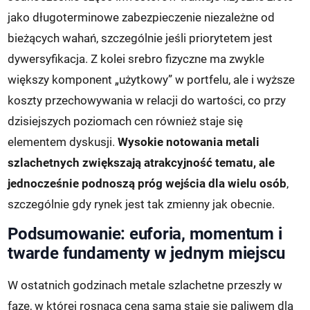
jako długoterminowe zabezpieczenie niezależne od
bieżących wahań, szczególnie jeśli priorytetem jest
dywersyfikacja. Z kolei srebro fizyczne ma zwykle
większy komponent „użytkowy” w portfelu, ale i wyższe
koszty przechowywania w relacji do wartości, co przy
dzisiejszych poziomach cen również staje się
elementem dyskusji.
Wysokie notowania metali
szlachetnych zwiększają atrakcyjność tematu, ale
jednocześnie podnoszą próg wejścia dla wielu osób
,
szczególnie gdy rynek jest tak zmienny jak obecnie.
Podsumowanie: euforia, momentum i
twarde fundamenty w jednym miejscu
W ostatnich godzinach metale szlachetne przeszły w
fazę, w której rosnąca cena sama staje się paliwem dla