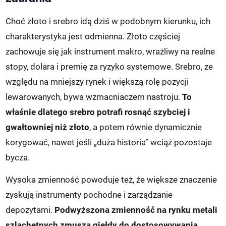
Choć złoto i srebro idą dziś w podobnym kierunku, ich
charakterystyka jest odmienna. Złoto częściej
zachowuje się jak instrument makro, wrażliwy na realne
stopy, dolara i premię za ryzyko systemowe. Srebro, ze
względu na mniejszy rynek i większą rolę pozycji
lewarowanych, bywa wzmacniaczem nastroju.
To
właśnie dlatego srebro potrafi rosnąć szybciej i
gwałtowniej niż złoto
, a potem równie dynamicznie
korygować, nawet jeśli „duża historia” wciąż pozostaje
bycza.
Wysoka zmienność powoduje też, że większe znaczenie
zyskują instrumenty pochodne i zarządzanie
depozytami.
Podwyższona zmienność na rynku metali
szlachetnych zmusza giełdy do dostosowywania