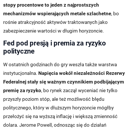
stopy procentowe to jeden z najprostszych
mechanizmów wspierających metale szlachetne
, bo
rośnie atrakcyjność aktywów traktowanych jako
zabezpieczenie wartości w długim horyzoncie.
Fed pod presją i premia za ryzyko
polityczne
W ostatnich godzinach do gry weszła także warstwa
instytucjonalna.
Napięcia wokół niezależności Rezerwy
Federalnej stały się ważnym czynnikiem podbijającym
premię za ryzyko
, bo rynek zaczął wyceniać nie tylko
przyszły poziom stóp, ale też możliwość błędu
politycznego, który w dłuższym horyzoncie mógłby
przełożyć się na wyższą inflację i większą zmienność
dolara. Jerome Powell, odnosząc się do działań