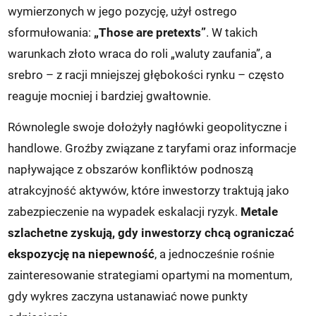
wymierzonych w jego pozycję, użył ostrego
sformułowania:
„Those are pretexts”
. W takich
warunkach złoto wraca do roli „waluty zaufania”, a
srebro – z racji mniejszej głębokości rynku – często
reaguje mocniej i bardziej gwałtownie.
Równolegle swoje dołożyły nagłówki geopolityczne i
handlowe. Groźby związane z taryfami oraz informacje
napływające z obszarów konfliktów podnoszą
atrakcyjność aktywów, które inwestorzy traktują jako
zabezpieczenie na wypadek eskalacji ryzyk.
Metale
szlachetne zyskują, gdy inwestorzy chcą ograniczać
ekspozycję na niepewność
, a jednocześnie rośnie
zainteresowanie strategiami opartymi na momentum,
gdy wykres zaczyna ustanawiać nowe punkty