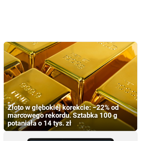
Złoto w głębokiej korekcie: −22% od
marcowego rekordu. Sztabka 100 g
potaniała o 14 tys. zł