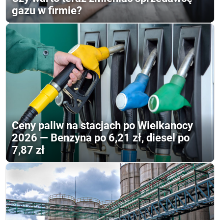
gazu w firmie?
Ceny paliw na stacjach po Wielkanocy
2026 — Benzyna po 6,21 zł, diesel po
7,87 zł