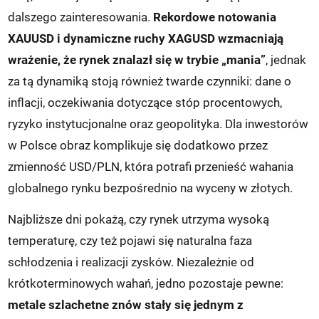
dalszego zainteresowania.
Rekordowe notowania
XAUUSD i dynamiczne ruchy XAGUSD wzmacniają
wrażenie, że rynek znalazł się w trybie „mania”
, jednak
za tą dynamiką stoją również twarde czynniki: dane o
inflacji, oczekiwania dotyczące stóp procentowych,
ryzyko instytucjonalne oraz geopolityka. Dla inwestorów
w Polsce obraz komplikuje się dodatkowo przez
zmienność USD/PLN, która potrafi przenieść wahania
globalnego rynku bezpośrednio na wyceny w złotych.
Najbliższe dni pokażą, czy rynek utrzyma wysoką
temperaturę, czy też pojawi się naturalna faza
schłodzenia i realizacji zysków. Niezależnie od
krótkoterminowych wahań, jedno pozostaje pewne:
metale szlachetne znów stały się jednym z