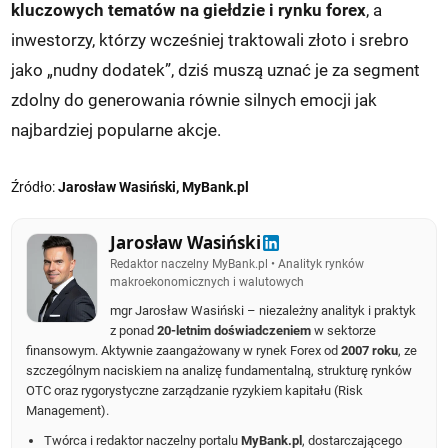
kluczowych tematów na giełdzie i rynku forex
, a
inwestorzy, którzy wcześniej traktowali złoto i srebro
jako „nudny dodatek”, dziś muszą uznać je za segment
zdolny do generowania równie silnych emocji jak
najbardziej popularne akcje.
Źródło:
Jarosław Wasiński, MyBank.pl
Jarosław Wasiński
Redaktor naczelny MyBank.pl • Analityk rynków
makroekonomicznych i walutowych
mgr Jarosław Wasiński – niezależny analityk i praktyk
z ponad
20-letnim doświadczeniem
w sektorze
finansowym. Aktywnie zaangażowany w rynek Forex od
2007 roku
, ze
szczególnym naciskiem na analizę fundamentalną, strukturę rynków
OTC oraz rygorystyczne zarządzanie ryzykiem kapitału (Risk
Management).
Twórca i redaktor naczelny portalu
MyBank.pl
, dostarczającego