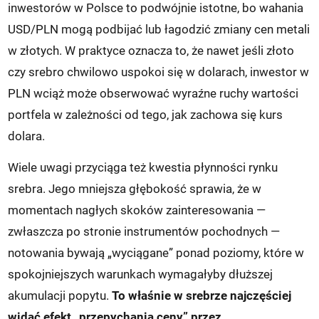
inwestorów w Polsce to podwójnie istotne, bo wahania
USD/PLN mogą podbijać lub łagodzić zmiany cen metali
w złotych. W praktyce oznacza to, że nawet jeśli złoto
czy srebro chwilowo uspokoi się w dolarach, inwestor w
PLN wciąż może obserwować wyraźne ruchy wartości
portfela w zależności od tego, jak zachowa się kurs
dolara.
Wiele uwagi przyciąga też kwestia płynności rynku
srebra. Jego mniejsza głębokość sprawia, że w
momentach nagłych skoków zainteresowania —
zwłaszcza po stronie instrumentów pochodnych —
notowania bywają „wyciągane” ponad poziomy, które w
spokojniejszych warunkach wymagałyby dłuższej
akumulacji popytu.
To właśnie w srebrze najczęściej
widać efekt „przepychania ceny” przez