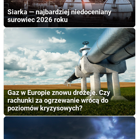
Siarka — najbardziej niedoceniany
surowiec 2026 roku
Gaz w Europie znowu drożeje. Czy
rachunki za ogrzewanie wrócą do
poziomów kryzysowych?