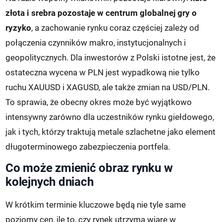
złota i srebra pozostaje w centrum globalnej gry o
ryzyko
, a zachowanie rynku coraz częściej zależy od
połączenia czynników makro, instytucjonalnych i
geopolitycznych. Dla inwestorów z Polski istotne jest, że
ostateczna wycena w PLN jest wypadkową nie tylko
ruchu XAUUSD i XAGUSD, ale także zmian na USD/PLN.
To sprawia, że obecny okres może być wyjątkowo
intensywny zarówno dla uczestników rynku giełdowego,
jak i tych, którzy traktują metale szlachetne jako element
długoterminowego zabezpieczenia portfela.
Co może zmienić obraz rynku w
kolejnych dniach
W krótkim terminie kluczowe będą nie tyle same
poziomy cen, ile to, czy rynek utrzyma wiarę w