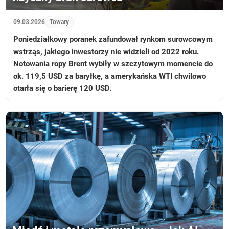
09.03.2026
Towary
Poniedziałkowy poranek zafundował rynkom surowcowym
wstrząs, jakiego inwestorzy nie widzieli od 2022 roku.
Notowania ropy Brent wybiły w szczytowym momencie do
ok. 119,5 USD za baryłkę, a amerykańska WTI chwilowo
otarła się o barierę 120 USD.