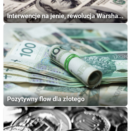
Interwencje na jenie, rewolucja Warsha...
Pozytywny flow dla złotego