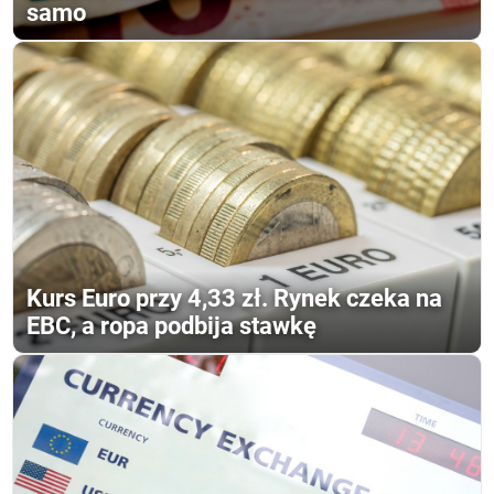
samo
Kurs Euro przy 4,33 zł. Rynek czeka na
EBC, a ropa podbija stawkę