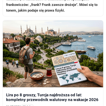
frankowiczów: „frank? Frank zawsze drożeje". Mówi się to
tonem, jakim podaje się prawa fizyki.
Lira po 8 groszy, Turcja najdroższa od lat:
kompletny przewodnik walutowy na wakacje 2026