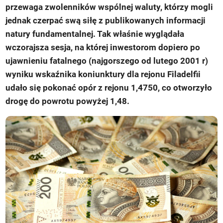
przewaga zwolenników wspólnej waluty, którzy mogli
jednak czerpać swą siłę z publikowanych informacji
natury fundamentalnej. Tak właśnie wyglądała
wczorajsza sesja, na której inwestorom dopiero po
ujawnieniu fatalnego (najgorszego od lutego 2001 r)
wyniku wskaźnika koniunktury dla rejonu Filadelfii
udało się pokonać opór z rejonu 1,4750, co otworzyło
drogę do powrotu powyżej 1,48.