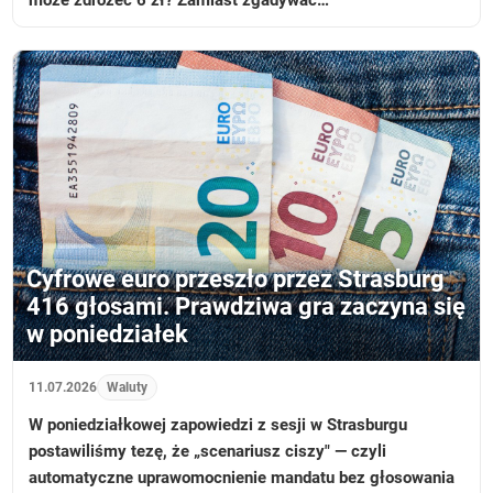
Cyfrowe euro przeszło przez Strasburg
416 głosami. Prawdziwa gra zaczyna się
w poniedziałek
11.07.2026
Waluty
W poniedziałkowej zapowiedzi z sesji w Strasburgu
postawiliśmy tezę, że „scenariusz ciszy" — czyli
automatyczne uprawomocnienie mandatu bez głosowania