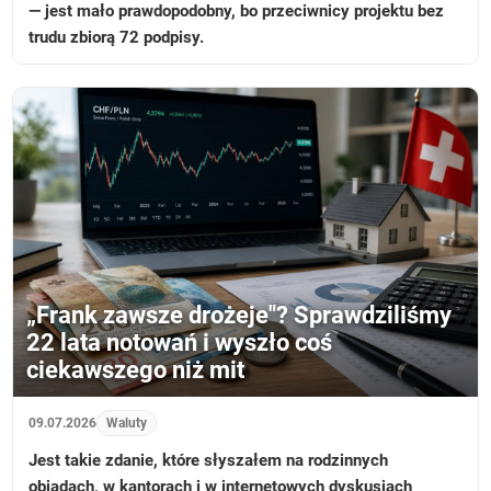
— jest mało prawdopodobny, bo przeciwnicy projektu bez
trudu zbiorą 72 podpisy.
„Frank zawsze drożeje"? Sprawdziliśmy
22 lata notowań i wyszło coś
ciekawszego niż mit
09.07.2026
Waluty
Jest takie zdanie, które słyszałem na rodzinnych
obiadach, w kantorach i w internetowych dyskusjach