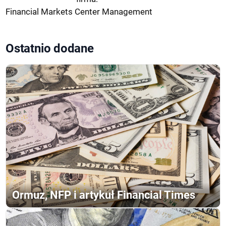
Financial Markets Center Management
Ostatnio dodane
Ormuz, NFP i artykuł Financial Times