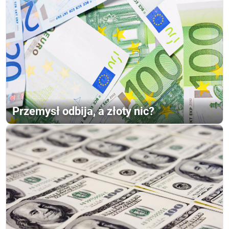
Przemysł odbija, a złoty nic?