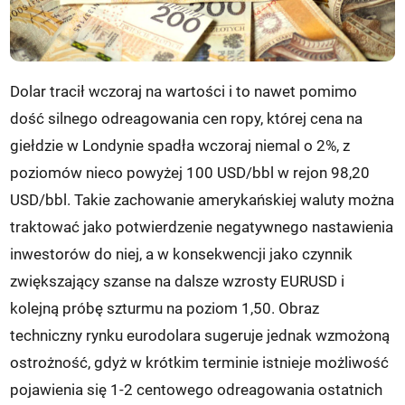
Dolar tracił wczoraj na wartości i to nawet pomimo
dość silnego odreagowania cen ropy, której cena na
giełdzie w Londynie spadła wczoraj niemal o 2%, z
poziomów nieco powyżej 100 USD/bbl w rejon 98,20
USD/bbl. Takie zachowanie amerykańskiej waluty można
traktować jako potwierdzenie negatywnego nastawienia
inwestorów do niej, a w konsekwencji jako czynnik
zwiększający szanse na dalsze wzrosty EURUSD i
kolejną próbę szturmu na poziom 1,50. Obraz
techniczny rynku eurodolara sugeruje jednak wzmożoną
ostrożność, gdyż w krótkim terminie istnieje możliwość
pojawienia się 1-2 centowego odreagowania ostatnich