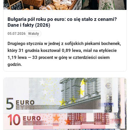
Bułgaria pół roku po euro: co się stało z cenami?
Dane i fakty (2026)
05.07.2026
Waluty
Drugiego stycznia w jednej z sofijskich piekarni bochenek,
który 31 grudnia kosztował 0,89 lewa, miał na etykiecie
1,19 lewa — 33 procent w górę w czterdzieści osiem
godzin.