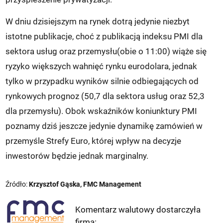
W dniu dzisiejszym na rynek dotrą jedynie niezbyt
istotne publikacje, choć z publikacją indeksu PMI dla
sektora usług oraz przemysłu(obie o 11:00) wiąże się
ryzyko większych wahnięć rynku eurodolara, jednak
tylko w przypadku wyników silnie odbiegających od
rynkowych prognoz (50,7 dla sektora usług oraz 52,3
dla przemysłu). Obok wskaźników koniunktury PMI
poznamy dziś jeszcze jedynie dynamikę zamówień w
przemyśle Strefy Euro, której wpływ na decyzje
inwestorów będzie jednak marginalny.
Źródło:
Krzysztof Gąska, FMC Management
Komentarz walutowy dostarczyła
firma: