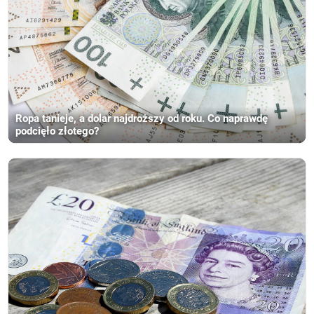
Ropa tanieje, a dolar najdroższy od roku. Co naprawdę
podcięło złotego?