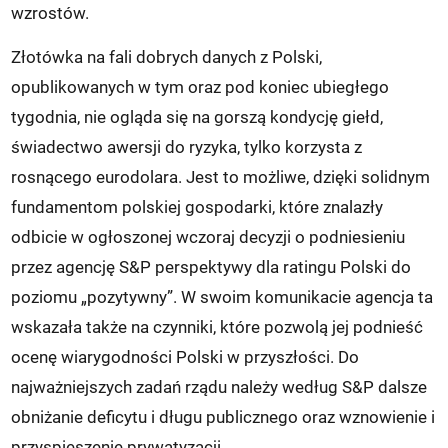
wzrostów.
Złotówka na fali dobrych danych z Polski,
opublikowanych w tym oraz pod koniec ubiegłego
tygodnia, nie ogląda się na gorszą kondycję giełd,
świadectwo awersji do ryzyka, tylko korzysta z
rosnącego eurodolara. Jest to możliwe, dzięki solidnym
fundamentom polskiej gospodarki, które znalazły
odbicie w ogłoszonej wczoraj decyzji o podniesieniu
przez agencję S&P perspektywy dla ratingu Polski do
poziomu „pozytywny”. W swoim komunikacie agencja ta
wskazała także na czynniki, które pozwolą jej podnieść
ocenę wiarygodności Polski w przyszłości. Do
najważniejszych zadań rządu należy według S&P dalsze
obniżanie deficytu i długu publicznego oraz wznowienie i
przyspieszenie prywatyzacji.