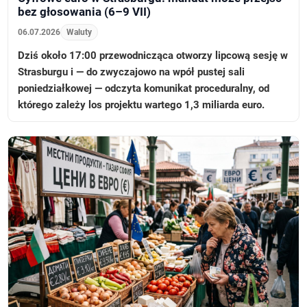
bez głosowania (6–9 VII)
06.07.2026
Waluty
Dziś około 17:00 przewodnicząca otworzy lipcową sesję w
Strasburgu i — do zwyczajowo na wpół pustej sali
poniedziałkowej — odczyta komunikat proceduralny, od
którego zależy los projektu wartego 1,3 miliarda euro.