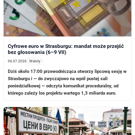
Cyfrowe euro w Strasburgu: mandat może przejść
bez głosowania (6–9 VII)
06.07.2026
Waluty
Dziś około 17:00 przewodnicząca otworzy lipcową sesję w
Strasburgu i — do zwyczajowo na wpół pustej sali
poniedziałkowej — odczyta komunikat proceduralny, od
którego zależy los projektu wartego 1,3 miliarda euro.