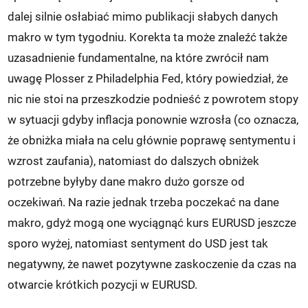
dalej silnie osłabiać mimo publikacji słabych danych
makro w tym tygodniu. Korekta ta może znaleźć także
uzasadnienie fundamentalne, na które zwrócił nam
uwagę Plosser z Philadelphia Fed, który powiedział, że
nic nie stoi na przeszkodzie podnieść z powrotem stopy
w sytuacji gdyby inflacja ponownie wzrosła (co oznacza,
że obniżka miała na celu głównie poprawę sentymentu i
wzrost zaufania), natomiast do dalszych obniżek
potrzebne byłyby dane makro dużo gorsze od
oczekiwań. Na razie jednak trzeba poczekać na dane
makro, gdyż mogą one wyciągnąć kurs EURUSD jeszcze
sporo wyżej, natomiast sentyment do USD jest tak
negatywny, że nawet pozytywne zaskoczenie da czas na
otwarcie krótkich pozycji w EURUSD.