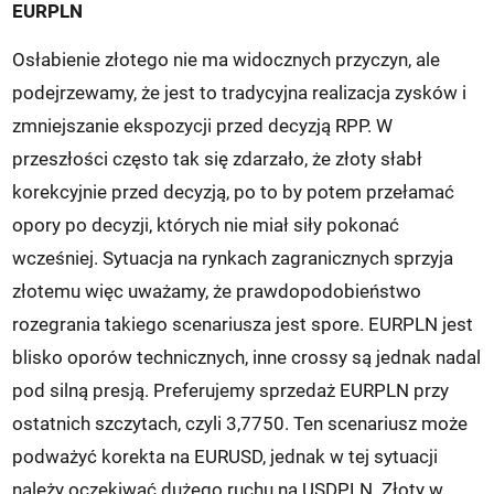
EURPLN
Osłabienie złotego nie ma widocznych przyczyn, ale
podejrzewamy, że jest to tradycyjna realizacja zysków i
zmniejszanie ekspozycji przed decyzją RPP. W
przeszłości często tak się zdarzało, że złoty słabł
korekcyjnie przed decyzją, po to by potem przełamać
opory po decyzji, których nie miał siły pokonać
wcześniej. Sytuacja na rynkach zagranicznych sprzyja
złotemu więc uważamy, że prawdopodobieństwo
rozegrania takiego scenariusza jest spore. EURPLN jest
blisko oporów technicznych, inne crossy są jednak nadal
pod silną presją. Preferujemy sprzedaż EURPLN przy
ostatnich szczytach, czyli 3,7750. Ten scenariusz może
podważyć korekta na EURUSD, jednak w tej sytuacji
należy oczekiwać dużego ruchu na USDPLN. Złoty w