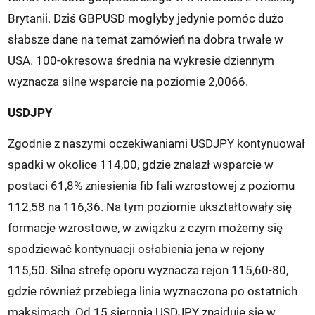
Brytanii. Dziś GBPUSD mogłyby jedynie pomóc dużo
słabsze dane na temat zamówień na dobra trwałe w
USA. 100-okresowa średnia na wykresie dziennym
wyznacza silne wsparcie na poziomie 2,0066.
USDJPY
Zgodnie z naszymi oczekiwaniami USDJPY kontynuował
spadki w okolice 114,00, gdzie znalazł wsparcie w
postaci 61,8% zniesienia fib fali wzrostowej z poziomu
112,58 na 116,36. Na tym poziomie ukształtowały się
formacje wzrostowe, w związku z czym możemy się
spodziewać kontynuacji osłabienia jena w rejony
115,50. Silna strefę oporu wyznacza rejon 115,60-80,
gdzie również przebiega linia wyznaczona po ostatnich
maksimach. Od 15 sierpnia USDJPY znajduje się w