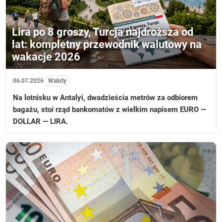
Lira po 8 groszy, Turcja najdroższa od
lat: kompletny przewodnik walutowy na
wakacje 2026
06.07.2026
Waluty
Na lotnisku w Antalyi, dwadzieścia metrów za odbiorem
bagażu, stoi rząd bankomatów z wielkim napisem EURO —
DOLLAR — LIRA.