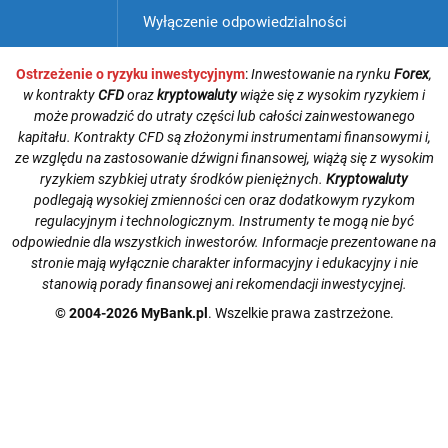
Wyłączenie odpowiedzialności
Ostrzeżenie o ryzyku inwestycyjnym
:
Inwestowanie na rynku
Forex
,
w kontrakty
CFD
oraz
kryptowaluty
wiąże się z wysokim ryzykiem i
może prowadzić do utraty części lub całości zainwestowanego
kapitału. Kontrakty CFD są złożonymi instrumentami finansowymi i,
ze względu na zastosowanie dźwigni finansowej, wiążą się z wysokim
ryzykiem szybkiej utraty środków pieniężnych.
Kryptowaluty
podlegają wysokiej zmienności cen oraz dodatkowym ryzykom
regulacyjnym i technologicznym. Instrumenty te mogą nie być
odpowiednie dla wszystkich inwestorów. Informacje prezentowane na
stronie mają wyłącznie charakter informacyjny i edukacyjny i nie
stanowią porady finansowej ani rekomendacji inwestycyjnej.
© 2004-2026 MyBank.pl
. Wszelkie prawa zastrzeżone.