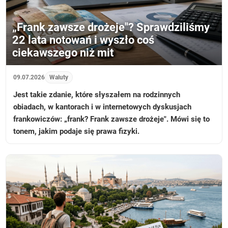
„Frank zawsze drożeje"? Sprawdziliśmy
22 lata notowań i wyszło coś
ciekawszego niż mit
09.07.2026
Waluty
Jest takie zdanie, które słyszałem na rodzinnych
obiadach, w kantorach i w internetowych dyskusjach
frankowiczów: „frank? Frank zawsze drożeje". Mówi się to
tonem, jakim podaje się prawa fizyki.