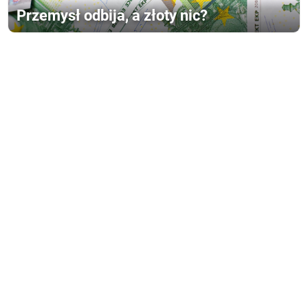
Przemysł odbija, a złoty nic?