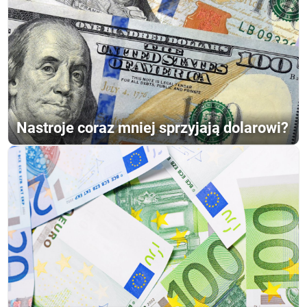
Nastroje coraz mniej sprzyjają dolarowi?