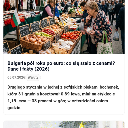
Bułgaria pół roku po euro: co się stało z cenami?
Dane i fakty (2026)
05.07.2026
Waluty
Drugiego stycznia w jednej z sofijskich piekarni bochenek,
który 31 grudnia kosztował 0,89 lewa, miał na etykiecie
1,19 lewa — 33 procent w górę w czterdzieści osiem
godzin.