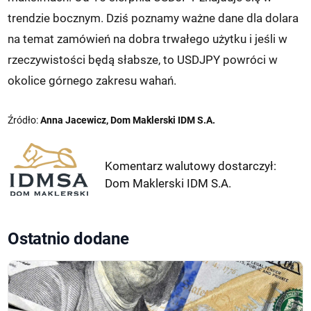
trendzie bocznym. Dziś poznamy ważne dane dla dolara
na temat zamówień na dobra trwałego użytku i jeśli w
rzeczywistości będą słabsze, to USDJPY powróci w
okolice górnego zakresu wahań.
Źródło:
Anna Jacewicz, Dom Maklerski IDM S.A.
Komentarz walutowy dostarczył:
Dom Maklerski IDM S.A.
Ostatnio dodane