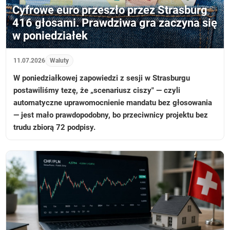
Cyfrowe euro przeszło przez Strasburg
416 głosami. Prawdziwa gra zaczyna się
w poniedziałek
11.07.2026
Waluty
W poniedziałkowej zapowiedzi z sesji w Strasburgu
postawiliśmy tezę, że „scenariusz ciszy" — czyli
automatyczne uprawomocnienie mandatu bez głosowania
— jest mało prawdopodobny, bo przeciwnicy projektu bez
trudu zbiorą 72 podpisy.