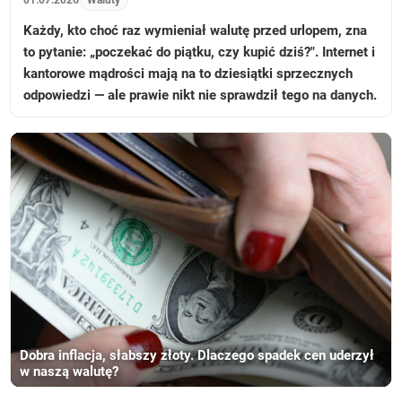
01.07.2026
Waluty
Każdy, kto choć raz wymieniał walutę przed urlopem, zna
to pytanie: „poczekać do piątku, czy kupić dziś?". Internet i
kantorowe mądrości mają na to dziesiątki sprzecznych
odpowiedzi — ale prawie nikt nie sprawdził tego na danych.
Dobra inflacja, słabszy złoty. Dlaczego spadek cen uderzył
w naszą walutę?