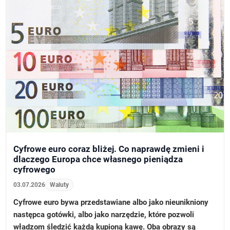
Cyfrowe euro coraz bliżej. Co naprawdę zmieni i
dlaczego Europa chce własnego pieniądza
cyfrowego
03.07.2026
Waluty
Cyfrowe euro bywa przedstawiane albo jako nieunikniony
następca gotówki, albo jako narzędzie, które pozwoli
władzom śledzić każdą kupioną kawę. Oba obrazy są