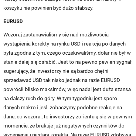
koszyku nie powinien być dużo słabszy.
EURUSD
Wczoraj zastanawialiśmy się nad możliwością
wystąpienia korekty na rynku USD i reakcja po danych
była zgodna z tym, czego oczekiwaliśmy, dolar nie był w
stanie dalej się osłabić. Jest to na pewno pewien sygnał,
sugerujący, że inwestorzy nie są bardzo chętni
sprzedawać USD tak nisko jednak na razie EURUSD
powrócił blisko maksimów, więc nadal jest duża szansa
na dalszy ruch do góry. W tym tygodniu jest sporo
danych makro i jeśli zobaczymy podobne reakcje na
dane, co wczoraj, to inwestorzy zorientują się w pewnym
momencie, że brakuje już negatywnych czynników do
wycenienia i nastąpi korekta. Na razie EURUSD zdobywa