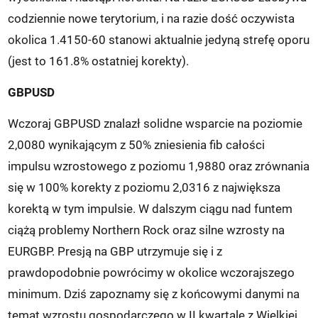
codziennie nowe terytorium, i na razie dość oczywista
okolica 1.4150-60 stanowi aktualnie jedyną strefę oporu
(jest to 161.8% ostatniej korekty).
GBPUSD
Wczoraj GBPUSD znalazł solidne wsparcie na poziomie
2,0080 wynikającym z 50% zniesienia fib całości
impulsu wzrostowego z poziomu 1,9880 oraz zrównania
się w 100% korekty z poziomu 2,0316 z największa
korektą w tym impulsie. W dalszym ciągu nad funtem
ciążą problemy Northern Rock oraz silne wzrosty na
EURGBP. Presją na GBP utrzymuje się i z
prawdopodobnie powrócimy w okolice wczorajszego
minimum. Dziś zapoznamy się z końcowymi danymi na
temat wzrostu gospodarczego w II kwartale z Wielkiej