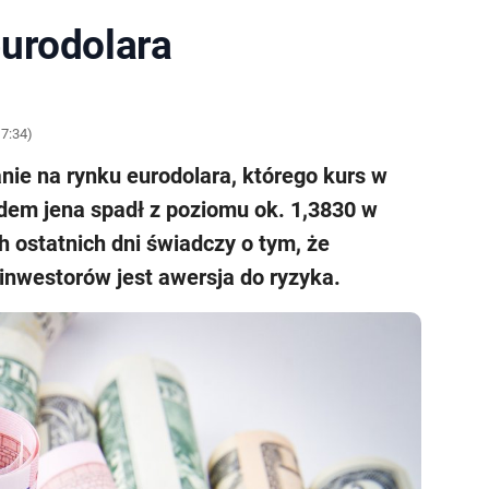
urodolara
7:34)
nie na rynku eurodolara, którego kurs w
dem jena spadł z poziomu ok. 1,3830 w
 ostatnich dni świadczy o tym, że
nwestorów jest awersja do ryzyka.