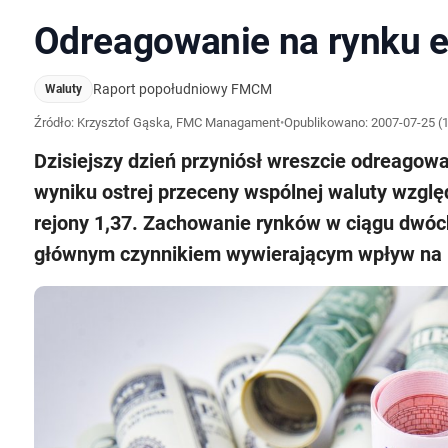
Odreagowanie na rynku e
Raport popołudniowy FMCM
Waluty
Źródło: Krzysztof Gąska, FMC Managament
•
Opublikowano:
2007-07-25 (1
Dzisiejszy dzień przyniósł wreszcie odreagowa
wyniku ostrej przeceny wspólnej waluty wzglę
rejony 1,37. Zachowanie rynków w ciągu dwóch
głównym czynnikiem wywierającym wpływ na i