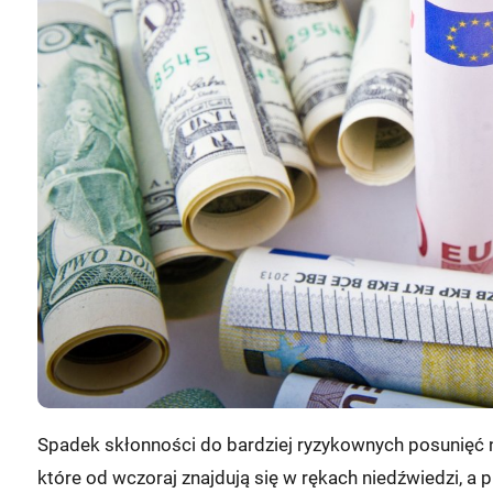
Spadek skłonności do bardziej ryzykownych posunięć na
które od wczoraj znajdują się w rękach niedźwiedzi, a 