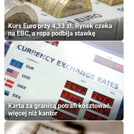
Kurs Euro przy 4,33 zł. Rynek czeka
na EBC, a ropa podbija stawkę
Karta za granicą potrafi kosztować
więcej niż kantor