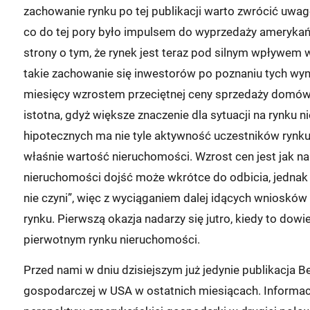
zachowanie rynku po tej publikacji warto zwrócić uw
co do tej pory było impulsem do wyprzedaży amerykańsk
strony o tym, że rynek jest teraz pod silnym wpływem w
takie zachowanie się inwestorów po poznaniu tych w
miesięcy wzrostem przeciętnej ceny sprzedaży domów 
istotna, gdyż większe znaczenie dla sytuacji na rynku 
hipotecznych ma nie tyle aktywność uczestników rynku 
właśnie wartość nieruchomości. Wzrost cen jest jak na
nieruchomości dojść może wkrótce do odbicia, jednak
nie czyni”, więc z wyciąganiem dalej idących wniosków
rynku. Pierwszą okazja nadarzy się jutro, kiedy to dow
pierwotnym rynku nieruchomości.
Przed nami w dniu dzisiejszym już jedynie publikacja B
gospodarczej w USA w ostatnich miesiącach. Informac