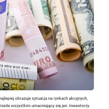
jlepiej obrazuje sytuacja na rynkach akcyjnych,
przede wszystkim umacniający się jen. Inwestorzy