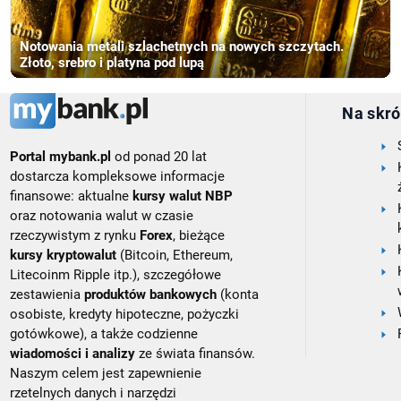
Notowania metali szlachetnych na nowych szczytach.
Złoto, srebro i platyna pod lupą
Na skró
Portal mybank.pl
od ponad 20 lat
dostarcza kompleksowe informacje
finansowe: aktualne
kursy walut NBP
oraz notowania walut w czasie
rzeczywistym z rynku
Forex
, bieżące
kursy kryptowalut
(Bitcoin, Ethereum,
Litecoinm Ripple itp.), szczegółowe
zestawienia
produktów bankowych
(konta
osobiste, kredyty hipoteczne, pożyczki
gotówkowe), a także codzienne
wiadomości i analizy
ze świata finansów.
Naszym celem jest zapewnienie
rzetelnych danych i narzędzi