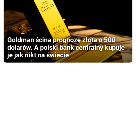
Goldman ścina prognozę złota o 500
dolarów. A polski bank centralny kupuje
je jak nikt na świecie