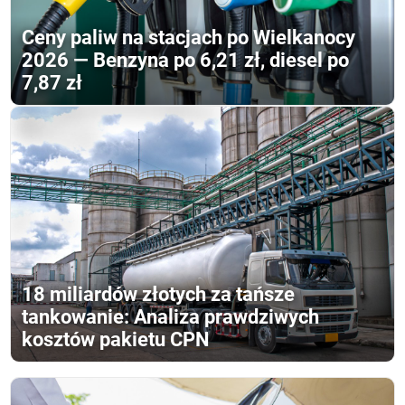
Ceny paliw na stacjach po Wielkanocy
2026 — Benzyna po 6,21 zł, diesel po
7,87 zł
18 miliardów złotych za tańsze
tankowanie: Analiza prawdziwych
kosztów pakietu CPN