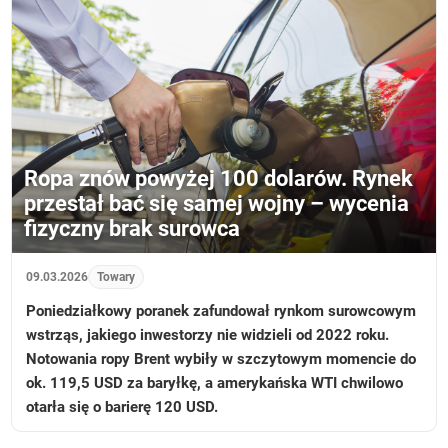
Ropa znów powyżej 100 dolarów. Rynek
przestał bać się samej wojny – wycenia
fizyczny brak surowca
09.03.2026
Towary
Poniedziałkowy poranek zafundował rynkom surowcowym
wstrząs, jakiego inwestorzy nie widzieli od 2022 roku.
Notowania ropy Brent wybiły w szczytowym momencie do
ok. 119,5 USD za baryłkę, a amerykańska WTI chwilowo
otarła się o barierę 120 USD.