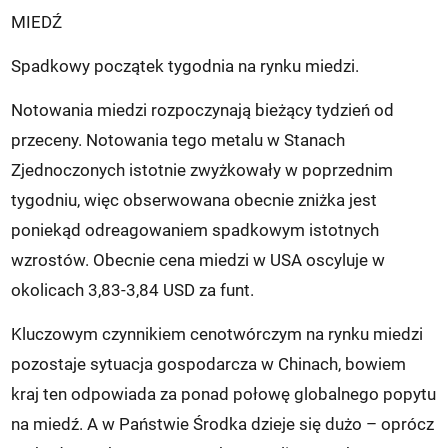
MIEDŹ
Spadkowy początek tygodnia na rynku miedzi.
Notowania miedzi rozpoczynają bieżący tydzień od
przeceny. Notowania tego metalu w Stanach
Zjednoczonych istotnie zwyżkowały w poprzednim
tygodniu, więc obserwowana obecnie zniżka jest
poniekąd odreagowaniem spadkowym istotnych
wzrostów. Obecnie cena miedzi w USA oscyluje w
okolicach 3,83-3,84 USD za funt.
Kluczowym czynnikiem cenotwórczym na rynku miedzi
pozostaje sytuacja gospodarcza w Chinach, bowiem
kraj ten odpowiada za ponad połowę globalnego popytu
na miedź. A w Państwie Środka dzieje się dużo – oprócz