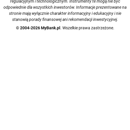
regulacyjnym i technologicznym. Instrumenty te mogą nie być
odpowiednie dla wszystkich inwestorów. Informacje prezentowane na
stronie mają wyłącznie charakter informacyjny i edukacyjny i nie
stanowią porady finansowej ani rekomendacji inwestycyjnej.
© 2004-2026 MyBank.pl
. Wszelkie prawa zastrzeżone.