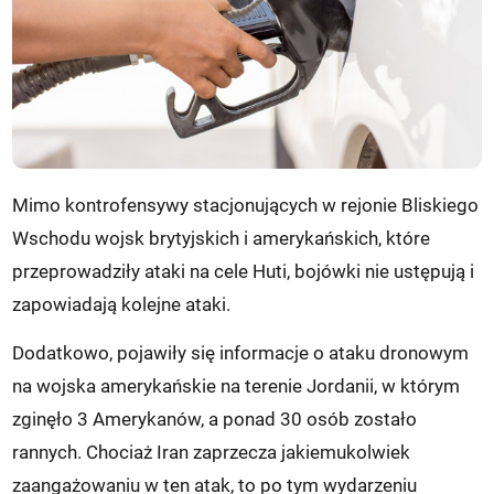
Mimo kontrofensywy stacjonujących w rejonie Bliskiego
Wschodu wojsk brytyjskich i amerykańskich, które
przeprowadziły ataki na cele Huti, bojówki nie ustępują i
zapowiadają kolejne ataki.
Dodatkowo, pojawiły się informacje o ataku dronowym
na wojska amerykańskie na terenie Jordanii, w którym
zginęło 3 Amerykanów, a ponad 30 osób zostało
rannych. Chociaż Iran zaprzecza jakiemukolwiek
zaangażowaniu w ten atak, to po tym wydarzeniu