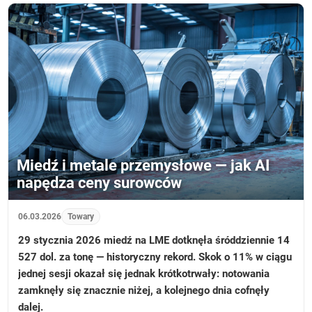
Miedź i metale przemysłowe — jak AI
napędza ceny surowców
06.03.2026
Towary
29 stycznia 2026 miedź na LME dotknęła śróddziennie 14
527 dol. za tonę — historyczny rekord. Skok o 11% w ciągu
jednej sesji okazał się jednak krótkotrwały: notowania
zamknęły się znacznie niżej, a kolejnego dnia cofnęły
dalej.