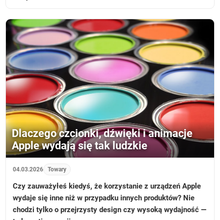
Dlaczego czcionki, dźwięki i animacje
Apple wydają się tak ludzkie
04.03.2026
Towary
Czy zauważyłeś kiedyś, że korzystanie z urządzeń Apple
wydaje się inne niż w przypadku innych produktów? Nie
chodzi tylko o przejrzysty design czy wysoką wydajność —