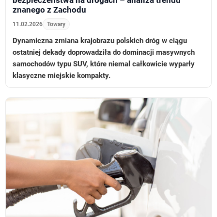
bezpieczeństwa na drogach – analiza trendu
znanego z Zachodu
11.02.2026
Towary
Dynamiczna zmiana krajobrazu polskich dróg w ciągu
ostatniej dekady doprowadziła do dominacji masywnych
samochodów typu SUV, które niemal całkowicie wyparły
klasyczne miejskie kompakty.