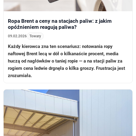
Ropa Brent a ceny na stacjach paliw: z jakim
opóźnieniem reagują paliwa?
09.02.2026
Towary
Każdy kierowca zna ten scenariusz: notowania ropy
naftowej Brent lecą w dół o kilkanaście procent, media
huczą od nagłówków o taniej ropie — a na stacji paliw za
rogiem cena ledwie drgnęła o kilka groszy. Frustracja jest
zrozumiała.