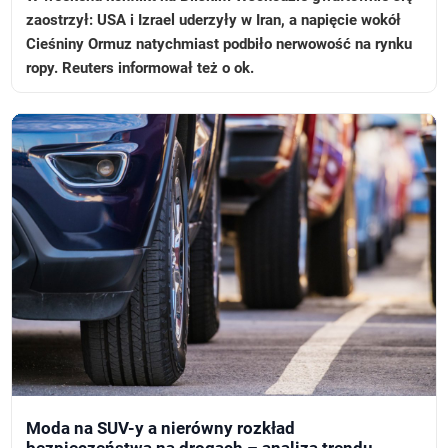
zaostrzył: USA i Izrael uderzyły w Iran, a napięcie wokół
Cieśniny Ormuz natychmiast podbiło nerwowość na rynku
ropy. Reuters informował też o ok.
Moda na SUV-y a nierówny rozkład