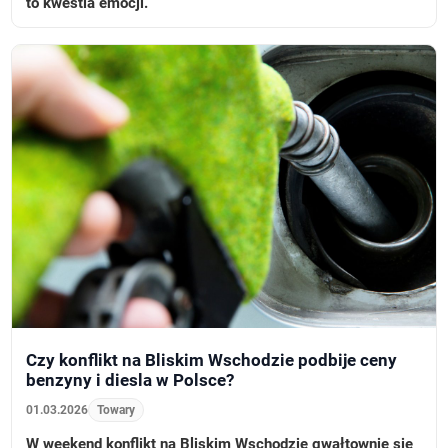
to kwestia emocji.
Czy konflikt na Bliskim Wschodzie podbije ceny
benzyny i diesla w Polsce?
01.03.2026
Towary
W weekend konflikt na Bliskim Wschodzie gwałtownie się