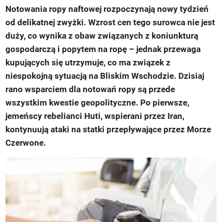
Notowania ropy naftowej rozpoczynają nowy tydzień
od delikatnej zwyżki. Wzrost cen tego surowca nie jest
duży, co wynika z obaw związanych z koniunkturą
gospodarczą i popytem na ropę – jednak przewaga
kupujących się utrzymuje, co ma związek z
niespokojną sytuacją na Bliskim Wschodzie. Dzisiaj
rano wsparciem dla notowań ropy są przede
wszystkim kwestie geopolityczne. Po pierwsze,
jemeńscy rebelianci Huti, wspierani przez Iran,
kontynuują ataki na statki przepływające przez Morze
Czerwone.