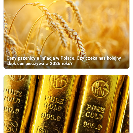
Ceny pszenicy a inflacja w Polsce. Czy czeka nas kolejny
skok cen pieczywa w 2026 roku?