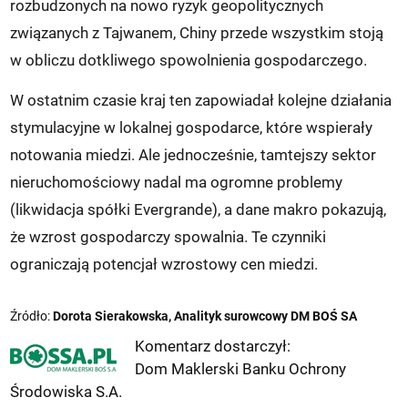
rozbudzonych na nowo ryzyk geopolitycznych
związanych z Tajwanem, Chiny przede wszystkim stoją
w obliczu dotkliwego spowolnienia gospodarczego.
W ostatnim czasie kraj ten zapowiadał kolejne działania
stymulacyjne w lokalnej gospodarce, które wspierały
notowania miedzi. Ale jednocześnie, tamtejszy sektor
nieruchomościowy nadal ma ogromne problemy
(likwidacja spółki Evergrande), a dane makro pokazują,
że wzrost gospodarczy spowalnia. Te czynniki
ograniczają potencjał wzrostowy cen miedzi.
Źródło:
Dorota Sierakowska, Analityk surowcowy DM BOŚ SA
Komentarz dostarczył:
Dom Maklerski Banku Ochrony
Środowiska S.A.