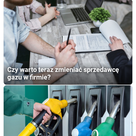
Czy warto teraz zmieniać sprzedawcę
gazu w firmie?