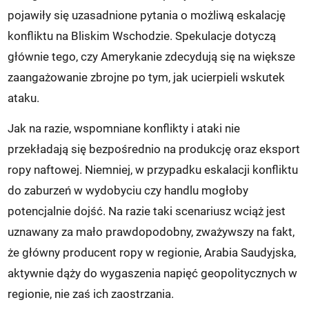
pojawiły się uzasadnione pytania o możliwą eskalację
konfliktu na Bliskim Wschodzie. Spekulacje dotyczą
głównie tego, czy Amerykanie zdecydują się na większe
zaangażowanie zbrojne po tym, jak ucierpieli wskutek
ataku.
Jak na razie, wspomniane konflikty i ataki nie
przekładają się bezpośrednio na produkcję oraz eksport
ropy naftowej. Niemniej, w przypadku eskalacji konfliktu
do zaburzeń w wydobyciu czy handlu mogłoby
potencjalnie dojść. Na razie taki scenariusz wciąż jest
uznawany za mało prawdopodobny, zważywszy na fakt,
że główny producent ropy w regionie, Arabia Saudyjska,
aktywnie dąży do wygaszenia napięć geopolitycznych w
regionie, nie zaś ich zaostrzania.