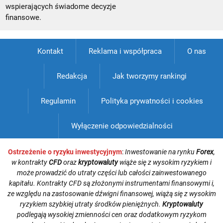
wspierających świadome decyzje
finansowe.
Kontakt
Reklama i współpraca
O nas
Redakcja
Jak tworzymy rankingi
Regulamin
Polityka prywatności i cookies
Wyłączenie odpowiedzialności
Ostrzeżenie o ryzyku inwestycyjnym
:
Inwestowanie na rynku
Forex
,
w kontrakty
CFD
oraz
kryptowaluty
wiąże się z wysokim ryzykiem i
może prowadzić do utraty części lub całości zainwestowanego
kapitału. Kontrakty CFD są złożonymi instrumentami finansowymi i,
ze względu na zastosowanie dźwigni finansowej, wiążą się z wysokim
ryzykiem szybkiej utraty środków pieniężnych.
Kryptowaluty
podlegają wysokiej zmienności cen oraz dodatkowym ryzykom