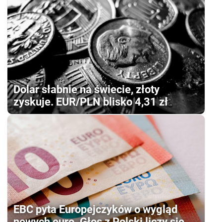
Dolar słabnie na świecie, złoty
zyskuje. EUR/PLN blisko 4,31 zł
EBC pyta Europejczyków o wygląd
nowych euro. Głos z Polski liczy się