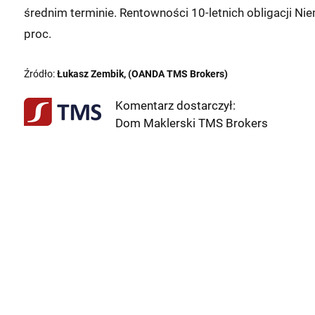
średnim terminie. Rentowności 10-letnich obligacji Nie
proc.
Źródło:
Łukasz Zembik, (OANDA TMS Brokers)
Komentarz dostarczył:
Dom Maklerski TMS Brokers