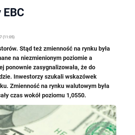
y EBC
7 (11:05)
storów. Stąd też zmienność na rynku była
mane na niezmienionym poziomie a
ej ponownie zasygnalizowała, że do
dzie. Inwestorzy szukali wskazówek
oku. Zmienność na rynku walutowym była
cały czas wokół poziomu 1,0550.