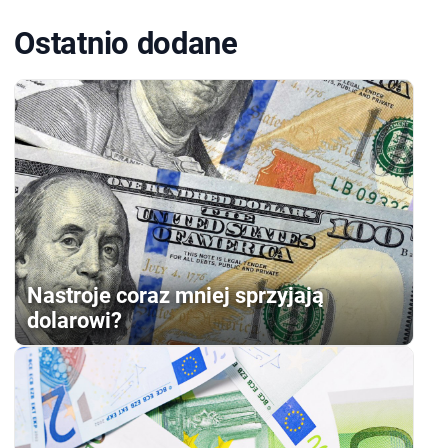
Ostatnio dodane
Nastroje coraz mniej sprzyjają
dolarowi?