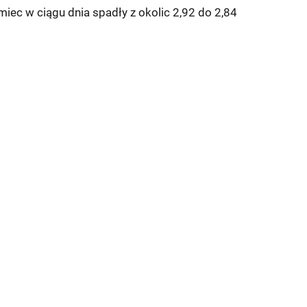
miec w ciągu dnia spadły z okolic 2,92 do 2,84