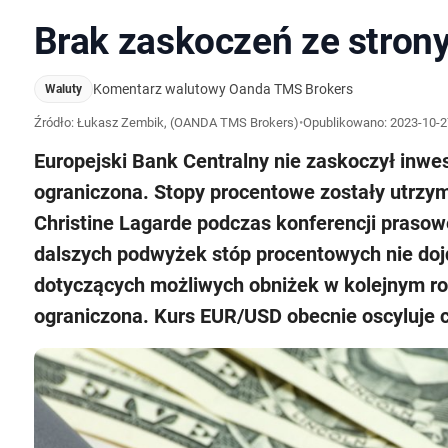
Brak zaskoczeń ze stron
Komentarz walutowy Oanda TMS Brokers
Waluty
Źródło: Łukasz Zembik, (OANDA TMS Brokers)
•
Opublikowano:
2023-10-2
Europejski Bank Centralny nie zaskoczył inwe
ograniczona. Stopy procentowe zostały utrzy
Christine Lagarde podczas konferencji prasow
dalszych podwyżek stóp procentowych nie doj
dotyczących możliwych obniżek w kolejnym r
ograniczona. Kurs EUR/USD obecnie oscyluje 