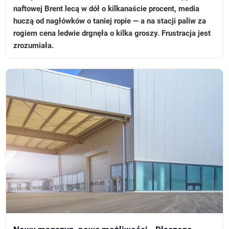
naftowej Brent lecą w dół o kilkanaście procent, media
huczą od nagłówków o taniej ropie — a na stacji paliw za
rogiem cena ledwie drgnęła o kilka groszy. Frustracja jest
zrozumiała.