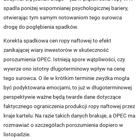
spadła poniżej wspomnianej psychologicznej bariery,
otwierając tym samym notowaniom tego surowca
drogę do pogłębienia spadków.
Korekta spadkowa cen ropy naftowej to efekt
zanikającej wiary inwestorów w skuteczność
porozumienia OPEC. Istnieją spore wątpliwości, czy
wywrze ono istotny długoterminowy wpływ na cenę
tego surowca. O ile w krótkim terminie zwyżka mogła
być podyktowana emocjami, to już w długoterminowej
perspektywie ważne będą twarde dane dotyczące
faktycznego ograniczenia produkcji ropy naftowej przez
kraje kartelu. Na razie takich danych brakuje, a OPEC ma
rozmawiać o szczegółach porozumienia dopiero w
listopadzie.