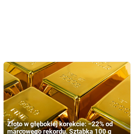
Złoto w głębokiej korekcie: −22% od
marcowego rekordu. Sztabka 100 g