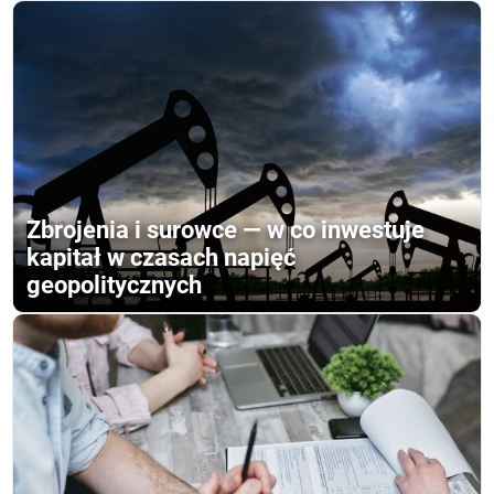
Zbrojenia i surowce — w co inwestuje
kapitał w czasach napięć
geopolitycznych