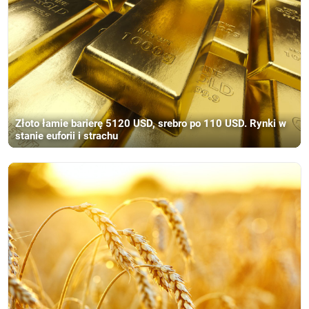
Złoto łamie barierę 5120 USD, srebro po 110 USD. Rynki w
stanie euforii i strachu