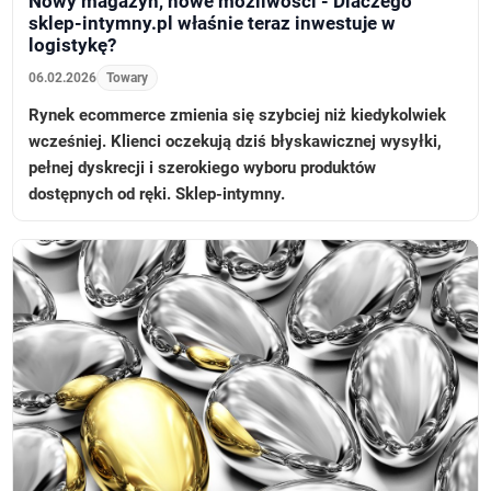
Nowy magazyn, nowe możliwości - Dlaczego
sklep-intymny.pl właśnie teraz inwestuje w
logistykę?
06.02.2026
Towary
Rynek ecommerce zmienia się szybciej niż kiedykolwiek
wcześniej. Klienci oczekują dziś błyskawicznej wysyłki,
pełnej dyskrecji i szerokiego wyboru produktów
dostępnych od ręki. Sklep-intymny.