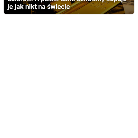
je jak nikt na świecie