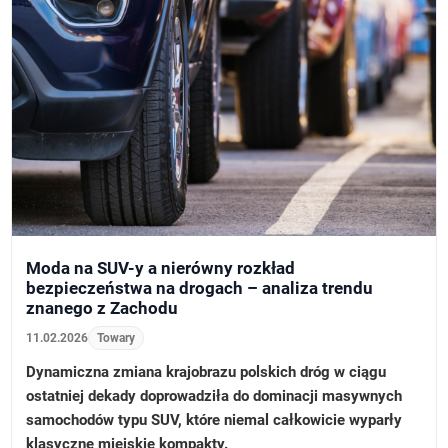
Moda na SUV-y a nierówny rozkład
bezpieczeństwa na drogach – analiza trendu
znanego z Zachodu
11.02.2026
Towary
Dynamiczna zmiana krajobrazu polskich dróg w ciągu
ostatniej dekady doprowadziła do dominacji masywnych
samochodów typu SUV, które niemal całkowicie wyparły
klasyczne miejskie kompakty.