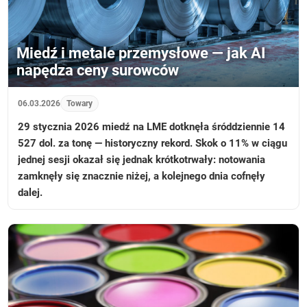
Miedź i metale przemysłowe — jak AI
napędza ceny surowców
06.03.2026
Towary
29 stycznia 2026 miedź na LME dotknęła śróddziennie 14
527 dol. za tonę — historyczny rekord. Skok o 11% w ciągu
jednej sesji okazał się jednak krótkotrwały: notowania
zamknęły się znacznie niżej, a kolejnego dnia cofnęły
dalej.