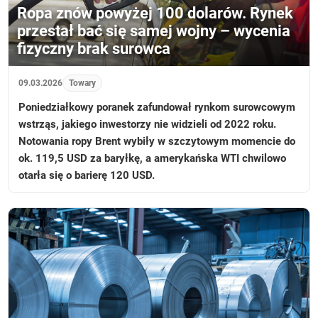
Ropa znów powyżej 100 dolarów. Rynek
przestał bać się samej wojny – wycenia
fizyczny brak surowca
09.03.2026
Towary
Poniedziałkowy poranek zafundował rynkom surowcowym
wstrząs, jakiego inwestorzy nie widzieli od 2022 roku.
Notowania ropy Brent wybiły w szczytowym momencie do
ok. 119,5 USD za baryłkę, a amerykańska WTI chwilowo
otarła się o barierę 120 USD.