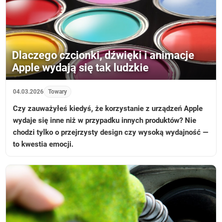
Dlaczego czcionki, dźwięki i animacje
Apple wydają się tak ludzkie
04.03.2026
Towary
Czy zauważyłeś kiedyś, że korzystanie z urządzeń Apple
wydaje się inne niż w przypadku innych produktów? Nie
chodzi tylko o przejrzysty design czy wysoką wydajność —
to kwestia emocji.