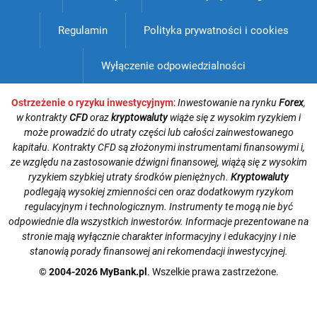
Regulamin
Polityka prywatności i cookies
Wyłączenie odpowiedzialności
Ostrzeżenie o ryzyku inwestycyjnym
:
Inwestowanie na rynku
Forex
,
w kontrakty
CFD
oraz
kryptowaluty
wiąże się z wysokim ryzykiem i
może prowadzić do utraty części lub całości zainwestowanego
kapitału. Kontrakty CFD są złożonymi instrumentami finansowymi i,
ze względu na zastosowanie dźwigni finansowej, wiążą się z wysokim
ryzykiem szybkiej utraty środków pieniężnych.
Kryptowaluty
podlegają wysokiej zmienności cen oraz dodatkowym ryzykom
regulacyjnym i technologicznym. Instrumenty te mogą nie być
odpowiednie dla wszystkich inwestorów. Informacje prezentowane na
stronie mają wyłącznie charakter informacyjny i edukacyjny i nie
stanowią porady finansowej ani rekomendacji inwestycyjnej.
© 2004-2026 MyBank.pl
. Wszelkie prawa zastrzeżone.