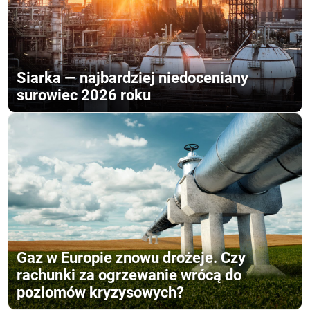
Siarka — najbardziej niedoceniany
surowiec 2026 roku
Gaz w Europie znowu drożeje. Czy
rachunki za ogrzewanie wrócą do
poziomów kryzysowych?