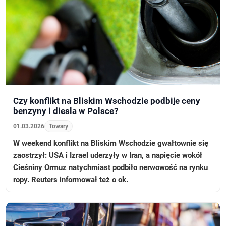
Czy konflikt na Bliskim Wschodzie podbije ceny
benzyny i diesla w Polsce?
01.03.2026
Towary
W weekend konflikt na Bliskim Wschodzie gwałtownie się
zaostrzył: USA i Izrael uderzyły w Iran, a napięcie wokół
Cieśniny Ormuz natychmiast podbiło nerwowość na rynku
ropy. Reuters informował też o ok.