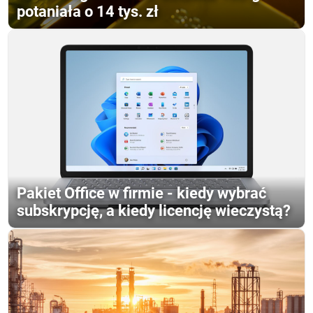
potaniała o 14 tys. zł
Pakiet Office w firmie - kiedy wybrać
subskrypcję, a kiedy licencję wieczystą?