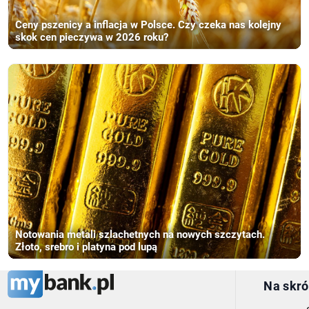
Ceny pszenicy a inflacja w Polsce. Czy czeka nas kolejny
skok cen pieczywa w 2026 roku?
Notowania metali szlachetnych na nowych szczytach.
Złoto, srebro i platyna pod lupą
Na skró