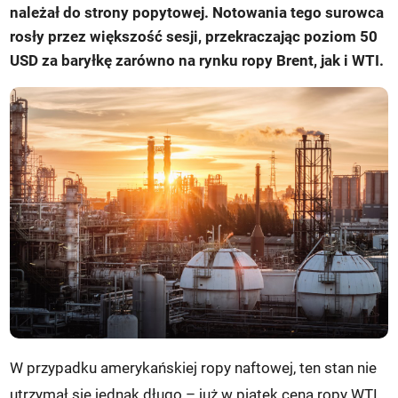
należał do strony popytowej. Notowania tego surowca
rosły przez większość sesji, przekraczając poziom 50
USD za baryłkę zarówno na rynku ropy Brent, jak i WTI.
W przypadku amerykańskiej ropy naftowej, ten stan nie
utrzymał się jednak długo – już w piątek cena ropy WTI