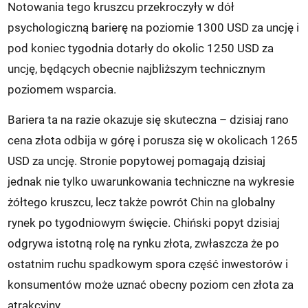
Notowania tego kruszcu przekroczyły w dół
psychologiczną barierę na poziomie 1300 USD za uncję i
pod koniec tygodnia dotarły do okolic 1250 USD za
uncję, będących obecnie najbliższym technicznym
poziomem wsparcia.
Bariera ta na razie okazuje się skuteczna – dzisiaj rano
cena złota odbija w górę i porusza się w okolicach 1265
USD za uncję. Stronie popytowej pomagają dzisiaj
jednak nie tylko uwarunkowania techniczne na wykresie
żółtego kruszcu, lecz także powrót Chin na globalny
rynek po tygodniowym święcie. Chiński popyt dzisiaj
odgrywa istotną rolę na rynku złota, zwłaszcza że po
ostatnim ruchu spadkowym spora część inwestorów i
konsumentów może uznać obecny poziom cen złota za
atrakcyjny.