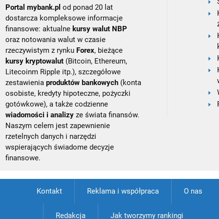
Portal mybank.pl
od ponad 20 lat
dostarcza kompleksowe informacje
finansowe: aktualne
kursy walut NBP
oraz notowania walut w czasie
rzeczywistym z rynku
Forex
, bieżące
kursy kryptowalut
(Bitcoin, Ethereum,
Litecoinm Ripple itp.), szczegółowe
zestawienia
produktów bankowych
(konta
osobiste, kredyty hipoteczne, pożyczki
gotówkowe), a także codzienne
wiadomości i analizy
ze świata finansów.
Naszym celem jest zapewnienie
rzetelnych danych i narzędzi
wspierających świadome decyzje
finansowe.
Kontakt
Reklama i współpraca
O nas
Redakcja
Jak tworzymy rankingi